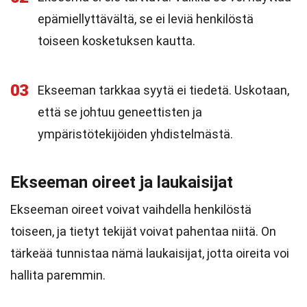
epämiellyttävältä, se ei leviä henkilöstä
toiseen kosketuksen kautta.
03
Ekseeman tarkkaa syytä ei tiedetä. Uskotaan,
että se johtuu geneettisten ja
ympäristötekijöiden yhdistelmästä.
Ekseeman oireet ja laukaisijat
Ekseeman oireet voivat vaihdella henkilöstä
toiseen, ja tietyt tekijät voivat pahentaa niitä. On
tärkeää tunnistaa nämä laukaisijat, jotta oireita voi
hallita paremmin.