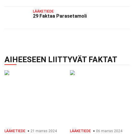
LÄÄKETIEDE
29 Faktaa Parasetamoli
AIHEESEEN LIITTYVÄT FAKTAT
LÄÄKETIEDE
21 marras 2024
LÄÄKETIEDE
06 marras 2024