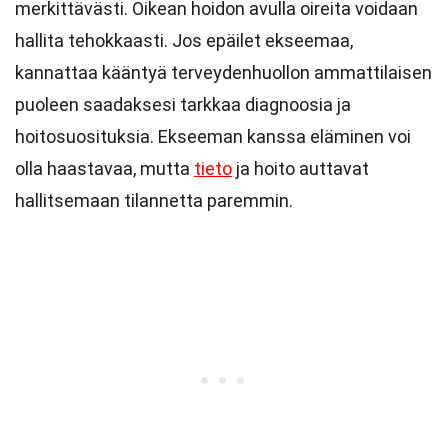
merkittävästi. Oikean hoidon avulla oireita voidaan
hallita tehokkaasti. Jos epäilet ekseemaa,
kannattaa kääntyä terveydenhuollon ammattilaisen
puoleen saadaksesi tarkkaa diagnoosia ja
hoitosuosituksia. Ekseeman kanssa eläminen voi
olla haastavaa, mutta
tieto
ja hoito auttavat
hallitsemaan tilannetta paremmin.