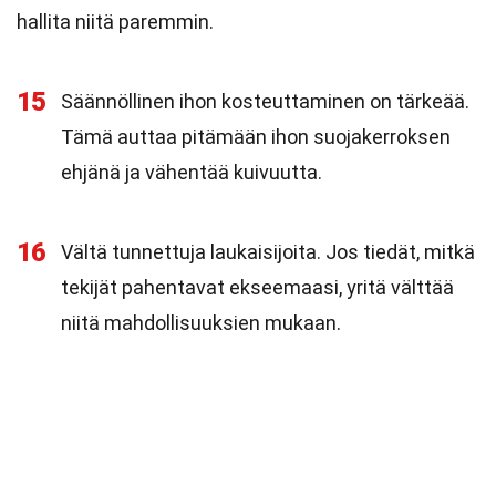
hallita niitä paremmin.
15
Säännöllinen ihon kosteuttaminen on tärkeää.
Tämä auttaa pitämään ihon suojakerroksen
ehjänä ja vähentää kuivuutta.
16
Vältä tunnettuja laukaisijoita. Jos tiedät, mitkä
tekijät pahentavat ekseemaasi, yritä välttää
niitä mahdollisuuksien mukaan.