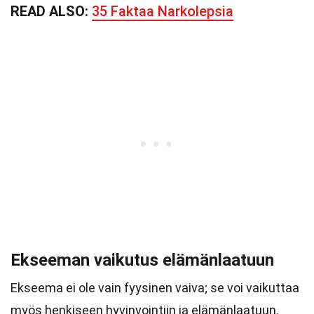
READ ALSO:
35 Faktaa Narkolepsia
Ekseeman vaikutus elämänlaatuun
Ekseema ei ole vain fyysinen vaiva; se voi vaikuttaa
myös henkiseen hyvinvointiin ja elämänlaatuun.