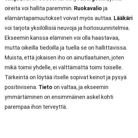
oireita voi hallita paremmin.
Ruokavalio
ja
elämäntapamuutokset voivat myös auttaa.
Lääkäri
voi tarjota yksilöllisiä neuvoja ja hoitosuunnitelmia.
Ekseemin kanssa eläminen voi olla haastavaa,
mutta oikeilla tiedoilla ja tuella se on hallittavissa.
Muista, että jokaisen iho on ainutlaatuinen, joten
mikä toimii yhdelle, ei välttämättä toimi toiselle.
Tärkeintä on löytää itselle sopivat keinot ja pysyä
positiivisena.
Tieto
on valtaa, ja ekseemin
ymmärtäminen on ensimmäinen askel kohti
parempaa ihon terveyttä.