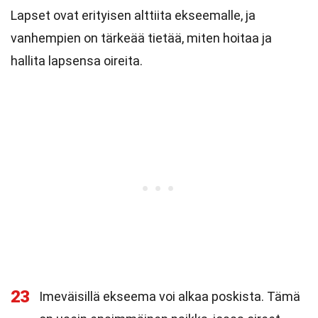
Lapset ovat erityisen alttiita ekseemalle, ja
vanhempien on tärkeää tietää, miten hoitaa ja
hallita lapsensa oireita.
23
Imeväisillä ekseema voi alkaa poskista. Tämä