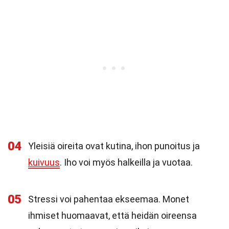
04
Yleisiä oireita ovat kutina, ihon punoitus ja
kuivuus
. Iho voi myös halkeilla ja vuotaa.
05
Stressi voi pahentaa ekseemaa. Monet
ihmiset huomaavat, että heidän oireensa