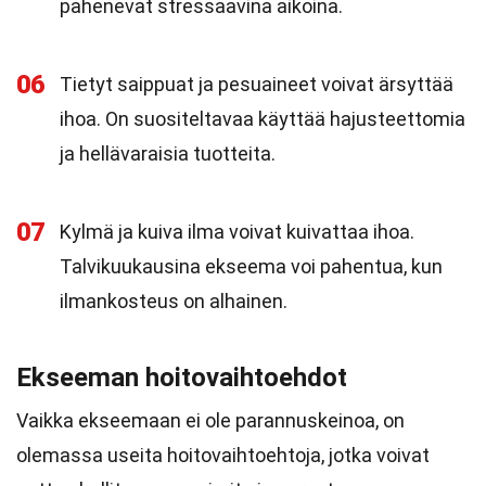
pahenevat stressaavina aikoina.
06
Tietyt saippuat ja pesuaineet voivat ärsyttää
ihoa. On suositeltavaa käyttää hajusteettomia
ja hellävaraisia tuotteita.
07
Kylmä ja kuiva ilma voivat kuivattaa ihoa.
Talvikuukausina ekseema voi pahentua, kun
ilmankosteus on alhainen.
Ekseeman hoitovaihtoehdot
Vaikka ekseemaan ei ole parannuskeinoa, on
olemassa useita hoitovaihtoehtoja, jotka voivat