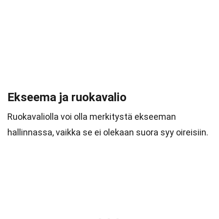
Ekseema ja ruokavalio
Ruokavaliolla voi olla merkitystä ekseeman
hallinnassa, vaikka se ei olekaan suora syy oireisiin.