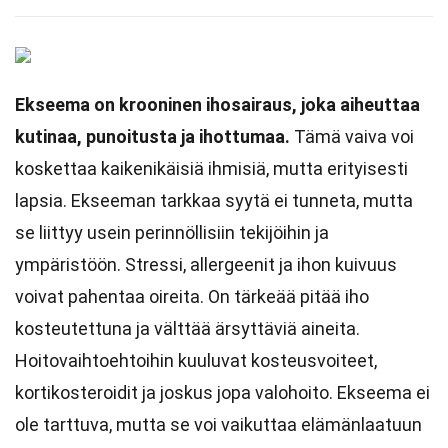
Ekseema on krooninen ihosairaus, joka aiheuttaa
kutinaa, punoitusta ja ihottumaa.
Tämä vaiva voi
koskettaa kaikenikäisiä ihmisiä, mutta erityisesti
lapsia. Ekseeman tarkkaa syytä ei tunneta, mutta
se liittyy usein perinnöllisiin tekijöihin ja
ympäristöön. Stressi, allergeenit ja ihon kuivuus
voivat pahentaa oireita. On tärkeää pitää iho
kosteutettuna ja välttää ärsyttäviä aineita.
Hoitovaihtoehtoihin kuuluvat kosteusvoiteet,
kortikosteroidit ja joskus jopa valohoito. Ekseema ei
ole tarttuva, mutta se voi vaikuttaa elämänlaatuun