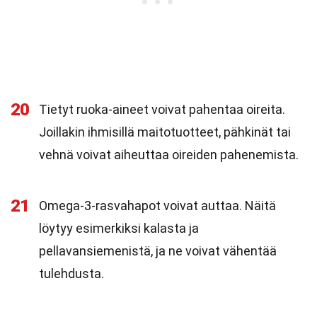
20
Tietyt ruoka-aineet voivat pahentaa oireita.
Joillakin ihmisillä maitotuotteet, pähkinät tai
vehnä voivat aiheuttaa oireiden pahenemista.
21
Omega-3-rasvahapot voivat auttaa. Näitä
löytyy esimerkiksi kalasta ja
pellavansiemenistä, ja ne voivat vähentää
tulehdusta.