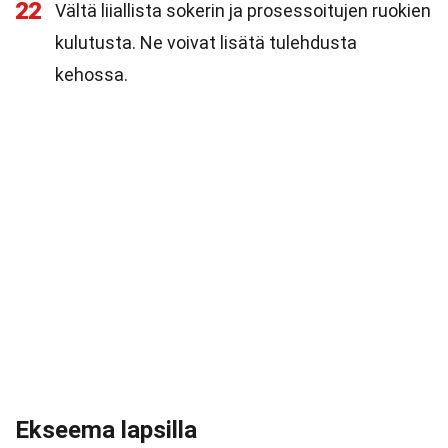
22
Vältä liiallista sokerin ja prosessoitujen ruokien
kulutusta. Ne voivat lisätä tulehdusta
kehossa.
Ekseema lapsilla