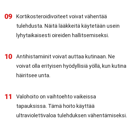
09
Kortikosteroidivoiteet voivat vähentää
tulehdusta. Näitä lääkkeitä käytetään usein
lyhytaikaisesti oireiden hallitsemiseksi.
10
Antihistamiinit voivat auttaa kutinaan. Ne
voivat olla erityisen hyödyllisiä yöllä, kun kutina
häiritsee unta.
11
Valohoito on vaihtoehto vaikeissa
tapauksissa. Tämä hoito käyttää
ultraviolettivaloa tulehduksen vähentämiseksi.