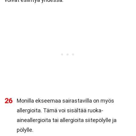
26
Monilla ekseemaa sairastavilla on myös
allergioita. Tämä voi sisältää ruoka-
aineallergioita tai allergioita siitepölylle ja
pölylle.