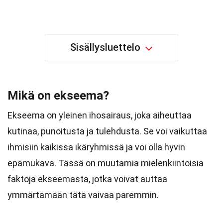
Sisällysluettelo
Mikä on ekseema?
Ekseema on yleinen ihosairaus, joka aiheuttaa
kutinaa, punoitusta ja tulehdusta. Se voi vaikuttaa
ihmisiin kaikissa ikäryhmissä ja voi olla hyvin
epämukava. Tässä on muutamia mielenkiintoisia
faktoja ekseemasta, jotka voivat auttaa
ymmärtämään tätä vaivaa paremmin.