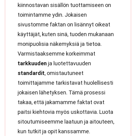
kiinnostavan sisällön tuottamiseen on
toimintamme ydin. Jokaisen
sivustomme faktan on lisännyt oikeat
käyttäjät, kuten sinä, tuoden mukanaan
monipuolisia näkemyksiä ja tietoa.
Varmistaaksemme korkeimmat
tarkkuuden
ja luotettavuuden
standardit
, omistautuneet
toimittajamme tarkistavat huolellisesti
jokaisen lähetyksen. Tämä prosessi
takaa, että jakamamme faktat ovat
paitsi kiehtovia myös uskottavia. Luota
sitoutumiseemme laatuun ja aitouteen,
kun tutkit ja opit kanssamme.