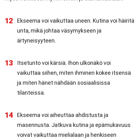
12
Ekseema voi vaikuttaa uneen. Kutina voi häiritä
unta, mikä johtaa väsymykseen ja
ärtyneisyyteen.
13
Itsetunto voi kärsiä. Ihon ulkonäkö voi
vaikuttaa siihen, miten ihminen kokee itsensä
ja miten hänet nähdään sosiaalisissa
tilanteissa.
14
Ekseema voi aiheuttaa ahdistusta ja
masennusta. Jatkuva kutina ja epämukavuus
voivat vaikuttaa mielialaan ja henkiseen