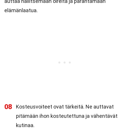
auttaa hallitsemaan oireita ja parantamaan
elämänlaatua.
08
Kosteusvoiteet ovat tärkeitä. Ne auttavat
pitämään ihon kosteutettuna ja vähentävät
kutinaa.