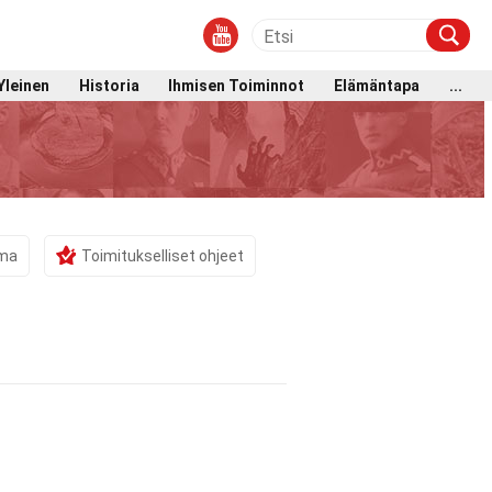
Yleinen
Historia
Ihmisen Toiminnot
Elämäntapa
...
ama
Toimitukselliset ohjeet