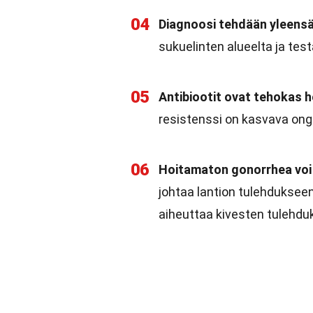
04
Diagnoosi tehdään yleensä 
sukuelinten alueelta ja test
05
Antibiootit ovat tehokas h
resistenssi on kasvava on
06
Hoitamaton gonorrhea voi 
johtaa lantion tulehdukseen
aiheuttaa kivesten tulehdu