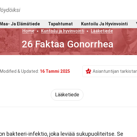
löydöiksi
Maa- Ja Elämätiede
Tapahtumat
Kuntoilu Ja Hyvinvointi
Home
Kuntoilu ja hyvinvointi
Lääketiede
26 Faktaa Gonorrhea
Modified & Updated:
16 Tammi 2025
Asiantuntijan tarkist
Lääketiede
 bakteeri-infektio, joka leviää sukupuoliteitse. Se