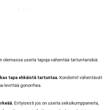
on olemassa useita tapoja vähentää tartuntariskiä.
as tapa ehkäistä tartuntaa.
Kondomit vähentävät
ai levittää gonorrhea.
ärkeää.
Erityisesti jos on useita seksikumppaneita,