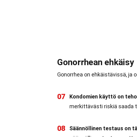
Gonorrhean ehkäisy
Gonorrhea on ehkäistävissä, ja 
07
Kondomien käyttö on tehok
merkittävästi riskiä saada t
08
Säännöllinen testaus on t