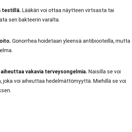
testillä.
Lääkäri voi ottaa näytteen virtsasta tai
ata sen bakteerin varalta.
oito.
Gonorrhea hoidetaan yleensä antibiooteilla, mutta
gelma.
aiheuttaa vakavia terveysongelmia.
Naisilla se voi
, joka voi aiheuttaa hedelmättömyyttä. Miehillä se voi
ksen.