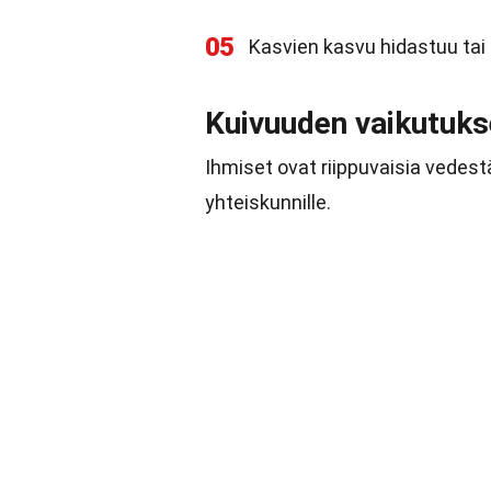
05
Kasvien kasvu hidastuu tai
Kuivuuden vaikutukse
Ihmiset ovat riippuvaisia vedest
yhteiskunnille.