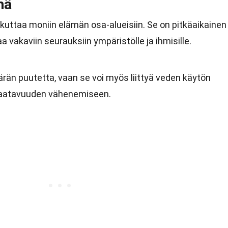
mä
ikuttaa moniin elämän osa-alueisiin. Se on pitkäaikainen
 vakaviin seurauksiin ympäristölle ja ihmisille.
rän puutetta, vaan se voi myös liittyä veden käytön
saatavuuden vähenemiseen.