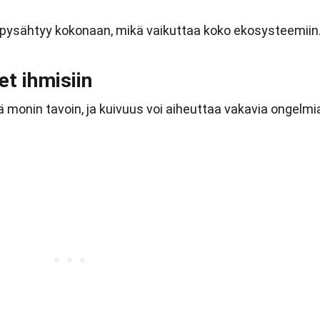
 pysähtyy kokonaan, mikä vaikuttaa koko ekosysteemiin
t ihmisiin
ä monin tavoin, ja kuivuus voi aiheuttaa vakavia ongelmi