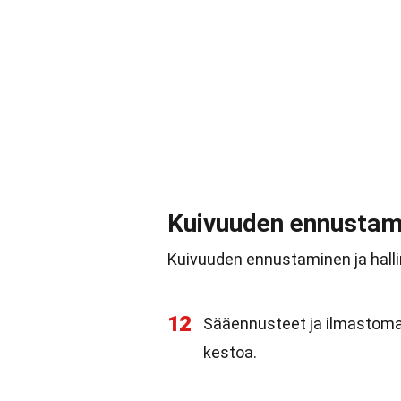
Kuivuuden ennustami
Kuivuuden ennustaminen ja hallin
12
Sääennusteet ja ilmastomal
kestoa.