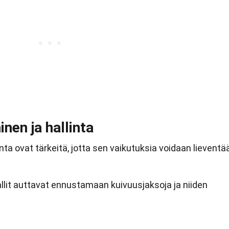
nen ja hallinta
ta ovat tärkeitä, jotta sen vaikutuksia voidaan lieventä
lit auttavat ennustamaan kuivuusjaksoja ja niiden