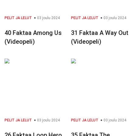
PELIT JA LELUT
03 joulu 2024
PELIT JA LELUT
03 joulu 2024
40 Faktaa Among Us
31 Faktaa A Way Out
(Videopeli)
(Videopeli)
PELIT JA LELUT
03 joulu 2024
PELIT JA LELUT
03 joulu 2024
26 Faktaa Loop Hero
35 Faktaa The