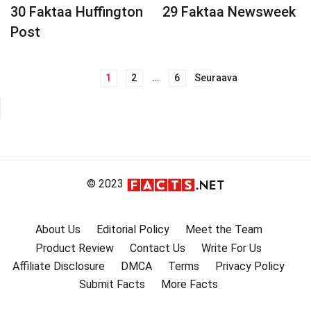
30 Faktaa Huffington
29 Faktaa Newsweek
Post
1
2
…
6
Seuraava
Artikkelien
selaus
© 2023
About Us
Editorial Policy
Meet the Team
Product Review
Contact Us
Write For Us
Affiliate Disclosure
DMCA
Terms
Privacy Policy
Submit Facts
More Facts