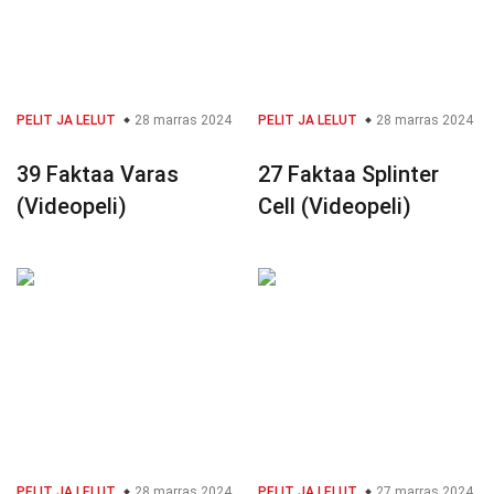
PELIT JA LELUT
28 marras 2024
PELIT JA LELUT
28 marras 2024
39 Faktaa Varas
27 Faktaa Splinter
(Videopeli)
Cell (Videopeli)
PELIT JA LELUT
28 marras 2024
PELIT JA LELUT
27 marras 2024