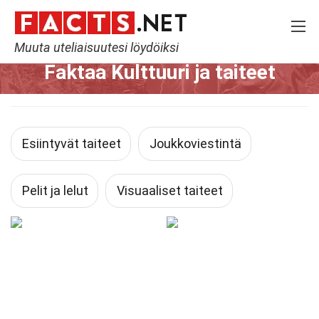
Muuta uteliaisuutesi löydöiksi
Home
Kulttuuri ja taiteet
Faktaa Kulttuuri ja taiteet
Esiintyvät taiteet
Joukkoviestintä
Pelit ja lelut
Visuaaliset taiteet