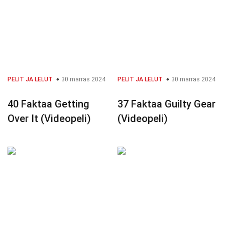
PELIT JA LELUT
30 marras 2024
PELIT JA LELUT
30 marras 2024
40 Faktaa Getting
37 Faktaa Guilty Gear
Over It (Videopeli)
(Videopeli)