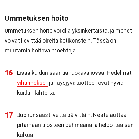
Ummetuksen hoito
Ummetuksen hoito voi olla yksinkertaista, ja monet
voivat lievittää oireita kotikonstein. Tässä on
muutamia hoitovaihtoehtoja.
16
Lisää kuidun saantia ruokavaliossa. Hedelmät,
vihannekset
ja täysjyvätuotteet ovat hyviä
kuidun lähteitä.
17
Juo runsaasti vettä päivittäin. Neste auttaa
pitämään ulosteen pehmeänä ja helpottaa sen
kulkua.