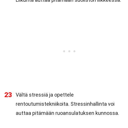
23
Vältä stressiä ja opettele
rentoutumistekniikoita. Stressinhallinta voi
auttaa pitämään ruoansulatuksen kunnossa.