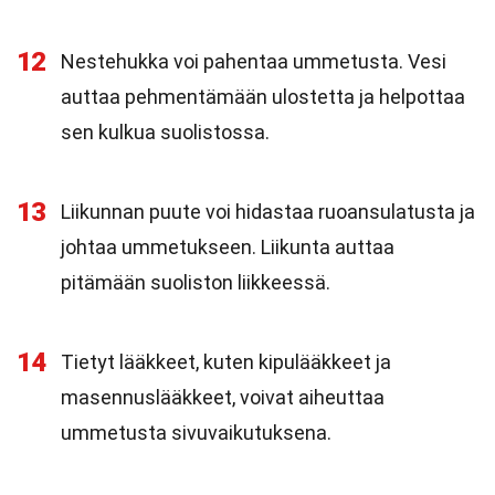
12
Nestehukka voi pahentaa ummetusta. Vesi
auttaa pehmentämään ulostetta ja helpottaa
sen kulkua suolistossa.
13
Liikunnan puute voi hidastaa ruoansulatusta ja
johtaa ummetukseen. Liikunta auttaa
pitämään suoliston liikkeessä.
14
Tietyt lääkkeet, kuten kipulääkkeet ja
masennuslääkkeet, voivat aiheuttaa
ummetusta sivuvaikutuksena.