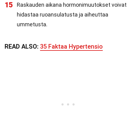
15
Raskauden aikana hormonimuutokset voivat
hidastaa ruoansulatusta ja aiheuttaa
ummetusta.
READ ALSO:
35 Faktaa Hypertensio