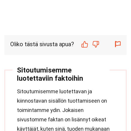
Oliko tästä sivusta apua?
Sitoutumisemme
luotettaviin faktoihin
Sitoutumisemme luotettavan ja
kiinnostavan sisällön tuottamiseen on
toimintamme ydin. Jokaisen
sivustomme faktan on lisännyt oikeat
käyttäjät, kuten sinä, tuoden mukanaan