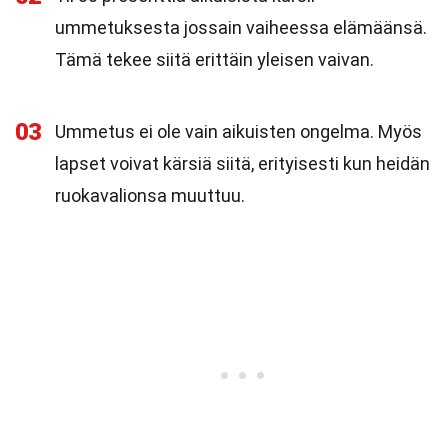
ummetuksesta jossain vaiheessa elämäänsä.
Tämä tekee siitä erittäin yleisen vaivan.
03
Ummetus ei ole vain aikuisten ongelma. Myös
lapset voivat kärsiä siitä, erityisesti kun heidän
ruokavalionsa muuttuu.