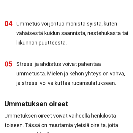
04
Ummetus voi johtua monista syistä, kuten
vähäisestä kuidun saannista, nestehukasta tai
liikunnan puutteesta.
05
Stressi ja ahdistus voivat pahentaa
ummetusta. Mielen ja kehon yhteys on vahva,
ja stressi voi vaikuttaa ruoansulatukseen.
Ummetuksen oireet
Ummetuksen oireet voivat vaihdella henkilöstä
toiseen. Tässä on muutamia yleisiä oireita, joita