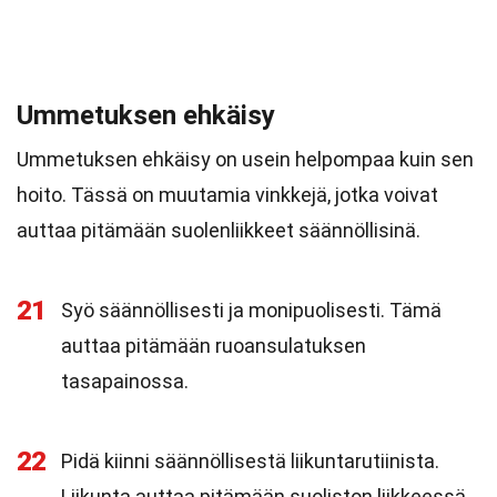
Ummetuksen ehkäisy
Ummetuksen ehkäisy on usein helpompaa kuin sen
hoito. Tässä on muutamia vinkkejä, jotka voivat
auttaa pitämään suolenliikkeet säännöllisinä.
21
Syö säännöllisesti ja monipuolisesti. Tämä
auttaa pitämään ruoansulatuksen
tasapainossa.
22
Pidä kiinni säännöllisestä liikuntarutiinista.
Liikunta auttaa pitämään suoliston liikkeessä.