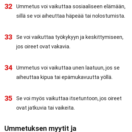
32
Ummetus voi vaikuttaa sosiaaliseen elämään,
sillä se voi aiheuttaa häpeää tai nolostumista.
33
Se voi vaikuttaa työkykyyn ja keskittymiseen,
jos oireet ovat vakavia.
34
Ummetus voi vaikuttaa unen laatuun, jos se
aiheuttaa kipua tai epämukavuutta yöllä.
35
Se voi myös vaikuttaa itsetuntoon, jos oireet
ovat jatkuvia tai vaikeita.
Ummetuksen myytit ja