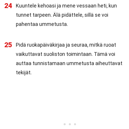
24
Kuuntele kehoasi ja mene vessaan heti, kun
tunnet tarpeen. Älä pidättele, sillä se voi
pahentaa ummetusta.
25
Pidä ruokapäiväkirjaa ja seuraa, mitkä ruoat
vaikuttavat suoliston toimintaan. Tämä voi
auttaa tunnistamaan ummetusta aiheuttavat
tekijät.