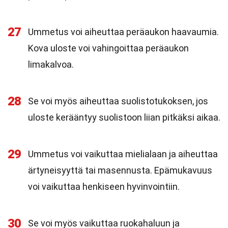
27
Ummetus voi aiheuttaa peräaukon haavaumia.
Kova uloste voi vahingoittaa peräaukon
limakalvoa.
28
Se voi myös aiheuttaa suolistotukoksen, jos
uloste kerääntyy suolistoon liian pitkäksi aikaa.
29
Ummetus voi vaikuttaa mielialaan ja aiheuttaa
ärtyneisyyttä tai masennusta. Epämukavuus
voi vaikuttaa henkiseen hyvinvointiin.
30
Se voi myös vaikuttaa ruokahaluun ja