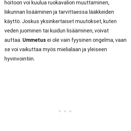
hoitoon voi kuulua ruokavalion muuttaminen,
liikunnan lisääminen ja tarvittaessa lääkkeiden
käyttö. Joskus yksinkertaiset muutokset, kuten
veden juominen tai kuidun lisääminen, voivat
auttaa.
Ummetus
ei ole vain fyysinen ongelma, vaan
se voi vaikuttaa myös mielialaan ja yleiseen
hyvinvointiin.