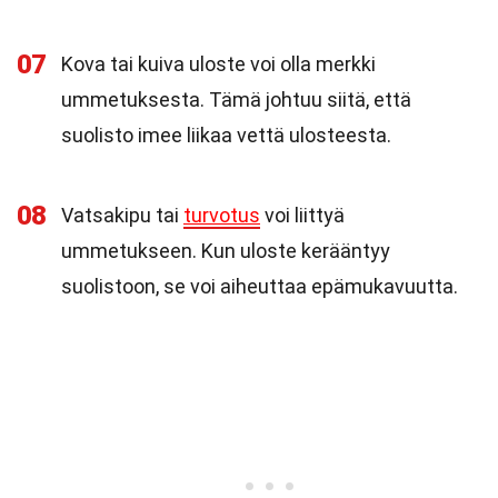
07
Kova tai kuiva uloste voi olla merkki
ummetuksesta. Tämä johtuu siitä, että
suolisto imee liikaa vettä ulosteesta.
08
Vatsakipu tai
turvotus
voi liittyä
ummetukseen. Kun uloste kerääntyy
suolistoon, se voi aiheuttaa epämukavuutta.