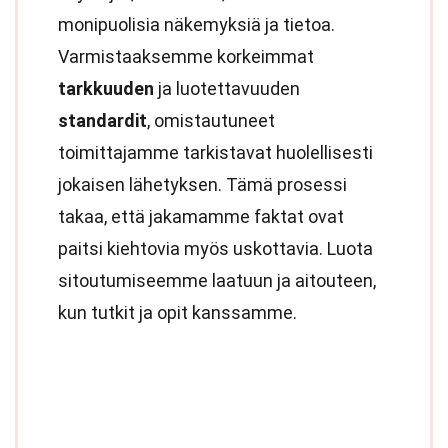
monipuolisia näkemyksiä ja tietoa.
Varmistaaksemme korkeimmat
tarkkuuden
ja luotettavuuden
standardit
, omistautuneet
toimittajamme tarkistavat huolellisesti
jokaisen lähetyksen. Tämä prosessi
takaa, että jakamamme faktat ovat
paitsi kiehtovia myös uskottavia. Luota
sitoutumiseemme laatuun ja aitouteen,
kun tutkit ja opit kanssamme.