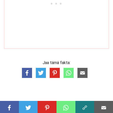
Jaa tämä fakta:
ESITELLYT FAKTAT
LÄÄKETIEDE