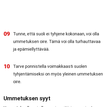
09
Tunne, että suoli ei tyhjene kokonaan, voi olla
ummetuksen oire. Tämä voi olla turhauttavaa
ja epämiellyttävää.
10
Tarve ponnistella voimakkaasti suolen
tyhjentämiseksi on myös yleinen ummetuksen
oire.
Ummetuksen syyt