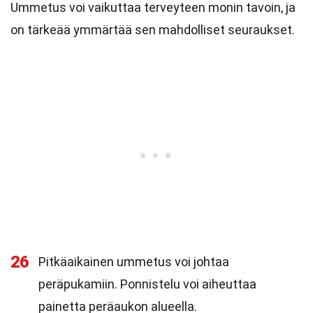
Ummetus voi vaikuttaa terveyteen monin tavoin, ja
on tärkeää ymmärtää sen mahdolliset seuraukset.
26
Pitkäaikainen ummetus voi johtaa
peräpukamiin. Ponnistelu voi aiheuttaa
painetta peräaukon alueella.