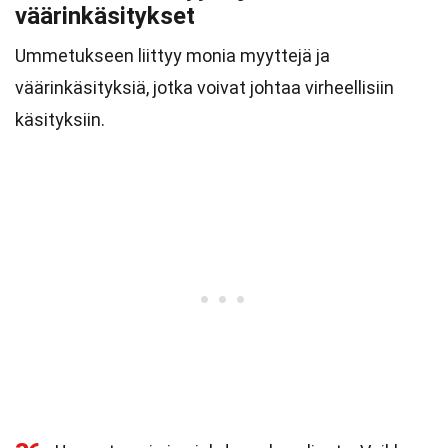
väärinkäsitykset
Ummetukseen liittyy monia myyttejä ja
väärinkäsityksiä, jotka voivat johtaa virheellisiin
käsityksiin.