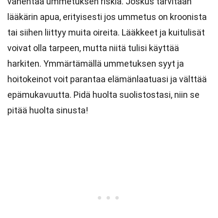
vähentää ummetuksen riskiä. Joskus tarvitaan
lääkärin apua, erityisesti jos ummetus on kroonista
tai siihen liittyy muita oireita. Lääkkeet ja kuitulisät
voivat olla tarpeen, mutta niitä tulisi käyttää
harkiten. Ymmärtämällä ummetuksen syyt ja
hoitokeinot voit parantaa elämänlaatuasi ja välttää
epämukavuutta. Pidä huolta suolistostasi, niin se
pitää huolta sinusta!