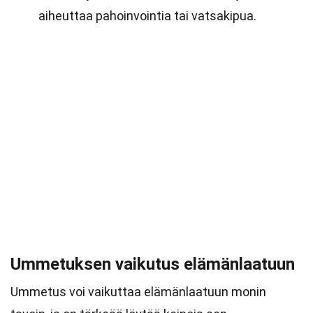
aiheuttaa pahoinvointia tai vatsakipua.
Ummetuksen vaikutus elämänlaatuun
Ummetus voi vaikuttaa elämänlaatuun monin