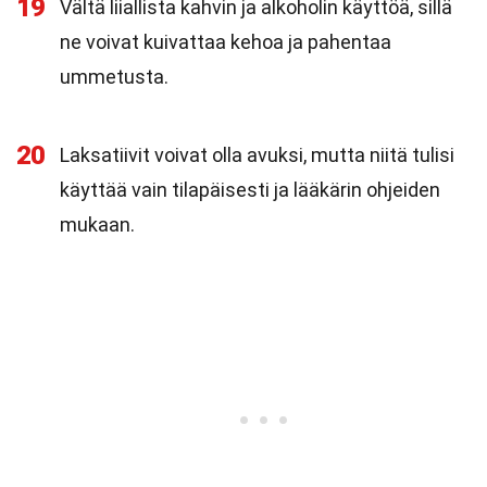
19
Vältä liiallista kahvin ja alkoholin käyttöä, sillä
ne voivat kuivattaa kehoa ja pahentaa
ummetusta.
20
Laksatiivit voivat olla avuksi, mutta niitä tulisi
käyttää vain tilapäisesti ja lääkärin ohjeiden
mukaan.