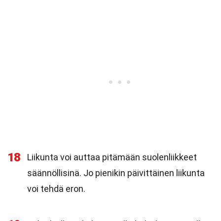
18
Liikunta voi auttaa pitämään suolenliikkeet
säännöllisinä. Jo pienikin päivittäinen liikunta
voi tehdä eron.