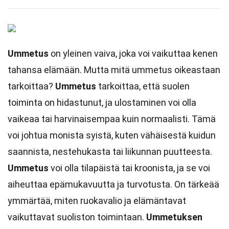
Ummetus
on yleinen vaiva, joka voi vaikuttaa kenen
tahansa elämään. Mutta mitä ummetus oikeastaan
tarkoittaa?
Ummetus
tarkoittaa, että suolen
toiminta on hidastunut, ja ulostaminen voi olla
vaikeaa tai harvinaisempaa kuin normaalisti. Tämä
voi johtua monista syistä, kuten vähäisestä kuidun
saannista, nestehukasta tai liikunnan puutteesta.
Ummetus
voi olla tilapäistä tai kroonista, ja se voi
aiheuttaa epämukavuutta ja turvotusta. On tärkeää
ymmärtää, miten ruokavalio ja elämäntavat
vaikuttavat suoliston toimintaan.
Ummetuksen