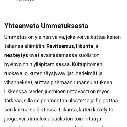
Yhteenveto Ummetuksesta
Ummetus on yleinen vaiva, joka voi vaikuttaa kenen
tahansa elämään.
Ravitsemus
,
liikunta
ja
nesteytys
ovat avainasemassa suoliston
hyvinvoinnin ylläpitämisessä. Kuitupitoinen
ruokavalio, kuten täysjyväviljat, hedelmät ja
vihannekset, auttaa pitämään ruoansulatuksen
liikkeessä. Veden juominen riittävästi on myös
tärkeää, sillä se pehmentää ulostetta ja helpottaa
sen kulkua suolistossa. Liikunta, kuten kävely tai
jooga, voi stimuloida suoliston toimintaa ja