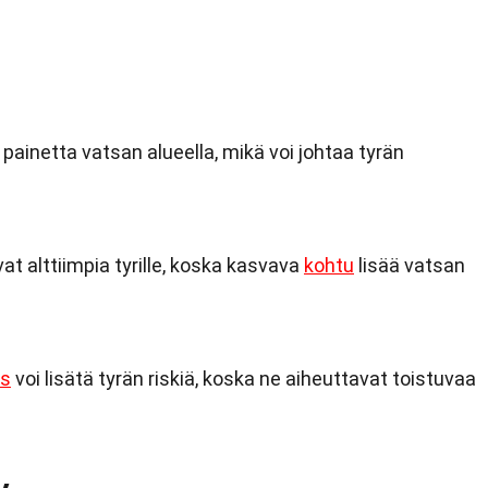
 painetta vatsan alueella, mikä voi johtaa tyrän
t alttiimpia tyrille, koska kasvava
kohtu
lisää vatsan
s
voi lisätä tyrän riskiä, koska ne aiheuttavat toistuvaa