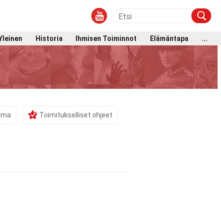
Yleinen
Historia
Ihmisen Toiminnot
Elämäntapa
...
tama
Toimitukselliset ohjeet