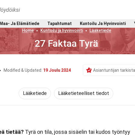
löydöiksi
Maa- Ja Elämätiede
Tapahtumat
Kuntoilu Ja Hyvinvointi
Home
Kuntoilu ja hyvinvointi
Lääketiede
27 Faktaa Tyrä
Modified & Updated:
19 Joulu 2024
Asiantuntijan tarkis
Lääketiede
Lääketieteelliset tiedot
eä tietää?
Tyrä on tila, jossa sisäelin tai kudos työntyy