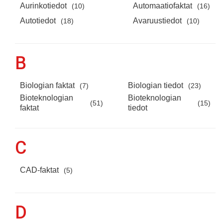
Aurinkotiedot
Automaatiofaktat
(10)
(16)
Autotiedot
Avaruustiedot
(18)
(10)
B
Biologian faktat
Biologian tiedot
(7)
(23)
Bioteknologian
Bioteknologian
(51)
(15)
faktat
tiedot
C
CAD-faktat
(5)
D