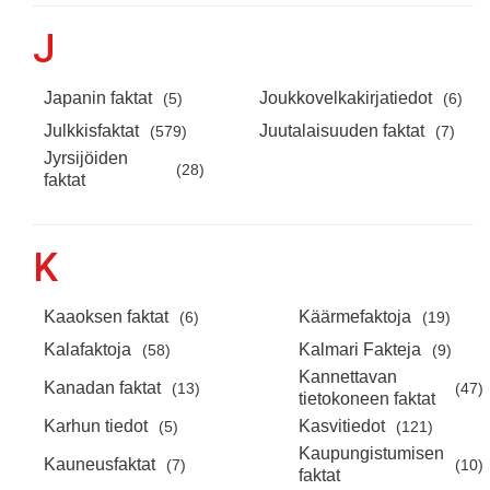
J
Japanin faktat
Joukkovelkakirjatiedot
(5)
(6)
Julkkisfaktat
Juutalaisuuden faktat
(579)
(7)
Jyrsijöiden
(28)
faktat
K
Kaaoksen faktat
Käärmefaktoja
(6)
(19)
Kalafaktoja
Kalmari Fakteja
(58)
(9)
Kannettavan
Kanadan faktat
(13)
(47)
tietokoneen faktat
Karhun tiedot
Kasvitiedot
(5)
(121)
Kaupungistumisen
Kauneusfaktat
(7)
(10)
faktat