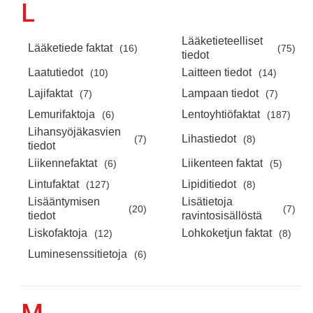
L
Lääketieteelliset
Lääketiede faktat
(16)
(75)
tiedot
Laatutiedot
Laitteen tiedot
(10)
(14)
Lajifaktat
Lampaan tiedot
(7)
(7)
Lemurifaktoja
Lentoyhtiöfaktat
(6)
(187)
Lihansyöjäkasvien
Lihastiedot
(7)
(8)
tiedot
Liikennefaktat
Liikenteen faktat
(6)
(5)
Lintufaktat
Lipiditiedot
(127)
(8)
Lisääntymisen
Lisätietoja
(20)
(7)
tiedot
ravintosisällöstä
Liskofaktoja
Lohkoketjun faktat
(12)
(8)
Luminesenssitietoja
(6)