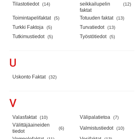
Tilastotiedot
seikkailupelin
(14)
(12)
faktat
Toimintapelifaktat
Totuuden faktat
(5)
(13)
Turkki Faktoja
Turvatiedot
(5)
(13)
Tutkimustiedot
Työstötiedot
(5)
(5)
U
Uskonto Faktat
(32)
V
Valasfaktat
Välipalatietoa
(10)
(7)
Välittäjäaineiden
Valmistustiedot
(6)
(10)
tiedot
Vempelefaktat
Vesifaktat