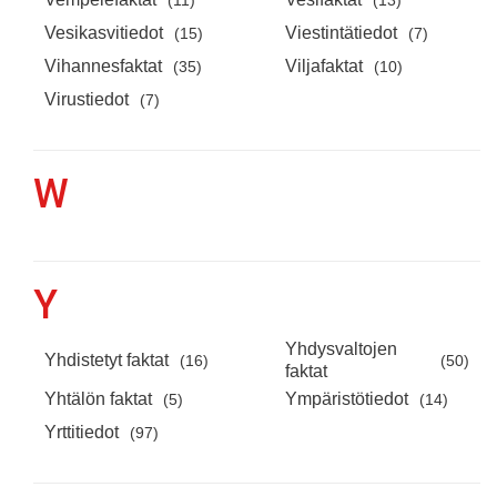
(11)
(13)
Vesikasvitiedot
Viestintätiedot
(15)
(7)
Vihannesfaktat
Viljafaktat
(35)
(10)
Virustiedot
(7)
W
Y
Yhdysvaltojen
Yhdistetyt faktat
(16)
(50)
faktat
Yhtälön faktat
Ympäristötiedot
(5)
(14)
Yrttitiedot
(97)