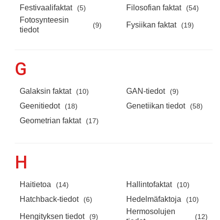
Festivaalifaktat
Filosofian faktat
(5)
(54)
Fotosynteesin
Fysiikan faktat
(9)
(19)
tiedot
G
Galaksin faktat
GAN-tiedot
(10)
(9)
Geenitiedot
Genetiikan tiedot
(18)
(58)
Geometrian faktat
(17)
H
Haitietoa
Hallintofaktat
(14)
(10)
Hatchback-tiedot
Hedelmäfaktoja
(6)
(10)
Hermosolujen
Hengityksen tiedot
(9)
(12)