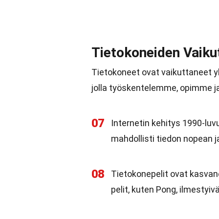
Tietokoneiden Vaiku
Tietokoneet ovat vaikuttaneet 
jolla työskentelemme, opimme j
07
Internetin kehitys 1990-luvu
mahdollisti tiedon nopean 
08
Tietokonepelit ovat kasvan
pelit, kuten Pong, ilmestyivä