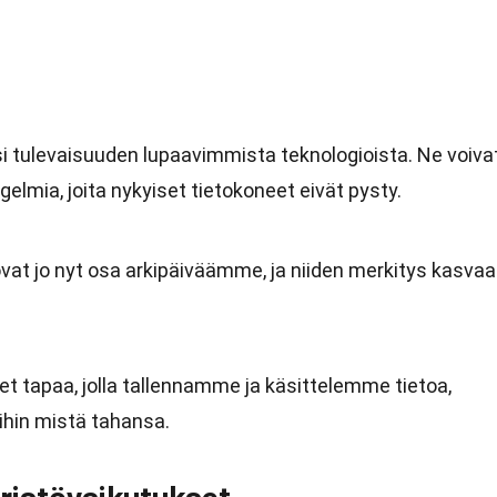
si tulevaisuuden lupaavimmista teknologioista. Ne voiva
elmia, joita nykyiset tietokoneet eivät pysty.
vat jo nyt osa arkipäiväämme, ja niiden merkitys kasvaa
et tapaa, jolla tallennamme ja käsittelemme tietoa,
ihin mistä tahansa.