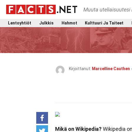
Muuta uteliaisuutesi 
Lentoyhtiöt
Julkkis
Hahmot
Kulttuuri Ja Taiteet
Kirjoittanut:
Marcelline Cauthen
Mikä on Wikipedia?
Wikipedia on 