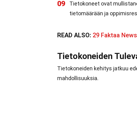
09
Tietokoneet ovat mullistan
tietomäärään ja oppimisres
READ ALSO:
29 Faktaa New
Tietokoneiden Tulev
Tietokoneiden kehitys jatkuu ed
mahdollisuuksia.