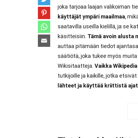
joka tarjoaa laajan valikoiman tie
käyttäjät ympäri maailmaa
, mik
saatavilla useilla kielillä, ja se 
käsitteisiin.
Tämä avoin alusta m
auttaa pitämään tiedot ajantasai
säätiötä, joka tukee myös muita
Wikisitaatteja.
Vaikka Wikipedia 
tutkijoille ja kaikille, jotka etsiv
lähteet ja käyttää kriittistä aja