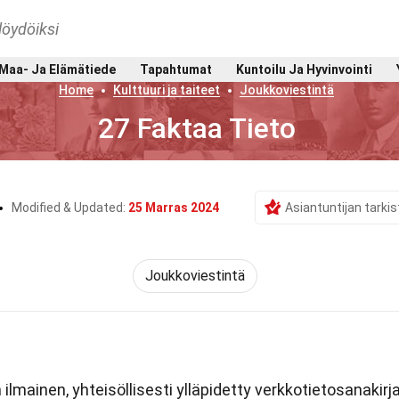
löydöiksi
Maa- Ja Elämätiede
Tapahtumat
Kuntoilu Ja Hyvinvointi
Home
Kulttuuri ja taiteet
Joukkoviestintä
27 Faktaa Tieto
Modified & Updated:
25 Marras 2024
Asiantuntijan tarki
Joukkoviestintä
ilmainen, yhteisöllisesti ylläpidetty verkkotietosanakirja