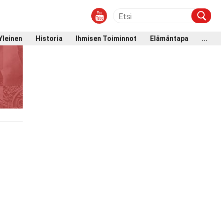
Yleinen
Historia
Ihmisen Toiminnot
Elämäntapa
...