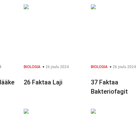
4
BIOLOGIA
26 joulu 2024
BIOLOGIA
26 joulu 2024
lääke
26 Faktaa Laji
37 Faktaa
Bakteriofagit