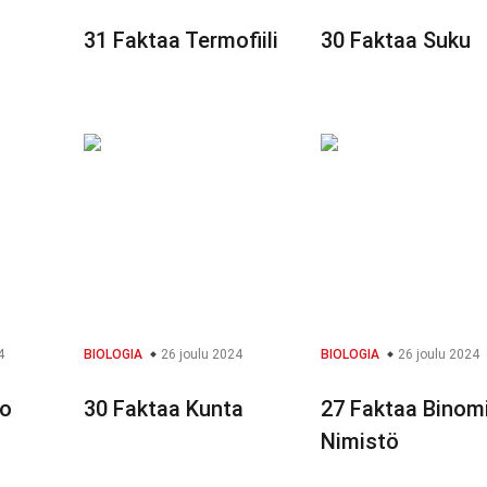
31 Faktaa Termofiili
30 Faktaa Suku
4
BIOLOGIA
26 joulu 2024
BIOLOGIA
26 joulu 2024
mo
30 Faktaa Kunta
27 Faktaa Binom
Nimistö