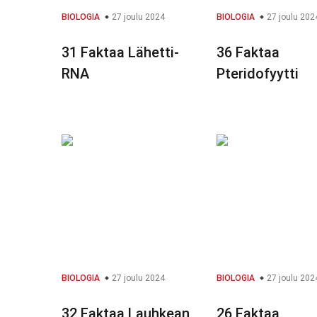
BIOLOGIA
27 joulu 2024
BIOLOGIA
27 joulu 202
31 Faktaa Lähetti-
36 Faktaa
RNA
Pteridofyytti
BIOLOGIA
27 joulu 2024
BIOLOGIA
27 joulu 202
32 Faktaa Lauhkean
26 Faktaa