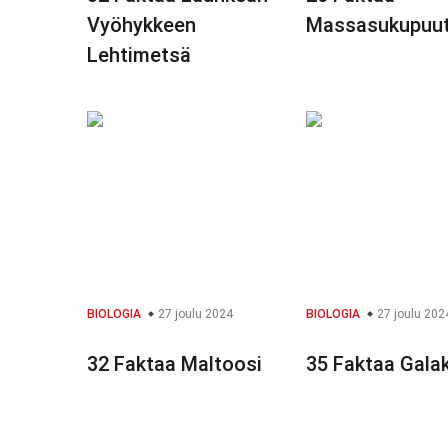
Vyöhykkeen
Massasukupuu
Lehtimetsä
BIOLOGIA
27 joulu 2024
BIOLOGIA
27 joulu 202
32 Faktaa Maltoosi
35 Faktaa Gala