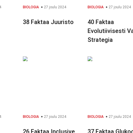
4
BIOLOGIA
27 joulu 2024
BIOLOGIA
27 joulu 2024
38 Faktaa Juuristo
40 Faktaa
Evolutiivisesti 
Strategia
4
BIOLOGIA
27 joulu 2024
BIOLOGIA
27 joulu 2024
26 Faktaa Inclusive
37 Faktaa Gluko