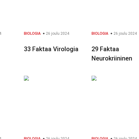
4
BIOLOGIA
26 joulu 2024
BIOLOGIA
26 joulu 2024
33 Faktaa Virologia
29 Faktaa
Neurokriininen
4
BIOLOGIA
26 joulu 2024
BIOLOGIA
26 joulu 2024