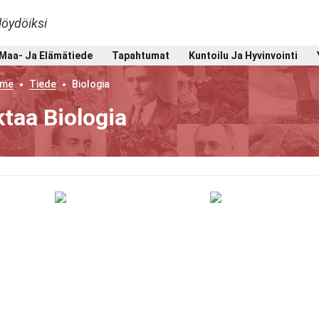
löydöiksi
Maa- Ja Elämätiede
Tapahtumat
Kuntoilu Ja Hyvinvointi
me
Tiede
Biologia
taa Biologia