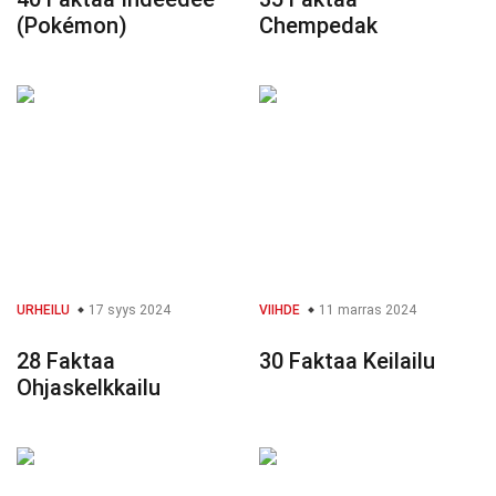
(Pokémon)
Chempedak
URHEILU
17 syys 2024
VIIHDE
11 marras 2024
28 Faktaa
30 Faktaa Keilailu
Ohjaskelkkailu