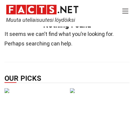
Home
Not Found
Muuta uteliaisuutesi löydöiksi
Nothing Found
It seems we can’t find what you’re looking for.
Perhaps searching can help.
OUR PICKS