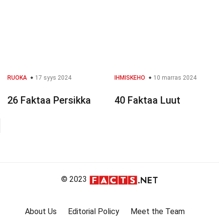
RUOKA
17 syys 2024
IHMISKEHO
10 marras 2024
26 Faktaa Persikka
40 Faktaa Luut
© 2023
About Us
Editorial Policy
Meet the Team