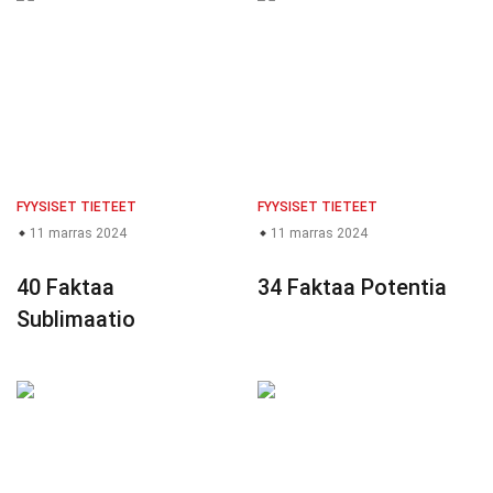
FYYSISET TIETEET
FYYSISET TIETEET
11 marras 2024
11 marras 2024
40 Faktaa
34 Faktaa Potentia
Sublimaatio