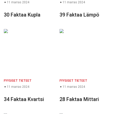
11 marras 2024
11 marras 2024
30 Faktaa Kupla
39 Faktaa Lämpö
FYYSISET TIETEET
FYYSISET TIETEET
11 marras 2024
11 marras 2024
34 Faktaa Kvartsi
28 Faktaa Mittari