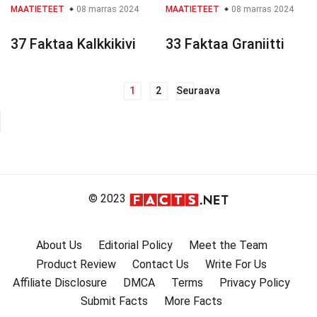
MAATIETEET
08 marras 2024
MAATIETEET
08 marras 2024
37 Faktaa Kalkkikivi
33 Faktaa Graniitti
1
2
Seuraava
Artikkelien
selaus
© 2023
About Us
Editorial Policy
Meet the Team
Product Review
Contact Us
Write For Us
Affiliate Disclosure
DMCA
Terms
Privacy Policy
Submit Facts
More Facts