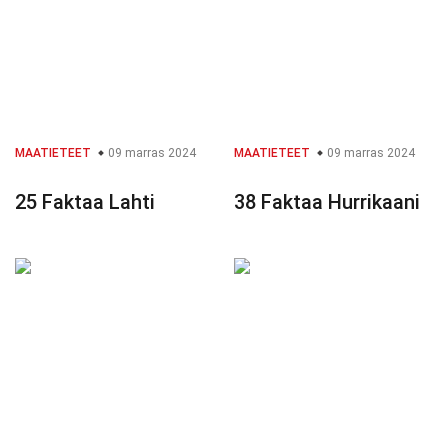
MAATIETEET
09 marras 2024
MAATIETEET
09 marras 2024
25 Faktaa Lahti
38 Faktaa Hurrikaani