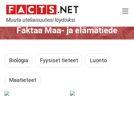
Muuta uteliaisuutesi löydöiksi
Home
Maa- ja elämätiede
Faktaa Maa- ja elämätiede
Biologia
Fyysiset tieteet
Luonto
Maatieteet