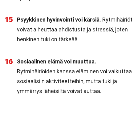
15
Psyykkinen hyvinvointi voi kärsiä.
Rytmihäiriöt
voivat aiheuttaa ahdistusta ja stressiä, joten
henkinen tuki on tärkeää.
16
Sosiaalinen elämä voi muuttua.
Rytmihäiriöiden kanssa eläminen voi vaikuttaa
sosiaalisiin aktiviteetteihin, mutta tuki ja
ymmärrys läheisiltä voivat auttaa.