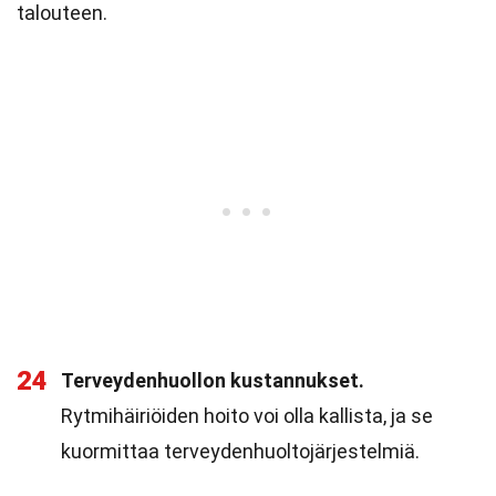
talouteen.
24
Terveydenhuollon kustannukset.
Rytmihäiriöiden hoito voi olla kallista, ja se
kuormittaa terveydenhuoltojärjestelmiä.