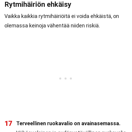
Rytmihäiriön ehkäisy
Vaikka kaikkia rytmihäiriöitä ei voida ehkäistä, on
olemassa keinoja vähentää niiden riskiä.
17
Terveellinen ruokavalio on avainasemassa.