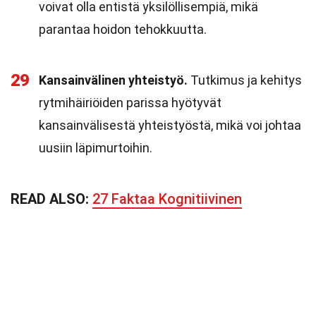
voivat olla entistä yksilöllisempiä, mikä
parantaa hoidon tehokkuutta.
29
Kansainvälinen yhteistyö.
Tutkimus ja kehitys
rytmihäiriöiden parissa hyötyvät
kansainvälisestä yhteistyöstä, mikä voi johtaa
uusiin läpimurtoihin.
READ ALSO:
27 Faktaa Kognitiivinen