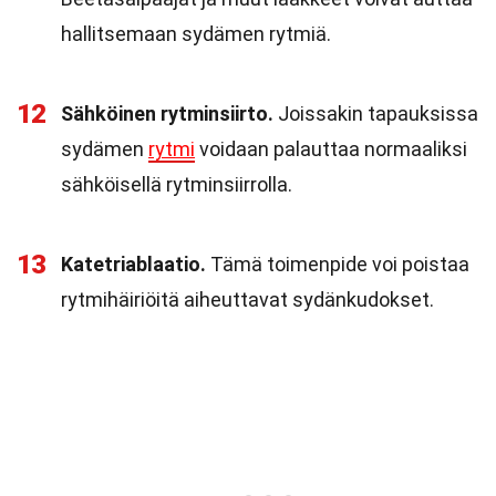
hallitsemaan sydämen rytmiä.
12
Sähköinen rytminsiirto.
Joissakin tapauksissa
sydämen
rytmi
voidaan palauttaa normaaliksi
sähköisellä rytminsiirrolla.
13
Katetriablaatio.
Tämä toimenpide voi poistaa
rytmihäiriöitä aiheuttavat sydänkudokset.