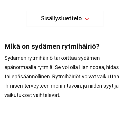
Sisällysluettelo
Mikä on sydämen rytmihäiriö?
Sydämen rytmihäiriö tarkoittaa sydämen
epänormaalia rytmiä. Se voi olla liian nopea, hidas
tai epäsäännöllinen. Rytmihäiriöt voivat vaikuttaa
ihmisen terveyteen monin tavoin, ja niiden syyt ja
vaikutukset vaihtelevat.