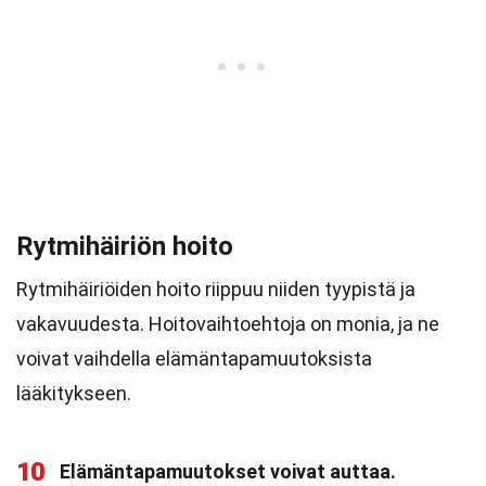
Rytmihäiriön hoito
Rytmihäiriöiden hoito riippuu niiden tyypistä ja
vakavuudesta. Hoitovaihtoehtoja on monia, ja ne
voivat vaihdella elämäntapamuutoksista
lääkitykseen.
10
Elämäntapamuutokset voivat auttaa.