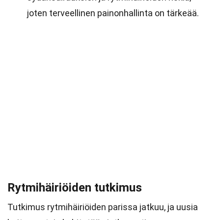
joten terveellinen painonhallinta on tärkeää.
Rytmihäiriöiden tutkimus
Tutkimus rytmihäiriöiden parissa jatkuu, ja uusia