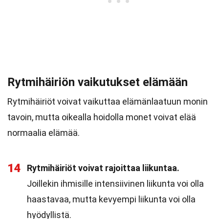
Rytmihäiriön vaikutukset elämään
Rytmihäiriöt voivat vaikuttaa elämänlaatuun monin
tavoin, mutta oikealla hoidolla monet voivat elää
normaalia elämää.
14
Rytmihäiriöt voivat rajoittaa liikuntaa.
Joillekin ihmisille intensiivinen liikunta voi olla
haastavaa, mutta kevyempi liikunta voi olla
hyödyllistä.