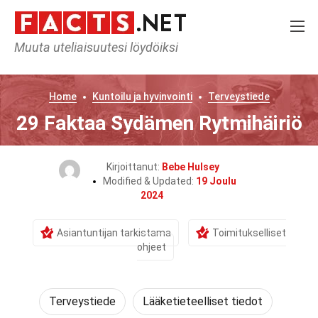
Muuta uteliaisuutesi löydöiksi
Home
Kuntoilu ja hyvinvointi
Terveystiede
29 Faktaa Sydämen Rytmihäiriö
Kirjoittanut:
Bebe Hulsey
Modified & Updated:
19 Joulu
2024
Asiantuntijan tarkistama
Toimitukselliset
ohjeet
Terveystiede
Lääketieteelliset tiedot