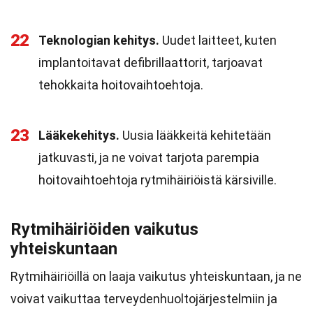
22
Teknologian kehitys.
Uudet laitteet, kuten
implantoitavat defibrillaattorit, tarjoavat
tehokkaita hoitovaihtoehtoja.
23
Lääkekehitys.
Uusia lääkkeitä kehitetään
jatkuvasti, ja ne voivat tarjota parempia
hoitovaihtoehtoja rytmihäiriöistä kärsiville.
Rytmihäiriöiden vaikutus
yhteiskuntaan
Rytmihäiriöillä on laaja vaikutus yhteiskuntaan, ja ne
voivat vaikuttaa terveydenhuoltojärjestelmiin ja