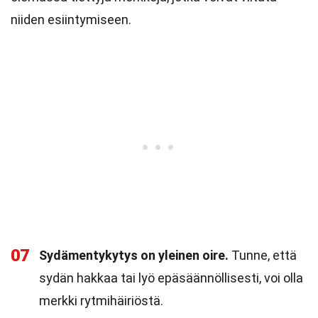
niiden esiintymiseen.
07
Sydämentykytys on yleinen oire.
Tunne, että
sydän hakkaa tai lyö epäsäännöllisesti, voi olla
merkki rytmihäiriöstä.