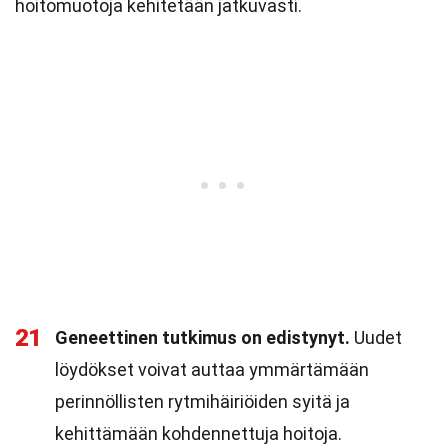
hoitomuotoja kehitetään jatkuvasti.
21
Geneettinen tutkimus on edistynyt.
Uudet
löydökset voivat auttaa ymmärtämään
perinnöllisten rytmihäiriöiden syitä ja
kehittämään kohdennettuja hoitoja.