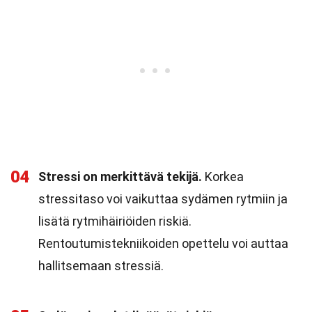
04
Stressi on merkittävä tekijä.
Korkea
stressitaso voi vaikuttaa sydämen rytmiin ja
lisätä rytmihäiriöiden riskiä.
Rentoutumistekniikoiden opettelu voi auttaa
hallitsemaan stressiä.