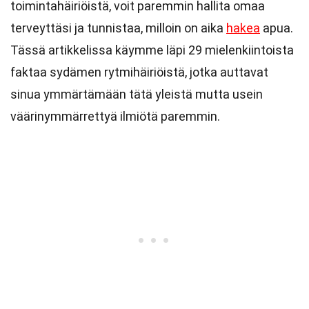
toimintahäiriöistä, voit paremmin hallita omaa
terveyttäsi ja tunnistaa, milloin on aika
hakea
apua.
Tässä artikkelissa käymme läpi 29 mielenkiintoista
faktaa sydämen rytmihäiriöistä, jotka auttavat
sinua ymmärtämään tätä yleistä mutta usein
väärinymmärrettyä ilmiötä paremmin.