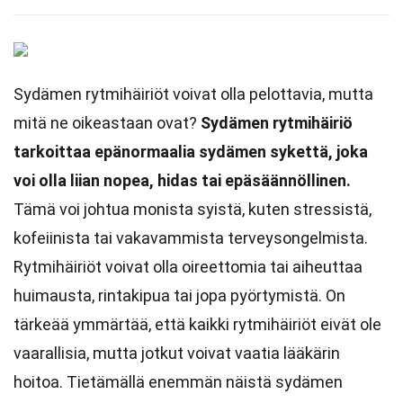
Sydämen rytmihäiriöt voivat olla pelottavia, mutta
mitä ne oikeastaan ovat?
Sydämen rytmihäiriö
tarkoittaa epänormaalia sydämen sykettä, joka
voi olla liian nopea, hidas tai epäsäännöllinen.
Tämä voi johtua monista syistä, kuten stressistä,
kofeiinista tai vakavammista terveysongelmista.
Rytmihäiriöt voivat olla oireettomia tai aiheuttaa
huimausta, rintakipua tai jopa pyörtymistä. On
tärkeää ymmärtää, että kaikki rytmihäiriöt eivät ole
vaarallisia, mutta jotkut voivat vaatia lääkärin
hoitoa. Tietämällä enemmän näistä sydämen