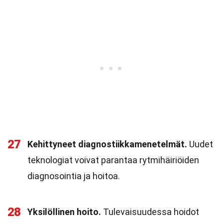
27
Kehittyneet diagnostiikkamenetelmät.
Uudet
teknologiat voivat parantaa rytmihäiriöiden
diagnosointia ja hoitoa.
28
Yksilöllinen hoito.
Tulevaisuudessa hoidot