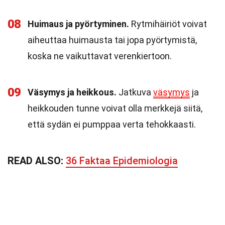
08
Huimaus ja pyörtyminen.
Rytmihäiriöt voivat
aiheuttaa huimausta tai jopa pyörtymistä,
koska ne vaikuttavat verenkiertoon.
09
Väsymys ja heikkous.
Jatkuva
väsymys
ja
heikkouden tunne voivat olla merkkejä siitä,
että sydän ei pumppaa verta tehokkaasti.
READ ALSO:
36 Faktaa Epidemiologia