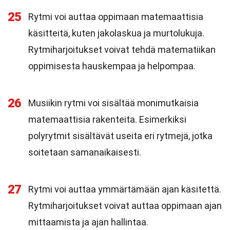
25
Rytmi voi auttaa oppimaan matemaattisia
käsitteitä, kuten jakolaskua ja murtolukuja.
Rytmiharjoitukset voivat tehdä matematiikan
oppimisesta hauskempaa ja helpompaa.
26
Musiikin rytmi voi sisältää monimutkaisia
matemaattisia rakenteita. Esimerkiksi
polyrytmit sisältävät useita eri rytmejä, jotka
soitetaan samanaikaisesti.
27
Rytmi voi auttaa ymmärtämään ajan käsitettä.
Rytmiharjoitukset voivat auttaa oppimaan ajan
mittaamista ja ajan hallintaa.