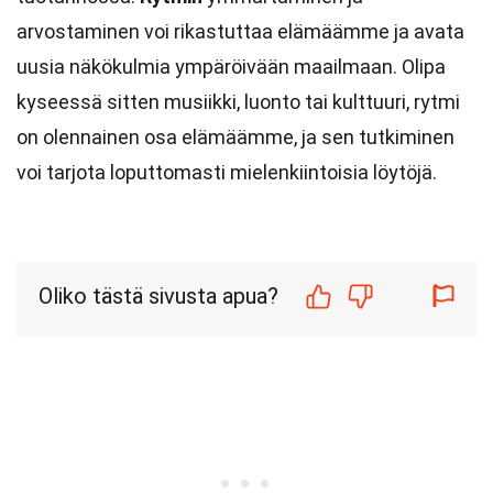
arvostaminen voi rikastuttaa elämäämme ja avata
uusia näkökulmia ympäröivään maailmaan. Olipa
kyseessä sitten musiikki, luonto tai kulttuuri, rytmi
on olennainen osa elämäämme, ja sen tutkiminen
voi tarjota loputtomasti mielenkiintoisia löytöjä.
Oliko tästä sivusta apua?