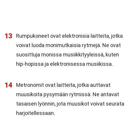
13
Rumpukoneet ovat elektronisia laitteita, jotka
voivat luoda monimutkaisia rytmejä. Ne ovat
suosittuja monissa musiikkityyleissä, kuten
hip-hopissa ja elektronisessa musiikissa.
14
Metronomit ovat laitteita, jotka auttavat
muusikoita pysymään rytmissä. Ne antavat
tasaisen lyönnin, jota muusikot voivat seurata
harjoitellessaan.