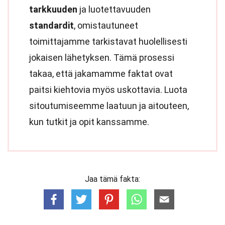
tarkkuuden
ja luotettavuuden
standardit
, omistautuneet
toimittajamme tarkistavat huolellisesti
jokaisen lähetyksen. Tämä prosessi
takaa, että jakamamme faktat ovat
paitsi kiehtovia myös uskottavia. Luota
sitoutumiseemme laatuun ja aitouteen,
kun tutkit ja opit kanssamme.
Jaa tämä fakta: