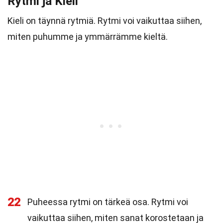
Rytmi ja Kieli
Kieli on täynnä rytmiä. Rytmi voi vaikuttaa siihen,
miten puhumme ja ymmärrämme kieltä.
22
Puheessa rytmi on tärkeä osa. Rytmi voi
vaikuttaa siihen, miten sanat korostetaan ja