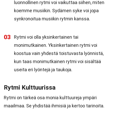
luonnollinen rytmi voi vaikuttaa siihen, miten
koemme musiikin. Sydämen syke voi jopa
synkronoitua musiikin rytmin kanssa.
03
Rytmi voi olla yksinkertainen tai
monimutkainen. Yksinkertainen rytmi voi
koostua vain yhdestä toistuvasta lyönnistä,
kun taas monimutkainen rytmi voi sisältää
useita eri lyöntejä ja taukoja.
Rytmi Kulttuurissa
Rytmi on tärkeä osa monia kulttuureja ympäri
maailmaa. Se yhdistää ihmisiä ja kertoo tarinoita.