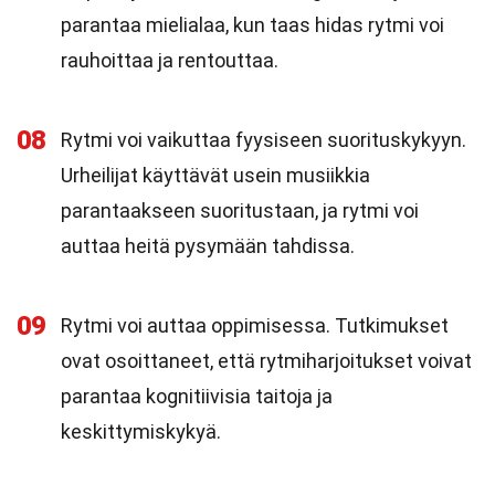
parantaa mielialaa, kun taas hidas rytmi voi
rauhoittaa ja rentouttaa.
08
Rytmi voi vaikuttaa fyysiseen suorituskykyyn.
Urheilijat käyttävät usein musiikkia
parantaakseen suoritustaan, ja rytmi voi
auttaa heitä pysymään tahdissa.
09
Rytmi voi auttaa oppimisessa. Tutkimukset
ovat osoittaneet, että rytmiharjoitukset voivat
parantaa kognitiivisia taitoja ja
keskittymiskykyä.