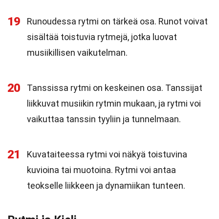
19
Runoudessa rytmi on tärkeä osa. Runot voivat
sisältää toistuvia rytmejä, jotka luovat
musiikillisen vaikutelman.
20
Tanssissa rytmi on keskeinen osa. Tanssijat
liikkuvat musiikin rytmin mukaan, ja rytmi voi
vaikuttaa tanssin tyyliin ja tunnelmaan.
21
Kuvataiteessa rytmi voi näkyä toistuvina
kuvioina tai muotoina. Rytmi voi antaa
teokselle liikkeen ja dynamiikan tunteen.