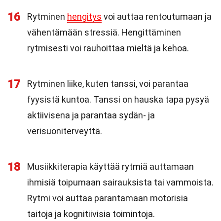
16
Rytminen
hengitys
voi auttaa rentoutumaan ja
vähentämään stressiä. Hengittäminen
rytmisesti voi rauhoittaa mieltä ja kehoa.
17
Rytminen liike, kuten tanssi, voi parantaa
fyysistä kuntoa. Tanssi on hauska tapa pysyä
aktiivisena ja parantaa sydän- ja
verisuoniterveyttä.
18
Musiikkiterapia käyttää rytmiä auttamaan
ihmisiä toipumaan sairauksista tai vammoista.
Rytmi voi auttaa parantamaan motorisia
taitoja ja kognitiivisia toimintoja.