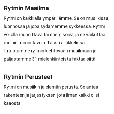
Rytmin Maailma
Rytmi on kaikkialla ympärillämme. Se on musiikissa,
luonnossa ja jopa sydämemme sykkeessä. Rytmi
voi olla rauhoittava tai energisoiva, ja se vaikuttaa
meihin monin tavoin. Tässä artikkelissa
tutustumme rytmin kiehtovaan maailmaan ja
paljastamme 31 mielenkiintoista faktaa siitä.
Rytmin Perusteet
Rytmi on musiikin ja elämän perusta. Se antaa
rakenteen ja järjestyksen, jota ilman kaikki olisi
kaaosta.