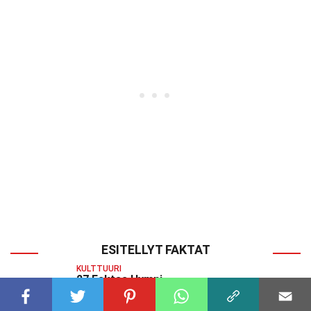
ESITELLYT FAKTAT
KULTTUURI
27 Faktaa Hymni