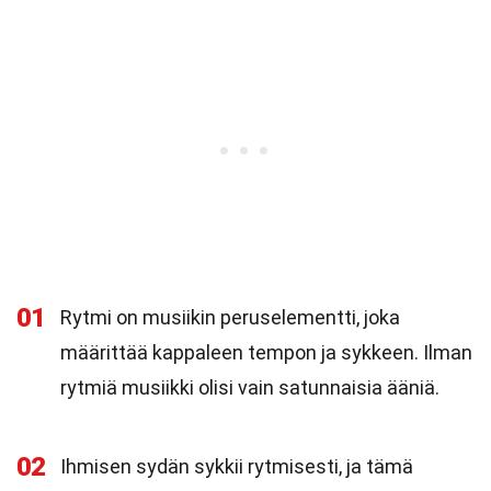
01
Rytmi on musiikin peruselementti, joka
määrittää kappaleen tempon ja sykkeen. Ilman
rytmiä musiikki olisi vain satunnaisia ääniä.
02
Ihmisen sydän sykkii rytmisesti, ja tämä