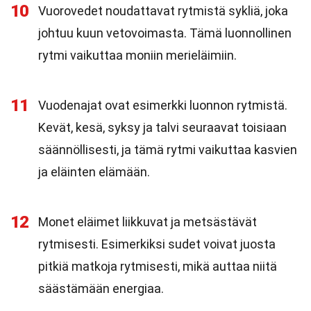
10
Vuorovedet noudattavat rytmistä sykliä, joka
johtuu kuun vetovoimasta. Tämä luonnollinen
rytmi vaikuttaa moniin merieläimiin.
11
Vuodenajat ovat esimerkki luonnon rytmistä.
Kevät, kesä, syksy ja talvi seuraavat toisiaan
säännöllisesti, ja tämä rytmi vaikuttaa kasvien
ja eläinten elämään.
12
Monet eläimet liikkuvat ja metsästävät
rytmisesti. Esimerkiksi sudet voivat juosta
pitkiä matkoja rytmisesti, mikä auttaa niitä
säästämään energiaa.