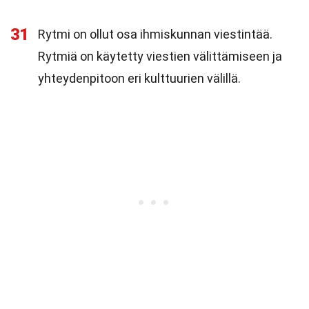
31
Rytmi on ollut osa ihmiskunnan viestintää.
Rytmiä on käytetty viestien välittämiseen ja
yhteydenpitoon eri kulttuurien välillä.