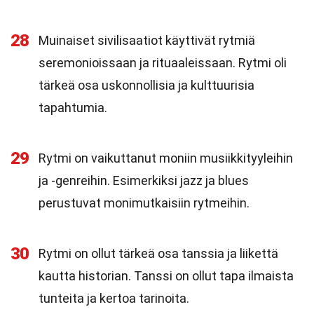
28
Muinaiset sivilisaatiot käyttivät rytmiä
seremonioissaan ja rituaaleissaan. Rytmi oli
tärkeä osa uskonnollisia ja kulttuurisia
tapahtumia.
29
Rytmi on vaikuttanut moniin musiikkityyleihin
ja -genreihin. Esimerkiksi jazz ja blues
perustuvat monimutkaisiin rytmeihin.
30
Rytmi on ollut tärkeä osa tanssia ja liikettä
kautta historian. Tanssi on ollut tapa ilmaista
tunteita ja kertoa tarinoita.