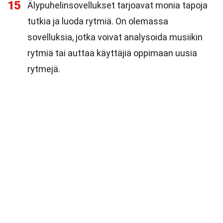
15
Älypuhelinsovellukset tarjoavat monia tapoja
tutkia ja luoda rytmiä. On olemassa
sovelluksia, jotka voivat analysoida musiikin
rytmiä tai auttaa käyttäjiä oppimaan uusia
rytmejä.