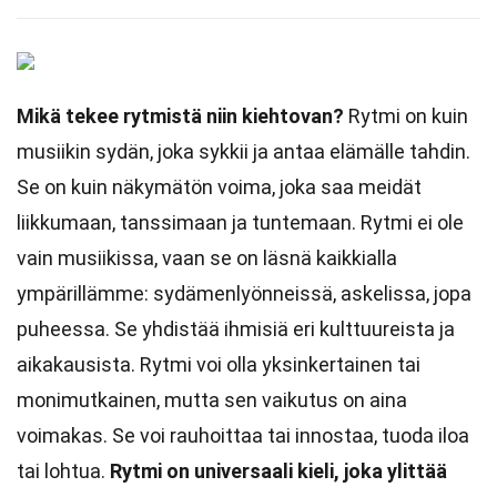
Mikä tekee rytmistä niin kiehtovan?
Rytmi on kuin
musiikin sydän, joka sykkii ja antaa elämälle tahdin.
Se on kuin näkymätön voima, joka saa meidät
liikkumaan, tanssimaan ja tuntemaan. Rytmi ei ole
vain musiikissa, vaan se on läsnä kaikkialla
ympärillämme: sydämenlyönneissä, askelissa, jopa
puheessa. Se yhdistää ihmisiä eri kulttuureista ja
aikakausista. Rytmi voi olla yksinkertainen tai
monimutkainen, mutta sen vaikutus on aina
voimakas. Se voi rauhoittaa tai innostaa, tuoda iloa
tai lohtua.
Rytmi on universaali kieli, joka ylittää