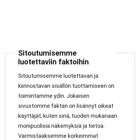
Sitoutumisemme
luotettaviin faktoihin
Sitoutumisemme luotettavan ja
kiinnostavan sisällön tuottamiseen on
toimintamme ydin. Jokaisen
sivustomme faktan on lisännyt oikeat
käyttäjät, kuten sinä, tuoden mukanaan
monipuolisia näkemyksiä ja tietoa.
Varmistaaksemme korkeimmat