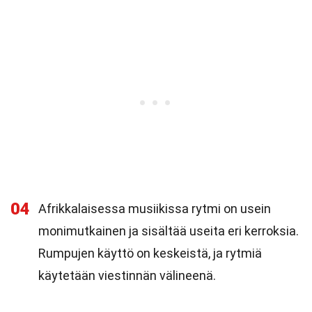
04
Afrikkalaisessa musiikissa rytmi on usein
monimutkainen ja sisältää useita eri kerroksia.
Rumpujen käyttö on keskeistä, ja rytmiä
käytetään viestinnän välineenä.