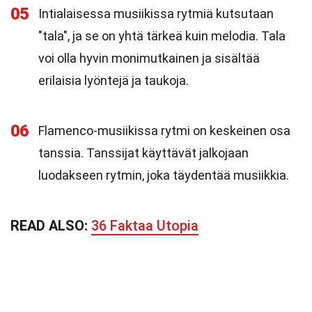
05
Intialaisessa musiikissa rytmiä kutsutaan
"tala", ja se on yhtä tärkeä kuin melodia. Tala
voi olla hyvin monimutkainen ja sisältää
erilaisia lyöntejä ja taukoja.
06
Flamenco-musiikissa rytmi on keskeinen osa
tanssia. Tanssijat käyttävät jalkojaan
luodakseen rytmin, joka täydentää musiikkia.
READ ALSO:
36 Faktaa Utopia