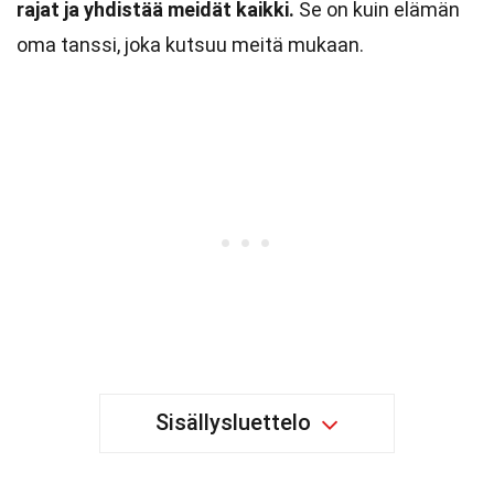
rajat ja yhdistää meidät kaikki.
Se on kuin elämän
oma tanssi, joka kutsuu meitä mukaan.
Sisällysluettelo