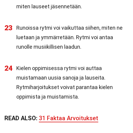
miten lauseet jäsennetään.
23
Runoissa rytmi voi vaikuttaa siihen, miten ne
luetaan ja ymmärretään. Rytmi voi antaa
runolle musiikillisen laadun.
24
Kielen oppimisessa rytmi voi auttaa
muistamaan uusia sanoja ja lauseita.
Rytmiharjoitukset voivat parantaa kielen
oppimista ja muistamista.
READ ALSO:
31 Faktaa Arvoitukset