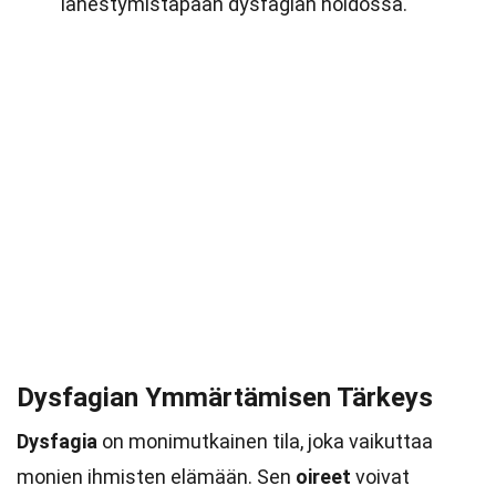
lähestymistapaan dysfagian hoidossa.
Dysfagian Ymmärtämisen Tärkeys
Dysfagia
on monimutkainen tila, joka vaikuttaa
monien ihmisten elämään. Sen
oireet
voivat