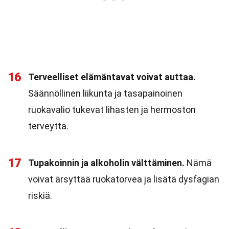
16
Terveelliset elämäntavat voivat auttaa.
Säännöllinen liikunta ja tasapainoinen
ruokavalio tukevat lihasten ja hermoston
terveyttä.
17
Tupakoinnin ja alkoholin välttäminen.
Nämä
voivat ärsyttää ruokatorvea ja lisätä dysfagian
riskiä.