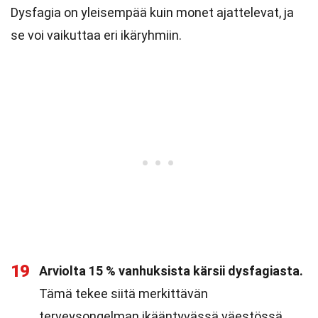
Dysfagia on yleisempää kuin monet ajattelevat, ja
se voi vaikuttaa eri ikäryhmiin.
19
Arviolta 15 % vanhuksista kärsii dysfagiasta.
Tämä tekee siitä merkittävän
terveysongelman ikääntyvässä väestössä.