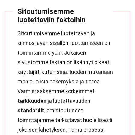
Sitoutumisemme
luotettaviin faktoihin
Sitoutumisemme luotettavan ja
kiinnostavan sisällön tuottamiseen on
toimintamme ydin. Jokaisen
sivustomme faktan on lisännyt oikeat
käyttäjät, kuten sinä, tuoden mukanaan
monipuolisia näkemyksiä ja tietoa.
Varmistaaksemme korkeimmat
tarkkuuden
ja luotettavuuden
standardit
, omistautuneet
toimittajamme tarkistavat huolellisesti
jokaisen lähetyksen. Tämä prosessi