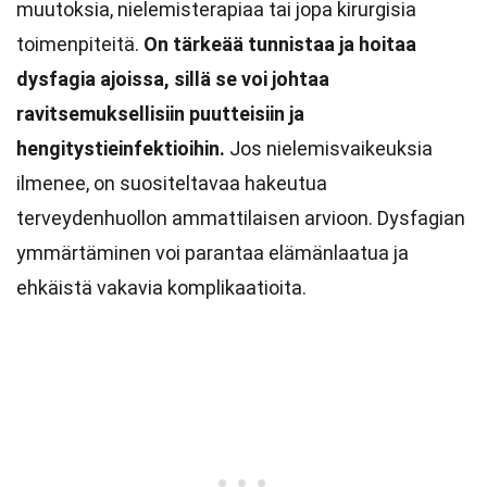
muutoksia, nielemisterapiaa tai jopa kirurgisia
toimenpiteitä.
On tärkeää tunnistaa ja hoitaa
dysfagia ajoissa, sillä se voi johtaa
ravitsemuksellisiin puutteisiin ja
hengitystieinfektioihin.
Jos nielemisvaikeuksia
ilmenee, on suositeltavaa hakeutua
terveydenhuollon ammattilaisen arvioon. Dysfagian
ymmärtäminen voi parantaa elämänlaatua ja
ehkäistä vakavia komplikaatioita.