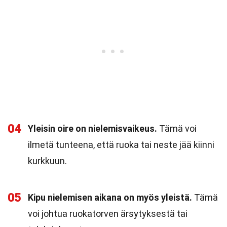
04
Yleisin oire on nielemisvaikeus.
Tämä voi
ilmetä tunteena, että ruoka tai neste jää kiinni
kurkkuun.
05
Kipu nielemisen aikana on myös yleistä.
Tämä
voi johtua ruokatorven ärsytyksestä tai