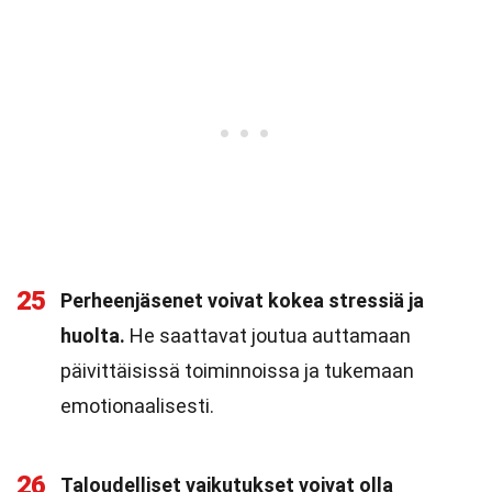
25
Perheenjäsenet voivat kokea stressiä ja
huolta.
He saattavat joutua auttamaan
päivittäisissä toiminnoissa ja tukemaan
emotionaalisesti.
26
Taloudelliset vaikutukset voivat olla