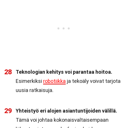
28
Teknologian kehitys voi parantaa hoitoa.
Esimerkiksi
robotiikka
ja tekoäly voivat tarjota
uusia ratkaisuja.
29
Yhteistyö eri alojen asiantuntijoiden välillä.
Tämä voi johtaa kokonaisvaltaisempaan