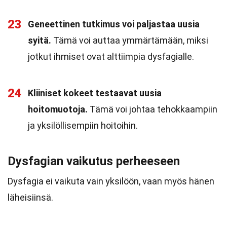
23
Geneettinen tutkimus voi paljastaa uusia
syitä.
Tämä voi auttaa ymmärtämään, miksi
jotkut ihmiset ovat alttiimpia dysfagialle.
24
Kliiniset kokeet testaavat uusia
hoitomuotoja.
Tämä voi johtaa tehokkaampiin
ja yksilöllisempiin hoitoihin.
Dysfagian vaikutus perheeseen
Dysfagia ei vaikuta vain yksilöön, vaan myös hänen
läheisiinsä.