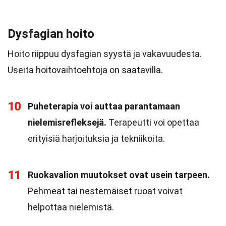
Dysfagian hoito
Hoito riippuu dysfagian syystä ja vakavuudesta.
Useita hoitovaihtoehtoja on saatavilla.
10
Puheterapia voi auttaa parantamaan
nielemisrefleksejä.
Terapeutti voi opettaa
erityisiä harjoituksia ja tekniikoita.
11
Ruokavalion muutokset ovat usein tarpeen.
Pehmeät tai nestemäiset ruoat voivat
helpottaa nielemistä.