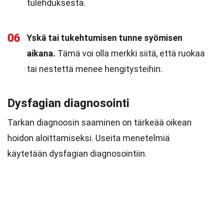
tulehduksesta.
06
Yskä tai tukehtumisen tunne syömisen
aikana.
Tämä voi olla merkki siitä, että ruokaa
tai nestettä menee hengitysteihin.
Dysfagian diagnosointi
Tarkan diagnoosin saaminen on tärkeää oikean
hoidon aloittamiseksi. Useita menetelmiä
käytetään dysfagian diagnosointiin.