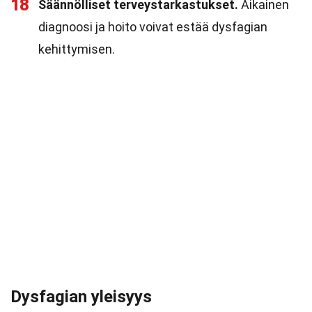
18
Säännölliset terveystarkastukset.
Aikainen
diagnoosi ja hoito voivat estää dysfagian
kehittymisen.
Dysfagian yleisyys