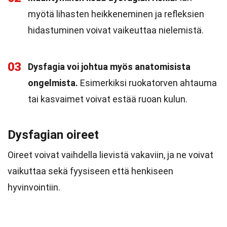
myötä lihasten heikkeneminen ja refleksien
hidastuminen voivat vaikeuttaa nielemistä.
03
Dysfagia voi johtua myös anatomisista
ongelmista.
Esimerkiksi ruokatorven ahtauma
tai kasvaimet voivat estää ruoan kulun.
Dysfagian oireet
Oireet voivat vaihdella lievistä vakaviin, ja ne voivat
vaikuttaa sekä fyysiseen että henkiseen
hyvinvointiin.