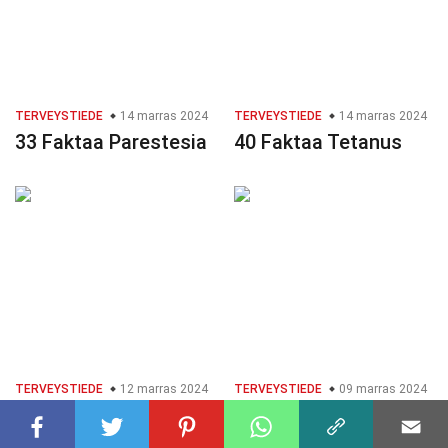
TERVEYSTIEDE
14 marras 2024
TERVEYSTIEDE
14 marras 2024
33 Faktaa Parestesia
40 Faktaa Tetanus
TERVEYSTIEDE
12 marras 2024
TERVEYSTIEDE
09 marras 2024
34 Faktaa Mandelit
29 Faktaa Sydämen
Rytmihäiriö