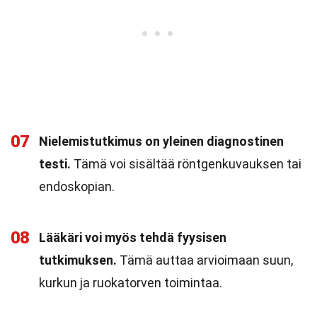
07
Nielemistutkimus on yleinen diagnostinen
testi.
Tämä voi sisältää röntgenkuvauksen tai
endoskopian.
08
Lääkäri voi myös tehdä fyysisen
tutkimuksen.
Tämä auttaa arvioimaan suun,
kurkun ja ruokatorven toimintaa.