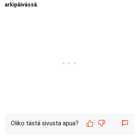
arkipäivässä
.
Oliko tästä sivusta apua?