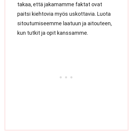
takaa, että jakamamme faktat ovat
paitsi kiehtovia myös uskottavia. Luota
sitoutumiseemme laatuun ja aitouteen,
kun tutkit ja opit kanssamme.