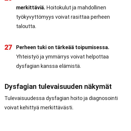
merkittäviä.
Hoitokulut ja mahdollinen
työkyvyttömyys voivat rasittaa perheen
taloutta.
27
Perheen tuki on tärkeää toipumisessa.
Yhteistyö ja ymmärrys voivat helpottaa
dysfagian kanssa elämistä.
Dysfagian tulevaisuuden näkymät
Tulevaisuudessa dysfagian hoito ja diagnosointi
voivat kehittyä merkittävästi.