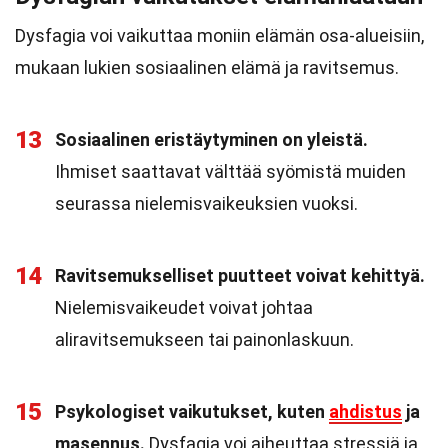
Dysfagia voi vaikuttaa moniin elämän osa-alueisiin,
mukaan lukien sosiaalinen elämä ja ravitsemus.
13
Sosiaalinen eristäytyminen on yleistä.
Ihmiset saattavat välttää syömistä muiden
seurassa nielemisvaikeuksien vuoksi.
14
Ravitsemukselliset puutteet voivat kehittyä.
Nielemisvaikeudet voivat johtaa
aliravitsemukseen tai painonlaskuun.
15
Psykologiset vaikutukset, kuten
ahdistus
ja
masennus.
Dysfagia voi aiheuttaa stressiä ja