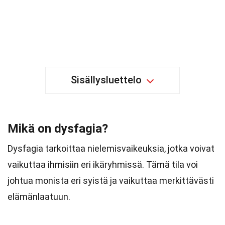
Sisällysluettelo
Mikä on dysfagia?
Dysfagia tarkoittaa nielemisvaikeuksia, jotka voivat
vaikuttaa ihmisiin eri ikäryhmissä. Tämä tila voi
johtua monista eri syistä ja vaikuttaa merkittävästi
elämänlaatuun.