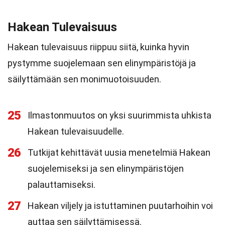
Hakean Tulevaisuus
Hakean tulevaisuus riippuu siitä, kuinka hyvin
pystymme suojelemaan sen elinympäristöjä ja
säilyttämään sen monimuotoisuuden.
25
Ilmastonmuutos on yksi suurimmista uhkista
Hakean tulevaisuudelle.
26
Tutkijat kehittävät uusia menetelmiä Hakean
suojelemiseksi ja sen elinympäristöjen
palauttamiseksi.
27
Hakean viljely ja istuttaminen puutarhoihin voi
auttaa sen säilyttämisessä.