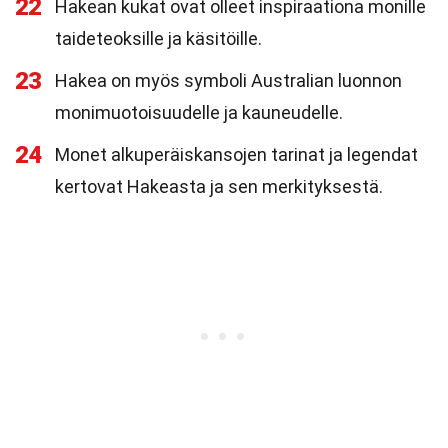
22
Hakean kukat ovat olleet inspiraationa monille
taideteoksille ja käsitöille.
23
Hakea on myös symboli Australian luonnon
monimuotoisuudelle ja kauneudelle.
24
Monet alkuperäiskansojen tarinat ja legendat
kertovat Hakeasta ja sen merkityksestä.