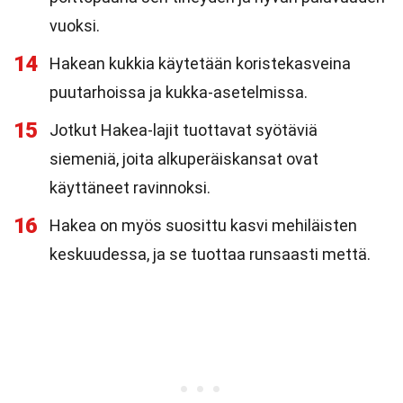
vuoksi.
14
Hakean kukkia käytetään koristekasveina
puutarhoissa ja kukka-asetelmissa.
15
Jotkut Hakea-lajit tuottavat syötäviä
siemeniä, joita alkuperäiskansat ovat
käyttäneet ravinnoksi.
16
Hakea on myös suosittu kasvi mehiläisten
keskuudessa, ja se tuottaa runsaasti mettä.