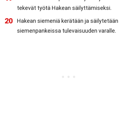
tekevät työtä Hakean säilyttämiseksi.
20
Hakean siemeniä kerätään ja säilytetään
siemenpankeissa tulevaisuuden varalle.