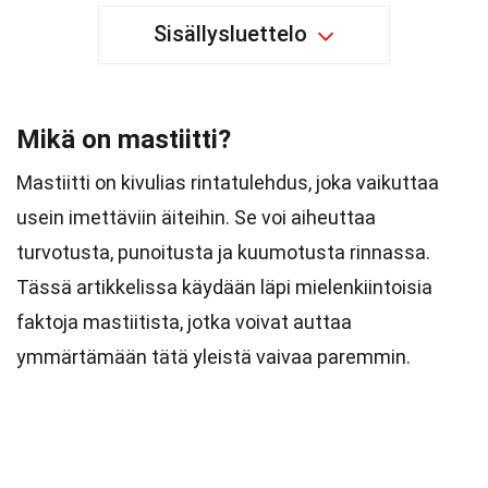
Sisällysluettelo
Mikä on mastiitti?
Mastiitti on kivulias rintatulehdus, joka vaikuttaa
usein imettäviin äiteihin. Se voi aiheuttaa
turvotusta, punoitusta ja kuumotusta rinnassa.
Tässä artikkelissa käydään läpi mielenkiintoisia
faktoja mastiitista, jotka voivat auttaa
ymmärtämään tätä yleistä vaivaa paremmin.