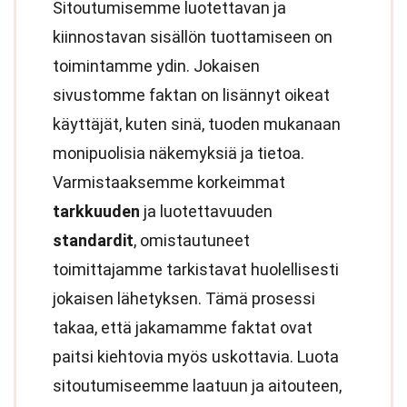
Sitoutumisemme luotettavan ja
kiinnostavan sisällön tuottamiseen on
toimintamme ydin. Jokaisen
sivustomme faktan on lisännyt oikeat
käyttäjät, kuten sinä, tuoden mukanaan
monipuolisia näkemyksiä ja tietoa.
Varmistaaksemme korkeimmat
tarkkuuden
ja luotettavuuden
standardit
, omistautuneet
toimittajamme tarkistavat huolellisesti
jokaisen lähetyksen. Tämä prosessi
takaa, että jakamamme faktat ovat
paitsi kiehtovia myös uskottavia. Luota
sitoutumiseemme laatuun ja aitouteen,