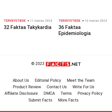
TERVEYSTIEDE
11 marras 2024
TERVEYSTIEDE
16 marras 2024
32 Faktaa Takykardia
36 Faktaa
Epidemiologia
© 2023
About Us
Editorial Policy
Meet the Team
Product Review
Contact Us
Write For Us
Affiliate Disclosure
DMCA
Terms
Privacy Policy
Submit Facts
More Facts