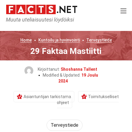
Muuta uteliaisuutesi löydöiksi
Home
Kuntoilu ja hyvinvointi
Terveystiede
29 Faktaa Mastiitti
Kirjoittanut:
Shoshanna Tallent
Modified & Updated:
19 Joulu
2024
Asiantuntijan tarkistama
Toimitukselliset
ohjeet
Terveystiede