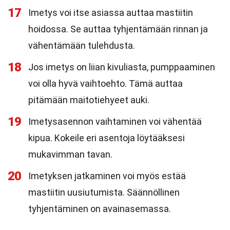
17
Imetys voi itse asiassa auttaa mastiitin
hoidossa. Se auttaa tyhjentämään rinnan ja
vähentämään tulehdusta.
18
Jos imetys on liian kivuliasta, pumppaaminen
voi olla hyvä vaihtoehto. Tämä auttaa
pitämään maitotiehyeet auki.
19
Imetysasennon vaihtaminen voi vähentää
kipua. Kokeile eri asentoja löytääksesi
mukavimman tavan.
20
Imetyksen jatkaminen voi myös estää
mastiitin uusiutumista. Säännöllinen
tyhjentäminen on avainasemassa.