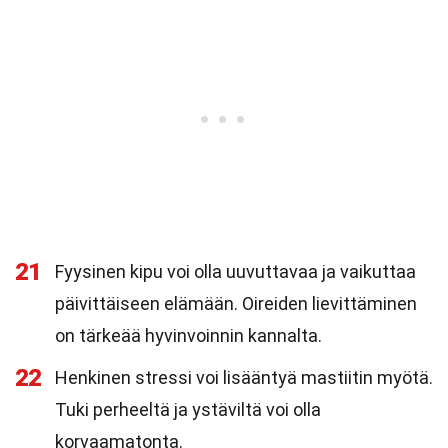
21
Fyysinen kipu voi olla uuvuttavaa ja vaikuttaa
päivittäiseen elämään. Oireiden lievittäminen
on tärkeää hyvinvoinnin kannalta.
22
Henkinen stressi voi lisääntyä mastiitin myötä.
Tuki perheeltä ja ystäviltä voi olla
korvaamatonta.