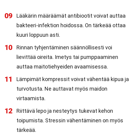
09
Lääkärin määräämät antibiootit voivat auttaa
bakteeri-infektion hoidossa. On tärkeää ottaa
kuuri loppuun asti.
10
Rinnan tyhjentäminen säännöllisesti voi
lievittää oireita. Imetys tai pumppaaminen
auttaa maitotiehyeiden avaamisessa.
11
Lämpimät kompressit voivat vähentää kipua ja
turvotusta. Ne auttavat myös maidon
virtaamista.
12
Riittävä lepo ja nesteytys tukevat kehon
toipumista. Stressin vähentäminen on myös
tärkeää.