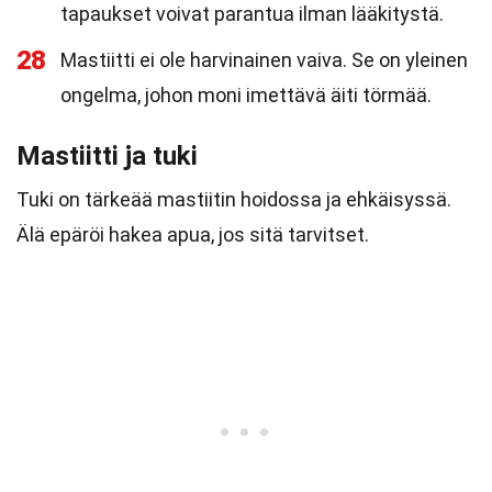
tapaukset voivat parantua ilman lääkitystä.
28
Mastiitti ei ole harvinainen vaiva. Se on yleinen
ongelma, johon moni imettävä äiti törmää.
Mastiitti ja tuki
Tuki on tärkeää mastiitin hoidossa ja ehkäisyssä.
Älä epäröi hakea apua, jos sitä tarvitset.