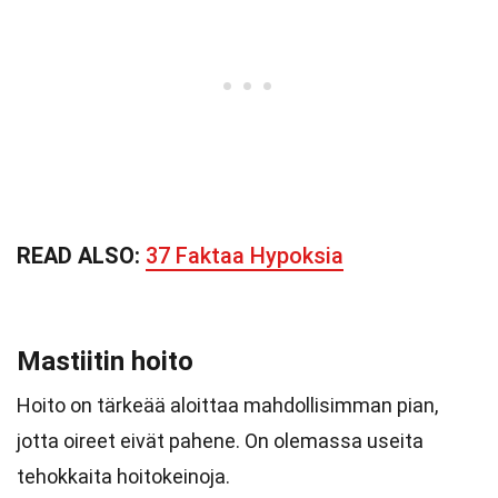
READ ALSO:
37 Faktaa Hypoksia
Mastiitin hoito
Hoito on tärkeää aloittaa mahdollisimman pian,
jotta oireet eivät pahene. On olemassa useita
tehokkaita hoitokeinoja.