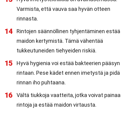
Varmista, että vauva saa hyvän otteen
rinnasta.
14
Rintojen säännöllinen tyhjentäminen estää
maidon kertymistä. Tämä vähentää
tukkeutuneiden tiehyeiden riskiä.
15
Hyvä hygienia voi estää bakteerien pääsyn
rintaan. Pese kädet ennen imetystä ja pidä
rinnan iho puhtaana.
16
Vältä tiukkoja vaatteita, jotka voivat painaa
rintoja ja estää maidon virtausta.