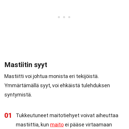
Mastiitin syyt
Mastiitti voi johtua monista eri tekijöistä.
Ymmärtämällä syyt, voi ehkäistä tulehduksen
syntymistä.
01
Tukkeutuneet maitotiehyet voivat aiheuttaa
mastiittia, kun
maito
ei pääse virtaamaan