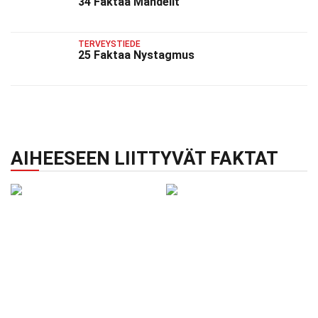
34 Faktaa Mandelit
TERVEYSTIEDE
25 Faktaa Nystagmus
AIHEESEEN LIITTYVÄT FAKTAT