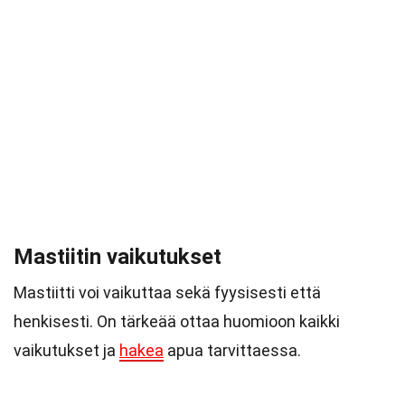
Mastiitin vaikutukset
Mastiitti voi vaikuttaa sekä fyysisesti että
henkisesti. On tärkeää ottaa huomioon kaikki
vaikutukset ja
hakea
apua tarvittaessa.