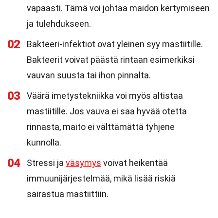
vapaasti. Tämä voi johtaa maidon kertymiseen
ja tulehdukseen.
02
Bakteeri-infektiot ovat yleinen syy mastiitille.
Bakteerit voivat päästä rintaan esimerkiksi
vauvan suusta tai ihon pinnalta.
03
Väärä imetystekniikka voi myös altistaa
mastiitille. Jos vauva ei saa hyvää otetta
rinnasta, maito ei välttämättä tyhjene
kunnolla.
04
Stressi ja
väsymys
voivat heikentää
immuunijärjestelmää, mikä lisää riskiä
sairastua mastiittiin.