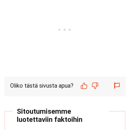
Oliko tästä sivusta apua?
Sitoutumisemme
luotettaviin faktoihin