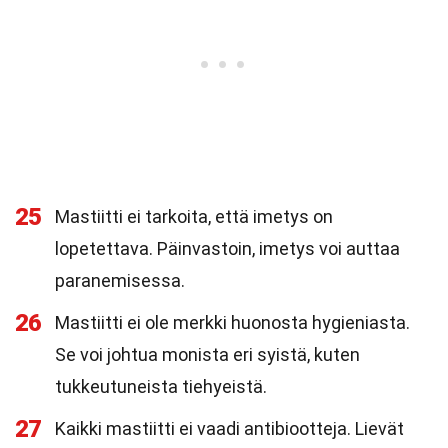
25
Mastiitti ei tarkoita, että imetys on
lopetettava. Päinvastoin, imetys voi auttaa
paranemisessa.
26
Mastiitti ei ole merkki huonosta hygieniasta.
Se voi johtua monista eri syistä, kuten
tukkeutuneista tiehyeistä.
27
Kaikki mastiitti ei vaadi antibiootteja. Lievät