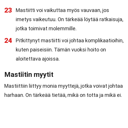
23
Mastiitti voi vaikuttaa myös vauvaan, jos
imetys vaikeutuu. On tärkeää löytää ratkaisuja,
jotka toimivat molemmille.
24
Pitkittynyt mastiitti voi johtaa komplikaatioihin,
kuten paiseisiin. Tämän vuoksi hoito on
aloitettava ajoissa.
Mastiitin myytit
Mastiittiin liittyy monia myyttejä, jotka voivat johtaa
harhaan. On tärkeää tietää, mikä on totta ja mikä ei.