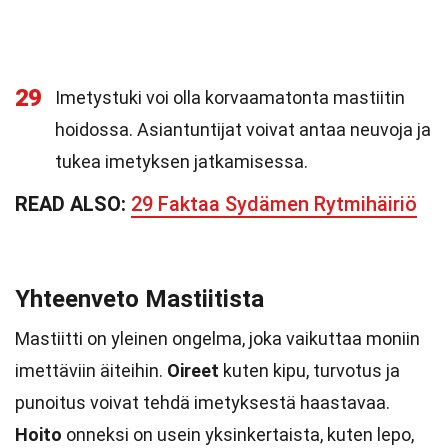
29
Imetystuki voi olla korvaamatonta mastiitin
hoidossa. Asiantuntijat voivat antaa neuvoja ja
tukea imetyksen jatkamisessa.
READ ALSO:
29 Faktaa Sydämen Rytmihäiriö
Yhteenveto Mastiitista
Mastiitti on yleinen ongelma, joka vaikuttaa moniin
imettäviin äiteihin.
Oireet
kuten kipu, turvotus ja
punoitus voivat tehdä imetyksestä haastavaa.
Hoito
onneksi on usein yksinkertaista, kuten lepo,