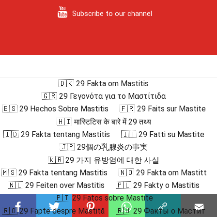
Subscribe to our channel
🇩🇰 29 Fakta om Mastitis
🇬🇷 29 Γεγονότα για το Μαστίτιδα
🇪🇸 29 Hechos Sobre Mastitis
🇫🇷 29 Faits sur Mastite
🇭🇮 मास्टिटिस के बारे में 29 तथ्य
🇮🇩 29 Fakta tentang Mastitis
🇮🇹 29 Fatti su Mastite
🇯🇵 29個の乳腺炎の事実
🇰🇷 29 가지 유방염에 대한 사실
🇲🇸 29 Fakta tentang Mastitis
🇳🇴 29 Fakta om Mastitt
🇳🇱 29 Feiten over Mastitis
🇵🇱 29 Fakty o Mastitis
🇵🇹 29 Fatos sobre Mastite
🇷🇴 29 Fapte despre Mastită
🇷🇺 29 Факты о Мастит