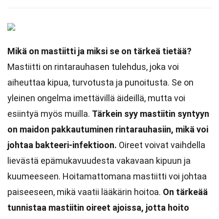
Mikä on mastiitti ja miksi se on tärkeä tietää?
Mastiitti on rintarauhasen tulehdus, joka voi
aiheuttaa kipua, turvotusta ja punoitusta. Se on
yleinen ongelma imettävillä äideillä, mutta voi
esiintyä myös muilla.
Tärkein syy mastiitin syntyyn
on maidon pakkautuminen rintarauhasiin, mikä voi
johtaa bakteeri-infektioon.
Oireet voivat vaihdella
lievästä epämukavuudesta vakavaan kipuun ja
kuumeeseen. Hoitamattomana mastiitti voi johtaa
paiseeseen, mikä vaatii lääkärin hoitoa.
On tärkeää
tunnistaa mastiitin oireet ajoissa, jotta hoito