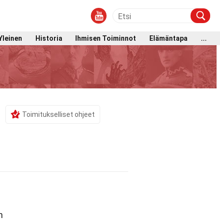
Yleinen
Historia
Ihmisen Toiminnot
Elämäntapa
...
Toimitukselliset ohjeet
n