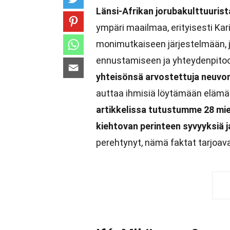
Länsi-Afrikan jorubakulttuurist
ympäri maailmaa, erityisesti Kar
monimutkaiseen järjestelmään, j
ennustamiseen ja yhteydenpitoo
yhteisönsä arvostettuja neuvonan
auttaa ihmisiä löytämään elämä
artikkelissa tutustumme 28 mie
kiehtovan perinteen syvyyksiä j
perehtynyt, nämä faktat tarjoava