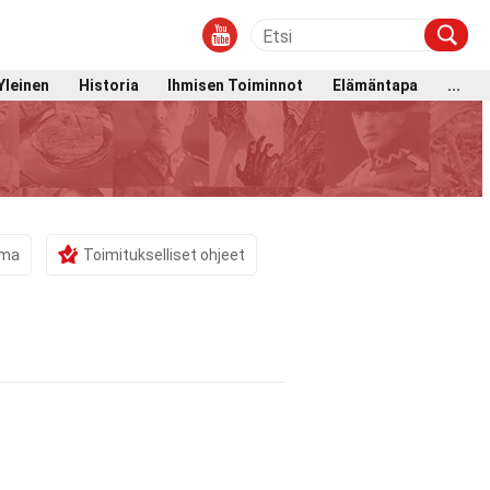
Yleinen
Historia
Ihmisen Toiminnot
Elämäntapa
...
ama
Toimitukselliset ohjeet