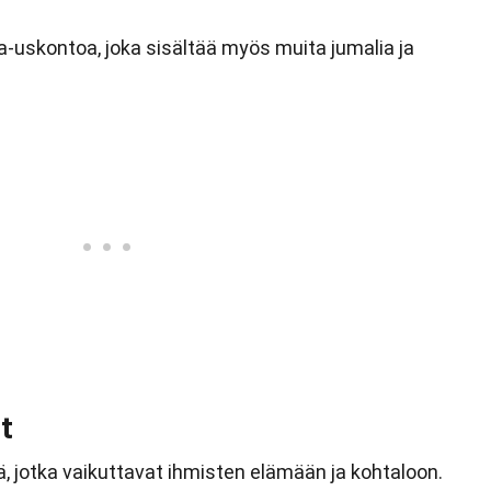
a-uskontoa, joka sisältää myös muita jumalia ja
t
ä, jotka vaikuttavat ihmisten elämään ja kohtaloon.