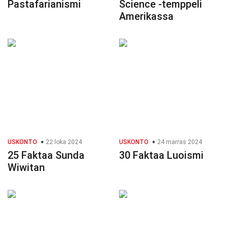
Pastafarianismi
Science -temppeli
Amerikassa
USKONTO
22 loka 2024
USKONTO
24 marras 2024
25 Faktaa Sunda
30 Faktaa Luoismi
Wiwitan