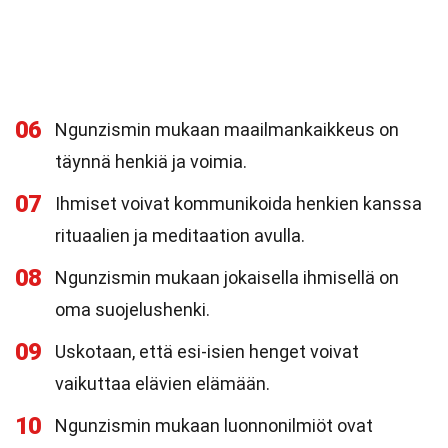
06
Ngunzismin mukaan maailmankaikkeus on
täynnä henkiä ja voimia.
07
Ihmiset voivat kommunikoida henkien kanssa
rituaalien ja meditaation avulla.
08
Ngunzismin mukaan jokaisella ihmisellä on
oma suojelushenki.
09
Uskotaan, että esi-isien henget voivat
vaikuttaa elävien elämään.
10
Ngunzismin mukaan luonnonilmiöt ovat