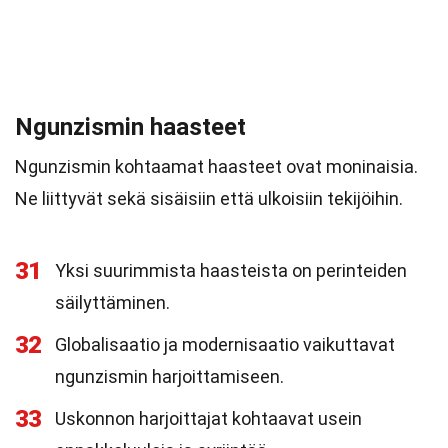
Ngunzismin haasteet
Ngunzismin kohtaamat haasteet ovat moninaisia.
Ne liittyvät sekä sisäisiin että ulkoisiin tekijöihin.
31
Yksi suurimmista haasteista on perinteiden
säilyttäminen.
32
Globalisaatio ja modernisaatio vaikuttavat
ngunzismin harjoittamiseen.
33
Uskonnon harjoittajat kohtaavat usein