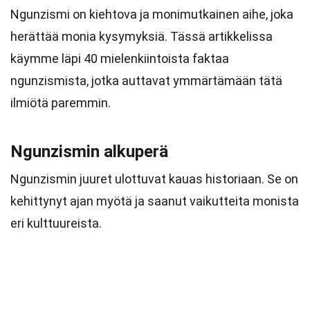
Ngunzismi on kiehtova ja monimutkainen aihe, joka
herättää monia kysymyksiä. Tässä artikkelissa
käymme läpi 40 mielenkiintoista faktaa
ngunzismista, jotka auttavat ymmärtämään tätä
ilmiötä paremmin.
Ngunzismin alkuperä
Ngunzismin juuret ulottuvat kauas historiaan. Se on
kehittynyt ajan myötä ja saanut vaikutteita monista
eri kulttuureista.