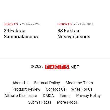
USKONTO
27 loka 2024
USKONTO
27 loka 2024
29 Faktaa
38 Faktaa
Samarialaisuus
Nusayrilaisuus
© 2023
About Us
Editorial Policy
Meet the Team
Product Review
Contact Us
Write For Us
Affiliate Disclosure
DMCA
Terms
Privacy Policy
Submit Facts
More Facts