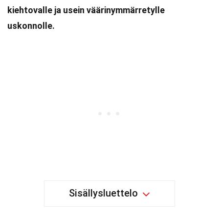
kiehtovalle ja usein väärinymmärretylle
uskonnolle.
Sisällysluettelo