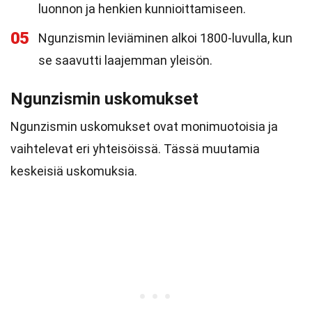
luonnon ja henkien kunnioittamiseen.
05
Ngunzismin leviäminen alkoi 1800-luvulla, kun
se saavutti laajemman yleisön.
Ngunzismin uskomukset
Ngunzismin uskomukset ovat monimuotoisia ja
vaihtelevat eri yhteisöissä. Tässä muutamia
keskeisiä uskomuksia.