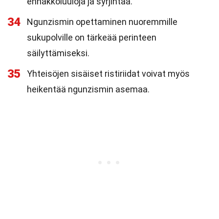
ennakkoluuloja ja syrjintää.
34
Ngunzismin opettaminen nuoremmille
sukupolville on tärkeää perinteen
säilyttämiseksi.
35
Yhteisöjen sisäiset ristiriidat voivat myös
heikentää ngunzismin asemaa.