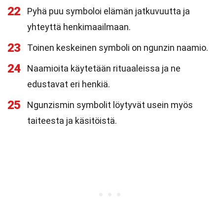
22
Pyhä puu symboloi elämän jatkuvuutta ja
yhteyttä henkimaailmaan.
23
Toinen keskeinen symboli on ngunzin naamio.
24
Naamioita käytetään rituaaleissa ja ne
edustavat eri henkiä.
25
Ngunzismin symbolit löytyvät usein myös
taiteesta ja käsitöistä.