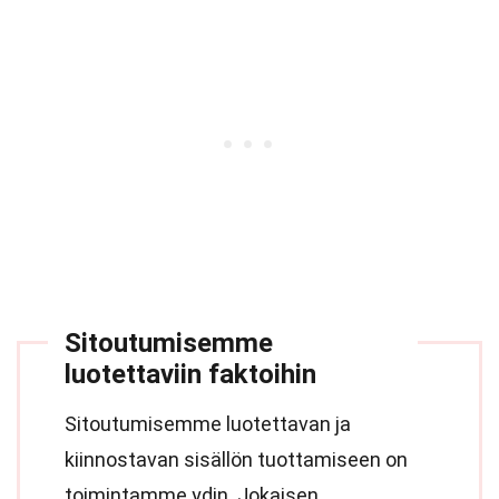
Sitoutumisemme
luotettaviin faktoihin
Sitoutumisemme luotettavan ja
kiinnostavan sisällön tuottamiseen on
toimintamme ydin. Jokaisen