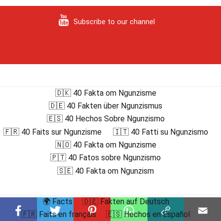
Subscribe to our channel
🇩🇰 40 Fakta om Ngunzisme
🇩🇪 40 Fakten über Ngunzismus
🇪🇸 40 Hechos Sobre Ngunzismo
🇫🇷 40 Faits sur Ngunzisme
🇮🇹 40 Fatti su Ngunzismo
🇳🇴 40 Fakta om Ngunzisme
🇵🇹 40 Fatos sobre Ngunzismo
🇸🇪 40 Fakta om Ngunzism
🌍 Facts
🇩🇪 Fakten auf Deutsch
🇫🇷 Faits en français
🇪🇸 Hechos en Español