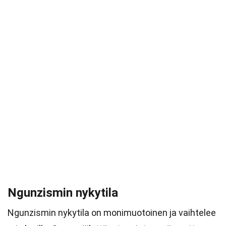
Ngunzismin nykytila
Ngunzismin nykytila on monimuotoinen ja vaihtelee