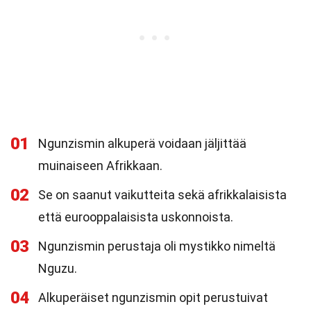
01
Ngunzismin alkuperä voidaan jäljittää
muinaiseen Afrikkaan.
02
Se on saanut vaikutteita sekä afrikkalaisista
että eurooppalaisista uskonnoista.
03
Ngunzismin perustaja oli mystikko nimeltä
Nguzu.
04
Alkuperäiset ngunzismin opit perustuivat