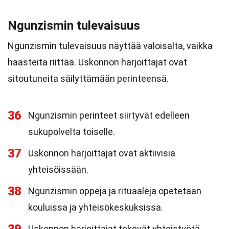
Ngunzismin tulevaisuus
Ngunzismin tulevaisuus näyttää valoisalta, vaikka
haasteita riittää. Uskonnon harjoittajat ovat
sitoutuneita säilyttämään perinteensä.
36
Ngunzismin perinteet siirtyvät edelleen
sukupolvelta toiselle.
37
Uskonnon harjoittajat ovat aktiivisia
yhteisöissään.
38
Ngunzismin oppeja ja rituaaleja opetetaan
kouluissa ja yhteisökeskuksissa.
Uskonnon harjoittajat tekevät yhteistyötä