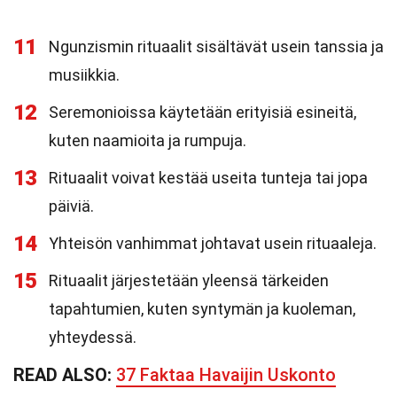
11
Ngunzismin rituaalit sisältävät usein tanssia ja
musiikkia.
12
Seremonioissa käytetään erityisiä esineitä,
kuten naamioita ja rumpuja.
13
Rituaalit voivat kestää useita tunteja tai jopa
päiviä.
14
Yhteisön vanhimmat johtavat usein rituaaleja.
15
Rituaalit järjestetään yleensä tärkeiden
tapahtumien, kuten syntymän ja kuoleman,
yhteydessä.
READ ALSO:
37 Faktaa Havaijin Uskonto