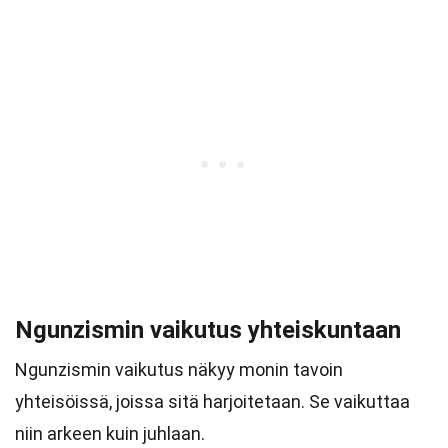
Ngunzismin vaikutus yhteiskuntaan
Ngunzismin vaikutus näkyy monin tavoin
yhteisöissä, joissa sitä harjoitetaan. Se vaikuttaa
niin arkeen kuin juhlaan.