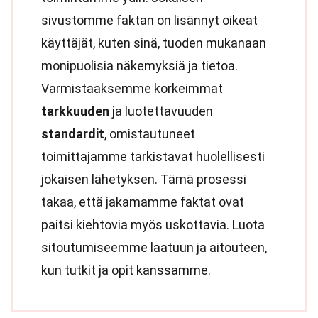
sivustomme faktan on lisännyt oikeat
käyttäjät, kuten sinä, tuoden mukanaan
monipuolisia näkemyksiä ja tietoa.
Varmistaaksemme korkeimmat
tarkkuuden
ja luotettavuuden
standardit
, omistautuneet
toimittajamme tarkistavat huolellisesti
jokaisen lähetyksen. Tämä prosessi
takaa, että jakamamme faktat ovat
paitsi kiehtovia myös uskottavia. Luota
sitoutumiseemme laatuun ja aitouteen,
kun tutkit ja opit kanssamme.