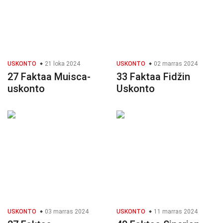
USKONTO
21 loka 2024
USKONTO
02 marras 2024
27 Faktaa Muisca-
33 Faktaa Fidžin
uskonto
Uskonto
USKONTO
03 marras 2024
USKONTO
11 marras 2024