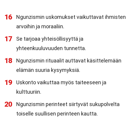
16
Ngunzismin uskomukset vaikuttavat ihmisten
arvoihin ja moraaliin.
17
Se tarjoaa yhteisöllisyyttä ja
yhteenkuuluvuuden tunnetta.
18
Ngunzismin rituaalit auttavat käsittelemään
elämän suuria kysymyksiä.
19
Uskonto vaikuttaa myös taiteeseen ja
kulttuuriin.
20
Ngunzismin perinteet siirtyvät sukupolvelta
toiselle suullisen perinteen kautta.