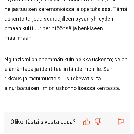
heijastuu sen seremonioissa ja opetuksissa. Tämä
uskonto tarjoaa seuraajilleen syvän yhteyden
omaan kulttuuriperintöönsä ja henkiseen
maailmaan.
Ngunzismi on enemmän kuin pelkkä uskonto; se on
elämäntapa ja identiteetin lähde monille. Sen
rikkaus ja monimuotoisuus tekevät siitä
ainutlaatuisen ilmiön uskonnollisessa kentässä.
Oliko tästä sivusta apua?