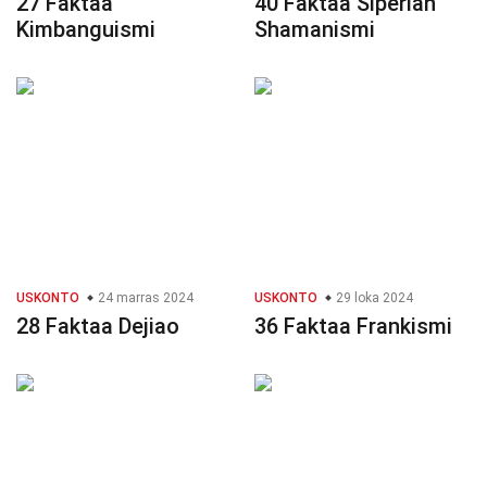
27 Faktaa
40 Faktaa Siperian
Kimbanguismi
Shamanismi
USKONTO
24 marras 2024
USKONTO
29 loka 2024
28 Faktaa Dejiao
36 Faktaa Frankismi