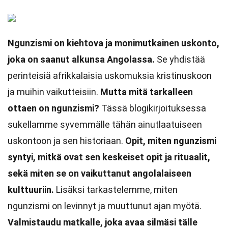
Ngunzismi on kiehtova ja monimutkainen uskonto,
joka on saanut alkunsa Angolassa.
Se yhdistää
perinteisiä afrikkalaisia uskomuksia kristinuskoon
ja muihin vaikutteisiin.
Mutta mitä tarkalleen
ottaen on ngunzismi?
Tässä blogikirjoituksessa
sukellamme syvemmälle tähän ainutlaatuiseen
uskontoon ja sen historiaan.
Opit, miten ngunzismi
syntyi, mitkä ovat sen keskeiset opit ja rituaalit,
sekä miten se on vaikuttanut angolalaiseen
kulttuuriin.
Lisäksi tarkastelemme, miten
ngunzismi on levinnyt ja muuttunut ajan myötä.
Valmistaudu matkalle, joka avaa silmäsi tälle