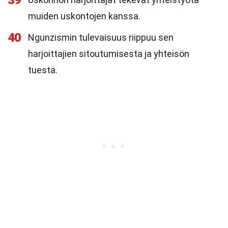
39
muiden uskontojen kanssa.
40
Ngunzismin tulevaisuus riippuu sen
harjoittajien sitoutumisesta ja yhteisön
tuesta.