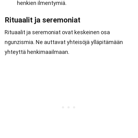
henkien ilmentymiä.
Rituaalit ja seremoniat
Rituaalit ja seremoniat ovat keskeinen osa
ngunzismia. Ne auttavat yhteisöjä ylläpitämään
yhteyttä henkimaailmaan.