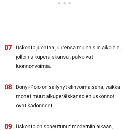
07
Uskonto juontaa juurensa muinaisiin aikoihin,
jolloin alkuperäiskansat palvoivat
luonnonvoimia.
08
Donyi-Polo on säilynyt elinvoimaisena, vaikka
monet muut alkuperäiskansojen uskonnot
ovat kadonneet.
09
Uskonto on sopeutunut moderniin aikaan,