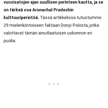
vuosisatojen ajan suullisen perinteen kautta, ja se
on tärkeä osa Arunachal Pradeshin
kulttuuriperintöä.
Tässä artikkelissa tutustumme
29 mielenkiintoiseen faktaan Donyi-Polosta, jotka
valottavat tämän ainutlaatuisen uskonnon eri
puolia.