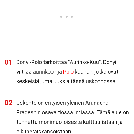
01
Donyi-Polo tarkoittaa "Aurinko-Kuu". Donyi
viittaa aurinkoon ja
Polo
kuuhun, jotka ovat
keskeisiä jumaluuksia tässä uskonnossa.
02
Uskonto on erityisen yleinen Arunachal
Pradeshin osavaltiossa Intiassa. Tämä alue on
tunnettu monimuotoisesta kulttuuristaan ja
alkuperäiskansoistaan.