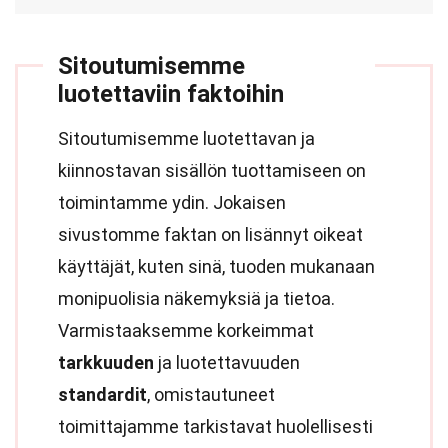
Sitoutumisemme
luotettaviin faktoihin
Sitoutumisemme luotettavan ja
kiinnostavan sisällön tuottamiseen on
toimintamme ydin. Jokaisen
sivustomme faktan on lisännyt oikeat
käyttäjät, kuten sinä, tuoden mukanaan
monipuolisia näkemyksiä ja tietoa.
Varmistaaksemme korkeimmat
tarkkuuden
ja luotettavuuden
standardit
, omistautuneet
toimittajamme tarkistavat huolellisesti