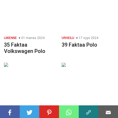
LIIKENNE
01 marras 2024
URHEILU
17 syys 2024
35 Faktaa
39 Faktaa Polo
Volkswagen Polo
PELIT JA LELUT
23 marras 2024
ELÄIMET
06 loka 2024