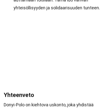
yhteisöllisyyden ja solidaarisuuden tunteen.
Yhteenveto
Donyi-Polo on kiehtova uskonto, joka yhdistää