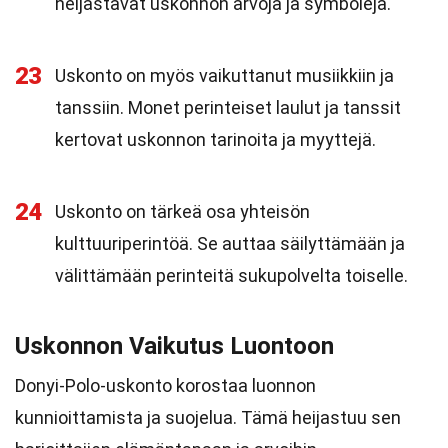
heijastavat uskonnon arvoja ja symboleja.
23
Uskonto on myös vaikuttanut musiikkiin ja
tanssiin. Monet perinteiset laulut ja tanssit
kertovat uskonnon tarinoita ja myyttejä.
24
Uskonto on tärkeä osa yhteisön
kulttuuriperintöä. Se auttaa säilyttämään ja
välittämään perinteitä sukupolvelta toiselle.
Uskonnon Vaikutus Luontoon
Donyi-Polo-uskonto korostaa luonnon
kunnioittamista ja suojelua. Tämä heijastuu sen