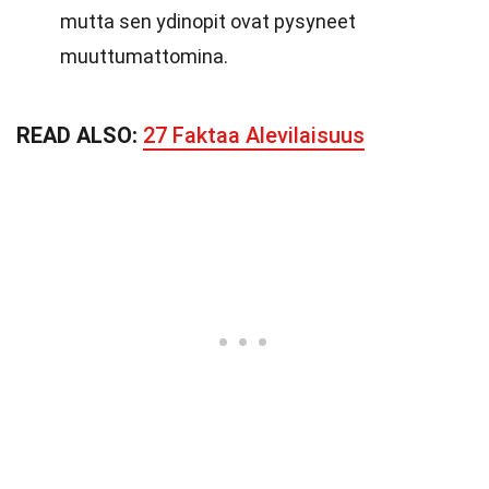
mutta sen ydinopit ovat pysyneet
muuttumattomina.
READ ALSO:
27 Faktaa Alevilaisuus