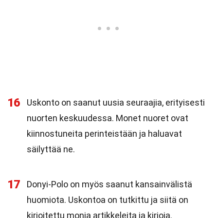
16
Uskonto on saanut uusia seuraajia, erityisesti
nuorten keskuudessa. Monet nuoret ovat
kiinnostuneita perinteistään ja haluavat
säilyttää ne.
17
Donyi-Polo on myös saanut kansainvälistä
huomiota. Uskontoa on tutkittu ja siitä on
kirjoitettu monia artikkeleita ja kirjoja.