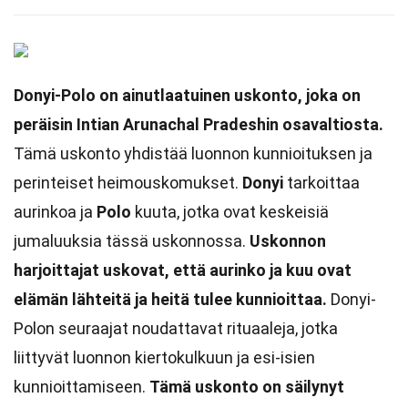
Donyi-Polo on ainutlaatuinen uskonto, joka on
peräisin Intian Arunachal Pradeshin osavaltiosta.
Tämä uskonto yhdistää luonnon kunnioituksen ja
perinteiset heimouskomukset.
Donyi
tarkoittaa
aurinkoa ja
Polo
kuuta, jotka ovat keskeisiä
jumaluuksia tässä uskonnossa.
Uskonnon
harjoittajat uskovat, että aurinko ja kuu ovat
elämän lähteitä ja heitä tulee kunnioittaa.
Donyi-
Polon seuraajat noudattavat rituaaleja, jotka
liittyvät luonnon kiertokulkuun ja esi-isien
kunnioittamiseen.
Tämä uskonto on säilynyt