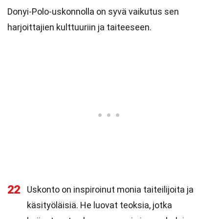
Donyi-Polo-uskonnolla on syvä vaikutus sen
harjoittajien kulttuuriin ja taiteeseen.
22
Uskonto on inspiroinut monia taiteilijoita ja
käsityöläisiä. He luovat teoksia, jotka