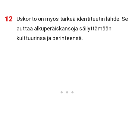
12
Uskonto on myös tärkeä identiteetin lähde. Se
auttaa alkuperäiskansoja säilyttämään
kulttuurinsa ja perinteensä.