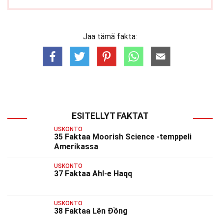
Jaa tämä fakta:
ESITELLYT FAKTAT
USKONTO
35 Faktaa Moorish Science -temppeli
Amerikassa
USKONTO
37 Faktaa Ahl-e Haqq
USKONTO
38 Faktaa Lên Đồng