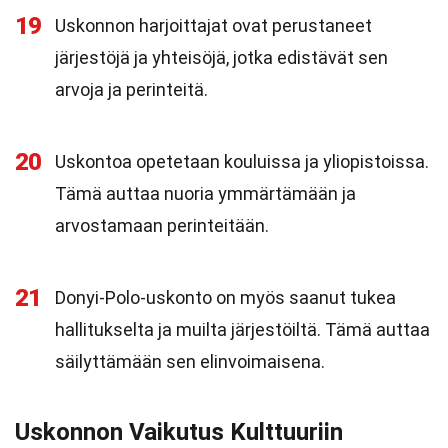
19
Uskonnon harjoittajat ovat perustaneet
järjestöjä ja yhteisöjä, jotka edistävät sen
arvoja ja perinteitä.
20
Uskontoa opetetaan kouluissa ja yliopistoissa.
Tämä auttaa nuoria ymmärtämään ja
arvostamaan perinteitään.
21
Donyi-Polo-uskonto on myös saanut tukea
hallitukselta ja muilta järjestöiltä. Tämä auttaa
säilyttämään sen elinvoimaisena.
Uskonnon Vaikutus Kulttuuriin