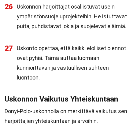
26
Uskonnon harjoittajat osallistuvat usein
ympäristönsuojeluprojekteihin. He istuttavat
puita, puhdistavat jokia ja suojelevat eläimiä.
27
Uskonto opettaa, että kaikki elolliset olennot
ovat pyhiä. Tämä auttaa luomaan
kunnioittavan ja vastuullisen suhteen
luontoon.
Uskonnon Vaikutus Yhteiskuntaan
Donyi-Polo-uskonnolla on merkittävä vaikutus sen
harjoittajien yhteiskuntaan ja arvoihin.