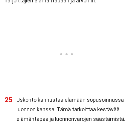
harjoittajien elämäntapaan ja arvoihin.
25
Uskonto kannustaa elämään sopusoinnussa
luonnon kanssa. Tämä tarkoittaa kestävää
elämäntapaa ja luonnonvarojen säästämistä.