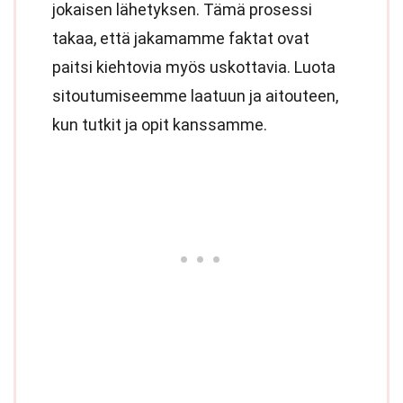
jokaisen lähetyksen. Tämä prosessi
takaa, että jakamamme faktat ovat
paitsi kiehtovia myös uskottavia. Luota
sitoutumiseemme laatuun ja aitouteen,
kun tutkit ja opit kanssamme.