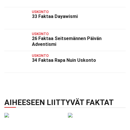
USKONTO
33 Faktaa Dayawismi
USKONTO
26 Faktaa Seitsemännen Päivän
Adventismi
USKONTO
34 Faktaa Rapa Nuin Uskonto
AIHEESEEN LIITTYVÄT FAKTAT