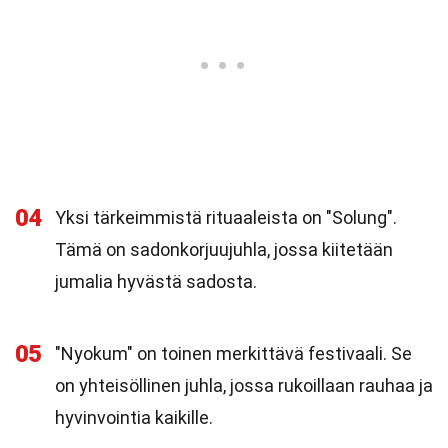
04
Yksi tärkeimmistä rituaaleista on "Solung".
Tämä on sadonkorjuujuhla, jossa kiitetään
jumalia hyvästä sadosta.
05
"Nyokum" on toinen merkittävä festivaali. Se
on yhteisöllinen juhla, jossa rukoillaan rauhaa ja
hyvinvointia kaikille.