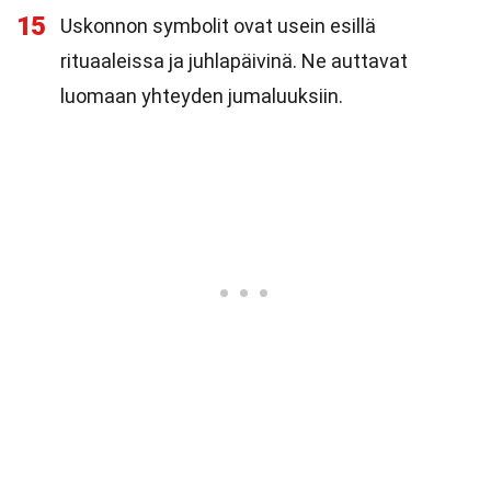
15
Uskonnon symbolit ovat usein esillä
rituaaleissa ja juhlapäivinä. Ne auttavat
luomaan yhteyden jumaluuksiin.