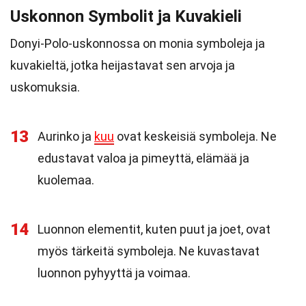
Uskonnon Symbolit ja Kuvakieli
Donyi-Polo-uskonnossa on monia symboleja ja
kuvakieltä, jotka heijastavat sen arvoja ja
uskomuksia.
13
Aurinko ja
kuu
ovat keskeisiä symboleja. Ne
edustavat valoa ja pimeyttä, elämää ja
kuolemaa.
14
Luonnon elementit, kuten puut ja joet, ovat
myös tärkeitä symboleja. Ne kuvastavat
luonnon pyhyyttä ja voimaa.