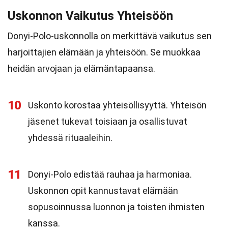
Uskonnon Vaikutus Yhteisöön
Donyi-Polo-uskonnolla on merkittävä vaikutus sen
harjoittajien elämään ja yhteisöön. Se muokkaa
heidän arvojaan ja elämäntapaansa.
10
Uskonto korostaa yhteisöllisyyttä. Yhteisön
jäsenet tukevat toisiaan ja osallistuvat
yhdessä rituaaleihin.
11
Donyi-Polo edistää rauhaa ja harmoniaa.
Uskonnon opit kannustavat elämään
sopusoinnussa luonnon ja toisten ihmisten
kanssa.