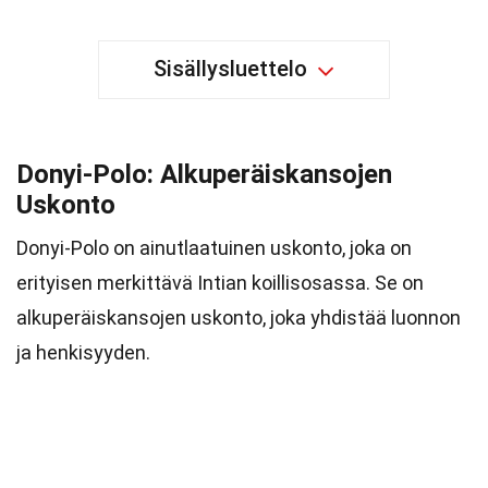
Sisällysluettelo
Donyi-Polo: Alkuperäiskansojen
Uskonto
Donyi-Polo on ainutlaatuinen uskonto, joka on
erityisen merkittävä Intian koillisosassa. Se on
alkuperäiskansojen uskonto, joka yhdistää luonnon
ja henkisyyden.