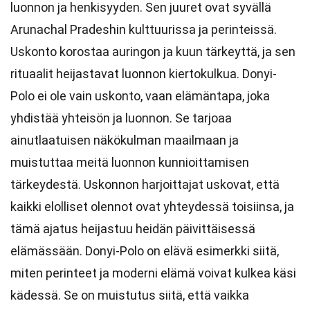
luonnon ja henkisyyden. Sen juuret ovat syvällä
Arunachal Pradeshin kulttuurissa ja perinteissä.
Uskonto korostaa auringon ja kuun tärkeyttä, ja sen
rituaalit heijastavat luonnon kiertokulkua. Donyi-
Polo ei ole vain uskonto, vaan elämäntapa, joka
yhdistää yhteisön ja luonnon. Se tarjoaa
ainutlaatuisen näkökulman maailmaan ja
muistuttaa meitä luonnon kunnioittamisen
tärkeydestä. Uskonnon harjoittajat uskovat, että
kaikki elolliset olennot ovat yhteydessä toisiinsa, ja
tämä ajatus heijastuu heidän päivittäisessä
elämässään. Donyi-Polo on elävä esimerkki siitä,
miten perinteet ja moderni elämä voivat kulkea käsi
kädessä. Se on muistutus siitä, että vaikka