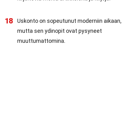
18
Uskonto on sopeutunut moderniin aikaan,
mutta sen ydinopit ovat pysyneet
muuttumattomina.