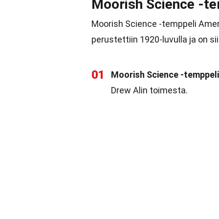
Moorish Science -t
Moorish Science -temppeli Ameri
perustettiin 1920-luvulla ja on 
01
Moorish Science -temppeli
Drew Alin toimesta.