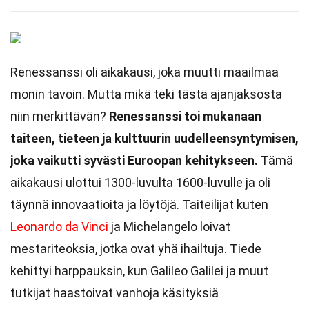
Renessanssi oli aikakausi, joka muutti maailmaa
monin tavoin. Mutta mikä teki tästä ajanjaksosta
niin merkittävän?
Renessanssi toi mukanaan
taiteen, tieteen ja kulttuurin uudelleensyntymisen,
joka vaikutti syvästi Euroopan kehitykseen.
Tämä
aikakausi ulottui 1300-luvulta 1600-luvulle ja oli
täynnä innovaatioita ja löytöjä. Taiteilijat kuten
Leonardo da Vinci
ja Michelangelo loivat
mestariteoksia, jotka ovat yhä ihailtuja. Tiede
kehittyi harppauksin, kun Galileo Galilei ja muut
tutkijat haastoivat vanhoja käsityksiä