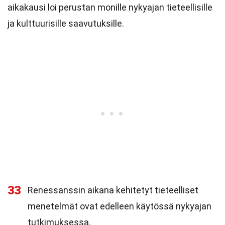
aikakausi loi perustan monille nykyajan tieteellisille
ja kulttuurisille saavutuksille.
33
Renessanssin aikana kehitetyt tieteelliset
menetelmät ovat edelleen käytössä nykyajan
tutkimuksessa.