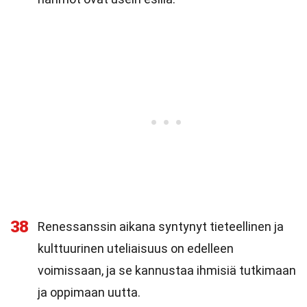
38
Renessanssin aikana syntynyt tieteellinen ja
kulttuurinen uteliaisuus on edelleen
voimissaan, ja se kannustaa ihmisiä tutkimaan
ja oppimaan uutta.