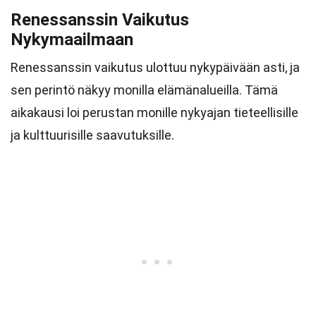
Renessanssin Vaikutus
Nykymaailmaan
Renessanssin vaikutus ulottuu nykypäivään asti, ja
sen perintö näkyy monilla elämänalueilla. Tämä
aikakausi loi perustan monille nykyajan tieteellisille
ja kulttuurisille saavutuksille.