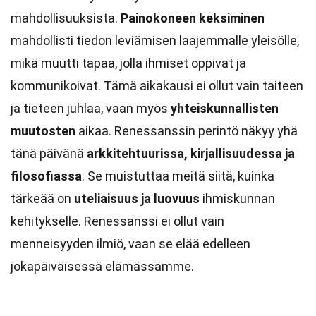
mahdollisuuksista.
Painokoneen keksiminen
mahdollisti tiedon leviämisen laajemmalle yleisölle,
mikä muutti tapaa, jolla ihmiset oppivat ja
kommunikoivat. Tämä aikakausi ei ollut vain taiteen
ja tieteen juhlaa, vaan myös
yhteiskunnallisten
muutosten
aikaa. Renessanssin perintö näkyy yhä
tänä päivänä
arkkitehtuurissa, kirjallisuudessa ja
filosofiassa
. Se muistuttaa meitä siitä, kuinka
tärkeää on
uteliaisuus ja luovuus
ihmiskunnan
kehitykselle. Renessanssi ei ollut vain
menneisyyden ilmiö, vaan se elää edelleen
jokapäiväisessä elämässämme.