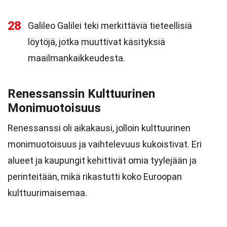
28
Galileo Galilei teki merkittäviä tieteellisiä
löytöjä, jotka muuttivat käsityksiä
maailmankaikkeudesta.
Renessanssin Kulttuurinen
Monimuotoisuus
Renessanssi oli aikakausi, jolloin kulttuurinen
monimuotoisuus ja vaihtelevuus kukoistivat. Eri
alueet ja kaupungit kehittivät omia tyylejään ja
perinteitään, mikä rikastutti koko Euroopan
kulttuurimaisemaa.