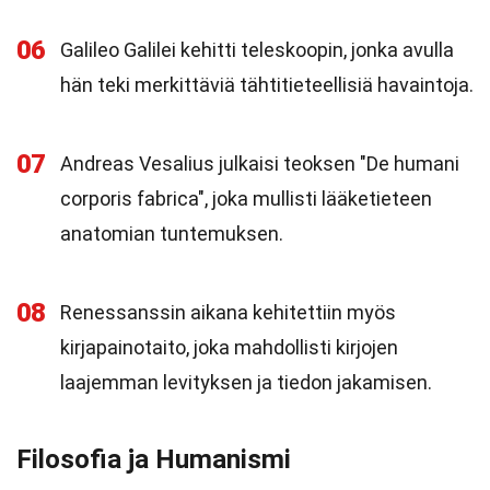
06
Galileo Galilei kehitti teleskoopin, jonka avulla
hän teki merkittäviä tähtitieteellisiä havaintoja.
07
Andreas Vesalius julkaisi teoksen "De humani
corporis fabrica", joka mullisti lääketieteen
anatomian tuntemuksen.
08
Renessanssin aikana kehitettiin myös
kirjapainotaito, joka mahdollisti kirjojen
laajemman levityksen ja tiedon jakamisen.
Filosofia ja Humanismi