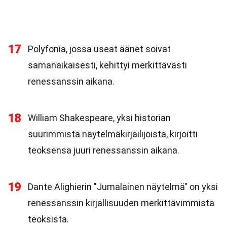
17
Polyfonia, jossa useat äänet soivat
samanaikaisesti, kehittyi merkittävästi
renessanssin aikana.
18
William Shakespeare, yksi historian
suurimmista näytelmäkirjailijoista, kirjoitti
teoksensa juuri renessanssin aikana.
19
Dante Alighierin "Jumalainen näytelmä" on yksi
renessanssin kirjallisuuden merkittävimmistä
teoksista.