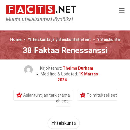
Muuta uteliaisuutesi löydöiksi
Home
Yhteiskunta ja yhteiskuntatieteet
Yhteiskunta
38 Faktaa Renessanssi
Kirjoittanut:
Thelma Durham
Modified & Updated:
19 Marras
2024
Asiantuntijan tarkistama
Toimitukselliset
ohjeet
Yhteiskunta