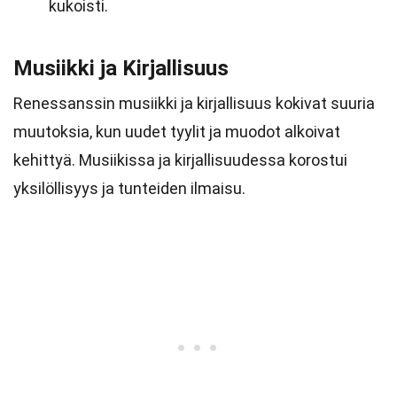
kukoisti.
Musiikki ja Kirjallisuus
Renessanssin musiikki ja kirjallisuus kokivat suuria
muutoksia, kun uudet tyylit ja muodot alkoivat
kehittyä. Musiikissa ja kirjallisuudessa korostui
yksilöllisyys ja tunteiden ilmaisu.