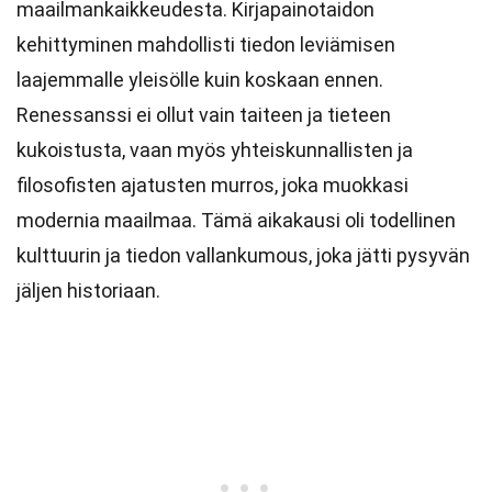
maailmankaikkeudesta. Kirjapainotaidon
kehittyminen mahdollisti tiedon leviämisen
laajemmalle yleisölle kuin koskaan ennen.
Renessanssi ei ollut vain taiteen ja tieteen
kukoistusta, vaan myös yhteiskunnallisten ja
filosofisten ajatusten murros, joka muokkasi
modernia maailmaa. Tämä aikakausi oli todellinen
kulttuurin ja tiedon vallankumous, joka jätti pysyvän
jäljen historiaan.