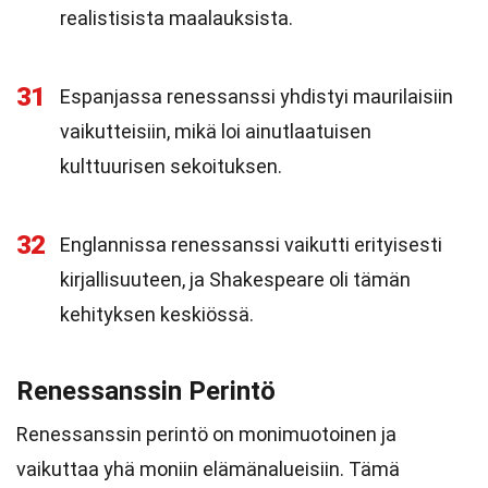
realistisista maalauksista.
31
Espanjassa renessanssi yhdistyi maurilaisiin
vaikutteisiin, mikä loi ainutlaatuisen
kulttuurisen sekoituksen.
32
Englannissa renessanssi vaikutti erityisesti
kirjallisuuteen, ja Shakespeare oli tämän
kehityksen keskiössä.
Renessanssin Perintö
Renessanssin perintö on monimuotoinen ja
vaikuttaa yhä moniin elämänalueisiin. Tämä