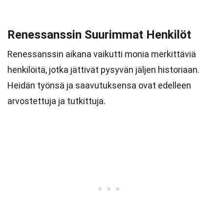
Renessanssin Suurimmat Henkilöt
Renessanssin aikana vaikutti monia merkittäviä
henkilöitä, jotka jättivät pysyvän jäljen historiaan.
Heidän työnsä ja saavutuksensa ovat edelleen
arvostettuja ja tutkittuja.