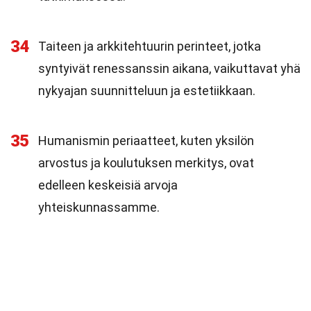
34
Taiteen ja arkkitehtuurin perinteet, jotka
syntyivät renessanssin aikana, vaikuttavat yhä
nykyajan suunnitteluun ja estetiikkaan.
35
Humanismin periaatteet, kuten yksilön
arvostus ja koulutuksen merkitys, ovat
edelleen keskeisiä arvoja
yhteiskunnassamme.