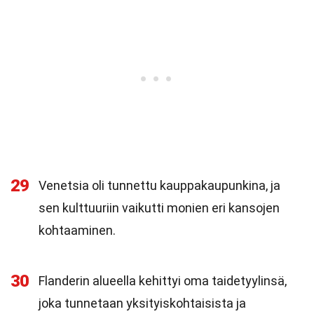
29
Venetsia oli tunnettu kauppakaupunkina, ja
sen kulttuuriin vaikutti monien eri kansojen
kohtaaminen.
30
Flanderin alueella kehittyi oma taidetyylinsä,
joka tunnetaan yksityiskohtaisista ja