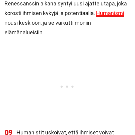
Renessanssin aikana syntyi uusi ajattelutapa, joka
korosti ihmisen kykyjä ja potentiaalia.
Humanismi
nousi keskiöön, ja se vaikutti moniin
elämänalueisiin.
09
Humanistit uskoivat, että ihmiset voivat