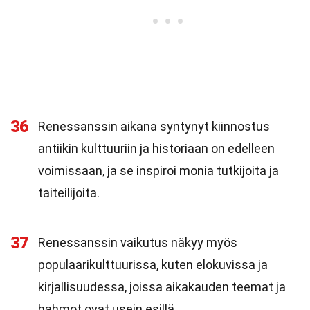
36
Renessanssin aikana syntynyt kiinnostus
antiikin kulttuuriin ja historiaan on edelleen
voimissaan, ja se inspiroi monia tutkijoita ja
taiteilijoita.
37
Renessanssin vaikutus näkyy myös
populaarikulttuurissa, kuten elokuvissa ja
kirjallisuudessa, joissa aikakauden teemat ja
hahmot ovat usein esillä.