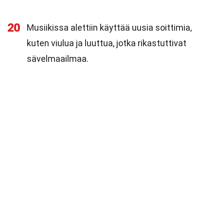
20
Musiikissa alettiin käyttää uusia soittimia,
kuten viulua ja luuttua, jotka rikastuttivat
sävelmaailmaa.