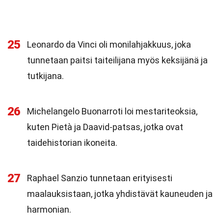
25
Leonardo da Vinci oli monilahjakkuus, joka
tunnetaan paitsi taiteilijana myös keksijänä ja
tutkijana.
26
Michelangelo Buonarroti loi mestariteoksia,
kuten Pietà ja Daavid-patsas, jotka ovat
taidehistorian ikoneita.
27
Raphael Sanzio tunnetaan erityisesti
maalauksistaan, jotka yhdistävät kauneuden ja
harmonian.