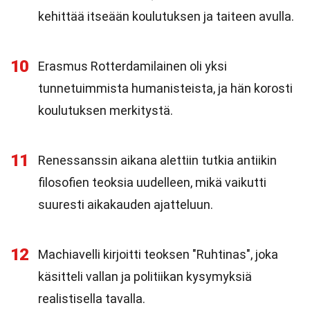
kehittää itseään koulutuksen ja taiteen avulla.
10
Erasmus Rotterdamilainen oli yksi
tunnetuimmista humanisteista, ja hän korosti
koulutuksen merkitystä.
11
Renessanssin aikana alettiin tutkia antiikin
filosofien teoksia uudelleen, mikä vaikutti
suuresti aikakauden ajatteluun.
12
Machiavelli kirjoitti teoksen "Ruhtinas", joka
käsitteli vallan ja politiikan kysymyksiä
realistisella tavalla.