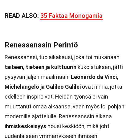
READ ALSO:
35 Faktaa Monogamia
Renessanssin Perintö
Renessanssi, tuo aikakausi, joka toi mukanaan
taiteen, tieteen ja kulttuurin
kukoistuksen, jätti
pysyvän jäljen maailmaan.
Leonardo da Vinci,
Michelangelo ja Galileo Galilei
ovat nimiä, jotka
edelleen inspiroivat. Heidän työnsä ei vain
muuttanut omaa aikaansa, vaan myös loi pohjan
modernille ajattelulle. Renessanssin aikana
ihmiskeskeisyys
nousi keskiöön, mikä johti
uudenlaiseen ymmärrykseen ihmisen