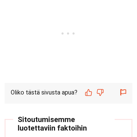
Oliko tästä sivusta apua?
Sitoutumisemme
luotettaviin faktoihin