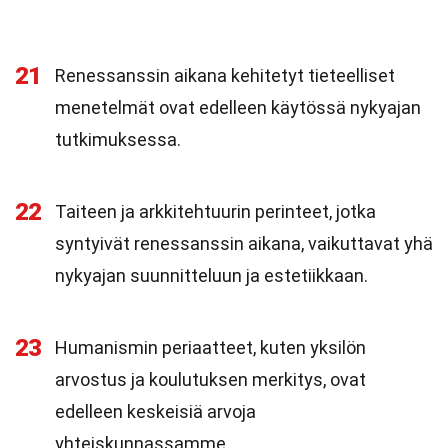
21
Renessanssin aikana kehitetyt tieteelliset
menetelmät ovat edelleen käytössä nykyajan
tutkimuksessa.
22
Taiteen ja arkkitehtuurin perinteet, jotka
syntyivät renessanssin aikana, vaikuttavat yhä
nykyajan suunnitteluun ja estetiikkaan.
23
Humanismin periaatteet, kuten yksilön
arvostus ja koulutuksen merkitys, ovat
edelleen keskeisiä arvoja
yhteiskunnassamme.