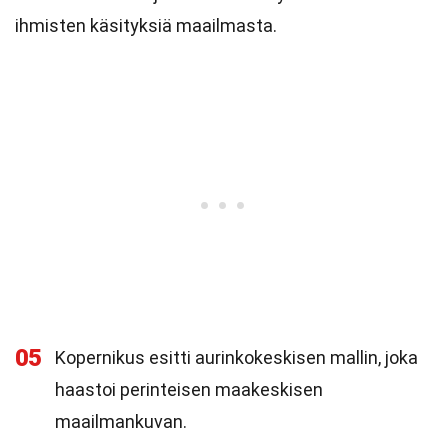
ihmisten käsityksiä maailmasta.
05
Kopernikus esitti aurinkokeskisen mallin, joka
haastoi perinteisen maakeskisen
maailmankuvan.