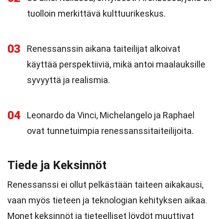
tuolloin merkittävä kulttuurikeskus.
03
Renessanssin aikana taiteilijat alkoivat
käyttää perspektiiviä, mikä antoi maalauksille
syvyyttä ja realismia.
04
Leonardo da Vinci, Michelangelo ja Raphael
ovat tunnetuimpia renessanssitaiteilijoita.
Tiede ja Keksinnöt
Renessanssi ei ollut pelkästään taiteen aikakausi,
vaan myös tieteen ja teknologian kehityksen aikaa.
Monet keksinnöt ja tieteelliset löydöt muuttivat