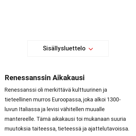
Sisällysluettelo
Renessanssin Aikakausi
Renessanssi oli merkittävä kulttuurinen ja
tieteellinen murros Euroopassa, joka alkoi 1300-
luvun Italiassa ja levisi vähitellen muualle
mantereelle. Tämä aikakausi toi mukanaan suuria
muutoksia taiteessa, tieteessä ja ajattelutavoissa.