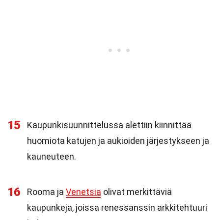
15
Kaupunkisuunnittelussa alettiin kiinnittää
huomiota katujen ja aukioiden järjestykseen ja
kauneuteen.
16
Rooma ja
Venetsia
olivat merkittäviä
kaupunkeja, joissa renessanssin arkkitehtuuri