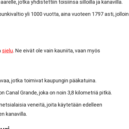
elle, jotka yhdistettiin toisiinsa silloilla ja kanavilla.
unkivaltio yli 1000 vuotta, aina vuoteen 1797 asti, jolloin
a
sielu
. Ne eivät ole vain kauniita, vaan myös
vaa, jotka toimivat kaupungin pääkatuina.
n Canal Grande, joka on noin 3,8 kilometriä pitkä.
netsialaisia veneitä, joita käytetään edelleen
n kanavilla.