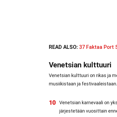
READ ALSO:
37 Faktaa Port 
Venetsian kulttuuri
Venetsian kulttuuri on rikas ja 
musiikistaan ja festivaaleistaan
10
Venetsian karnevaali on yk
järjestetään vuosittain en