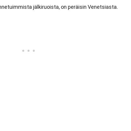
nnetuimmista jälkiruoista, on peräisin Venetsiasta.