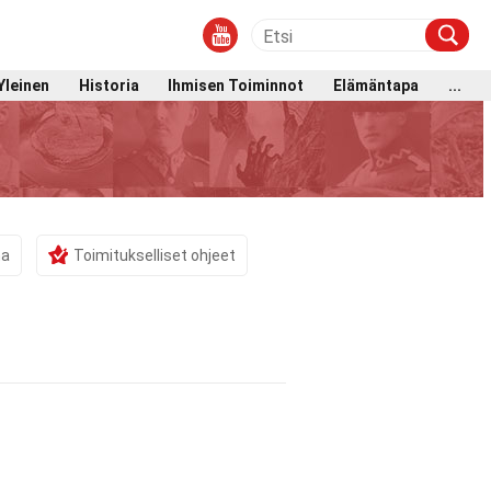
Yleinen
Historia
Ihmisen Toiminnot
Elämäntapa
...
ma
Toimitukselliset ohjeet