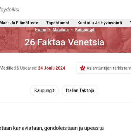
löydöiksi
Maa- Ja Elämätiede
Tapahtumat
Kuntoilu Ja Hyvinvointi
Home
Maailma
Kaupungit
26 Faktaa Venetsia
Modified & Updated:
24 Joulu 2024
Asiantuntijan tarkista
Kaupungit
Italian faktoja
etaan kanavistaan, gondoleistaan ja upeasta