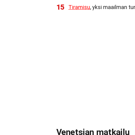
15
Tiramisu
, yksi maailman tu
Venetsian matkailu