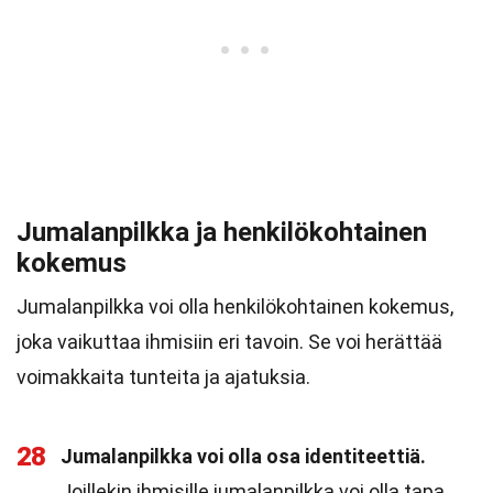
Jumalanpilkka ja henkilökohtainen
kokemus
Jumalanpilkka voi olla henkilökohtainen kokemus,
joka vaikuttaa ihmisiin eri tavoin. Se voi herättää
voimakkaita tunteita ja ajatuksia.
28
Jumalanpilkka voi olla osa identiteettiä.
Joillekin ihmisille jumalanpilkka voi olla tapa