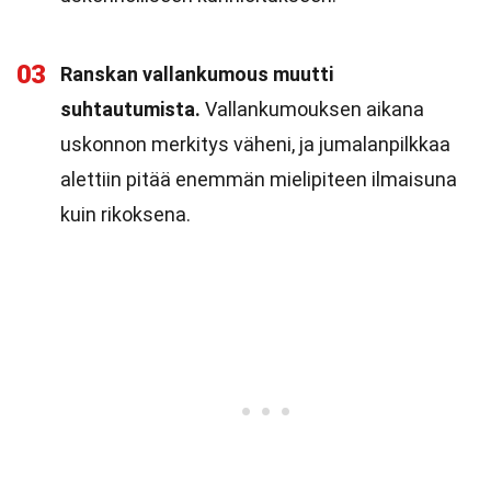
03
Ranskan vallankumous muutti
suhtautumista.
Vallankumouksen aikana
uskonnon merkitys väheni, ja jumalanpilkkaa
alettiin pitää enemmän mielipiteen ilmaisuna
kuin rikoksena.