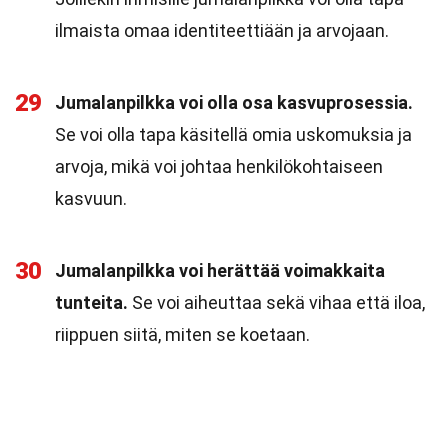
ilmaista omaa identiteettiään ja arvojaan.
29
Jumalanpilkka voi olla osa kasvuprosessia.
Se voi olla tapa käsitellä omia uskomuksia ja
arvoja, mikä voi johtaa henkilökohtaiseen
kasvuun.
30
Jumalanpilkka voi herättää voimakkaita
tunteita.
Se voi aiheuttaa sekä vihaa että iloa,
riippuen siitä, miten se koetaan.