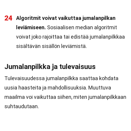
24
Algoritmit voivat vaikuttaa jumalanpilkan
leviämiseen.
Sosiaalisen median algoritmit
voivat joko rajoittaa tai edistää jumalanpilkkaa
sisältävän sisällön leviämistä.
Jumalanpilkka ja tulevaisuus
Tulevaisuudessa jumalanpilkka saattaa kohdata
uusia haasteita ja mahdollisuuksia. Muuttuva
maailma voi vaikuttaa siihen, miten jumalanpilkkaan
suhtaudutaan.