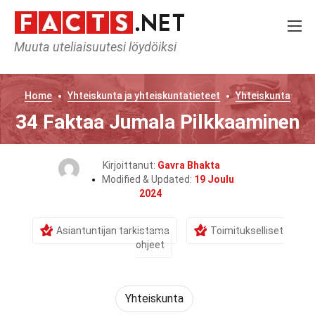
Muuta uteliaisuutesi löydöiksi
Home
Yhteiskunta ja yhteiskuntatieteet
Yhteiskunta
34 Faktaa Jumala Pilkkaaminen
Kirjoittanut:
Gavra Bhakta
Modified & Updated:
19 Joulu
2024
Asiantuntijan tarkistama
Toimitukselliset
ohjeet
Yhteiskunta