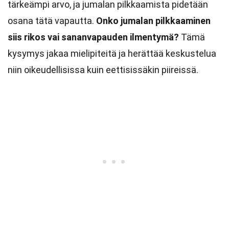
tärkeämpi arvo, ja jumalan pilkkaamista pidetään
osana tätä vapautta.
Onko jumalan pilkkaaminen
siis rikos vai sananvapauden ilmentymä?
Tämä
kysymys jakaa mielipiteitä ja herättää keskustelua
niin oikeudellisissa kuin eettisissäkin piireissä.