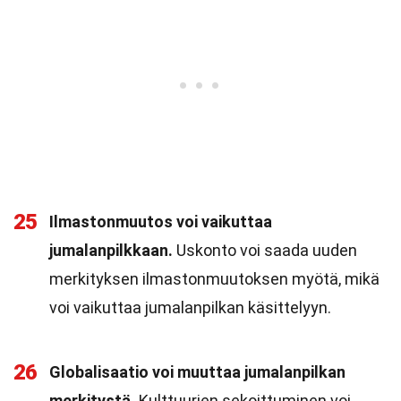
25
Ilmastonmuutos voi vaikuttaa
jumalanpilkkaan.
Uskonto voi saada uuden
merkityksen ilmastonmuutoksen myötä, mikä
voi vaikuttaa jumalanpilkan käsittelyyn.
26
Globalisaatio voi muuttaa jumalanpilkan
merkitystä.
Kulttuurien sekoittuminen voi