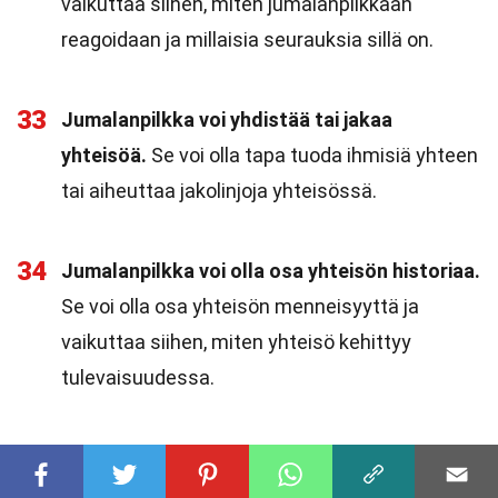
vaikuttaa siihen, miten jumalanpilkkaan
reagoidaan ja millaisia seurauksia sillä on.
33
Jumalanpilkka voi yhdistää tai jakaa
yhteisöä.
Se voi olla tapa tuoda ihmisiä yhteen
tai aiheuttaa jakolinjoja yhteisössä.
34
Jumalanpilkka voi olla osa yhteisön historiaa.
Se voi olla osa yhteisön menneisyyttä ja
vaikuttaa siihen, miten yhteisö kehittyy
tulevaisuudessa.