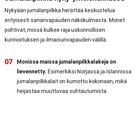
Nykyään jumalanpilkka herättää keskustelua
erityisesti sananvapauden näkökulmasta. Monet
pohtivat, missä kulkee raja uskonnollisen
kunnioituksen ja ilmaisunvapauden välillä.
07
Monissa maissa jumalanpilkkalakeja on
lievennetty.
Esimerkiksi Norjassa ja Islannissa
jumalanpilkkalait on kumottu kokonaan, mikä
heijastaa muuttuvaa suhtautumista.