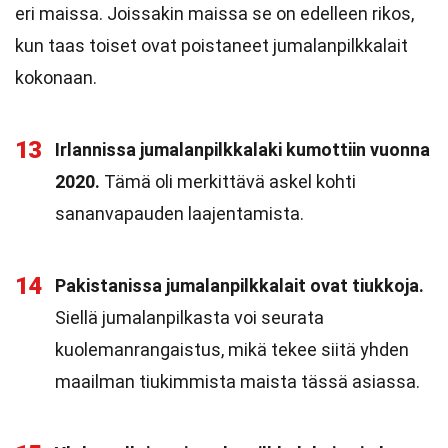
eri maissa. Joissakin maissa se on edelleen rikos,
kun taas toiset ovat poistaneet jumalanpilkkalait
kokonaan.
13
Irlannissa jumalanpilkkalaki kumottiin vuonna
2020.
Tämä oli merkittävä askel kohti
sananvapauden laajentamista.
14
Pakistanissa jumalanpilkkalait ovat tiukkoja.
Siellä jumalanpilkasta voi seurata
kuolemanrangaistus, mikä tekee siitä yhden
maailman tiukimmista maista tässä asiassa.