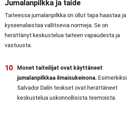
Jumalanpilkka ja taide
Taiteessa jumalanpilkka on ollut tapa haastaa ja
kyseenalaistaa vallitsevia normeja. Se on
herättänyt keskustelua taiteen vapaudesta ja
vastuusta.
10
Monet taiteilijat ovat käyttäneet
jumalanpilkkaa ilmaisukeinona.
Esimerkiksi
Salvador Dalín teokset ovat herättäneet
keskustelua uskonnollisista teemoista.