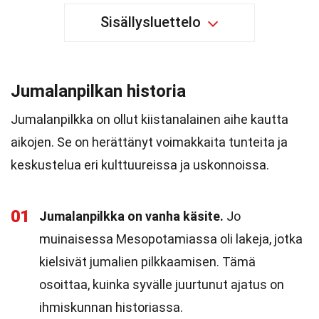
Sisällysluettelo
Jumalanpilkan historia
Jumalanpilkka on ollut kiistanalainen aihe kautta
aikojen. Se on herättänyt voimakkaita tunteita ja
keskustelua eri kulttuureissa ja uskonnoissa.
01
Jumalanpilkka on vanha käsite.
Jo
muinaisessa Mesopotamiassa oli lakeja, jotka
kielsivät jumalien pilkkaamisen. Tämä
osoittaa, kuinka syvälle juurtunut ajatus on
ihmiskunnan historiassa.