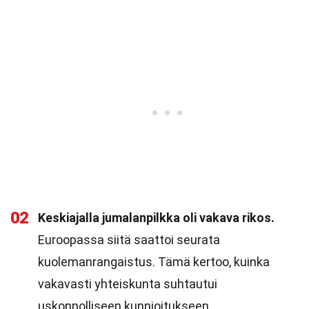
02
Keskiajalla jumalanpilkka oli vakava rikos.
Euroopassa siitä saattoi seurata
kuolemanrangaistus. Tämä kertoo, kuinka
vakavasti yhteiskunta suhtautui
uskonnolliseen kunnioitukseen.