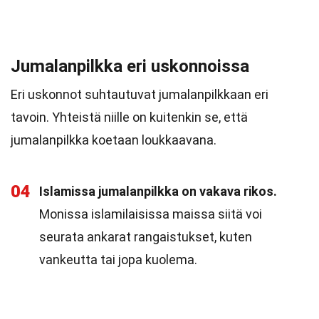
Jumalanpilkka eri uskonnoissa
Eri uskonnot suhtautuvat jumalanpilkkaan eri
tavoin. Yhteistä niille on kuitenkin se, että
jumalanpilkka koetaan loukkaavana.
04
Islamissa jumalanpilkka on vakava rikos.
Monissa islamilaisissa maissa siitä voi
seurata ankarat rangaistukset, kuten
vankeutta tai jopa kuolema.