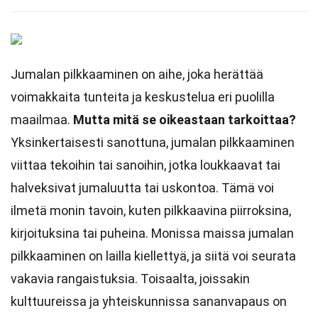
Jumalan pilkkaaminen on aihe, joka herättää
voimakkaita tunteita ja keskustelua eri puolilla
maailmaa.
Mutta mitä se oikeastaan tarkoittaa?
Yksinkertaisesti sanottuna, jumalan pilkkaaminen
viittaa tekoihin tai sanoihin, jotka loukkaavat tai
halveksivat jumaluutta tai uskontoa. Tämä voi
ilmetä monin tavoin, kuten pilkkaavina piirroksina,
kirjoituksina tai puheina. Monissa maissa jumalan
pilkkaaminen on lailla kiellettyä, ja siitä voi seurata
vakavia rangaistuksia. Toisaalta, joissakin
kulttuureissa ja yhteiskunnissa sananvapaus on