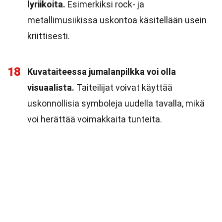
lyriikoita.
Esimerkiksi rock- ja
metallimusiikissa uskontoa käsitellään usein
kriittisesti.
18
Kuvataiteessa jumalanpilkka voi olla
visuaalista.
Taiteilijat voivat käyttää
uskonnollisia symboleja uudella tavalla, mikä
voi herättää voimakkaita tunteita.