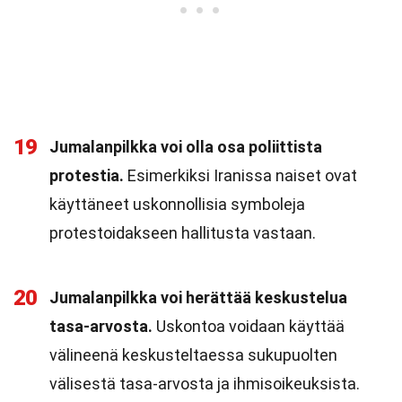
19
Jumalanpilkka voi olla osa poliittista
protestia.
Esimerkiksi Iranissa naiset ovat
käyttäneet uskonnollisia symboleja
protestoidakseen hallitusta vastaan.
20
Jumalanpilkka voi herättää keskustelua
tasa-arvosta.
Uskontoa voidaan käyttää
välineenä keskusteltaessa sukupuolten
välisestä tasa-arvosta ja ihmisoikeuksista.