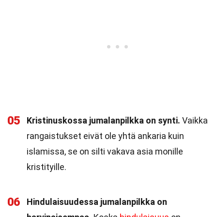
05
Kristinuskossa jumalanpilkka on synti.
Vaikka
rangaistukset eivät ole yhtä ankaria kuin
islamissa, se on silti vakava asia monille
kristityille.
06
Hindulaisuudessa jumalanpilkka on