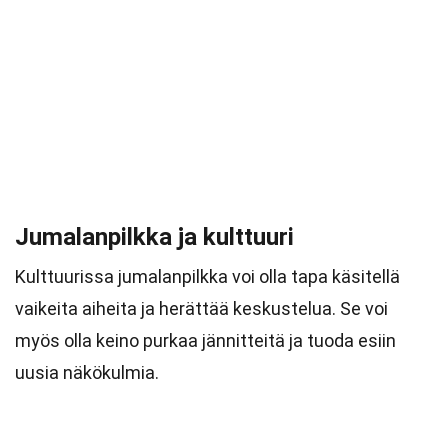
Jumalanpilkka ja kulttuuri
Kulttuurissa jumalanpilkka voi olla tapa käsitellä
vaikeita aiheita ja herättää keskustelua. Se voi
myös olla keino purkaa jännitteitä ja tuoda esiin
uusia näkökulmia.