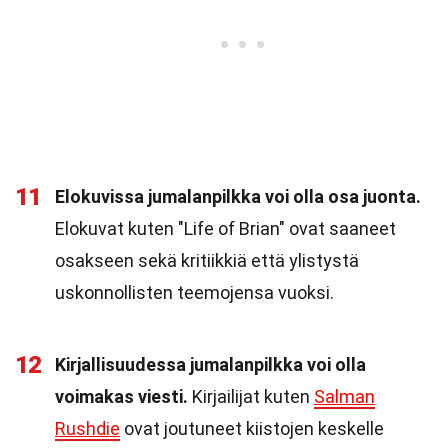
11
Elokuvissa jumalanpilkka voi olla osa juonta.
Elokuvat kuten "Life of Brian" ovat saaneet
osakseen sekä kritiikkiä että ylistystä
uskonnollisten teemojensa vuoksi.
12
Kirjallisuudessa jumalanpilkka voi olla
voimakas viesti.
Kirjailijat kuten
Salman
Rushdie
ovat joutuneet kiistojen keskelle