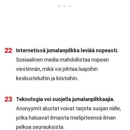
22
Internetissä jumalanpilkka leviää nopeasti.
Sosiaalinen media mahdollistaa nopean
viestinnän, mikä voi johtaa laajoihin
keskusteluihin ja kiistoihin.
23
Teknologia voi suojella jumalanpilkkaajia.
Anonyymit alustat voivat tarjota suojan niille,
jotka haluavat ilmaista mielipiteensä ilman
pelkoa seurauksista.