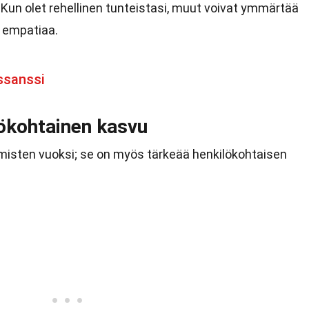
 Kun olet rehellinen tunteistasi, muut voivat ymmärtää
 empatiaa.
ssanssi
lökohtainen kasvu
ihmisten vuoksi; se on myös tärkeää henkilökohtaisen