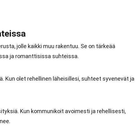
hteissa
rusta, jolle kaikki muu rakentuu. Se on tärkeää
sa ja romanttisissa suhteissa.
ä. Kun olet rehellinen läheisillesi, suhteet syvenevät ja
ityksiä. Kun kommunikoit avoimesti ja rehellisesti,
enee.