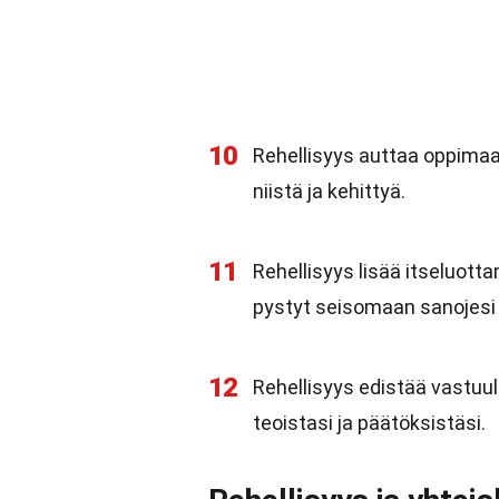
10
Rehellisyys auttaa oppimaan
niistä ja kehittyä.
11
Rehellisyys lisää itseluott
pystyt seisomaan sanojesi
12
Rehellisyys edistää vastuu
teoistasi ja päätöksistäsi.