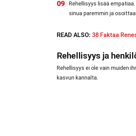
09
Rehellisyys lisää empatiaa.
sinua paremmin ja osoittaa
READ ALSO:
38 Faktaa Rene
Rehellisyys ja henki
Rehellisyys ei ole vain muiden 
kasvun kannalta.