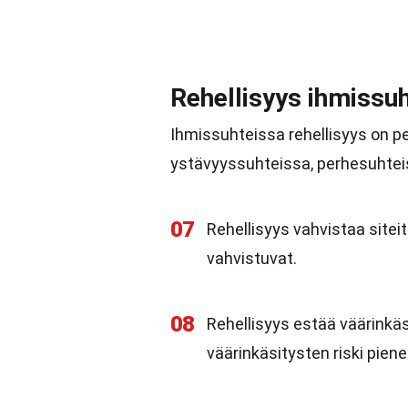
Rehellisyys ihmissu
Ihmissuhteissa rehellisyys on pe
ystävyyssuhteissa, perhesuhteis
07
Rehellisyys vahvistaa siteit
vahvistuvat.
08
Rehellisyys estää väärinkäs
väärinkäsitysten riski pien