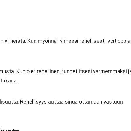
 virheistä. Kun myönnät virheesi rehellisesti, voit oppia
amusta. Kun olet rehellinen, tunnet itsesi varmemmaksi j
 takana.
llisuutta. Rehellisyys auttaa sinua ottamaan vastuun