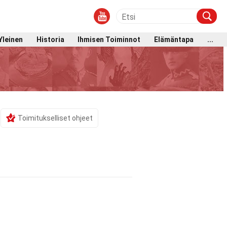
Yleinen
Historia
Ihmisen Toiminnot
Elämäntapa
...
Toimitukselliset ohjeet