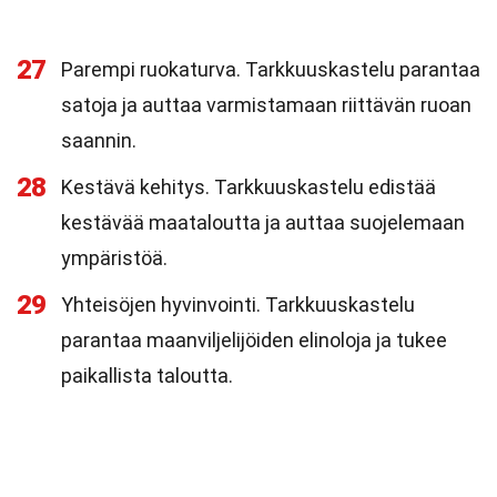
27
Parempi ruokaturva. Tarkkuuskastelu parantaa
satoja ja auttaa varmistamaan riittävän ruoan
saannin.
28
Kestävä kehitys. Tarkkuuskastelu edistää
kestävää maataloutta ja auttaa suojelemaan
ympäristöä.
29
Yhteisöjen hyvinvointi. Tarkkuuskastelu
parantaa maanviljelijöiden elinoloja ja tukee
paikallista taloutta.