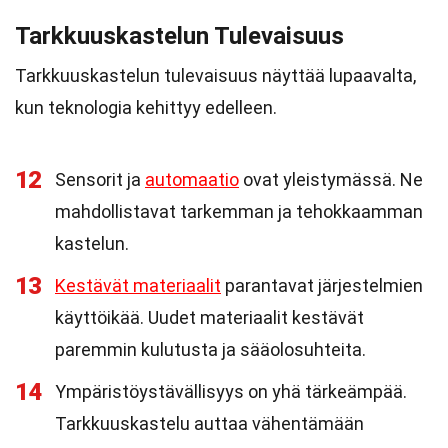
Tarkkuuskastelun Tulevaisuus
Tarkkuuskastelun tulevaisuus näyttää lupaavalta,
kun teknologia kehittyy edelleen.
12
Sensorit ja
automaatio
ovat yleistymässä. Ne
mahdollistavat tarkemman ja tehokkaamman
kastelun.
13
Kestävät materiaalit
parantavat järjestelmien
käyttöikää. Uudet materiaalit kestävät
paremmin kulutusta ja sääolosuhteita.
14
Ympäristöystävällisyys on yhä tärkeämpää.
Tarkkuuskastelu auttaa vähentämään