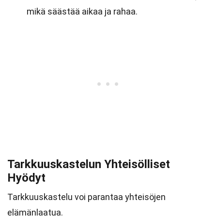
mikä säästää aikaa ja rahaa.
Tarkkuuskastelun Yhteisölliset
Hyödyt
Tarkkuuskastelu voi parantaa yhteisöjen
elämänlaatua.