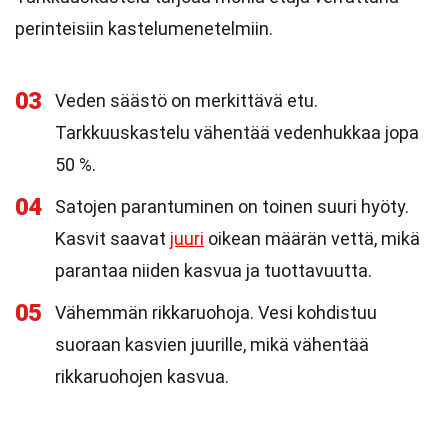
perinteisiin kastelumenetelmiin.
03
Veden säästö on merkittävä etu.
Tarkkuuskastelu vähentää vedenhukkaa jopa
50 %.
04
Satojen parantuminen on toinen suuri hyöty.
Kasvit saavat
juuri
oikean määrän vettä, mikä
parantaa niiden kasvua ja tuottavuutta.
05
Vähemmän rikkaruohoja. Vesi kohdistuu
suoraan kasvien juurille, mikä vähentää
rikkaruohojen kasvua.