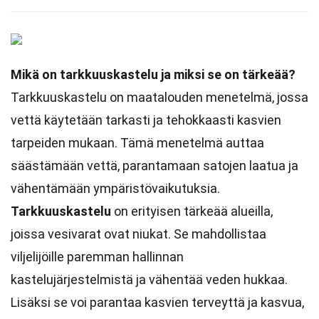
Mikä on tarkkuuskastelu ja miksi se on tärkeää?
Tarkkuuskastelu on maatalouden menetelmä, jossa
vettä käytetään tarkasti ja tehokkaasti kasvien
tarpeiden mukaan. Tämä menetelmä auttaa
säästämään vettä, parantamaan satojen laatua ja
vähentämään ympäristövaikutuksia.
Tarkkuuskastelu
on erityisen tärkeää alueilla,
joissa vesivarat ovat niukat. Se mahdollistaa
viljelijöille paremman hallinnan
kastelujärjestelmistä ja vähentää veden hukkaa.
Lisäksi se voi parantaa kasvien terveyttä ja kasvua,