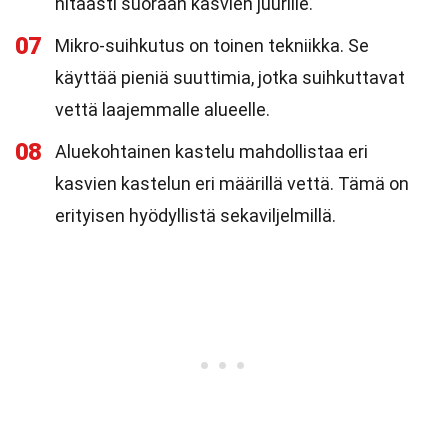
hitaasti suoraan kasvien juurille.
07
Mikro-suihkutus on toinen tekniikka. Se
käyttää pieniä suuttimia, jotka suihkuttavat
vettä laajemmalle alueelle.
08
Aluekohtainen kastelu mahdollistaa eri
kasvien kastelun eri määrillä vettä. Tämä on
erityisen hyödyllistä sekaviljelmillä.