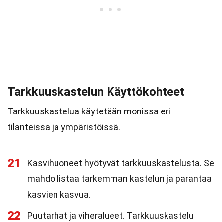
Tarkkuuskastelun Käyttökohteet
Tarkkuuskastelua käytetään monissa eri
tilanteissa ja ympäristöissä.
21
Kasvihuoneet hyötyvät tarkkuuskastelusta. Se
mahdollistaa tarkemman kastelun ja parantaa
kasvien kasvua.
22
Puutarhat ja viheralueet. Tarkkuuskastelu