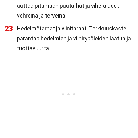
auttaa pitämään puutarhat ja viheralueet
vehreinä ja terveinä.
23
Hedelmätarhat ja viinitarhat. Tarkkuuskastelu
parantaa hedelmien ja viinirypäleiden laatua ja
tuottavuutta.