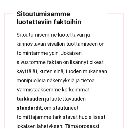
Sitoutumisemme
luotettaviin faktoihin
Sitoutumisemme luotettavan ja
kiinnostavan sisällön tuottamiseen on
toimintamme ydin. Jokaisen
sivustomme faktan on lisännyt oikeat
käyttäjät, kuten sinä, tuoden mukanaan
monipuolisia näkemyksiä ja tietoa.
Varmistaaksemme korkeimmat
tarkkuuden
ja luotettavuuden
standardit
, omistautuneet
toimittajamme tarkistavat huolellisesti
jokaisen lähetyksen. Tämä prosessi