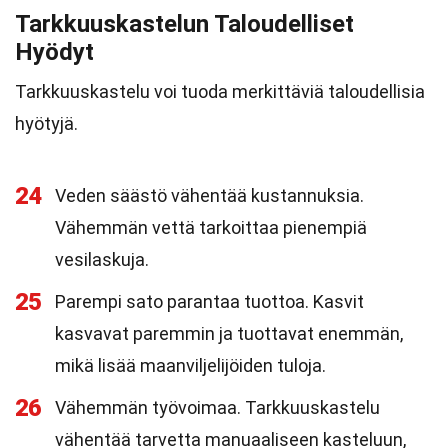
Tarkkuuskastelun Taloudelliset
Hyödyt
Tarkkuuskastelu voi tuoda merkittäviä taloudellisia
hyötyjä.
24
Veden säästö vähentää kustannuksia.
Vähemmän vettä tarkoittaa pienempiä
vesilaskuja.
25
Parempi sato parantaa tuottoa. Kasvit
kasvavat paremmin ja tuottavat enemmän,
mikä lisää maanviljelijöiden tuloja.
26
Vähemmän työvoimaa. Tarkkuuskastelu
vähentää tarvetta manuaaliseen kasteluun,