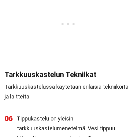
Tarkkuuskastelun Tekniikat
Tarkkuuskastelussa käytetään erilaisia tekniikoita
ja laitteita.
06
Tippukastelu on yleisin
tarkkuuskastelumenetelmä. Vesi tippuu