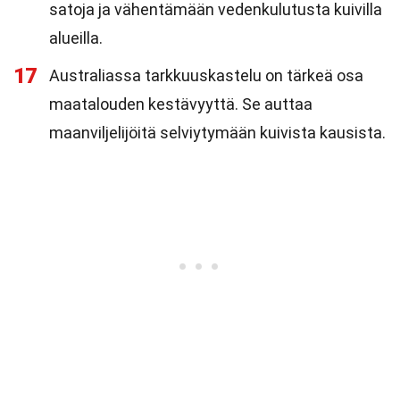
satoja ja vähentämään vedenkulutusta kuivilla
alueilla.
17
Australiassa tarkkuuskastelu on tärkeä osa
maatalouden kestävyyttä. Se auttaa
maanviljelijöitä selviytymään kuivista kausista.