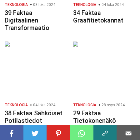
TEKNOLOGIA
03 loka 2024
TEKNOLOGIA
04 loka 2024
39 Faktaa
34 Faktaa
Digitaalinen
Graafitietokannat
Transformaatio
TEKNOLOGIA
04 loka 2024
TEKNOLOGIA
28 syys 2024
38 Faktaa Sähköiset
29 Faktaa
Potilastiedot
Tietokonenäkö