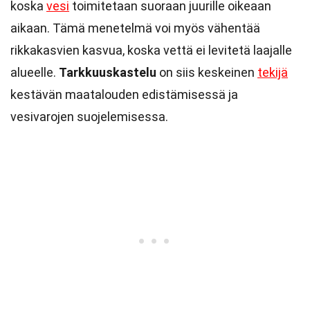
koska
vesi
toimitetaan suoraan juurille oikeaan
aikaan. Tämä menetelmä voi myös vähentää
rikkakasvien kasvua, koska vettä ei levitetä laajalle
alueelle.
Tarkkuuskastelu
on siis keskeinen
tekijä
kestävän maatalouden edistämisessä ja
vesivarojen suojelemisessa.