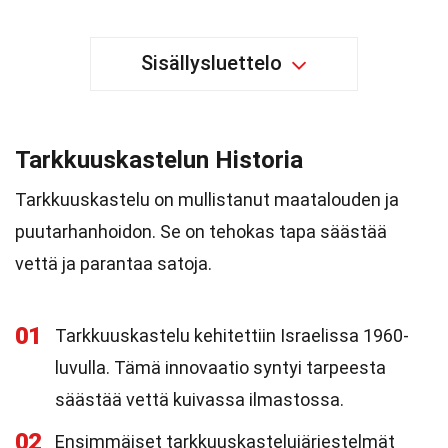
Sisällysluettelo
Tarkkuuskastelun Historia
Tarkkuuskastelu on mullistanut maatalouden ja
puutarhanhoidon. Se on tehokas tapa säästää
vettä ja parantaa satoja.
01
Tarkkuuskastelu kehitettiin Israelissa 1960-
luvulla. Tämä innovaatio syntyi tarpeesta
säästää vettä kuivassa ilmastossa.
02
Ensimmäiset tarkkuuskastelujärjestelmät