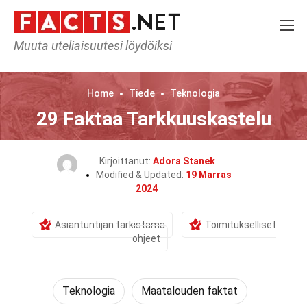
Muuta uteliaisuutesi löydöiksi
Home
Tiede
Teknologia
29 Faktaa Tarkkuuskastelu
Kirjoittanut:
Adora Stanek
Modified & Updated:
19 Marras
2024
Asiantuntijan tarkistama
Toimitukselliset
ohjeet
Teknologia
Maatalouden faktat