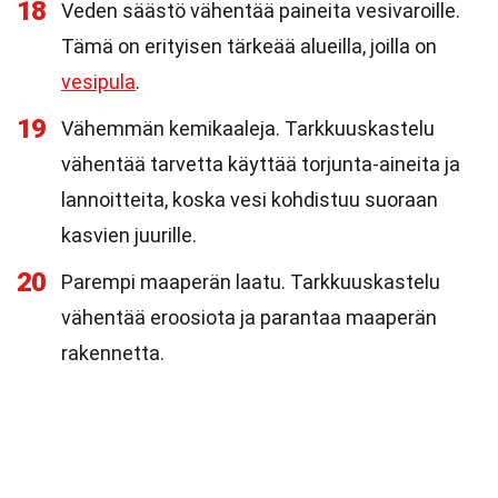
18
Veden säästö vähentää paineita vesivaroille.
Tämä on erityisen tärkeää alueilla, joilla on
vesipula
.
19
Vähemmän kemikaaleja. Tarkkuuskastelu
vähentää tarvetta käyttää torjunta-aineita ja
lannoitteita, koska vesi kohdistuu suoraan
kasvien juurille.
20
Parempi maaperän laatu. Tarkkuuskastelu
vähentää eroosiota ja parantaa maaperän
rakennetta.