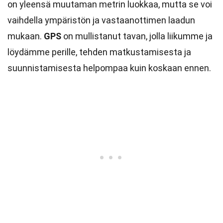
on yleensä muutaman metrin luokkaa, mutta se voi
vaihdella ympäristön ja vastaanottimen laadun
mukaan.
GPS
on mullistanut tavan, jolla liikumme ja
löydämme perille, tehden matkustamisesta ja
suunnistamisesta helpompaa kuin koskaan ennen.