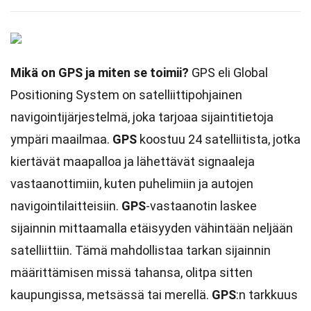
Mikä on GPS ja miten se toimii?
GPS eli Global
Positioning System on satelliittipohjainen
navigointijärjestelmä, joka tarjoaa sijaintitietoja
ympäri maailmaa.
GPS
koostuu 24 satelliitista, jotka
kiertävät maapalloa ja lähettävät signaaleja
vastaanottimiin, kuten puhelimiin ja autojen
navigointilaitteisiin.
GPS
-vastaanotin laskee
sijainnin mittaamalla etäisyyden vähintään neljään
satelliittiin. Tämä mahdollistaa tarkan sijainnin
määrittämisen missä tahansa, olitpa sitten
kaupungissa, metsässä tai merellä.
GPS
:n tarkkuus