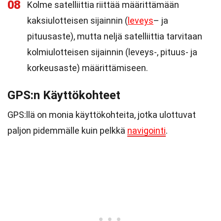
08
Kolme satelliittia riittää määrittämään
kaksiulotteisen sijainnin (
leveys
– ja
pituusaste), mutta neljä satelliittia tarvitaan
kolmiulotteisen sijainnin (leveys-, pituus- ja
korkeusaste) määrittämiseen.
GPS:n Käyttökohteet
GPS:llä on monia käyttökohteita, jotka ulottuvat
paljon pidemmälle kuin pelkkä
navigointi
.