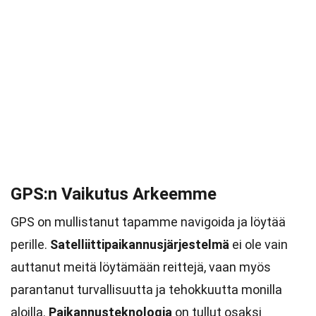
GPS:n Vaikutus Arkeemme
GPS on mullistanut tapamme navigoida ja löytää
perille.
Satelliittipaikannusjärjestelmä
ei ole vain
auttanut meitä löytämään reittejä, vaan myös
parantanut turvallisuutta ja tehokkuutta monilla
aloilla.
Paikannusteknologia
on tullut osaksi