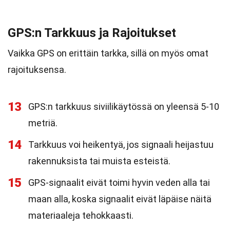
GPS:n Tarkkuus ja Rajoitukset
Vaikka GPS on erittäin tarkka, sillä on myös omat
rajoituksensa.
13
GPS:n tarkkuus siviilikäytössä on yleensä 5-10
metriä.
14
Tarkkuus voi heikentyä, jos signaali heijastuu
rakennuksista tai muista esteistä.
15
GPS-signaalit eivät toimi hyvin veden alla tai
maan alla, koska signaalit eivät läpäise näitä
materiaaleja tehokkaasti.