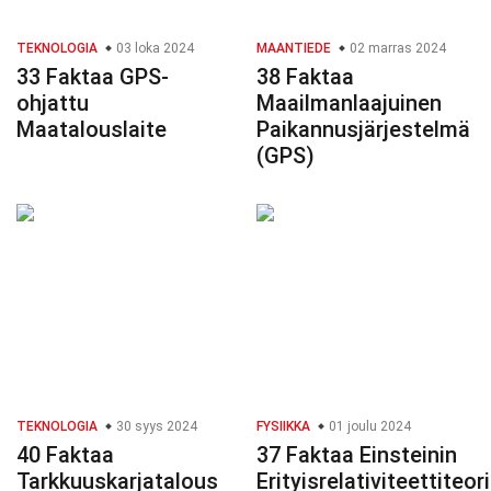
TEKNOLOGIA
03 loka 2024
MAANTIEDE
02 marras 2024
33 Faktaa GPS-
38 Faktaa
ohjattu
Maailmanlaajuinen
Maatalouslaite
Paikannusjärjestelmä
(GPS)
TEKNOLOGIA
30 syys 2024
FYSIIKKA
01 joulu 2024
40 Faktaa
37 Faktaa Einsteinin
Tarkkuuskarjatalous
Erityisrelativiteettiteor