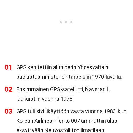
01
GPS kehitettiin alun perin Yhdysvaltain
puolustusministeriön tarpeisiin 1970-luvulla.
02
Ensimmäinen GPS-satelliitti, Navstar 1,
laukaistiin vuonna 1978.
03
GPS tuli siviilikäyttöön vasta vuonna 1983, kun
Korean Airlinesin lento 007 ammuttiin alas
eksyttyään Neuvostoliiton ilmatilaan.