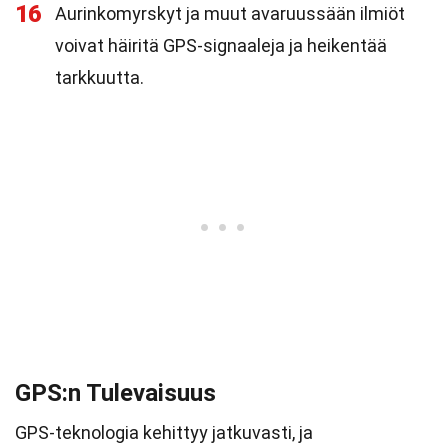
16
Aurinkomyrskyt ja muut avaruussään ilmiöt
voivat häiritä GPS-signaaleja ja heikentää
tarkkuutta.
GPS:n Tulevaisuus
GPS-teknologia kehittyy jatkuvasti, ja