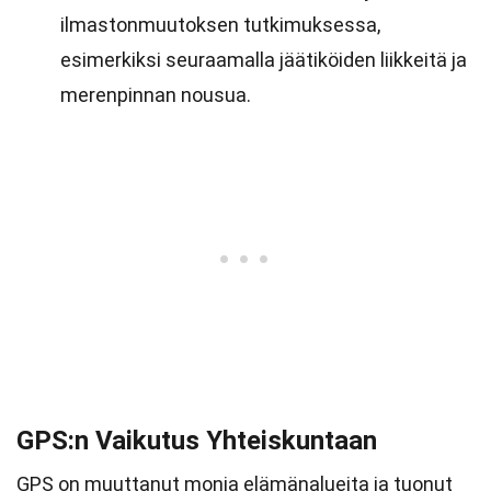
ilmastonmuutoksen tutkimuksessa,
esimerkiksi seuraamalla jäätiköiden liikkeitä ja
merenpinnan nousua.
GPS:n Vaikutus Yhteiskuntaan
GPS on muuttanut monia elämänalueita ja tuonut