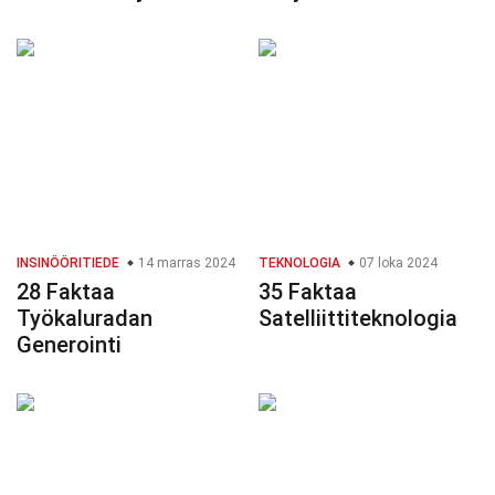
INSINÖÖRITIEDE
14 marras 2024
TEKNOLOGIA
07 loka 2024
28 Faktaa
35 Faktaa
Työkaluradan
Satelliittiteknologia
Generointi