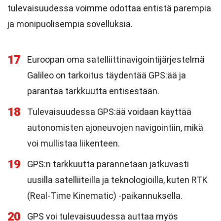
tulevaisuudessa voimme odottaa entistä parempia
ja monipuolisempia sovelluksia.
17
Euroopan oma satelliittinavigointijärjestelmä
Galileo on tarkoitus täydentää GPS:ää ja
parantaa tarkkuutta entisestään.
18
Tulevaisuudessa GPS:ää voidaan käyttää
autonomisten ajoneuvojen navigointiin, mikä
voi mullistaa liikenteen.
19
GPS:n tarkkuutta parannetaan jatkuvasti
uusilla satelliiteilla ja teknologioilla, kuten RTK
(Real-Time Kinematic) -paikannuksella.
20
GPS voi tulevaisuudessa auttaa myös