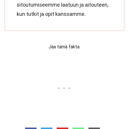
sitoutumiseemme laatuun ja aitouteen,
kun tutkit ja opit kanssamme.
Jaa tämä fakta: