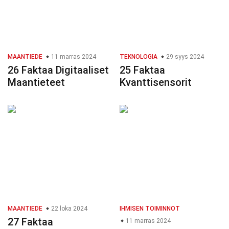
MAANTIEDE
11 marras 2024
TEKNOLOGIA
29 syys 2024
26 Faktaa Digitaaliset
25 Faktaa
Maantieteet
Kvanttisensorit
MAANTIEDE
22 loka 2024
IHMISEN TOIMINNOT
27 Faktaa
11 marras 2024