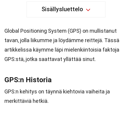
Sisällysluettelo
Global Positioning System (GPS) on mullistanut
tavan, jolla liikumme ja löydämme reittejä. Tässä
artikkelissa käymme läpi mielenkiintoisia faktoja
GPS:stä, jotka saattavat yllättää sinut.
GPS:n Historia
GPS:n kehitys on täynnä kiehtovia vaiheita ja
merkittäviä hetkiä.