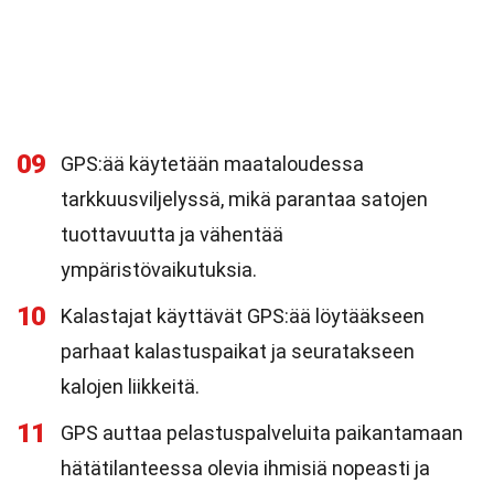
09
GPS:ää käytetään maataloudessa
tarkkuusviljelyssä, mikä parantaa satojen
tuottavuutta ja vähentää
ympäristövaikutuksia.
10
Kalastajat käyttävät GPS:ää löytääkseen
parhaat kalastuspaikat ja seuratakseen
kalojen liikkeitä.
11
GPS auttaa pelastuspalveluita paikantamaan
hätätilanteessa olevia ihmisiä nopeasti ja