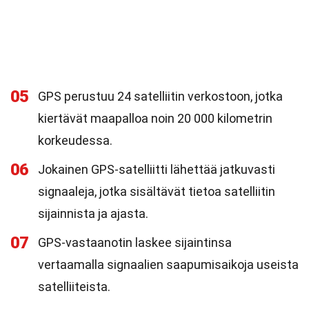
05
GPS perustuu 24 satelliitin verkostoon, jotka
kiertävät maapalloa noin 20 000 kilometrin
korkeudessa.
06
Jokainen GPS-satelliitti lähettää jatkuvasti
signaaleja, jotka sisältävät tietoa satelliitin
sijainnista ja ajasta.
07
GPS-vastaanotin laskee sijaintinsa
vertaamalla signaalien saapumisaikoja useista
satelliiteista.