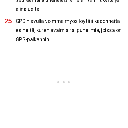
elinalueita.
25
GPS:n avulla voimme myös löytää kadonneita
esineitä, kuten avaimia tai puhelimia, joissa on
GPS-paikannin.