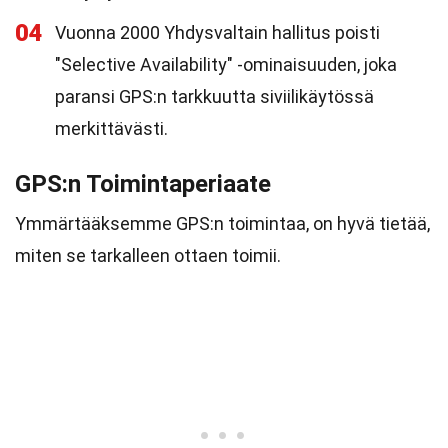
04
Vuonna 2000 Yhdysvaltain hallitus poisti
"Selective Availability" -ominaisuuden, joka
paransi GPS:n tarkkuutta siviilikäytössä
merkittävästi.
GPS:n Toimintaperiaate
Ymmärtääksemme GPS:n toimintaa, on hyvä tietää,
miten se tarkalleen ottaen toimii.