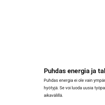
Puhdas energia ja ta
Puhdas energia ei ole vain ympär
hyötyjä. Se voi luoda uusia työp
aikavälillä.