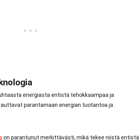
knologia
puhtaasta energiasta entistä tehokkaampaa ja
 auttavat parantamaan energian tuotantoa ja
s
on parantunut merkittävästi, mikä tekee niistä entistä