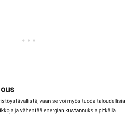
lous
istöystävällistä, vaan se voi myös tuoda taloudellisia
aikkoja ja vähentää energian kustannuksia pitkällä