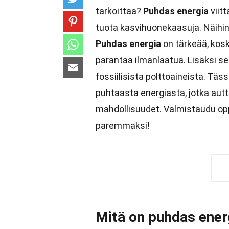
tarkoittaa?
Puhdas energia
viitt
tuota kasvihuonekaasuja. Näihin k
Puhdas energia
on tärkeää, kos
parantaa ilmanlaatua. Lisäksi se
fossiilisista polttoaineista. Täs
puhtaasta energiasta, jotka au
mahdollisuudet. Valmistaudu o
paremmaksi!
Mitä on puhdas ener