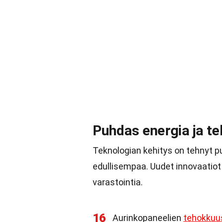
Puhdas energia ja te
Teknologian kehitys on tehnyt 
edullisempaa. Uudet innovaatiot
varastointia.
16
Aurinkopaneelien
tehokkuu