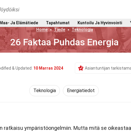
löydöiksi
Maa- Ja Elämätiede
Tapahtumat
Kuntoilu Ja Hyvinvointi
Home
Tiede
Teknologia
26 Faktaa Puhdas Energia
dified & Updated:
10 Marras 2024
Asiantuntijan tarkistam
Teknologia
Energiatiedot
n ratkaisu ympäristöongelmiin. Mutta mitä se oikeasta