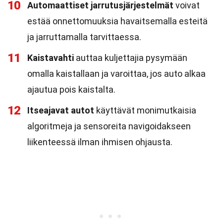
10
Automaattiset jarrutusjärjestelmät
voivat
estää onnettomuuksia havaitsemalla esteitä
ja jarruttamalla tarvittaessa.
11
Kaistavahti
auttaa kuljettajia pysymään
omalla kaistallaan ja varoittaa, jos auto alkaa
ajautua pois kaistalta.
12
Itseajavat autot
käyttävät monimutkaisia
algoritmeja ja sensoreita navigoidakseen
liikenteessä ilman ihmisen ohjausta.