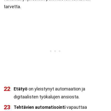
tarvetta.
22
Etätyö
on yleistynyt automaation ja
digitaalisten työkalujen ansiosta.
23
Tehtävien automatisointi
vapauttaa