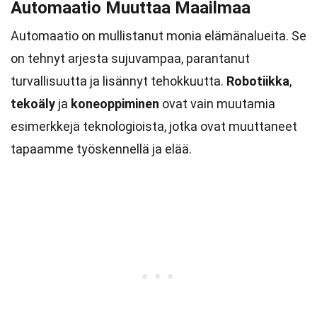
Automaatio Muuttaa Maailmaa
Automaatio on mullistanut monia elämänalueita. Se
on tehnyt arjesta sujuvampaa, parantanut
turvallisuutta ja lisännyt tehokkuutta.
Robotiikka
,
tekoäly
ja
koneoppiminen
ovat vain muutamia
esimerkkejä teknologioista, jotka ovat muuttaneet
tapaamme työskennellä ja elää.