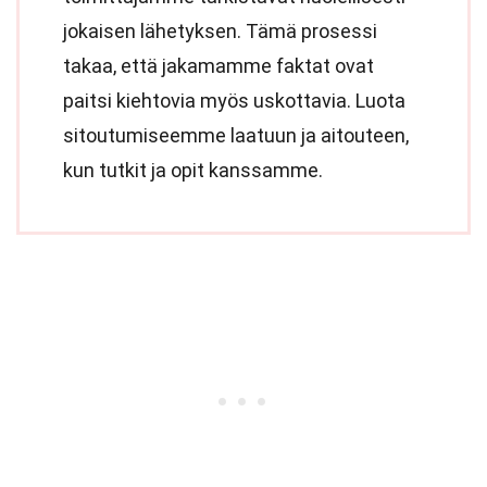
jokaisen lähetyksen. Tämä prosessi
takaa, että jakamamme faktat ovat
paitsi kiehtovia myös uskottavia. Luota
sitoutumiseemme laatuun ja aitouteen,
kun tutkit ja opit kanssamme.