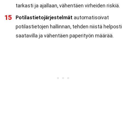
tarkasti ja ajallaan, vähentäen virheiden riskiä.
15
Potilastietojärjestelmät
automatisoivat
potilastietojen hallinnan, tehden niistä helposti
saatavilla ja vähentäen paperityön määrää.