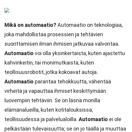
Mikä on automaatio?
Automaatio on teknologiaa,
joka mahdollistaa prosessien ja tehtävien
suorittamisen ilman ihmisen jatkuvaa valvontaa.
Automaatio
voi olla yksinkertaista, kuten ajastettu
kahvinkeitin, tai monimutkaista, kuten
teollisuusrobotit, jotka kokoavat autoja.
Automaatio
parantaa tehokkuutta, vähentää
virheitä ja vapauttaa ihmiset keskittymään
luovempiin tehtäviin. Se on läsnä monilla
elämänalueilla, kuten kotitalouksissa,
teollisuudessa ja palvelualoilla.
Automaatio
ei ole
pelkästään tulevaisuutta; se on jo täällä ja muuttaa