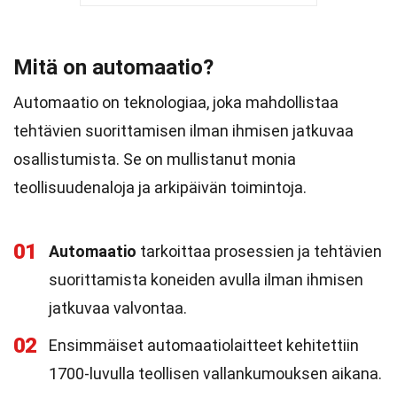
Mitä on automaatio?
Automaatio on teknologiaa, joka mahdollistaa
tehtävien suorittamisen ilman ihmisen jatkuvaa
osallistumista. Se on mullistanut monia
teollisuudenaloja ja arkipäivän toimintoja.
01
Automaatio
tarkoittaa prosessien ja tehtävien
suorittamista koneiden avulla ilman ihmisen
jatkuvaa valvontaa.
02
Ensimmäiset automaatiolaitteet kehitettiin
1700-luvulla teollisen vallankumouksen aikana.