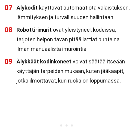
07
Älykodit
käyttävät automaatiota valaistuksen,
lämmityksen ja turvallisuuden hallintaan.
08
Robotti-imurit
ovat yleistyneet kodeissa,
tarjoten helpon tavan pitää lattiat puhtaina
ilman manuaalista imurointia.
09
Älykkäät kodinkoneet
voivat säätää itseään
käyttäjän tarpeiden mukaan, kuten jääkaapit,
jotka ilmoittavat, kun ruoka on loppumassa.