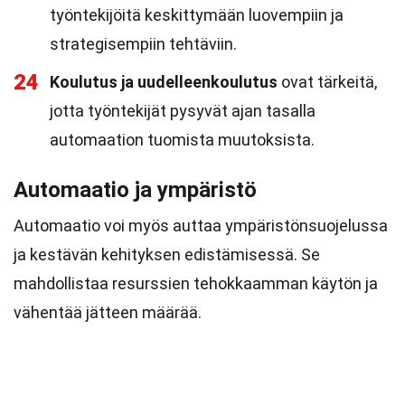
työntekijöitä keskittymään luovempiin ja
strategisempiin tehtäviin.
24
Koulutus ja uudelleenkoulutus
ovat tärkeitä,
jotta työntekijät pysyvät ajan tasalla
automaation tuomista muutoksista.
Automaatio ja ympäristö
Automaatio voi myös auttaa ympäristönsuojelussa
ja kestävän kehityksen edistämisessä. Se
mahdollistaa resurssien tehokkaamman käytön ja
vähentää jätteen määrää.