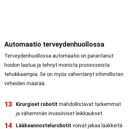
Automaatio terveydenhuollossa
Terveydenhuollossa automaatio on parantanut
hoidon laatua ja tehnyt monista prosesseista
tehokkaampia. Se on myös vähentänyt inhimillisten
virheiden määrää.
13
Kirurgiset robotit
mahdollistavat tarkemmat
ja vähemmän invasiiviset leikkaukset.
14
Lääkeannostelurobotit
voivat jakaa lääkkeitä