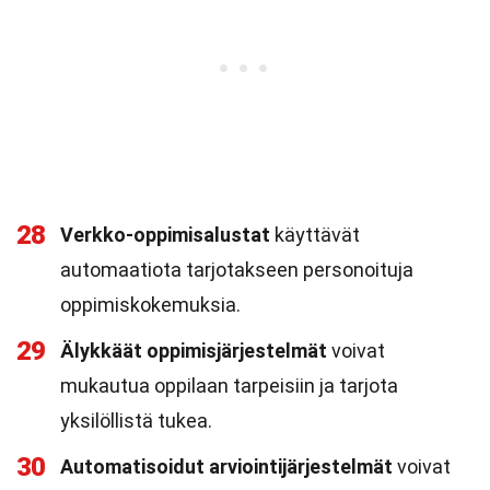
28
Verkko-oppimisalustat
käyttävät
automaatiota tarjotakseen personoituja
oppimiskokemuksia.
29
Älykkäät oppimisjärjestelmät
voivat
mukautua oppilaan tarpeisiin ja tarjota
yksilöllistä tukea.
30
Automatisoidut arviointijärjestelmät
voivat