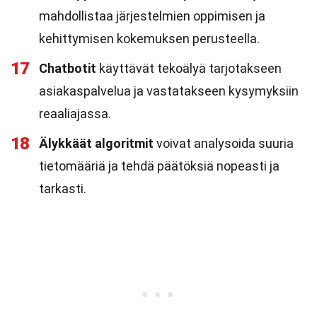
mahdollistaa järjestelmien oppimisen ja
kehittymisen kokemuksen perusteella.
17
Chatbotit
käyttävät tekoälyä tarjotakseen
asiakaspalvelua ja vastatakseen kysymyksiin
reaaliajassa.
18
Älykkäät algoritmit
voivat analysoida suuria
tietomääriä ja tehdä päätöksiä nopeasti ja
tarkasti.