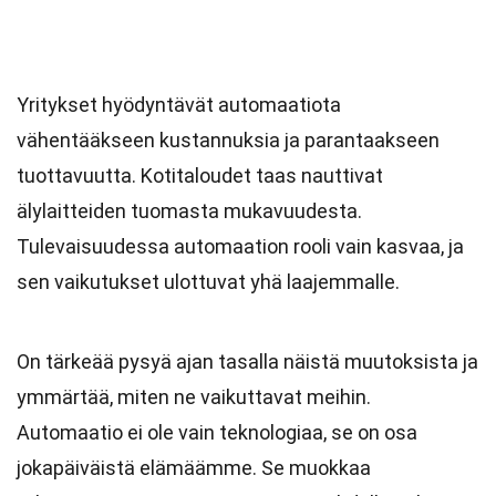
Yritykset hyödyntävät automaatiota
vähentääkseen kustannuksia ja parantaakseen
tuottavuutta. Kotitaloudet taas nauttivat
älylaitteiden tuomasta mukavuudesta.
Tulevaisuudessa automaation rooli vain kasvaa, ja
sen vaikutukset ulottuvat yhä laajemmalle.
On tärkeää pysyä ajan tasalla näistä muutoksista ja
ymmärtää, miten ne vaikuttavat meihin.
Automaatio ei ole vain teknologiaa, se on osa
jokapäiväistä elämäämme. Se muokkaa