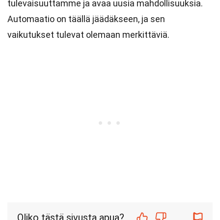
tulevaisuuttamme ja avaa uusia mahdollisuuksia.
Automaatio on täällä jäädäkseen, ja sen
vaikutukset tulevat olemaan merkittäviä.
Oliko tästä sivusta apua?