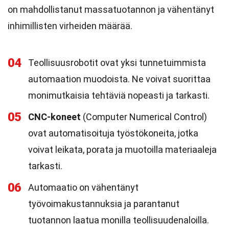
on mahdollistanut massatuotannon ja vähentänyt
inhimillisten virheiden määrää.
04
Teollisuusrobotit ovat yksi tunnetuimmista
automaation muodoista. Ne voivat suorittaa
monimutkaisia tehtäviä nopeasti ja tarkasti.
05
CNC-koneet
(Computer Numerical Control)
ovat automatisoituja työstökoneita, jotka
voivat leikata, porata ja muotoilla materiaaleja
tarkasti.
06
Automaatio on vähentänyt
työvoimakustannuksia ja parantanut
tuotannon laatua monilla teollisuudenaloilla.