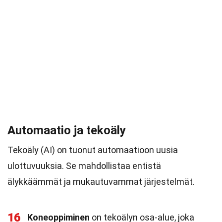
Automaatio ja tekoäly
Tekoäly (AI) on tuonut automaatioon uusia
ulottuvuuksia. Se mahdollistaa entistä
älykkäämmät ja mukautuvammat järjestelmät.
16
Koneoppiminen
on tekoälyn osa-alue, joka