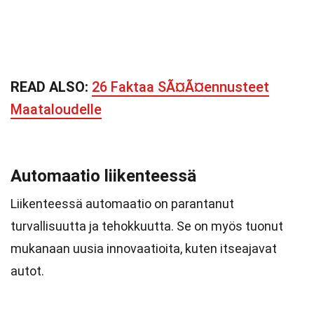
READ ALSO:
26 Faktaa SÃ¤Ã¤ennusteet
Maataloudelle
Automaatio liikenteessä
Liikenteessä automaatio on parantanut
turvallisuutta ja tehokkuutta. Se on myös tuonut
mukanaan uusia innovaatioita, kuten itseajavat
autot.