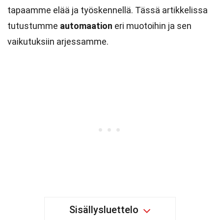
tapaamme elää ja työskennellä. Tässä artikkelissa
tutustumme
automaation
eri muotoihin ja sen
vaikutuksiin arjessamme.
Sisällysluettelo