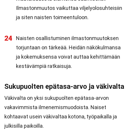
Ilmastonmuutos vaikuttaa viljelyolosuhteisiin
ja siten naisten toimeentuloon.
24
Naisten osallistuminen ilmastonmuutoksen
torjuntaan on tärkeää. Heidän näkökulmansa
ja kokemuksensa voivat auttaa kehittämään
kestävämpiä ratkaisuja.
Sukupuolten epätasa-arvo ja väkivalta
Väkivalta on yksi sukupuolten epätasa-arvon
vakavimmista ilmenemismuodoista. Naiset
kohtaavat usein väkivaltaa kotona, työpaikalla ja
julkisilla paikoilla.