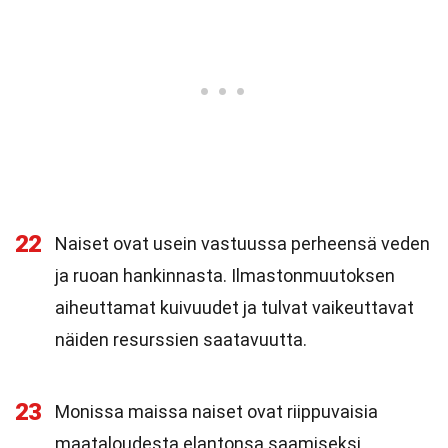
22
Naiset ovat usein vastuussa perheensä veden
ja ruoan hankinnasta. Ilmastonmuutoksen
aiheuttamat kuivuudet ja tulvat vaikeuttavat
näiden resurssien saatavuutta.
23
Monissa maissa naiset ovat riippuvaisia
maataloudesta elantonsa saamiseksi.