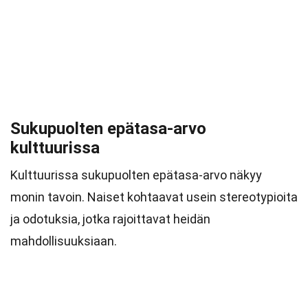
Sukupuolten epätasa-arvo
kulttuurissa
Kulttuurissa sukupuolten epätasa-arvo näkyy
monin tavoin. Naiset kohtaavat usein stereotypioita
ja odotuksia, jotka rajoittavat heidän
mahdollisuuksiaan.