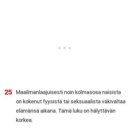
25
Maailmanlaajuisesti noin kolmasosa naisista
on kokenut fyysistä tai seksuaalista väkivaltaa
elämänsä aikana. Tämä luku on hälyttävän
korkea.