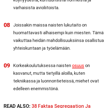
varhaisista avioliitoista.
08
Joissakin maissa naisten lukutaito on
huomattavasti alhaisempi kuin miesten. Tämä
vaikuttaa heidän mahdollisuuksiinsa osallistua
yhteiskuntaan ja työelämään.
09
Korkeakoulutuksessa naisten
osuus
on
kasvanut, mutta tietyillä aloilla, kuten
tekniikassa ja luonnontieteissä, miehet ovat
edelleen enemmistönä.
READ ALSO:
38 Faktaa Segregaation Ja