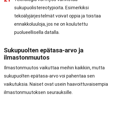
sukupuolistereotypioita. Esimerkiksi
tekoälyjärjestelmät voivat oppia ja toistaa
ennakkoluuloja, jos ne on koulutettu
puolueellisella datalla.
Sukupuolten epätasa-arvo ja
ilmastonmuutos
Ilmastonmuutos vaikuttaa meihin kaikkiin, mutta
sukupuolten epätasa-arvo voi pahentaa sen
vaikutuksia. Naiset ovat usein haavoittuvaisempia
ilmastonmuutoksen seurauksille.