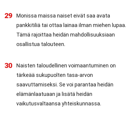
29
Monissa maissa naiset eivät saa avata
pankkitiliä tai ottaa lainaa ilman miehen lupaa.
Tämä rajoittaa heidän mahdollisuuksiaan
osallistua talouteen.
30
Naisten taloudellinen voimaantuminen on
tärkeää sukupuolten tasa-arvon
saavuttamiseksi. Se voi parantaa heidän
elämänlaatuaan ja lisätä heidän
vaikutusvaltaansa yhteiskunnassa.