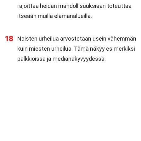
rajoittaa heidän mahdollisuuksiaan toteuttaa
itseään muilla elämänalueilla.
18
Naisten urheilua arvostetaan usein vähemmän
kuin miesten urheilua. Tämä näkyy esimerkiksi
palkkioissa ja medianäkyvyydessä.