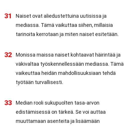
31
Naiset ovat aliedustettuina uutisissa ja
mediassa. Tämä vaikuttaa siihen, millaisia
tarinoita kerrotaan ja miten naiset esitetään.
32
Monissa maissa naiset kohtaavat häirintää ja
väkivaltaa työskennellessään mediassa. Tämä
vaikeuttaa heidän mahdollisuuksiaan tehdä
työtään turvallisesti.
33
Median rooli sukupuolten tasa-arvon
edistämisessä on tärkeä. Se voi auttaa
muuttamaan asenteita ja lisäämään