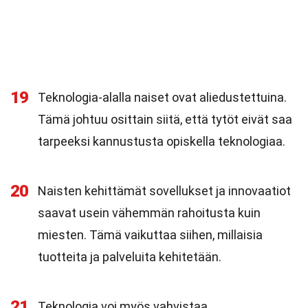
19
Teknologia-alalla naiset ovat aliedustettuina.
Tämä johtuu osittain siitä, että tytöt eivät saa
tarpeeksi kannustusta opiskella teknologiaa.
20
Naisten kehittämät sovellukset ja innovaatiot
saavat usein vähemmän rahoitusta kuin
miesten. Tämä vaikuttaa siihen, millaisia
tuotteita ja palveluita kehitetään.
21
Teknologia voi myös vahvistaa