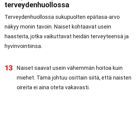
terveydenhuollossa
Terveydenhuollossa sukupuolten epätasa-arvo
näkyy monin tavoin. Naiset kohtaavat usein
haasteita, jotka vaikuttavat heidän terveyteensä ja
hyvinvointiinsa.
13
Naiset saavat usein vähemmän hoitoa kuin
miehet. Tämä johtuu osittain siitä, että naisten
oireita ei aina oteta vakavasti.