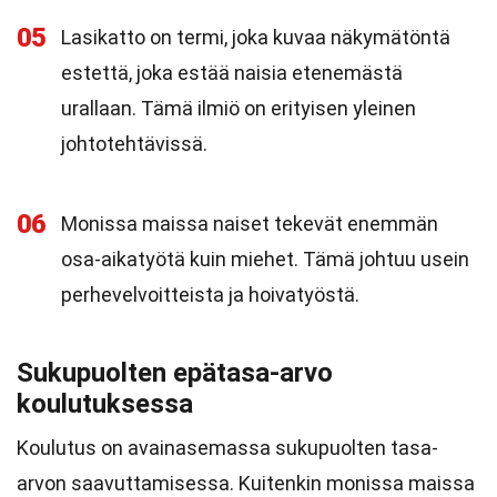
05
Lasikatto on termi, joka kuvaa näkymätöntä
estettä, joka estää naisia etenemästä
urallaan. Tämä ilmiö on erityisen yleinen
johtotehtävissä.
06
Monissa maissa naiset tekevät enemmän
osa-aikatyötä kuin miehet. Tämä johtuu usein
perhevelvoitteista ja hoivatyöstä.
Sukupuolten epätasa-arvo
koulutuksessa
Koulutus on avainasemassa sukupuolten tasa-
arvon saavuttamisessa. Kuitenkin monissa maissa