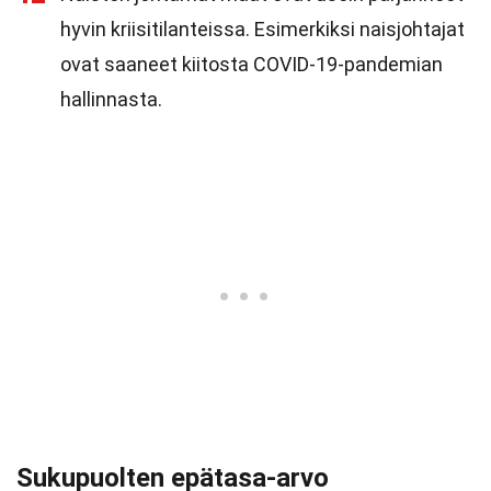
hyvin kriisitilanteissa. Esimerkiksi naisjohtajat
ovat saaneet kiitosta COVID-19-pandemian
hallinnasta.
Sukupuolten epätasa-arvo