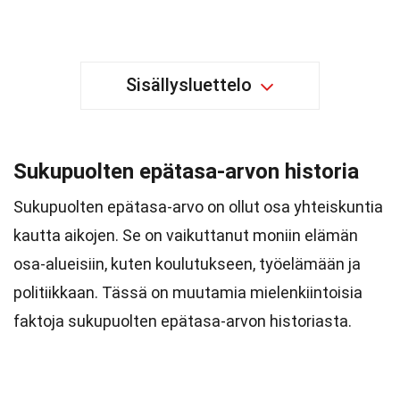
Sisällysluettelo
Sukupuolten epätasa-arvon historia
Sukupuolten epätasa-arvo on ollut osa yhteiskuntia
kautta aikojen. Se on vaikuttanut moniin elämän
osa-alueisiin, kuten koulutukseen, työelämään ja
politiikkaan. Tässä on muutamia mielenkiintoisia
faktoja sukupuolten epätasa-arvon historiasta.