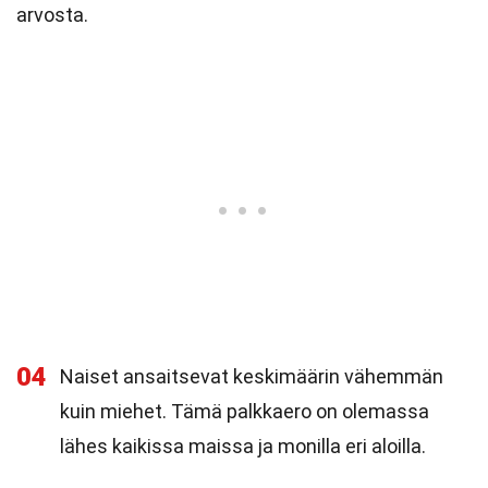
arvosta.
04
Naiset ansaitsevat keskimäärin vähemmän
kuin miehet. Tämä palkkaero on olemassa
lähes kaikissa maissa ja monilla eri aloilla.