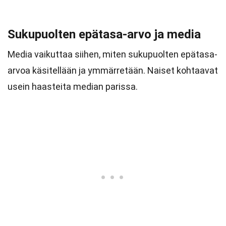
Sukupuolten epätasa-arvo ja media
Media vaikuttaa siihen, miten sukupuolten epätasa-
arvoa käsitellään ja ymmärretään. Naiset kohtaavat
usein haasteita median parissa.