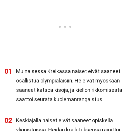
01
Muinaisessa Kreikassa naiset eivät saaneet
osallistua olympialaisiin. He eivät myöskään
saaneet katsoa kisoja, ja kiellon rikkomisesta
saattoi seurata kuolemanrangaistus.
02
Keskiajalla naiset eivät saaneet opiskella
yliopistoissa. Heidän koulutuksensa rajoittui