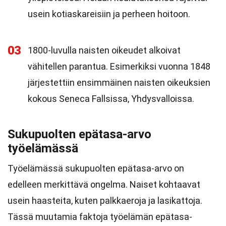
usein kotiaskareisiin ja perheen hoitoon.
03
1800-luvulla naisten oikeudet alkoivat
vähitellen parantua. Esimerkiksi vuonna 1848
järjestettiin ensimmäinen naisten oikeuksien
kokous Seneca Fallsissa, Yhdysvalloissa.
Sukupuolten epätasa-arvo
työelämässä
Työelämässä sukupuolten epätasa-arvo on
edelleen merkittävä ongelma. Naiset kohtaavat
usein haasteita, kuten palkkaeroja ja lasikattoja.
Tässä muutamia faktoja työelämän epätasa-