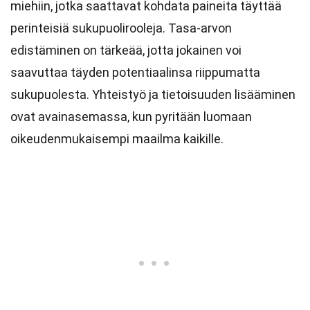
miehiin, jotka saattavat kohdata paineita täyttää
perinteisiä sukupuolirooleja. Tasa-arvon
edistäminen on tärkeää, jotta jokainen voi
saavuttaa täyden potentiaalinsa riippumatta
sukupuolesta. Yhteistyö ja tietoisuuden lisääminen
ovat avainasemassa, kun pyritään luomaan
oikeudenmukaisempi maailma kaikille.