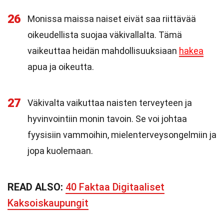
26
Monissa maissa naiset eivät saa riittävää
oikeudellista suojaa väkivallalta. Tämä
vaikeuttaa heidän mahdollisuuksiaan
hakea
apua ja oikeutta.
27
Väkivalta vaikuttaa naisten terveyteen ja
hyvinvointiin monin tavoin. Se voi johtaa
fyysisiin vammoihin, mielenterveysongelmiin ja
jopa kuolemaan.
READ ALSO:
40 Faktaa Digitaaliset
Kaksoiskaupungit