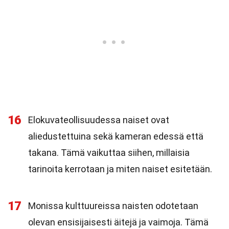
16
Elokuvateollisuudessa naiset ovat
aliedustettuina sekä kameran edessä että
takana. Tämä vaikuttaa siihen, millaisia
tarinoita kerrotaan ja miten naiset esitetään.
17
Monissa kulttuureissa naisten odotetaan
olevan ensisijaisesti äitejä ja vaimoja. Tämä