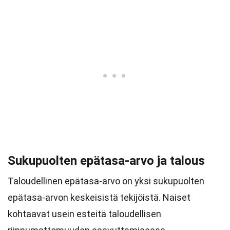
Sukupuolten epätasa-arvo ja talous
Taloudellinen epätasa-arvo on yksi sukupuolten
epätasa-arvon keskeisistä tekijöistä. Naiset
kohtaavat usein esteitä taloudellisen