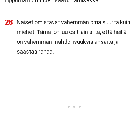
riippumattomuuden saavuttamisessa.
28
Naiset omistavat vähemmän omaisuutta kuin
miehet. Tämä johtuu osittain siitä, että heillä
on vähemmän mahdollisuuksia ansaita ja
säästää rahaa.