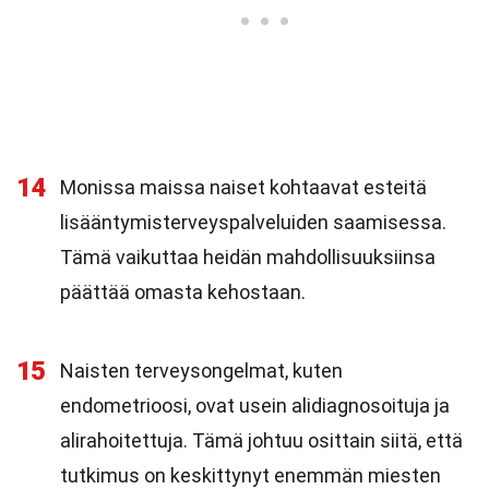
14
Monissa maissa naiset kohtaavat esteitä
lisääntymisterveyspalveluiden saamisessa.
Tämä vaikuttaa heidän mahdollisuuksiinsa
päättää omasta kehostaan.
15
Naisten terveysongelmat, kuten
endometrioosi, ovat usein alidiagnosoituja ja
alirahoitettuja. Tämä johtuu osittain siitä, että
tutkimus on keskittynyt enemmän miesten