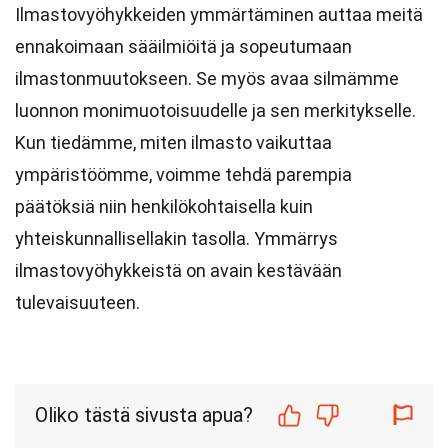
Ilmastovyöhykkeiden ymmärtäminen auttaa meitä
ennakoimaan sääilmiöitä ja sopeutumaan
ilmastonmuutokseen. Se myös avaa silmämme
luonnon monimuotoisuudelle ja sen merkitykselle.
Kun tiedämme, miten ilmasto vaikuttaa
ympäristöömme, voimme tehdä parempia
päätöksiä niin henkilökohtaisella kuin
yhteiskunnallisellakin tasolla. Ymmärrys
ilmastovyöhykkeistä on avain kestävään
tulevaisuuteen.
Oliko tästä sivusta apua?