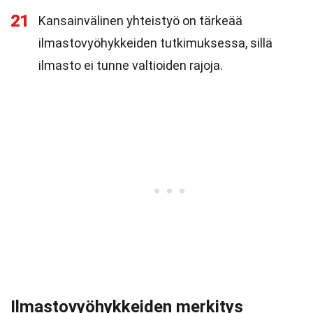
21
Kansainvälinen yhteistyö on tärkeää
ilmastovyöhykkeiden tutkimuksessa, sillä
ilmasto ei tunne valtioiden rajoja.
Ilmastovyöhykkeiden merkitys