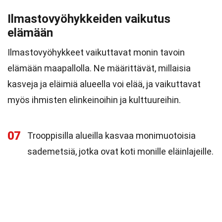
Ilmastovyöhykkeiden vaikutus
elämään
Ilmastovyöhykkeet vaikuttavat monin tavoin
elämään maapallolla. Ne määrittävät, millaisia
kasveja ja eläimiä alueella voi elää, ja vaikuttavat
myös ihmisten elinkeinoihin ja kulttuureihin.
07
Trooppisilla alueilla kasvaa monimuotoisia
sademetsiä, jotka ovat koti monille eläinlajeille.