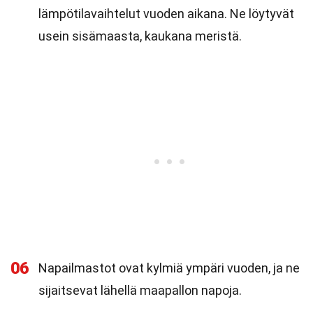
lämpötilavaihtelut vuoden aikana. Ne löytyvät
usein sisämaasta, kaukana meristä.
06
Napailmastot ovat kylmiä ympäri vuoden, ja ne
sijaitsevat lähellä maapallon napoja.