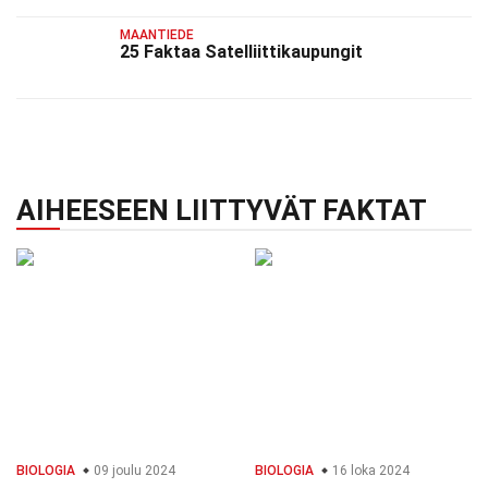
MAANTIEDE
25 Faktaa Satelliittikaupungit
AIHEESEEN LIITTYVÄT FAKTAT
BIOLOGIA
09 joulu 2024
BIOLOGIA
16 loka 2024