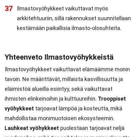
37
Ilmastovyöhykkeet vaikuttavat myös
arkkitehtuuriin, sillä rakennukset suunnitellaan
kestämään paikallisia ilmasto-olosuhteita.
Yhteenveto Ilmastovyöhykkeistä
Ilmastovyöhykkeet vaikuttavat elämäämme monin
tavoin. Ne määrittävät, millaista kasvillisuutta ja
eläimistöä alueilla esiintyy, sekä vaikuttavat
ihmisten elinkeinoihin ja kulttuureihin.
Trooppiset
vyöhykkeet
tarjoavat lämpöä ja kosteutta, mikä
mahdollistaa monimuotoisen ekosysteemin.
Lauhkeat vyöhykkeet
puolestaan tarjoavat neljä