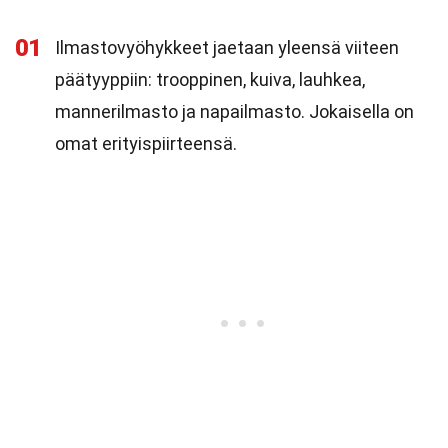
01
Ilmastovyöhykkeet jaetaan yleensä viiteen
päätyyppiin: trooppinen, kuiva, lauhkea,
mannerilmasto ja napailmasto. Jokaisella on
omat erityispiirteensä.