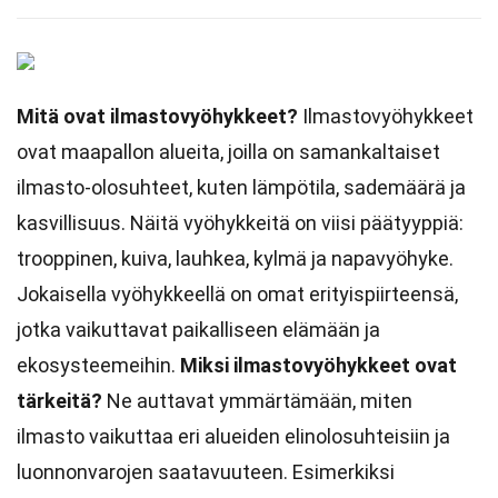
Mitä ovat ilmastovyöhykkeet?
Ilmastovyöhykkeet
ovat maapallon alueita, joilla on samankaltaiset
ilmasto-olosuhteet, kuten lämpötila, sademäärä ja
kasvillisuus. Näitä vyöhykkeitä on viisi päätyyppiä:
trooppinen, kuiva, lauhkea, kylmä ja napavyöhyke.
Jokaisella vyöhykkeellä on omat erityispiirteensä,
jotka vaikuttavat paikalliseen elämään ja
ekosysteemeihin.
Miksi ilmastovyöhykkeet ovat
tärkeitä?
Ne auttavat ymmärtämään, miten
ilmasto vaikuttaa eri alueiden elinolosuhteisiin ja
luonnonvarojen saatavuuteen. Esimerkiksi