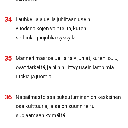
34
Lauhkeilla alueilla juhlitaan usein
vuodenaikojen vaihtelua, kuten
sadonkorjuujuhlia syksyllä.
35
Mannerilmastoalueilla talvijuhlat, kuten joulu,
ovat tärkeitä, ja niihin liittyy usein lämpimiä
ruokia ja juomia.
36
Napailmastoissa pukeutuminen on keskeinen
osa kulttuuria, ja se on suunniteltu
suojaamaan kylmältä.