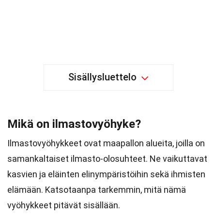
Sisällysluettelo
Mikä on ilmastovyöhyke?
Ilmastovyöhykkeet ovat maapallon alueita, joilla on
samankaltaiset ilmasto-olosuhteet. Ne vaikuttavat
kasvien ja eläinten elinympäristöihin sekä ihmisten
elämään. Katsotaanpa tarkemmin, mitä nämä
vyöhykkeet pitävät sisällään.