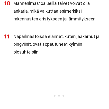
10
Mannerilmastoalueilla talvet voivat olla
ankaria, mikä vaikuttaa esimerkiksi
rakennusten eristykseen ja lämmitykseen.
11
Napailmastoissa eläimet, kuten jääkarhut ja
pingviinit, ovat sopeutuneet kylmiin
olosuhteisiin.