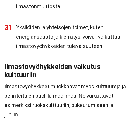
ilmastonmuutosta.
31
Yksilöiden ja yhteisöjen toimet, kuten
energiansäästö ja kierrätys, voivat vaikuttaa
ilmastovyöhykkeiden tulevaisuuteen.
Ilmastovyöhykkeiden vaikutus
kulttuuriin
Ilmastovyöhykkeet muokkaavat myös kulttuureja ja
perinteitä eri puolilla maailmaa. Ne vaikuttavat
esimerkiksi ruokakulttuuriin, pukeutumiseen ja
juhliin.