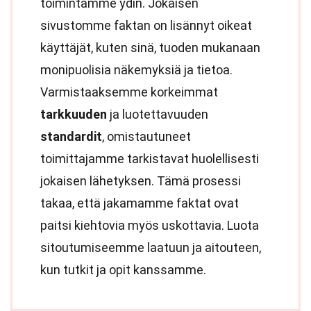
toimintamme ydin. Jokaisen
sivustomme faktan on lisännyt oikeat
käyttäjät, kuten sinä, tuoden mukanaan
monipuolisia näkemyksiä ja tietoa.
Varmistaaksemme korkeimmat
tarkkuuden
ja luotettavuuden
standardit
, omistautuneet
toimittajamme tarkistavat huolellisesti
jokaisen lähetyksen. Tämä prosessi
takaa, että jakamamme faktat ovat
paitsi kiehtovia myös uskottavia. Luota
sitoutumiseemme laatuun ja aitouteen,
kun tutkit ja opit kanssamme.