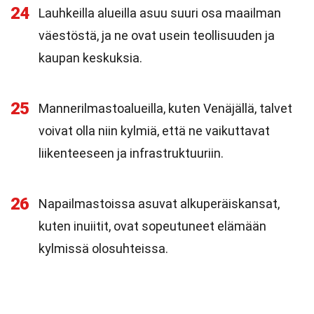
24
Lauhkeilla alueilla asuu suuri osa maailman
väestöstä, ja ne ovat usein teollisuuden ja
kaupan keskuksia.
25
Mannerilmastoalueilla, kuten Venäjällä, talvet
voivat olla niin kylmiä, että ne vaikuttavat
liikenteeseen ja infrastruktuuriin.
26
Napailmastoissa asuvat alkuperäiskansat,
kuten inuiitit, ovat sopeutuneet elämään
kylmissä olosuhteissa.