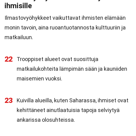
ihmisille
Ilmastovyöhykkeet vaikuttavat ihmisten elämään
monin tavoin, aina ruoantuotannosta kulttuuriin ja
matkailuun.
22
Trooppiset alueet ovat suosittuja
matkailukohteita lämpimän sään ja kauniiden
maisemien vuoksi.
23
Kuivilla alueilla, kuten Saharassa, ihmiset ovat
kehittäneet ainutlaatuisia tapoja selviytyä
ankarissa olosuhteissa.