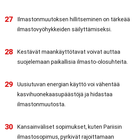
27
Ilmastonmuutoksen hillitseminen on tärkeää
ilmastovyöhykkeiden säilyttämiseksi.
28
Kestävät maankäyttötavat voivat auttaa
suojelemaan paikallisia ilmasto-olosuhteita.
29
Uusiutuvan energian käyttö voi vähentää
kasvihuonekaasupäästöjä ja hidastaa
ilmastonmuutosta.
30
Kansainväliset sopimukset, kuten Pariisin
ilmastosopimus, pyrkivät rajoittamaan