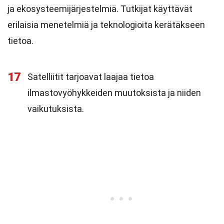
ja ekosysteemijärjestelmiä. Tutkijat käyttävät
erilaisia menetelmiä ja teknologioita kerätäkseen
tietoa.
17
Satelliitit tarjoavat laajaa tietoa
ilmastovyöhykkeiden muutoksista ja niiden
vaikutuksista.