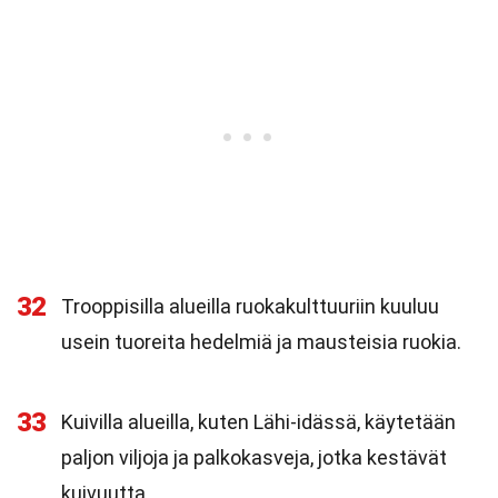
32
Trooppisilla alueilla ruokakulttuuriin kuuluu
usein tuoreita hedelmiä ja mausteisia ruokia.
33
Kuivilla alueilla, kuten Lähi-idässä, käytetään
paljon viljoja ja palkokasveja, jotka kestävät
kuivuutta.