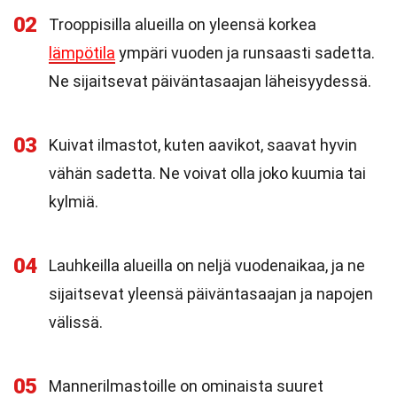
02
Trooppisilla alueilla on yleensä korkea
lämpötila
ympäri vuoden ja runsaasti sadetta.
Ne sijaitsevat päiväntasaajan läheisyydessä.
03
Kuivat ilmastot, kuten aavikot, saavat hyvin
vähän sadetta. Ne voivat olla joko kuumia tai
kylmiä.
04
Lauhkeilla alueilla on neljä vuodenaikaa, ja ne
sijaitsevat yleensä päiväntasaajan ja napojen
välissä.
05
Mannerilmastoille on ominaista suuret