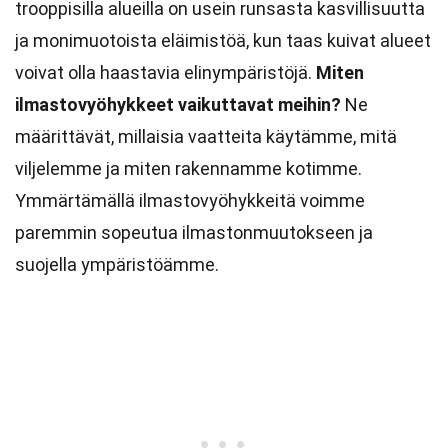
trooppisilla alueilla on usein runsasta kasvillisuutta
ja monimuotoista eläimistöä, kun taas kuivat alueet
voivat olla haastavia elinympäristöjä.
Miten
ilmastovyöhykkeet vaikuttavat meihin?
Ne
määrittävät, millaisia vaatteita käytämme, mitä
viljelemme ja miten rakennamme kotimme.
Ymmärtämällä ilmastovyöhykkeitä voimme
paremmin sopeutua ilmastonmuutokseen ja
suojella ympäristöämme.