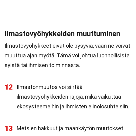
Ilmastovyöhykkeiden muuttuminen
Ilmastovyöhykkeet eivät ole pysyviä, vaan ne voivat
muuttua ajan myötä. Tämä voi johtua luonnollisista
syistä tai ihmisen toiminnasta.
12
Ilmastonmuutos voi siirtää
ilmastovyöhykkeiden rajoja, mikä vaikuttaa
ekosysteemeihin ja ihmisten elinolosuhteisiin.
13
Metsien hakkuut ja maankäytön muutokset