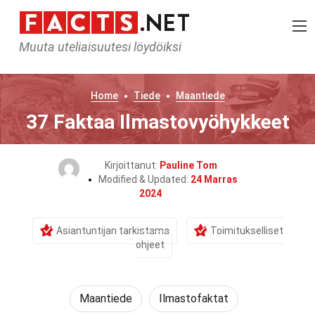
Muuta uteliaisuutesi löydöiksi
Home
Tiede
Maantiede
37 Faktaa Ilmastovyöhykkeet
Kirjoittanut:
Pauline Tom
Modified & Updated:
24 Marras
2024
Asiantuntijan tarkistama
Toimitukselliset
ohjeet
Maantiede
Ilmastofaktat