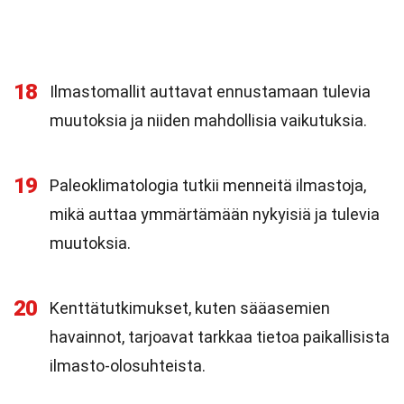
18
Ilmastomallit auttavat ennustamaan tulevia
muutoksia ja niiden mahdollisia vaikutuksia.
19
Paleoklimatologia tutkii menneitä ilmastoja,
mikä auttaa ymmärtämään nykyisiä ja tulevia
muutoksia.
20
Kenttätutkimukset, kuten sääasemien
havainnot, tarjoavat tarkkaa tietoa paikallisista
ilmasto-olosuhteista.