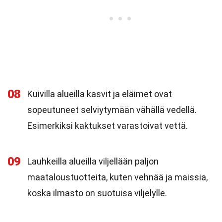
08
Kuivilla alueilla kasvit ja eläimet ovat
sopeutuneet selviytymään vähällä vedellä.
Esimerkiksi kaktukset varastoivat vettä.
09
Lauhkeilla alueilla viljellään paljon
maataloustuotteita, kuten vehnää ja maissia,
koska ilmasto on suotuisa viljelylle.