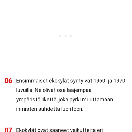
06
Ensimmäiset ekokylät syntyivät 1960- ja 1970-
luvuilla. Ne olivat osa laajempaa
ympäristöliikettä, joka pyrki muuttamaan
ihmisten suhdetta luontoon.
07
Ekokylät ovat saaneet vaikutteita eri