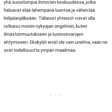
yhä suositumpia ihmisten keskuudessa, jotka
haluavat elää lähempänä luontoa ja vähentää
hiilijalanjälkeään. Tällaiset yhteisöt voivat olla
ratkaisu moniin nykyajan ongelmiin, kuten
ilmastonmuutokseen ja luonnonvarojen
ehtymiseen. Ekokylät eivät ole vain unelma, vaan ne
ovat todellisuutta ympäri maailmaa.