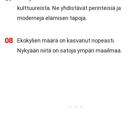
kulttuureista. Ne yhdistävät perinteisiä ja
moderneja elämisen tapoja.
08
Ekokylien määrä on kasvanut nopeasti.
Nykyään niitä on satoja ympäri maailmaa.