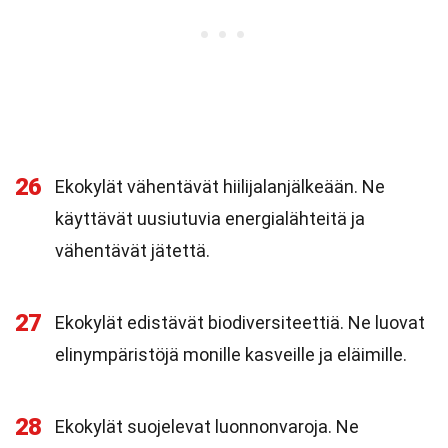
26
Ekokylät vähentävät hiilijalanjälkeään. Ne
käyttävät uusiutuvia energialähteitä ja
vähentävät jätettä.
27
Ekokylät edistävät biodiversiteettiä. Ne luovat
elinympäristöjä monille kasveille ja eläimille.
28
Ekokylät suojelevat luonnonvaroja. Ne