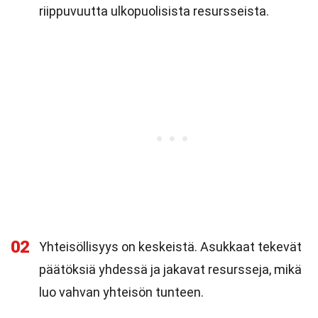
riippuvuutta ulkopuolisista resursseista.
02
Yhteisöllisyys on keskeistä. Asukkaat tekevät
päätöksiä yhdessä ja jakavat resursseja, mikä
luo vahvan yhteisön tunteen.