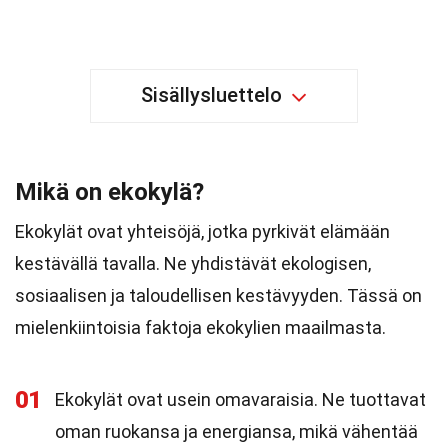
Sisällysluettelo
Mikä on ekokylä?
Ekokylät ovat yhteisöjä, jotka pyrkivät elämään
kestävällä tavalla. Ne yhdistävät ekologisen,
sosiaalisen ja taloudellisen kestävyyden. Tässä on
mielenkiintoisia faktoja ekokylien maailmasta.
01
Ekokylät ovat usein omavaraisia. Ne tuottavat
oman ruokansa ja energiansa, mikä vähentää