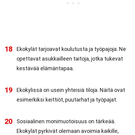
18
Ekokylät tarjoavat koulutusta ja työpajoja. Ne
opettavat asukkailleen taitoja, jotka tukevat
kestävää elämäntapaa.
19
Ekokylissä on usein yhteisiä tiloja. Näitä ovat
esimerkiksi keittiöt, puutarhat ja työpajat.
20
Sosiaalinen monimuotoisuus on tärkeää.
Ekokylät pyrkivät olemaan avoimia kaikille,