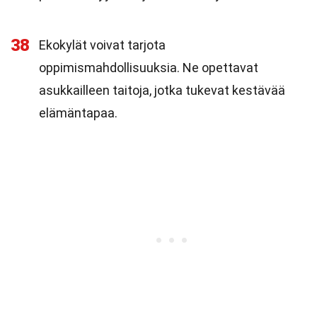
38
Ekokylät voivat tarjota
oppimismahdollisuuksia. Ne opettavat
asukkailleen taitoja, jotka tukevat kestävää
elämäntapaa.