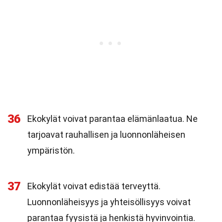
36
Ekokylät voivat parantaa elämänlaatua. Ne
tarjoavat rauhallisen ja luonnonläheisen
ympäristön.
37
Ekokylät voivat edistää terveyttä.
Luonnonläheisyys ja yhteisöllisyys voivat
parantaa fyysistä ja henkistä hyvinvointia.