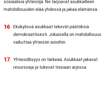
sosiaalisia yhteisöjä. Ne tarjoavat asukkailleen
mahdollisuuden elää yhdessä ja jakaa elämänsä.
16
Ekokylissä asukkaat tekevät päätöksiä
demokraattisesti. Jokaisella on mahdollisuus
vaikuttaa yhteisön asioihin.
17
Yhteisöllisyys on tärkeää. Asukkaat jakavat
resursseja ja tukevat toisiaan arjessa.