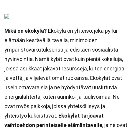
Mikä on ekokylä?
Ekokylä on yhteisö, joka pyrkii
elämään kestävällä tavalla, minimoiden
ympäristövaikutuksensa ja edistäen sosiaalista
hyvinvointia. Nämä kylät ovat kuin pieniä kokeiluja,
joissa asukkaat jakavat resursseja, kuten energiaa
ja vettä, ja viljelevät omat ruokansa. Ekokylät ovat
usein omavaraisia ja ne hyödyntävät uusiutuvia
energialähteitä, kuten aurinko- ja tuulivoimaa. Ne
ovat myös paikkoja, joissa yhteisöllisyys ja
yhteistyö kukoistavat.
Ekokylät tarjoavat
vaihtoehdon perinteiselle elämäntavalle
, ja ne ovat