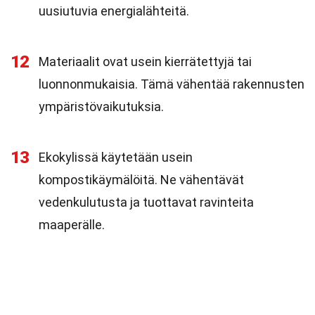
uusiutuvia energialähteitä.
12
Materiaalit ovat usein kierrätettyjä tai
luonnonmukaisia. Tämä vähentää rakennusten
ympäristövaikutuksia.
13
Ekokylissä käytetään usein
kompostikäymälöitä. Ne vähentävät
vedenkulutusta ja tuottavat ravinteita
maaperälle.