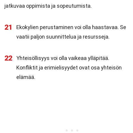
jatkuvaa oppimista ja sopeutumista.
21
Ekokylien perustaminen voi olla haastavaa. Se
vaatii paljon suunnittelua ja resursseja.
22
Yhteisöllisyys voi olla vaikeaa ylläpitää.
Konfliktit ja erimielisyydet ovat osa yhteisön
elämää.