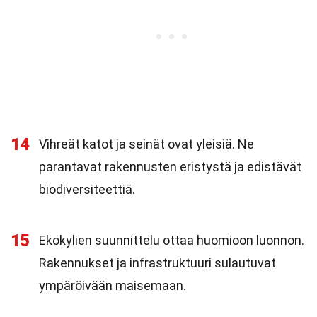
14
Vihreät katot ja seinät ovat yleisiä. Ne
parantavat rakennusten eristystä ja edistävät
biodiversiteettiä.
15
Ekokylien suunnittelu ottaa huomioon luonnon.
Rakennukset ja infrastruktuuri sulautuvat
ympäröivään maisemaan.