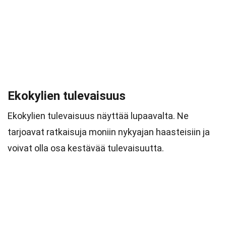
Ekokylien tulevaisuus
Ekokylien tulevaisuus näyttää lupaavalta. Ne
tarjoavat ratkaisuja moniin nykyajan haasteisiin ja
voivat olla osa kestävää tulevaisuutta.