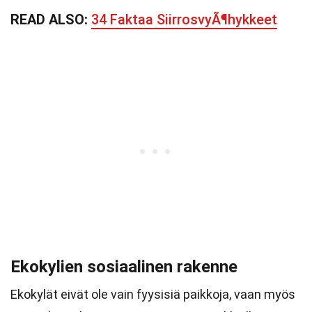
READ ALSO:
34 Faktaa SiirrosvyÃ¶hykkeet
Ekokylien sosiaalinen rakenne
Ekokylät eivät ole vain fyysisiä paikkoja, vaan myös