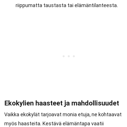
riippumatta taustasta tai elämäntilanteesta.
Ekokylien haasteet ja mahdollisuudet
Vaikka ekokylät tarjoavat monia etuja, ne kohtaavat
myös haasteita. Kestävä elämäntapa vaatii