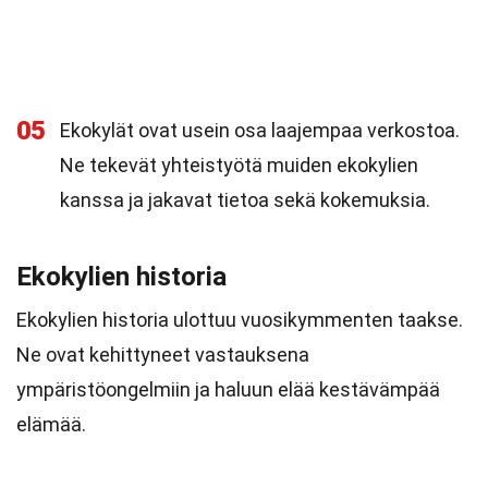
05
Ekokylät ovat usein osa laajempaa verkostoa.
Ne tekevät yhteistyötä muiden ekokylien
kanssa ja jakavat tietoa sekä kokemuksia.
Ekokylien historia
Ekokylien historia ulottuu vuosikymmenten taakse.
Ne ovat kehittyneet vastauksena
ympäristöongelmiin ja haluun elää kestävämpää
elämää.