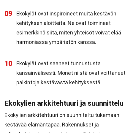
09
Ekokylät ovat inspiroineet muita kestävän
kehityksen aloitteita. Ne ovat toimineet
esimerkkinä siitä, miten yhteisöt voivat elää
harmoniassa ympäristön kanssa.
10
Ekokylät ovat saaneet tunnustusta
kansainvälisesti. Monet niistä ovat voittaneet
palkintoja kestävästä kehityksestä.
Ekokylien arkkitehtuuri ja suunnittelu
Ekokylien arkkitehtuuri on suunniteltu tukemaan
kestävää elämäntapaa. Rakennukset ja