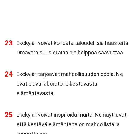
23
Ekokylät voivat kohdata taloudellisia haasteita.
Omavaraisuus ei aina ole helppoa saavuttaa.
24
Ekokylät tarjoavat mahdollisuuden oppia. Ne
ovat elävä laboratorio kestävästä
elämäntavasta.
25
Ekokylät voivat inspiroida muita. Ne näyttävät,
että kestävä elämäntapa on mahdollista ja
kannattavaa.