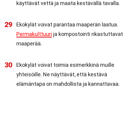
käyttävät vettä ja maata kestävällä tavalla.
29
Ekokylät voivat parantaa maaperän laatua.
Permakulttuuri
ja kompostointi rikastuttavat
maaperää.
30
Ekokylät voivat toimia esimerkkinä muille
yhteisöille. Ne näyttävät, että kestävä
elämäntapa on mahdollista ja kannattavaa.