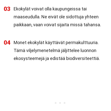
03
Ekokylät voivat olla kaupungeissa tai
maaseudulla. Ne eivät ole sidottuja yhteen
paikkaan, vaan voivat sijaita missä tahansa.
04
Monet ekokylät käyttävät permakulttuuria.
Tämä viljelymenetelmä jäljittelee luonnon
ekosysteemejä ja edistää biodiversiteettiä.