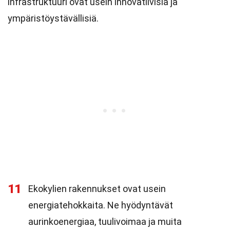
infrastruktuuri ovat usein innovatiivisia ja
ympäristöystävällisiä.
11
Ekokylien rakennukset ovat usein
energiatehokkaita. Ne hyödyntävät
aurinkoenergiaa, tuulivoimaa ja muita