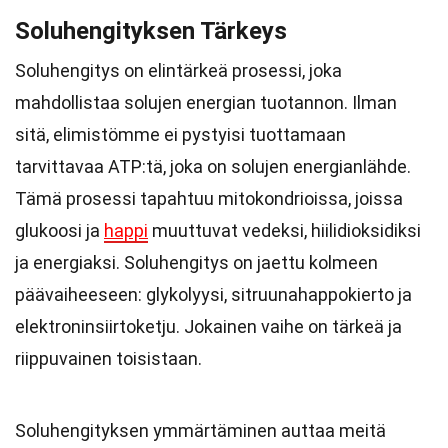
Soluhengityksen Tärkeys
Soluhengitys on elintärkeä prosessi, joka
mahdollistaa solujen energian tuotannon. Ilman
sitä, elimistömme ei pystyisi tuottamaan
tarvittavaa ATP:tä, joka on solujen energianlähde.
Tämä prosessi tapahtuu mitokondrioissa, joissa
glukoosi ja
happi
muuttuvat vedeksi, hiilidioksidiksi
ja energiaksi. Soluhengitys on jaettu kolmeen
päävaiheeseen: glykolyysi, sitruunahappokierto ja
elektroninsiirtoketju. Jokainen vaihe on tärkeä ja
riippuvainen toisistaan.
Soluhengityksen ymmärtäminen auttaa meitä