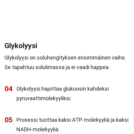
Glykolyysi
Glykolyysi on soluhengityksen ensimmäinen vaihe.
Se tapahtuu solulimassa ja ei vaadi happea.
04
Glykolyysi hajottaa glukoosin kahdeksi
pyruvaattimolekyyliksi.
05
Prosessi tuottaa kaksi ATP-molekyyliä ja kaksi
NADH-molekyyliä.