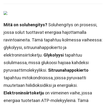
Mitä on soluhengitys?
Soluhengitys on prosessi,
jossa solut tuottavat energiaa hajottamalla
ravintoaineita. Tämä tapahtuu kolmessa vaiheessa:
glykolyysi, sitruunahappokierto ja
elektroninsiirtoketju.
Glykolyysi
tapahtuu
solulimassa, missä glukoosi hajoaa kahdeksi
pyruvaattimolekyyliksi.
Sitruunahappokierto
tapahtuu mitokondrioissa, joissa pyruvaatti
muutetaan hiilidioksidiksi ja energiaksi.
Elektroninsiirtoketju
on viimeinen vaihe, jossa
energiaa tuotetaan ATP-molekyyleinä. Tämä