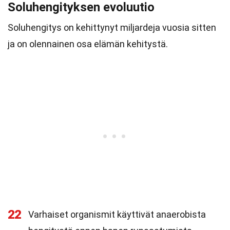
Soluhengityksen evoluutio
Soluhengitys on kehittynyt miljardeja vuosia sitten
ja on olennainen osa elämän kehitystä.
22
Varhaiset organismit käyttivät anaerobista