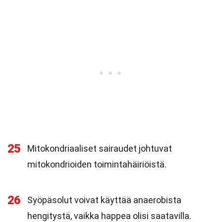
25
Mitokondriaaliset sairaudet johtuvat
mitokondrioiden toimintahäiriöistä.
26
Syöpäsolut voivat käyttää anaerobista
hengitystä, vaikka happea olisi saatavilla.