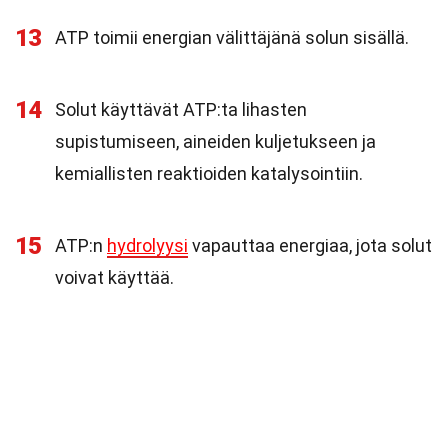
13
ATP toimii energian välittäjänä solun sisällä.
14
Solut käyttävät ATP:ta lihasten
supistumiseen, aineiden kuljetukseen ja
kemiallisten reaktioiden katalysointiin.
15
ATP:n
hydrolyysi
vapauttaa energiaa, jota solut
voivat käyttää.