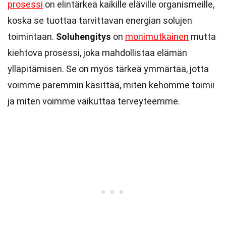
prosessi
on elintärkeä kaikille eläville organismeille,
koska se tuottaa tarvittavan energian solujen
toimintaan.
Soluhengitys
on
monimutkainen
mutta
kiehtova prosessi, joka mahdollistaa elämän
ylläpitämisen. Se on myös tärkeä ymmärtää, jotta
voimme paremmin käsittää, miten kehomme toimii
ja miten voimme vaikuttaa terveyteemme.