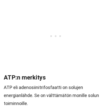
ATP:n merkitys
ATP eli adenosiinitrifosfaatti on solujen
energianlähde. Se on välttämätön monille solun
toiminnoille.