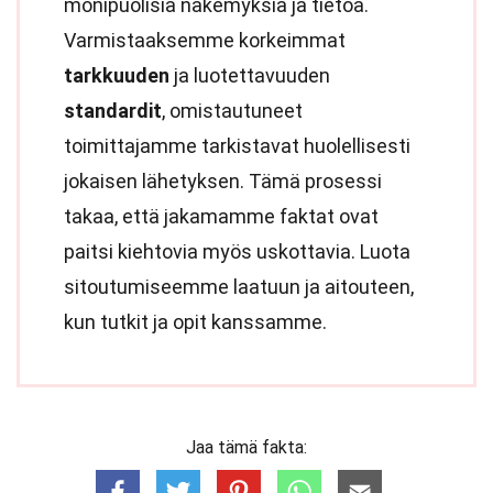
monipuolisia näkemyksiä ja tietoa.
Varmistaaksemme korkeimmat
tarkkuuden
ja luotettavuuden
standardit
, omistautuneet
toimittajamme tarkistavat huolellisesti
jokaisen lähetyksen. Tämä prosessi
takaa, että jakamamme faktat ovat
paitsi kiehtovia myös uskottavia. Luota
sitoutumiseemme laatuun ja aitouteen,
kun tutkit ja opit kanssamme.
Jaa tämä fakta: