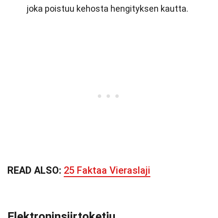
joka poistuu kehosta hengityksen kautta.
READ ALSO:
25 Faktaa Vieraslaji
Elektroninsiirtoketju