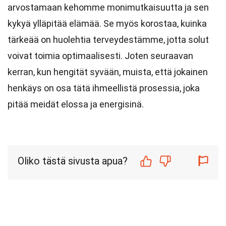
arvostamaan kehomme monimutkaisuutta ja sen
kykyä ylläpitää elämää. Se myös korostaa, kuinka
tärkeää on huolehtia terveydestämme, jotta solut
voivat toimia optimaalisesti. Joten seuraavan
kerran, kun hengität syvään, muista, että jokainen
henkäys on osa tätä ihmeellistä prosessia, joka
pitää meidät elossa ja energisinä.
Oliko tästä sivusta apua?