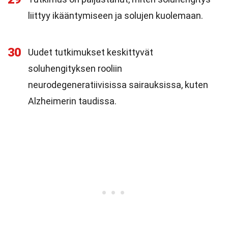
liittyy ikääntymiseen ja solujen kuolemaan.
30
Uudet tutkimukset keskittyvät
soluhengityksen rooliin
neurodegeneratiivisissa sairauksissa, kuten
Alzheimerin taudissa.