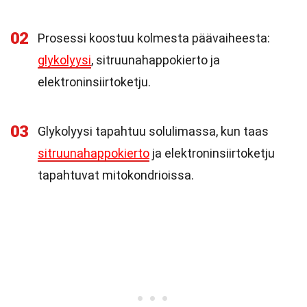
02
Prosessi koostuu kolmesta päävaiheesta:
glykolyysi
, sitruunahappokierto ja
elektroninsiirtoketju.
03
Glykolyysi tapahtuu solulimassa, kun taas
sitruunahappokierto
ja elektroninsiirtoketju
tapahtuvat mitokondrioissa.