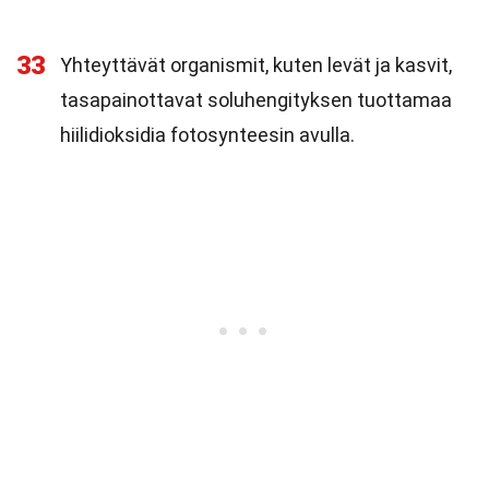
33
Yhteyttävät organismit, kuten levät ja kasvit,
tasapainottavat soluhengityksen tuottamaa
hiilidioksidia fotosynteesin avulla.