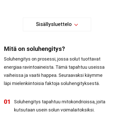
Sisällysluettelo
Mitä on soluhengitys?
Soluhengitys on prosessi, jossa solut tuottavat
energiaa ravintoaineista. Tämä tapahtuu useissa
vaiheissa ja vaatii happea. Seuraavaksi käymme
läpi mielenkiintoisia faktoja soluhengityksestä.
01
Soluhengitys tapahtuu mitokondrioissa, joita
kutsutaan usein solun voimalaitoksiksi.