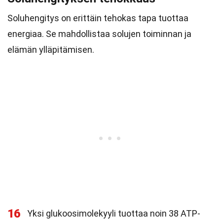
Soluhengitys on erittäin tehokas tapa tuottaa
energiaa. Se mahdollistaa solujen toiminnan ja
elämän ylläpitämisen.
16
Yksi glukoosimolekyyli tuottaa noin 38 ATP-