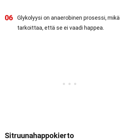
06
Glykolyysi on anaerobinen prosessi, mikä
tarkoittaa, että se ei vaadi happea.
Sitruunahappokierto