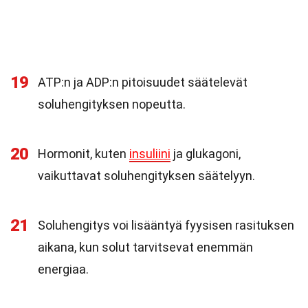
19
ATP:n ja ADP:n pitoisuudet säätelevät
soluhengityksen nopeutta.
20
Hormonit, kuten
insuliini
ja glukagoni,
vaikuttavat soluhengityksen säätelyyn.
21
Soluhengitys voi lisääntyä fyysisen rasituksen
aikana, kun solut tarvitsevat enemmän
energiaa.