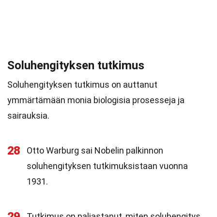
Soluhengityksen tutkimus
Soluhengityksen tutkimus on auttanut
ymmärtämään monia biologisia prosesseja ja
sairauksia.
28
Otto Warburg sai Nobelin palkinnon
soluhengityksen tutkimuksistaan vuonna
1931.
29
Tutkimus on paljastanut, miten soluhengitys