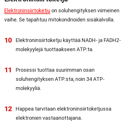
Elektroninsiirtoketju
on soluhengityksen viimeinen
vaihe. Se tapahtuu mitokondrioiden sisäkalvolla.
10
Elektroninsiirtoketju käyttää NADH- ja FADH2-
molekyylejä tuottaakseen ATP:ta.
11
Prosessi tuottaa suurimman osan
soluhengityksen ATP:sta, noin 34 ATP-
molekyyliä.
12
Happea tarvitaan elektroninsiirtoketjussa
elektronien vastaanottajana.