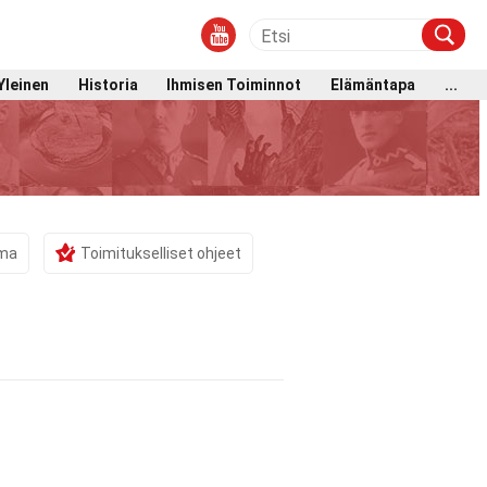
Yleinen
Historia
Ihmisen Toiminnot
Elämäntapa
...
ama
Toimitukselliset ohjeet