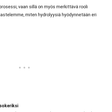
 prosessi, vaan sillä on myös merkittävä rooli
kastelemme, miten hydrolyysiä hyödynnetään eri
sokeriksi