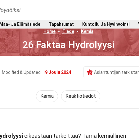
löydöiksi
Maa- Ja Elämätiede
Tapahtumat
Kuntoilu Ja Hyvinvointi
Home
Tiede
Kemia
26 Faktaa Hydrolyysi
Modified & Updated:
19 Joulu 2024
Asiantuntijan tarkist
Kemia
Reaktiotiedot
ydrolyysi
oikeastaan tarkoittaa? Tämä kemiallinen