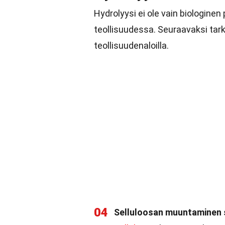
Hydrolyysi ei ole vain biologinen
teollisuudessa. Seuraavaksi tar
teollisuudenaloilla.
04
Selluloosan muuntaminen 