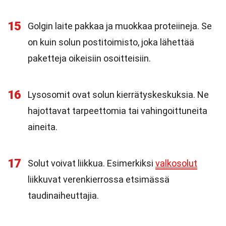
15
Golgin laite pakkaa ja muokkaa proteiineja. Se
on kuin solun postitoimisto, joka lähettää
paketteja oikeisiin osoitteisiin.
16
Lysosomit ovat solun kierrätyskeskuksia. Ne
hajottavat tarpeettomia tai vahingoittuneita
aineita.
17
Solut voivat liikkua. Esimerkiksi
valkosolut
liikkuvat verenkierrossa etsimässä
taudinaiheuttajia.