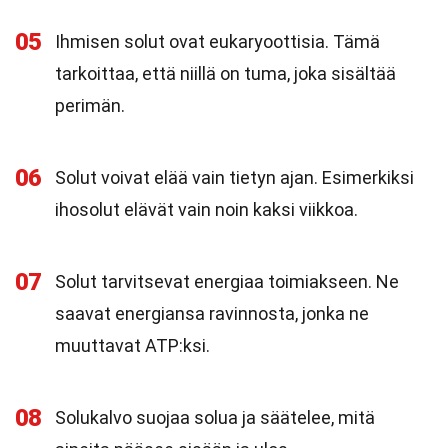
05
Ihmisen solut ovat eukaryoottisia. Tämä
tarkoittaa, että niillä on tuma, joka sisältää
perimän.
06
Solut voivat elää vain tietyn ajan. Esimerkiksi
ihosolut elävät vain noin kaksi viikkoa.
07
Solut tarvitsevat energiaa toimiakseen. Ne
saavat energiansa ravinnosta, jonka ne
muuttavat ATP:ksi.
08
Solukalvo suojaa solua ja säätelee, mitä