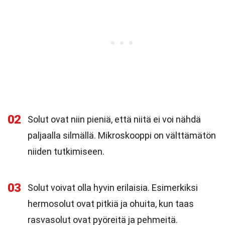
02
Solut ovat niin pieniä, että niitä ei voi nähdä
paljaalla silmällä. Mikroskooppi on välttämätön
niiden tutkimiseen.
03
Solut voivat olla hyvin erilaisia. Esimerkiksi
hermosolut ovat pitkiä ja ohuita, kun taas
rasvasolut ovat pyöreitä ja pehmeitä.