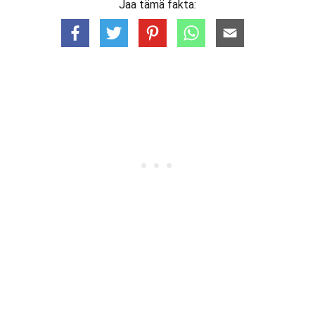
Jaa tämä fakta: