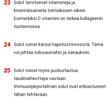
23
Solut tarvitsevat vitamiineja ja
kivennäisaineita toimiakseen oikein.
Esimerkiksi C-vitamiini on tärkeä kollageenin
tuotannossa.
24
Solut voivat kärsiä hapetusstressistä. Tämä
voi johtaa soluvaurioihin ja sairauksiin.
25
Solut voivat myös puolustautua
taudinaiheuttajia vastaan.
Immuunijärjestelmän solut ovat erikoistuneet
tähän tehtävään.