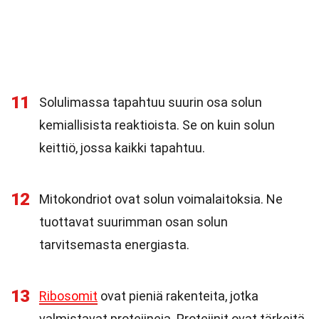
11
Solulimassa tapahtuu suurin osa solun
kemiallisista reaktioista. Se on kuin solun
keittiö, jossa kaikki tapahtuu.
12
Mitokondriot ovat solun voimalaitoksia. Ne
tuottavat suurimman osan solun
tarvitsemasta energiasta.
13
Ribosomit
ovat pieniä rakenteita, jotka
valmistavat proteiineja. Proteiinit ovat tärkeitä