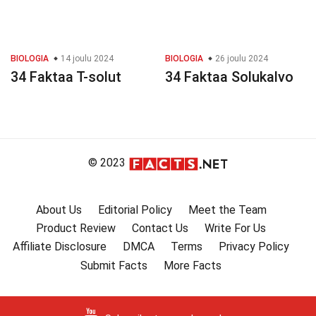
BIOLOGIA
14 joulu 2024
BIOLOGIA
26 joulu 2024
34 Faktaa T-solut
34 Faktaa Solukalvo
© 2023
About Us
Editorial Policy
Meet the Team
Product Review
Contact Us
Write For Us
Affiliate Disclosure
DMCA
Terms
Privacy Policy
Submit Facts
More Facts