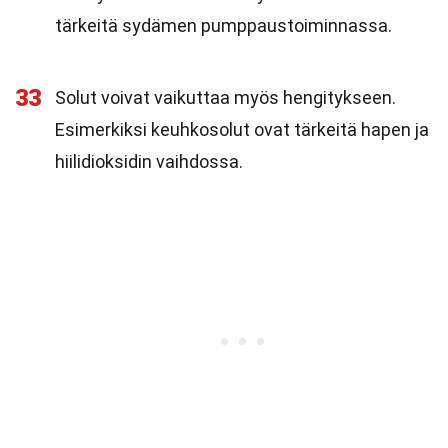
tärkeitä sydämen pumppaustoiminnassa.
33
Solut voivat vaikuttaa myös hengitykseen.
Esimerkiksi keuhkosolut ovat tärkeitä hapen ja
hiilidioksidin vaihdossa.