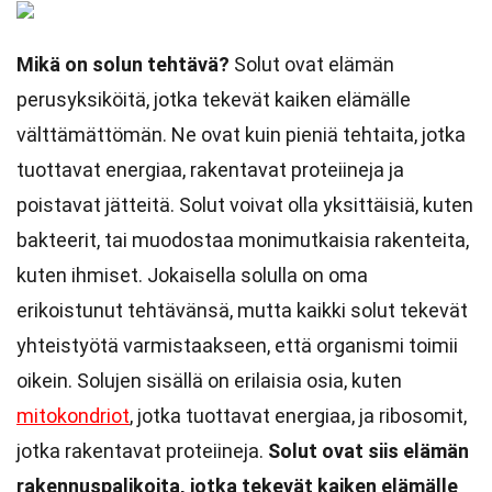
Mikä on solun tehtävä?
Solut ovat elämän
perusyksiköitä, jotka tekevät kaiken elämälle
välttämättömän. Ne ovat kuin pieniä tehtaita, jotka
tuottavat energiaa, rakentavat proteiineja ja
poistavat jätteitä. Solut voivat olla yksittäisiä, kuten
bakteerit, tai muodostaa monimutkaisia rakenteita,
kuten ihmiset. Jokaisella solulla on oma
erikoistunut tehtävänsä, mutta kaikki solut tekevät
yhteistyötä varmistaakseen, että organismi toimii
oikein. Solujen sisällä on erilaisia osia, kuten
mitokondriot
, jotka tuottavat energiaa, ja ribosomit,
jotka rakentavat proteiineja.
Solut ovat siis elämän
rakennuspalikoita, jotka tekevät kaiken elämälle