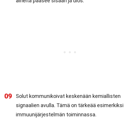
aineita pääsee sisään ja ulos.
09
Solut kommunikoivat keskenään kemiallisten
signaalien avulla. Tämä on tärkeää esimerkiksi
immuunijärjestelmän toiminnassa.