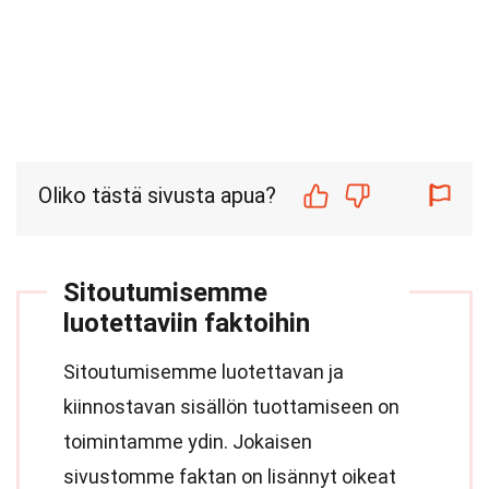
Oliko tästä sivusta apua?
Sitoutumisemme
luotettaviin faktoihin
Sitoutumisemme luotettavan ja
kiinnostavan sisällön tuottamiseen on
toimintamme ydin. Jokaisen
sivustomme faktan on lisännyt oikeat