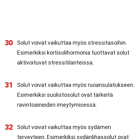
30
Solut voivat vaikuttaa myös stressitasoihin.
Esimerkiksi kortisolihormonia tuottavat solut
aktivoituvat stressitilanteissa.
31
Solut voivat vaikuttaa myös ruoansulatukseen.
Esimerkiksi suolistosolut ovat tärkeitä
ravintoaineiden imeytymisessä.
32
Solut voivat vaikuttaa myös sydämen
terveyteen. Esimerkiksi sydänlihassolut ovat