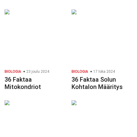
BIOLOGIA
23 joulu 2024
BIOLOGIA
17 loka 2024
36 Faktaa
36 Faktaa Solun
Mitokondriot
Kohtalon Määritys