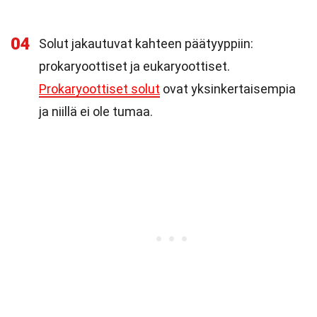
04
Solut jakautuvat kahteen päätyyppiin:
prokaryoottiset ja eukaryoottiset.
Prokaryoottiset solut
ovat yksinkertaisempia
ja niillä ei ole tumaa.