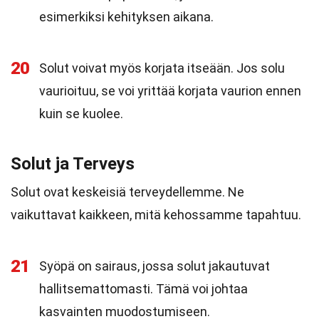
esimerkiksi kehityksen aikana.
20
Solut voivat myös korjata itseään. Jos solu
vaurioituu, se voi yrittää korjata vaurion ennen
kuin se kuolee.
Solut ja Terveys
Solut ovat keskeisiä terveydellemme. Ne
vaikuttavat kaikkeen, mitä kehossamme tapahtuu.
21
Syöpä on sairaus, jossa solut jakautuvat
hallitsemattomasti. Tämä voi johtaa
kasvainten muodostumiseen.