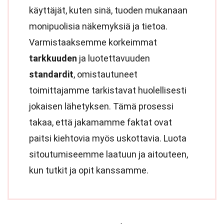
käyttäjät, kuten sinä, tuoden mukanaan
monipuolisia näkemyksiä ja tietoa.
Varmistaaksemme korkeimmat
tarkkuuden
ja luotettavuuden
standardit
, omistautuneet
toimittajamme tarkistavat huolellisesti
jokaisen lähetyksen. Tämä prosessi
takaa, että jakamamme faktat ovat
paitsi kiehtovia myös uskottavia. Luota
sitoutumiseemme laatuun ja aitouteen,
kun tutkit ja opit kanssamme.