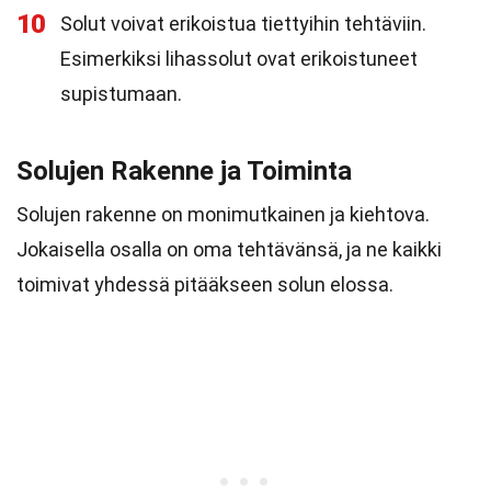
10
Solut voivat erikoistua tiettyihin tehtäviin.
Esimerkiksi lihassolut ovat erikoistuneet
supistumaan.
Solujen Rakenne ja Toiminta
Solujen rakenne on monimutkainen ja kiehtova.
Jokaisella osalla on oma tehtävänsä, ja ne kaikki
toimivat yhdessä pitääkseen solun elossa.