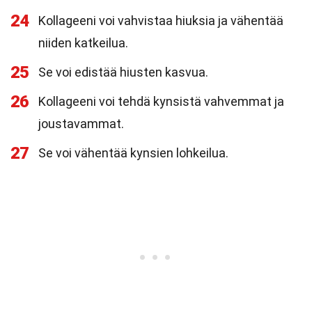
24
Kollageeni voi vahvistaa hiuksia ja vähentää
niiden katkeilua.
25
Se voi edistää hiusten kasvua.
26
Kollageeni voi tehdä kynsistä vahvemmat ja
joustavammat.
27
Se voi vähentää kynsien lohkeilua.