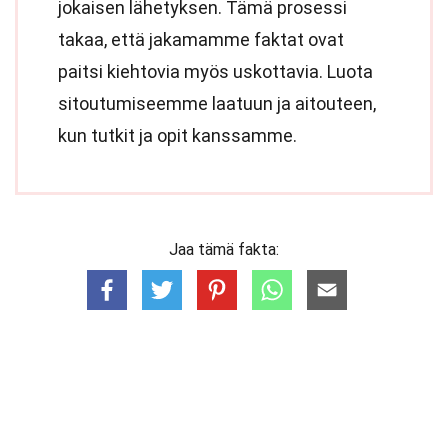
jokaisen lähetyksen. Tämä prosessi
takaa, että jakamamme faktat ovat
paitsi kiehtovia myös uskottavia. Luota
sitoutumiseemme laatuun ja aitouteen,
kun tutkit ja opit kanssamme.
Jaa tämä fakta: