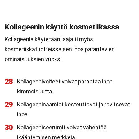
Kollageenin käyttö kosmetiikassa
Kollageenia käytetään laajalti myös
kosmetiikkatuotteissa sen ihoa parantavien
ominaisuuksien vuoksi.
28
Kollageenivoiteet voivat parantaa ihon
kimmoisuutta.
29
Kollageeninaamiot kosteuttavat ja ravitsevat
ihoa.
30
Kollageeniseerumit voivat vähentää
ikääntymisen merkkejä.