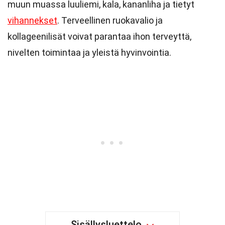
muun muassa luuliemi, kala, kananliha ja tietyt
vihannekset
. Terveellinen ruokavalio ja
kollageenilisät voivat parantaa ihon terveyttä,
nivelten toimintaa ja yleistä hyvinvointia.
Sisällysluettelo