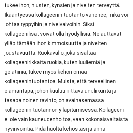
tukee ihon, hiusten, kynsien ja nivelten terveyttä.
Ikääntyessä kollageenin tuotanto vähenee, mikä voi
johtaa ryppyihin ja nivelvaivoihin. Siksi
kollageenilisät voivat olla hyödyllisiä. Ne auttavat
ylläpitämään ihon kimmoisuutta ja nivelten
joustavuutta. Ruokavalio, joka sisältää
kollageenirikkaita ruokia, kuten luuliemiä ja
gelatiinia, tukee myös kehon omaa
kollageenintuotantoa. Muista, että terveellinen
elämäntapa, johon kuuluu riittävä uni, liikunta ja
tasapainoinen ravinto, on avainasemassa
kollageenin tuotannon ylläpitämisessä. Kollageeni
ei ole vain kauneudenhoitoa, vaan kokonaisvaltaista
hyvinvointia. Pidä huolta kehostasi ja anna