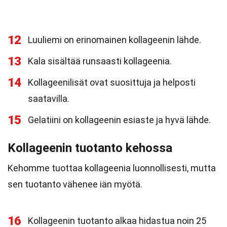
12
Luuliemi on erinomainen kollageenin lähde.
13
Kala sisältää runsaasti kollageenia.
14
Kollageenilisät ovat suosittuja ja helposti
saatavilla.
15
Gelatiini on kollageenin esiaste ja hyvä lähde.
Kollageenin tuotanto kehossa
Kehomme tuottaa kollageenia luonnollisesti, mutta
sen tuotanto vähenee iän myötä.
16
Kollageenin tuotanto alkaa hidastua noin 25