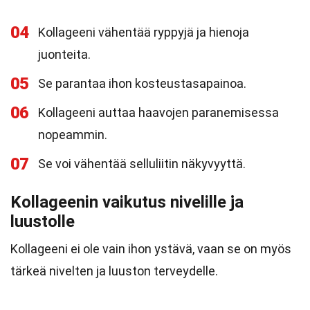
04
Kollageeni vähentää ryppyjä ja hienoja
juonteita.
05
Se parantaa ihon kosteustasapainoa.
06
Kollageeni auttaa haavojen paranemisessa
nopeammin.
07
Se voi vähentää selluliitin näkyvyyttä.
Kollageenin vaikutus nivelille ja
luustolle
Kollageeni ei ole vain ihon ystävä, vaan se on myös
tärkeä nivelten ja luuston terveydelle.