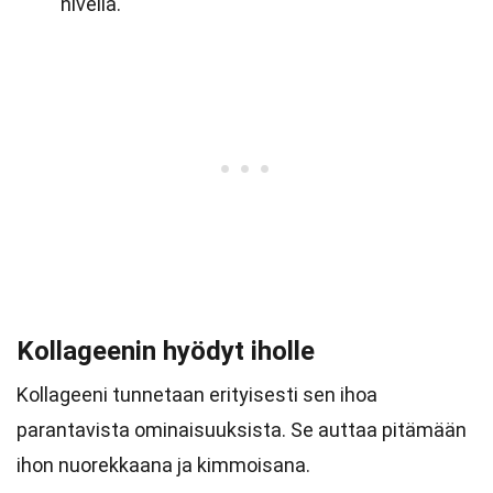
niveliä.
Kollageenin hyödyt iholle
Kollageeni tunnetaan erityisesti sen ihoa
parantavista ominaisuuksista. Se auttaa pitämään
ihon nuorekkaana ja kimmoisana.