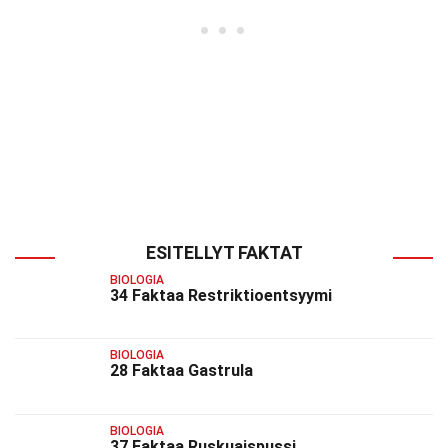
ESITELLYT FAKTAT
BIOLOGIA
34 Faktaa Restriktioentsyymi
BIOLOGIA
28 Faktaa Gastrula
BIOLOGIA
37 Faktaa Ruskuaispussi