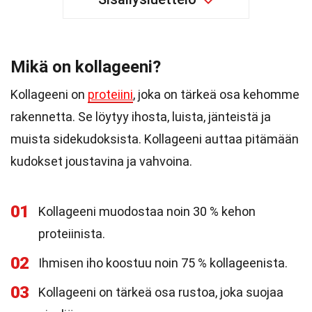
Mikä on kollageeni?
Kollageeni on
proteiini
, joka on tärkeä osa kehomme
rakennetta. Se löytyy ihosta, luista, jänteistä ja
muista sidekudoksista. Kollageeni auttaa pitämään
kudokset joustavina ja vahvoina.
01
Kollageeni muodostaa noin 30 % kehon
proteiinista.
02
Ihmisen iho koostuu noin 75 % kollageenista.
03
Kollageeni on tärkeä osa rustoa, joka suojaa