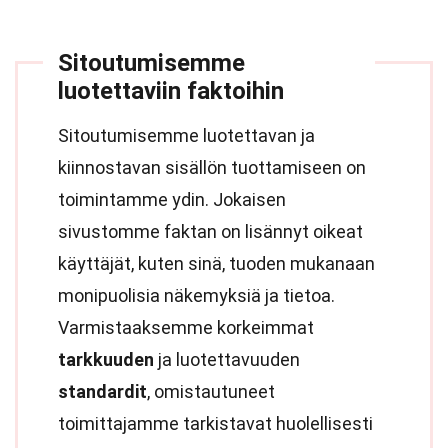
Sitoutumisemme
luotettaviin faktoihin
Sitoutumisemme luotettavan ja
kiinnostavan sisällön tuottamiseen on
toimintamme ydin. Jokaisen
sivustomme faktan on lisännyt oikeat
käyttäjät, kuten sinä, tuoden mukanaan
monipuolisia näkemyksiä ja tietoa.
Varmistaaksemme korkeimmat
tarkkuuden
ja luotettavuuden
standardit
, omistautuneet
toimittajamme tarkistavat huolellisesti