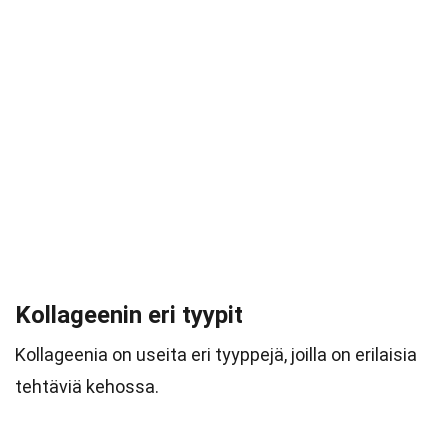
Kollageenin eri tyypit
Kollageenia on useita eri tyyppejä, joilla on erilaisia
tehtäviä kehossa.