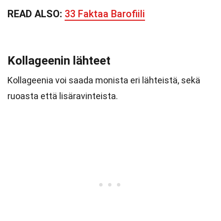
READ ALSO:
33 Faktaa Barofiili
Kollageenin lähteet
Kollageenia voi saada monista eri lähteistä, sekä
ruoasta että lisäravinteista.