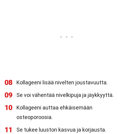
08
Kollageeni lisää nivelten joustavuutta.
09
Se voi vähentää nivelkipuja ja jäykkyyttä.
10
Kollageeni auttaa ehkäisemään
osteoporoosia.
11
Se tukee luuston kasvua ja korjausta.