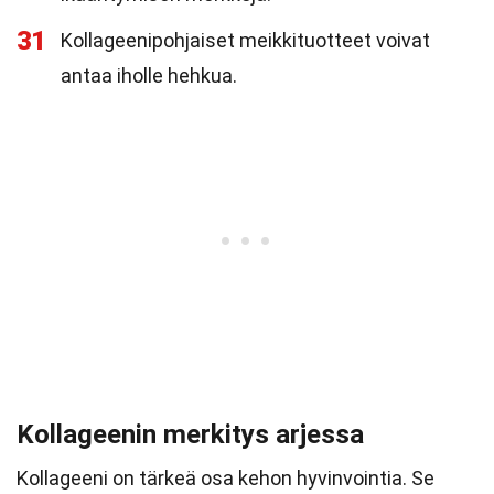
31
Kollageenipohjaiset meikkituotteet voivat
antaa iholle hehkua.
Kollageenin merkitys arjessa
Kollageeni on tärkeä osa kehon hyvinvointia. Se