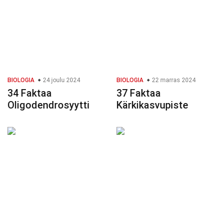
BIOLOGIA
24 joulu 2024
BIOLOGIA
22 marras 2024
34 Faktaa
37 Faktaa
Oligodendrosyytti
Kärkikasvupiste