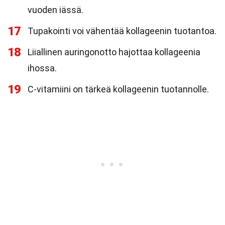
vuoden iässä.
17
Tupakointi voi vähentää kollageenin tuotantoa.
18
Liiallinen auringonotto hajottaa kollageenia
ihossa.
19
C-vitamiini on tärkeä kollageenin tuotannolle.