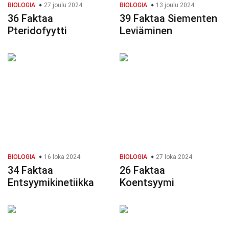
BIOLOGIA
27 joulu 2024
BIOLOGIA
13 joulu 2024
36 Faktaa
39 Faktaa Siementen
Pteridofyytti
Leviäminen
BIOLOGIA
16 loka 2024
BIOLOGIA
27 loka 2024
34 Faktaa
26 Faktaa
Entsyymikinetiikka
Koentsyymi