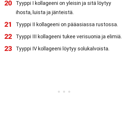
20
Tyyppi I kollageeni on yleisin ja sitä löytyy
ihosta, luista ja jänteistä.
21
Tyyppi II kollageeni on pääasiassa rustossa.
22
Tyyppi III kollageeni tukee verisuonia ja elimiä.
23
Tyyppi IV kollageeni löytyy solukalvoista.