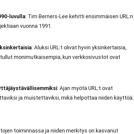
90-luvulla
: Tim Berners-Lee kehitti ensimmäisen URL:n
jektiaan vuonna 1991.
ksinkertaisia
: Aluksi URL:t olivat hyvin yksinkertaisia,
 tullut monimutkaisempia, kun verkkosivustot ovat
ttäjäystävällisemmiksi
: Ajan myötä URL:t ovat
viksi ja muistettaviksi, mikä helpottaa niiden käyttöä.
stojen toiminnassa ja niiden merkitys on kasvanut