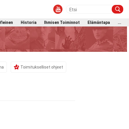
Yleinen
Historia
Ihmisen Toiminnot
Elämäntapa
...
ma
Toimitukselliset ohjeet