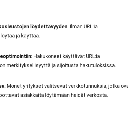
kosivustojen löydettävyyden
: Ilman URL:ia
 löytää ja käyttää.
eoptimointiin
: Hakukoneet käyttävät URL:ia
n merkityksellisyyttä ja sijoitusta hakutuloksissa.
sa
: Monet yritykset valitsevat verkkotunnuksia, jotka ov
lpottavat asiakkaita löytämään heidät verkosta.