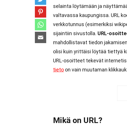
selainta löytämään ja näyttämään
valtavassa kaupungissa. URL koos
verkkotunnus (esimerkiksi wikipe
sijaintiin sivustolla.
URL-osoitte
mahdollistavat tiedon jakamisen 
olisi kuin yrittäisi löytää tiettyä 
URL-osoitteet tekevät internetist
tieto
on vain muutaman klikkauk
Mikä on URL?