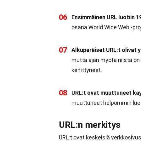
06
Ensimmäinen URL luotiin 19
osana World Wide Web -pro
07
Alkuperäiset URL:t olivat y
mutta ajan myötä niistä on
kehittyneet.
08
URL:t ovat muuttuneet käy
muuttuneet helpommin luetta
URL:n merkitys
URL:t ovat keskeisiä verkkosivu