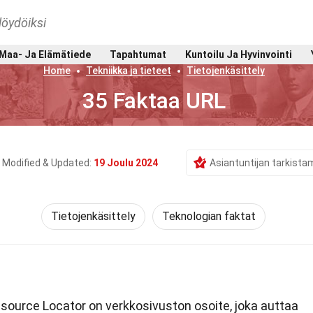
löydöiksi
Maa- Ja Elämätiede
Tapahtumat
Kuntoilu Ja Hyvinvointi
Home
Tekniikka ja tieteet
Tietojenkäsittely
35 Faktaa URL
Modified & Updated:
19 Joulu 2024
Asiantuntijan tarkista
Tietojenkäsittely
Teknologian faktat
source Locator on verkkosivuston osoite, joka auttaa