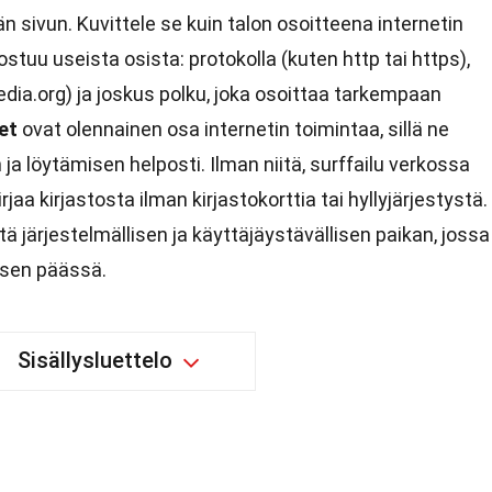
 sivun. Kuvittele se kuin talon osoitteena internetin
tuu useista osista: protokolla (kuten http tai https),
dia.org) ja joskus polku, joka osoittaa tarkempaan
et
ovat olennainen osa internetin toimintaa, sillä ne
ja löytämisen helposti. Ilman niitä, surffailu verkossa
kirjaa kirjastosta ilman kirjastokorttia tai hyllyjärjestystä.
ä järjestelmällisen ja käyttäjäystävällisen paikan, jossa
sen päässä.
Sisällysluettelo