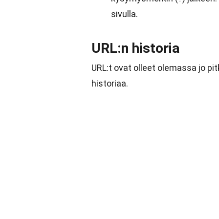
sivulla.
URL:n historia
URL:t ovat olleet olemassa jo pit
historiaa.