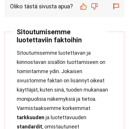
Oliko tästä sivusta apua?
Sitoutumisemme
luotettaviin faktoihin
Sitoutumisemme luotettavan ja
kiinnostavan sisällön tuottamiseen on
toimintamme ydin. Jokaisen
sivustomme faktan on lisännyt oikeat
käyttäjät, kuten sinä, tuoden mukanaan
monipuolisia näkemyksiä ja tietoa.
Varmistaaksemme korkeimmat
tarkkuuden
ja luotettavuuden
standardit
, omistautuneet