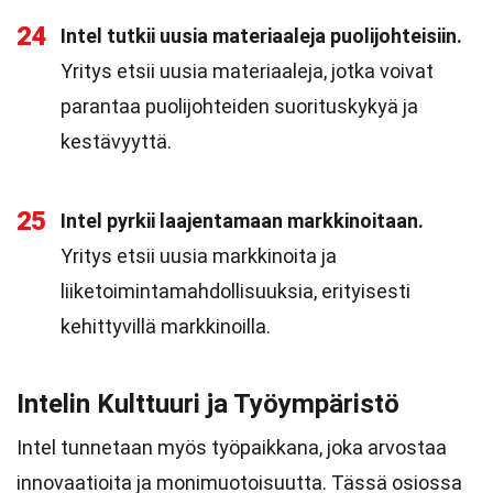
24
Intel tutkii uusia materiaaleja puolijohteisiin.
Yritys etsii uusia materiaaleja, jotka voivat
parantaa puolijohteiden suorituskykyä ja
kestävyyttä.
25
Intel pyrkii laajentamaan markkinoitaan.
Yritys etsii uusia markkinoita ja
liiketoimintamahdollisuuksia, erityisesti
kehittyvillä markkinoilla.
Intelin Kulttuuri ja Työympäristö
Intel tunnetaan myös työpaikkana, joka arvostaa
innovaatioita ja monimuotoisuutta. Tässä osiossa