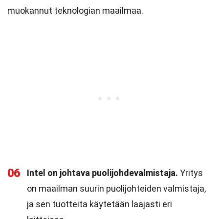
muokannut teknologian maailmaa.
06
Intel on johtava puolijohdevalmistaja.
Yritys
on maailman suurin puolijohteiden valmistaja,
ja sen tuotteita käytetään laajasti eri