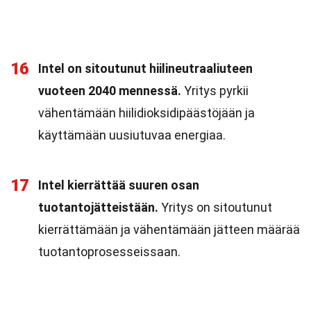
16
Intel on sitoutunut hiilineutraaliuteen
vuoteen 2040 mennessä.
Yritys pyrkii
vähentämään hiilidioksidipäästöjään ja
käyttämään uusiutuvaa energiaa.
17
Intel kierrättää suuren osan
tuotantojätteistään.
Yritys on sitoutunut
kierrättämään ja vähentämään jätteen määrää
tuotantoprosesseissaan.