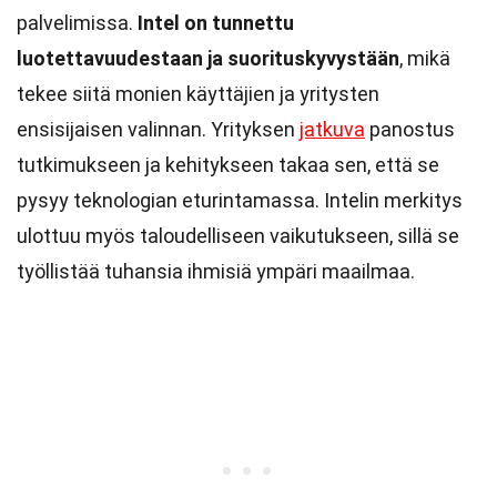
palvelimissa.
Intel on tunnettu
luotettavuudestaan ja suorituskyvystään
, mikä
tekee siitä monien käyttäjien ja yritysten
ensisijaisen valinnan. Yrityksen
jatkuva
panostus
tutkimukseen ja kehitykseen takaa sen, että se
pysyy teknologian eturintamassa. Intelin merkitys
ulottuu myös taloudelliseen vaikutukseen, sillä se
työllistää tuhansia ihmisiä ympäri maailmaa.