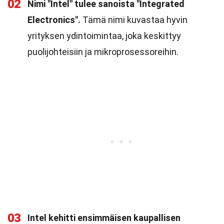
02
Nimi "Intel" tulee sanoista "Integrated
Electronics".
Tämä nimi kuvastaa hyvin
yrityksen ydintoimintaa, joka keskittyy
puolijohteisiin ja mikroprosessoreihin.
03
Intel kehitti ensimmäisen kaupallisen