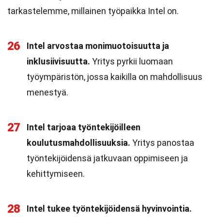
tarkastelemme, millainen työpaikka Intel on.
26
Intel arvostaa monimuotoisuutta ja
inklusiivisuutta.
Yritys pyrkii luomaan
työympäristön, jossa kaikilla on mahdollisuus
menestyä.
27
Intel tarjoaa työntekijöilleen
koulutusmahdollisuuksia.
Yritys panostaa
työntekijöidensä jatkuvaan oppimiseen ja
kehittymiseen.
28
Intel tukee työntekijöidensä hyvinvointia.