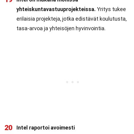
yhteiskuntavastuuprojekteissa.
Yritys tukee
erilaisia projekteja, jotka edistävät koulutusta,
tasa-arvoa ja yhteisöjen hyvinvointia.
20
Intel raportoi avoimesti