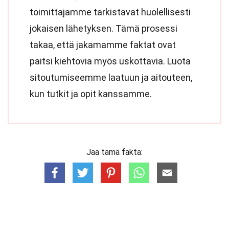
toimittajamme tarkistavat huolellisesti
jokaisen lähetyksen. Tämä prosessi
takaa, että jakamamme faktat ovat
paitsi kiehtovia myös uskottavia. Luota
sitoutumiseemme laatuun ja aitouteen,
kun tutkit ja opit kanssamme.
Jaa tämä fakta: