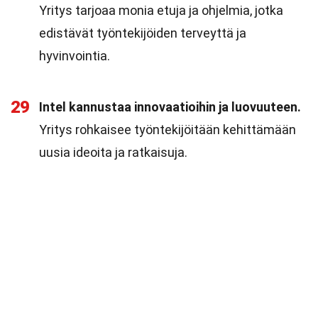
Yritys tarjoaa monia etuja ja ohjelmia, jotka
edistävät työntekijöiden terveyttä ja
hyvinvointia.
29
Intel kannustaa innovaatioihin ja luovuuteen.
Yritys rohkaisee työntekijöitään kehittämään
uusia ideoita ja ratkaisuja.