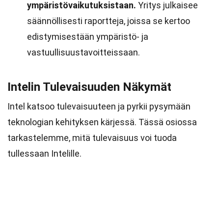
ympäristövaikutuksistaan.
Yritys julkaisee
säännöllisesti raportteja, joissa se kertoo
edistymisestään ympäristö- ja
vastuullisuustavoitteissaan.
Intelin Tulevaisuuden Näkymät
Intel katsoo tulevaisuuteen ja pyrkii pysymään
teknologian kehityksen kärjessä. Tässä osiossa
tarkastelemme, mitä tulevaisuus voi tuoda
tullessaan Intelille.