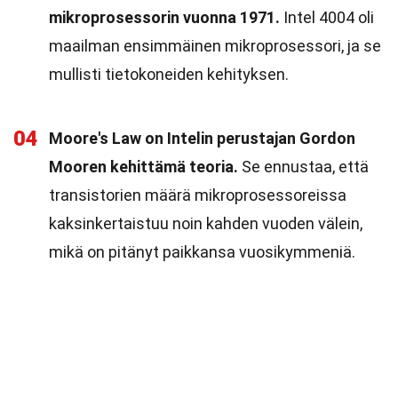
mikroprosessorin vuonna 1971.
Intel 4004 oli
maailman ensimmäinen mikroprosessori, ja se
mullisti tietokoneiden kehityksen.
04
Moore's Law on Intelin perustajan Gordon
Mooren kehittämä teoria.
Se ennustaa, että
transistorien määrä mikroprosessoreissa
kaksinkertaistuu noin kahden vuoden välein,
mikä on pitänyt paikkansa vuosikymmeniä.