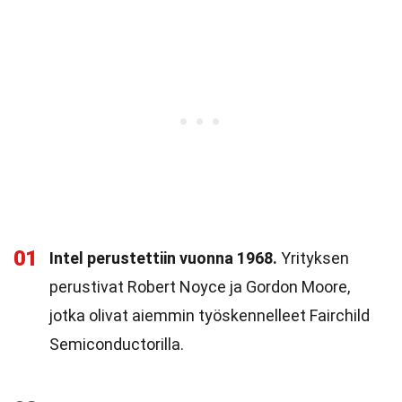
01
Intel perustettiin vuonna 1968.
Yrityksen
perustivat Robert Noyce ja Gordon Moore,
jotka olivat aiemmin työskennelleet Fairchild
Semiconductorilla.