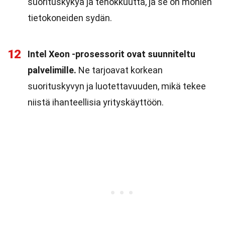
suorituskykyä ja tehokkuutta, ja se on monien
tietokoneiden sydän.
12
Intel Xeon -prosessorit ovat suunniteltu
palvelimille.
Ne tarjoavat korkean
suorituskyvyn ja luotettavuuden, mikä tekee
niistä ihanteellisia yrityskäyttöön.