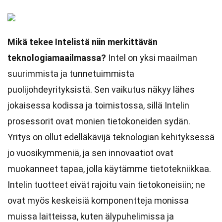
Mikä tekee Intelistä niin merkittävän
teknologiamaailmassa?
Intel on yksi maailman
suurimmista ja tunnetuimmista
puolijohdeyrityksistä. Sen vaikutus näkyy lähes
jokaisessa kodissa ja toimistossa, sillä Intelin
prosessorit ovat monien tietokoneiden sydän.
Yritys on ollut edelläkävijä teknologian kehityksessä
jo vuosikymmeniä, ja sen innovaatiot ovat
muokanneet tapaa, jolla käytämme tietotekniikkaa.
Intelin tuotteet eivät rajoitu vain tietokoneisiin; ne
ovat myös keskeisiä komponentteja monissa
muissa laitteissa, kuten älypuhelimissa ja