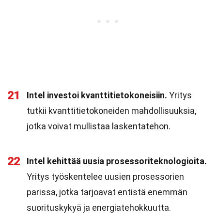
21
Intel investoi kvanttitietokoneisiin.
Yritys
tutkii kvanttitietokoneiden mahdollisuuksia,
jotka voivat mullistaa laskentatehon.
22
Intel kehittää uusia prosessoriteknologioita.
Yritys työskentelee uusien prosessorien
parissa, jotka tarjoavat entistä enemmän
suorituskykyä ja energiatehokkuutta.