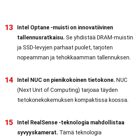
13
Intel Optane -muisti on innovatiivinen
tallennusratkaisu.
Se yhdistää DRAM-muistin
ja SSD-levyjen parhaat puolet, tarjoten
nopeamman ja tehokkaamman tallennuksen.
14
Intel NUC on pienikokoinen tietokone.
NUC
(Next Unit of Computing) tarjoaa täyden
tietokonekokemuksen kompaktissa koossa.
15
Intel RealSense -teknologia mahdollistaa
syvyyskamerat.
Tämä teknologia