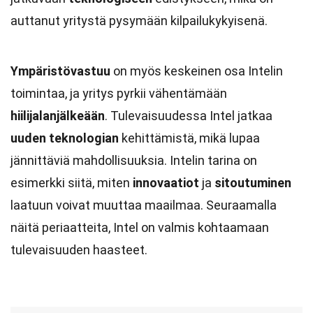
auttanut yritystä pysymään kilpailukykyisenä.
Ympäristövastuu
on myös keskeinen osa Intelin
toimintaa, ja yritys pyrkii vähentämään
hiilijalanjälkeään
. Tulevaisuudessa Intel jatkaa
uuden teknologian
kehittämistä, mikä lupaa
jännittäviä mahdollisuuksia. Intelin tarina on
esimerkki siitä, miten
innovaatiot
ja
sitoutuminen
laatuun voivat muuttaa maailmaa. Seuraamalla
näitä periaatteita, Intel on valmis kohtaamaan
tulevaisuuden haasteet.