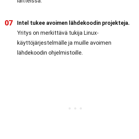
laitteissa.
07
Intel tukee avoimen lähdekoodin projekteja.
Yritys on merkittävä tukija Linux-
käyttöjärjestelmälle ja muille avoimen
lähdekoodin ohjelmistoille.