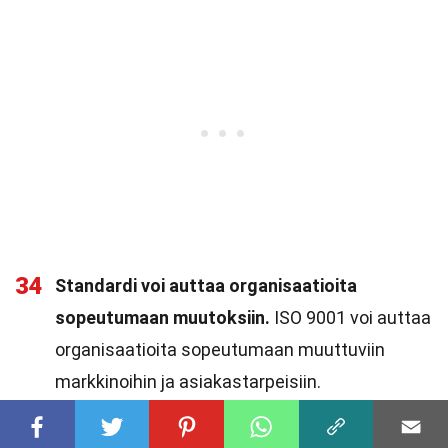
34
Standardi voi auttaa organisaatioita
sopeutumaan muutoksiin.
ISO 9001 voi auttaa
organisaatioita sopeutumaan muuttuviin
markkinoihin ja asiakastarpeisiin.