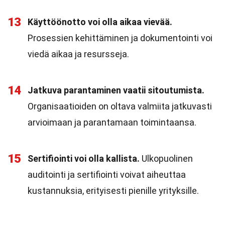
13
Käyttöönotto voi olla aikaa vievää.
Prosessien kehittäminen ja dokumentointi voi
viedä aikaa ja resursseja.
14
Jatkuva parantaminen vaatii sitoutumista.
Organisaatioiden on oltava valmiita jatkuvasti
arvioimaan ja parantamaan toimintaansa.
15
Sertifiointi voi olla kallista.
Ulkopuolinen
auditointi ja sertifiointi voivat aiheuttaa
kustannuksia, erityisesti pienille yrityksille.