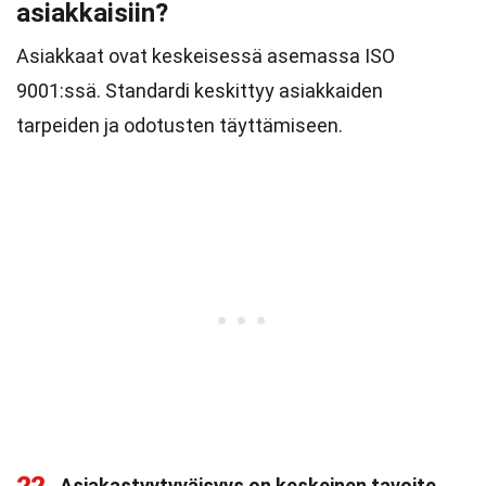
asiakkaisiin?
Asiakkaat ovat keskeisessä asemassa ISO
9001:ssä. Standardi keskittyy asiakkaiden
tarpeiden ja odotusten täyttämiseen.
Asiakastyytyväisyys on keskeinen tavoite.