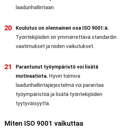
laadunhallintaan.
20
Koulutus on olennainen osa ISO 9001:ä.
Työntekijöiden on ymmärrettävä standardin
vaatimukset ja niiden vaikutukset.
21
Parantunut työympäristö voi lisätä
motivaatiota.
Hyvin toimiva
laadunhallintajärjestelmä voi parantaa
työympäristöä ja lisätä työntekijöiden
tyytyväisyyttä.
Miten ISO 9001 vaikuttaa