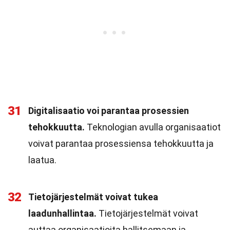
31
Digitalisaatio voi parantaa prosessien
tehokkuutta.
Teknologian avulla organisaatiot
voivat parantaa prosessiensa tehokkuutta ja
laatua.
32
Tietojärjestelmät voivat tukea
laadunhallintaa.
Tietojärjestelmät voivat
auttaa organisaatioita hallitsemaan ja