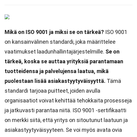
Mikä on ISO 9001 ja miksi se on tärkeä?
ISO 9001
on kansainvälinen standardi, joka määrittelee
vaatimukset laadunhallintajärjestelmille.
Se on
tärkeä, koska se auttaa yrityksiä parantamaan
tuotteidensa ja palvelujensa laatua, mikä
puolestaan lisää asiakastyytyväisyyttä.
Tämä
standardi tarjoaa puitteet, joiden avulla
organisaatiot voivat kehittää tehokkaita prosesseja
ja jatkuvasti parantaa niitä. ISO 9001 -sertifikaatti
on merkki siitä, että yritys on sitoutunut laatuun ja
asiakastyytyväisyyteen. Se voi myös avata ovia