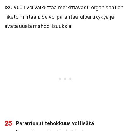
ISO 9001 voi vaikuttaa merkittävästi organisaation
liiketoimintaan. Se voi parantaa kilpailukykyä ja
avata uusia mahdollisuuksia.
25
Parantunut tehokkuus voi lisätä