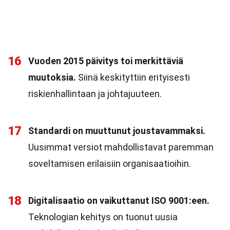
16
Vuoden 2015 päivitys toi merkittäviä
muutoksia.
Siinä keskityttiin erityisesti
riskienhallintaan ja johtajuuteen.
17
Standardi on muuttunut joustavammaksi.
Uusimmat versiot mahdollistavat paremman
soveltamisen erilaisiin organisaatioihin.
18
Digitalisaatio on vaikuttanut ISO 9001:een.
Teknologian kehitys on tuonut uusia