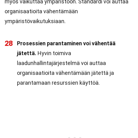
myös vaikuttaa ympäristöön. Standardi voi auttaa
organisaatioita vähentämään
ympäristövaikutuksiaan.
28
Prosessien parantaminen voi vähentää
jätettä.
Hyvin toimiva
laadunhallintajärjestelmä voi auttaa
organisaatioita vähentämään jätettä ja
parantamaan resurssien käyttöä.