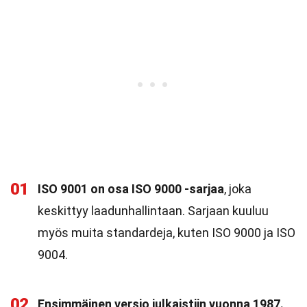
01
ISO 9001 on osa ISO 9000 -sarjaa
, joka
keskittyy laadunhallintaan. Sarjaan kuuluu
myös muita standardeja, kuten ISO 9000 ja ISO
9004.
02
Ensimmäinen versio julkaistiin vuonna 1987.