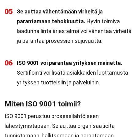
05
Se auttaa vähentämään virheitä ja
parantamaan tehokkuutta.
Hyvin toimiva
laadunhallintajärjestelmä voi vähentää virheitä
ja parantaa prosessien sujuvuutta.
06
ISO 9001 voi parantaa yrityksen mainetta.
Sertifiointi voi lisätä asiakkaiden luottamusta
yrityksen tuotteisiin ja palveluihin.
Miten ISO 9001 toimii?
ISO 9001 perustuu prosessilähtöiseen
lähestymistapaan. Se auttaa organisaatioita
tunnistamaan, hallitsemaan ja parantamaan