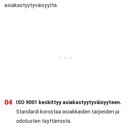
asiakastyytyväisyyttä.
04
ISO 9001 keskittyy asiakastyytyväisyyteen.
Standardi korostaa asiakkaiden tarpeiden ja
odotusten täyttämistä.