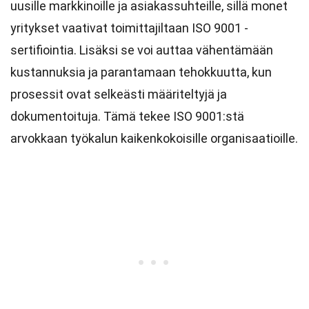
uusille markkinoille ja asiakassuhteille, sillä monet
yritykset vaativat toimittajiltaan ISO 9001 -
sertifiointia. Lisäksi se voi auttaa vähentämään
kustannuksia ja parantamaan tehokkuutta, kun
prosessit ovat selkeästi määriteltyjä ja
dokumentoituja. Tämä tekee ISO 9001:stä
arvokkaan työkalun kaikenkokoisille organisaatioille.