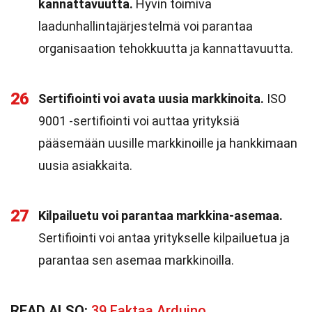
kannattavuutta.
Hyvin toimiva
laadunhallintajärjestelmä voi parantaa
organisaation tehokkuutta ja kannattavuutta.
26
Sertifiointi voi avata uusia markkinoita.
ISO
9001 -sertifiointi voi auttaa yrityksiä
pääsemään uusille markkinoille ja hankkimaan
uusia asiakkaita.
27
Kilpailuetu voi parantaa markkina-asemaa.
Sertifiointi voi antaa yritykselle kilpailuetua ja
parantaa sen asemaa markkinoilla.
READ ALSO:
39 Faktaa Arduino