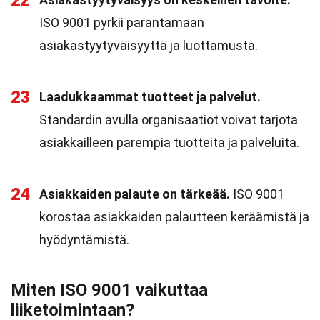
22
ISO 9001 pyrkii parantamaan
asiakastyytyväisyyttä ja luottamusta.
23
Laadukkaammat tuotteet ja palvelut.
Standardin avulla organisaatiot voivat tarjota
asiakkailleen parempia tuotteita ja palveluita.
24
Asiakkaiden palaute on tärkeää.
ISO 9001
korostaa asiakkaiden palautteen keräämistä ja
hyödyntämistä.
Miten ISO 9001 vaikuttaa
liiketoimintaan?