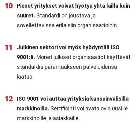
10
Pienet yritykset voivat hyötyä yhtä lailla kuin
suuret.
Standardi on joustava ja
sovellettavissa erilaisiin organisaatioihin.
11
Julkinen sektori voi myös hyödyntää ISO
9001:ä.
Monet julkiset organisaatiot käyttävät
standardia parantaakseen palveluidensa
laatua.
12
ISO 9001 voi auttaa yrityksiä kansainvälisillä
markkinoilla.
Sertifiointi voi avata ovia uusille
markkinoille ja asiakkaille.