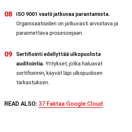
08
ISO 9001 vaatii jatkuvaa parantamista.
Organisaatioiden on jatkuvasti arvioitava ja
parannettava prosessejaan.
09
Sertifiointi edellyttää ulkopuolista
auditointia.
Yritykset, jotka haluavat
sertifioinnin, käyvät läpi ulkopuolisen
tarkastuksen.
READ ALSO:
37 Faktaa Google Cloud