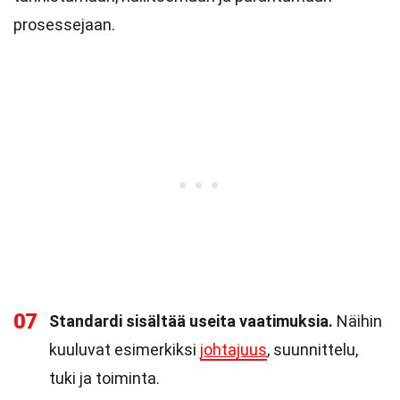
prosessejaan.
07
Standardi sisältää useita vaatimuksia.
Näihin
kuuluvat esimerkiksi
johtajuus
, suunnittelu,
tuki ja toiminta.