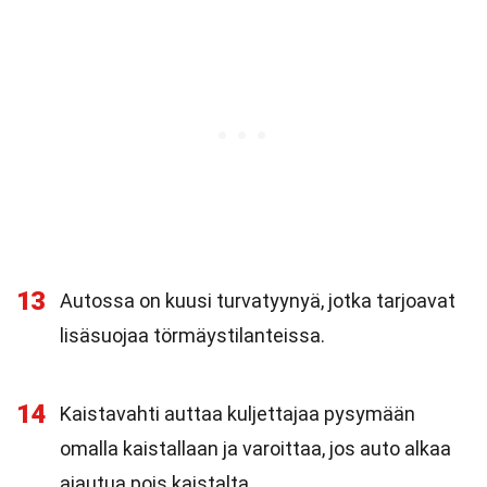
13
Autossa on kuusi turvatyynyä, jotka tarjoavat
lisäsuojaa törmäystilanteissa.
14
Kaistavahti auttaa kuljettajaa pysymään
omalla kaistallaan ja varoittaa, jos auto alkaa
ajautua pois kaistalta.