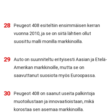
28
Peugeot 408 esiteltiin ensimmäisen kerran
vuonna 2010, ja se on siitä lähtien ollut
suosittu malli monilla markkinoilla.
29
Auto on suunniteltu erityisesti Aasian ja Etelä-
Amerikan markkinoille, mutta se on
saavuttanut suosiota myös Euroopassa.
30
Peugeot 408 on saanut useita palkintoja
muotoilustaan ja innovaatioistaan, mikä
korostaa sen asemaa markkinoilla.