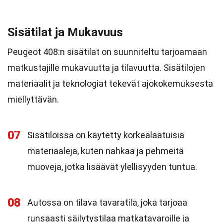
Sisätilat ja Mukavuus
Peugeot 408:n sisätilat on suunniteltu tarjoamaan
matkustajille mukavuutta ja tilavuutta. Sisätilojen
materiaalit ja teknologiat tekevät ajokokemuksesta
miellyttävän.
07
Sisätiloissa on käytetty korkealaatuisia
materiaaleja, kuten nahkaa ja pehmeitä
muoveja, jotka lisäävät ylellisyyden tuntua.
08
Autossa on tilava tavaratila, joka tarjoaa
runsaasti säilytystilaa matkatavaroille ja