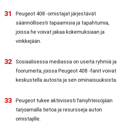
31
Peugeot 408 -omistajat järjestävät
säännöllisesti tapaamisia ja tapahtumia,
joissa he voivat jakaa kokemuksiaan ja
vinkkejään.
32
Sosiaalisessa mediassa on useita ryhmiä ja
foorumeita, joissa Peugeot 408 -fanit voivat
keskustella autosta ja sen ominaisuuksista.
33
Peugeot tukee aktiivisesti faniyhteisöjään
tarjoamalla tietoa ja resursseja auton
omistajille.