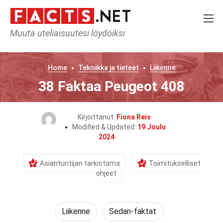
Muuta uteliaisuutesi löydöiksi
Home
Tekniikka ja tieteet
Liikenne
38 Faktaa Peugeot 408
Kirjoittanut:
Fiona Reis
Modified & Updated:
19 Joulu
2024
Asiantuntijan tarkistama
Toimitukselliset
ohjeet
Liikenne
Sedan-faktat