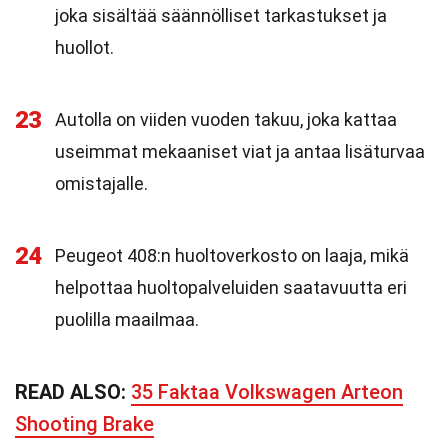
joka sisältää säännölliset tarkastukset ja
huollot.
23
Autolla on viiden vuoden takuu, joka kattaa
useimmat mekaaniset viat ja antaa lisäturvaa
omistajalle.
24
Peugeot 408:n huoltoverkosto on laaja, mikä
helpottaa huoltopalveluiden saatavuutta eri
puolilla maailmaa.
READ ALSO:
35 Faktaa Volkswagen Arteon
Shooting Brake