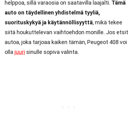
helppoa, sillä varaosia on saatavilla laajalti.
Tämä
auto on täydellinen yhdistelmä tyyliä,
suorituskykyä ja käytännöllisyyttä
, mikä tekee
siitä houkuttelevan vaihtoehdon monille. Jos etsit
autoa, joka tarjoaa kaiken tämän, Peugeot 408 voi
olla
juuri
sinulle sopiva valinta.