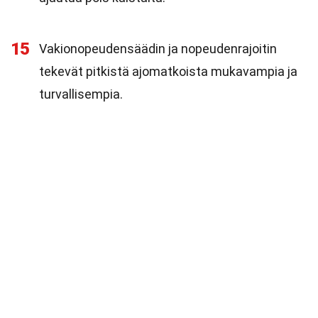
15
Vakionopeudensäädin ja nopeudenrajoitin
tekevät pitkistä ajomatkoista mukavampia ja
turvallisempia.