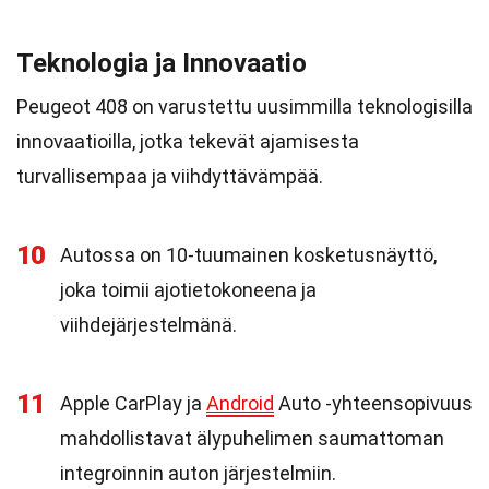
Teknologia ja Innovaatio
Peugeot 408 on varustettu uusimmilla teknologisilla
innovaatioilla, jotka tekevät ajamisesta
turvallisempaa ja viihdyttävämpää.
10
Autossa on 10-tuumainen kosketusnäyttö,
joka toimii ajotietokoneena ja
viihdejärjestelmänä.
11
Apple CarPlay ja
Android
Auto -yhteensopivuus
mahdollistavat älypuhelimen saumattoman
integroinnin auton järjestelmiin.