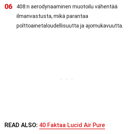
06
408:n aerodynaaminen muotoilu vähentää
ilmanvastusta, mikä parantaa
polttoainetaloudellisuutta ja ajomukavuutta.
READ ALSO:
40 Faktaa Lucid Air Pure