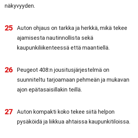
näkyvyyden.
25
Auton ohjaus on tarkka ja herkkä, mikä tekee
ajamisesta nautinnollista sekä
kaupunkiliikenteessä että maantiellä.
26
Peugeot 408:n jousitusjärjestelmä on
suunniteltu tarjoamaan pehmeän ja mukavan
ajon epätasaisillakin teillä.
27
Auton kompakti koko tekee siitä helpon
pysäköidä ja liikkua ahtaissa kaupunkitiloissa.