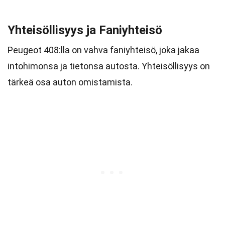
Yhteisöllisyys ja Faniyhteisö
Peugeot 408:lla on vahva faniyhteisö, joka jakaa
intohimonsa ja tietonsa autosta. Yhteisöllisyys on
tärkeä osa auton omistamista.