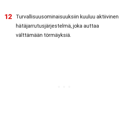
12
Turvallisuusominaisuuksiin kuuluu aktiivinen
hätäjarrutusjärjestelmä, joka auttaa
välttämään törmäyksiä.