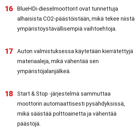
16
BlueHDi-dieselmoottorit ovat tunnettuja
alhaisista CO2-päästöistään, mikä tekee niistä
ympäristöystävällisempiä vaihtoehtoja.
17
Auton valmistuksessa käytetään kierrätettyjä
materiaaleja, mikä vähentää sen
ympäristöjalanjälkeä.
18
Start & Stop -järjestelmä sammuttaa
moottorin automaattisesti pysähdyksissä,
mikä säästää polttoainetta ja vähentää
päästöjä.