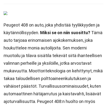
Peugeot 408 on auto, joka yhdistää tyylikkyyden ja
käytännöllisyyden.
Miksi se on niin suosittu?
Tämä
auto tarjoaa erinomaisen ajokokemuksen, joka
houkuttelee monia autoilijoita. Sen moderni
muotoilu ja tilava sisätila tekevät siitä ihanteellisen
valinnan perheille ja yksilöille, jotka arvostavat
mukavuutta. Moottoriteknologia on kehittynyt, mikä
takaa taloudellisen polttoaineenkulutuksen ja
vähäiset päästöt. Turvallisuusominaisuudet, kuten
automaattinen hätäjarrutus ja kaistavahti, lisäävät
ajoturvallisuutta. Peugeot 408:n huolto on myös