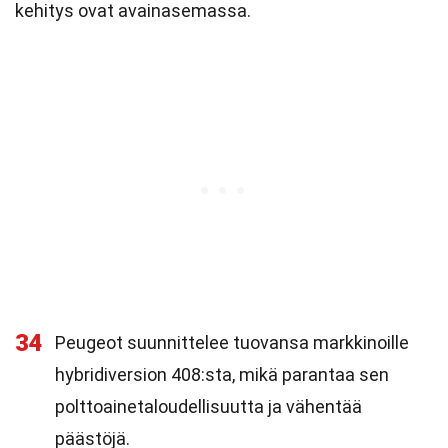
kehitys ovat avainasemassa.
34
Peugeot suunnittelee tuovansa markkinoille
hybridiversion 408:sta, mikä parantaa sen
polttoainetaloudellisuutta ja vähentää
päästöjä.