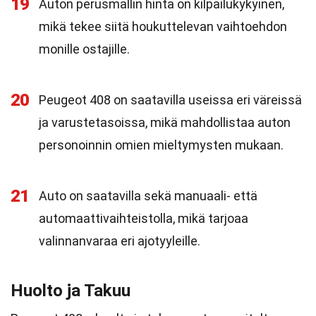
19
Auton perusmallin hinta on kilpailukykyinen,
mikä tekee siitä houkuttelevan vaihtoehdon
monille ostajille.
20
Peugeot 408 on saatavilla useissa eri väreissä
ja varustetasoissa, mikä mahdollistaa auton
personoinnin omien mieltymysten mukaan.
21
Auto on saatavilla sekä manuaali- että
automaattivaihteistolla, mikä tarjoaa
valinnanvaraa eri ajotyyleille.
Huolto ja Takuu