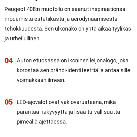
Peugeot 408:n muotoilu on saanut inspiraationsa
modernista estetiikasta ja aerodynaamisesta
tehokkuudesta. Sen ulkonäkö on yhtä aikaa tyylikäs
ja urheilullinen.
04
Auton etuosassa on ikoninen leijonalogo, joka
korostaa sen brändi-identiteettiä ja antaa sille
voimakkaan ilmeen.
05
LED-ajovalot ovat vakiovarusteena, mikä
parantaa näkyvyyttä ja lisää turvallisuutta
pimeällä ajettaessa.