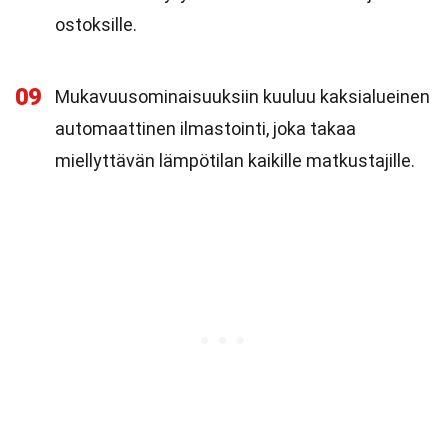
ostoksille.
09
Mukavuusominaisuuksiin kuuluu kaksialueinen
automaattinen ilmastointi, joka takaa
miellyttävän lämpötilan kaikille matkustajille.