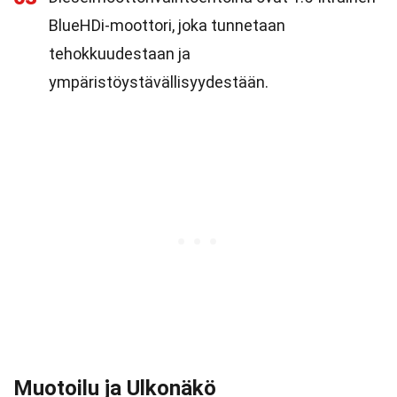
BlueHDi-moottori, joka tunnetaan
tehokkuudestaan ja
ympäristöystävällisyydestään.
Muotoilu ja Ulkonäkö