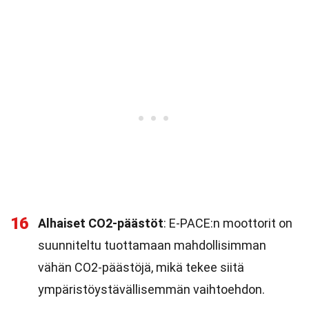
16
Alhaiset CO2-päästöt
: E-PACE:n moottorit on
suunniteltu tuottamaan mahdollisimman
vähän CO2-päästöjä, mikä tekee siitä
ympäristöystävällisemmän vaihtoehdon.