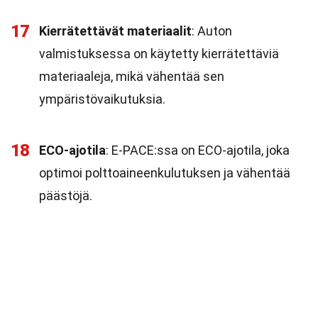
17
Kierrätettävät materiaalit
: Auton
valmistuksessa on käytetty kierrätettäviä
materiaaleja, mikä vähentää sen
ympäristövaikutuksia.
18
ECO-ajotila
: E-PACE:ssa on ECO-ajotila, joka
optimoi polttoaineenkulutuksen ja vähentää
päästöjä.