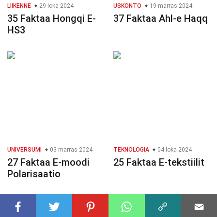
LIIKENNE
29 loka 2024
USKONTO
19 marras 2024
35 Faktaa Hongqi E-
37 Faktaa Ahl-e Haqq
HS3
UNIVERSUMI
03 marras 2024
TEKNOLOGIA
04 loka 2024
27 Faktaa E-moodi
25 Faktaa E-tekstiilit
Polarisaatio