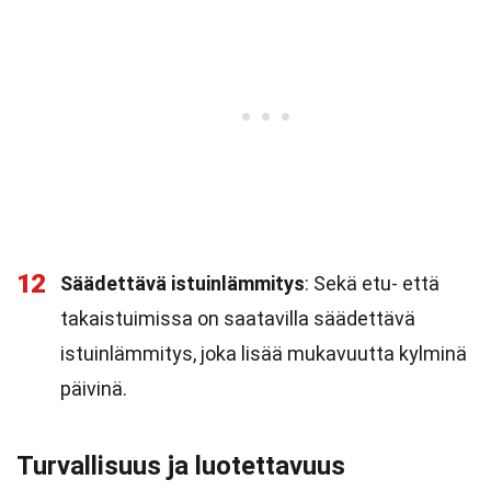
12
Säädettävä istuinlämmitys
: Sekä etu- että
takaistuimissa on saatavilla säädettävä
istuinlämmitys, joka lisää mukavuutta kylminä
päivinä.
Turvallisuus ja luotettavuus