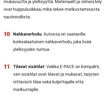
mukavuutta ja ylellisyyttä. Materiaalit ja viimeistely
ovat huippuluokkaa, mikä tekee matkustamisesta
nautinnollista.
10
Nahkaverhoilu
: Autossa on saatavilla
korkealaatuinen nahkaverhoilu, joka lisää
ylellisyyden tuntua.
11
Tilavat sisätilat
: Vaikka E-PACE on kompakti,
sen sisätilat ovat tilavat ja mukavat, tarjoten
riittävästi tilaa sekä kuljettajalle että
matkustajille.