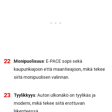
22
Monipuolisuus
: E-PACE sopii sekä
kaupunkiajoon että maantieajoon, mikä tekee
siitä monipuolisen valinnan.
23
Tyylikkyys
: Auton ulkonäkö on tyylikäs ja
moderni, mikä tekee siitä erottuvan
liikenteessä.