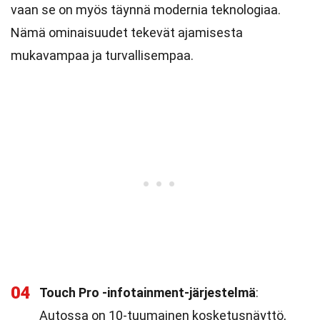
vaan se on myös täynnä modernia teknologiaa.
Nämä ominaisuudet tekevät ajamisesta
mukavampaa ja turvallisempaa.
04
Touch Pro -infotainment-järjestelmä
:
Autossa on 10-tuumainen kosketusnäyttö,