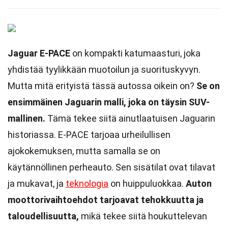
Jaguar E-PACE
on kompakti katumaasturi, joka
yhdistää tyylikkään muotoilun ja suorituskyvyn.
Mutta mitä erityistä tässä autossa oikein on?
Se on
ensimmäinen Jaguarin malli, joka on täysin SUV-
mallinen.
Tämä tekee siitä ainutlaatuisen Jaguarin
historiassa. E-PACE tarjoaa urheilullisen
ajokokemuksen, mutta samalla se on
käytännöllinen perheauto. Sen sisätilat ovat tilavat
ja mukavat, ja
teknologia
on huippuluokkaa.
Auton
moottorivaihtoehdot tarjoavat tehokkuutta ja
taloudellisuutta,
mikä tekee siitä houkuttelevan