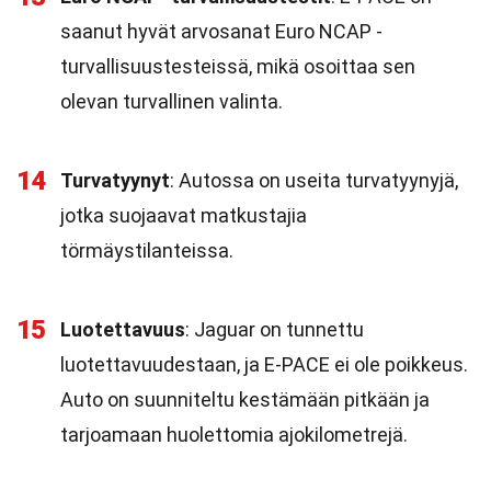
saanut hyvät arvosanat Euro NCAP -
turvallisuustesteissä, mikä osoittaa sen
olevan turvallinen valinta.
14
Turvatyynyt
: Autossa on useita turvatyynyjä,
jotka suojaavat matkustajia
törmäystilanteissa.
15
Luotettavuus
: Jaguar on tunnettu
luotettavuudestaan, ja E-PACE ei ole poikkeus.
Auto on suunniteltu kestämään pitkään ja
tarjoamaan huolettomia ajokilometrejä.