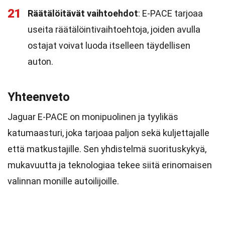
21
Räätälöitävät vaihtoehdot
: E-PACE tarjoaa
useita räätälöintivaihtoehtoja, joiden avulla
ostajat voivat luoda itselleen täydellisen
auton.
Yhteenveto
Jaguar E-PACE on monipuolinen ja tyylikäs
katumaasturi, joka tarjoaa paljon sekä kuljettajalle
että matkustajille. Sen yhdistelmä suorituskykyä,
mukavuutta ja teknologiaa tekee siitä erinomaisen
valinnan monille autoilijoille.