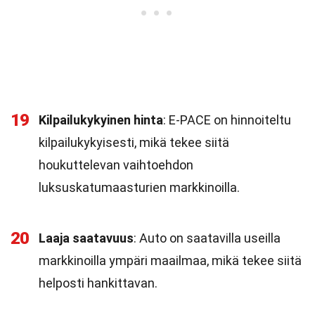
19
Kilpailukykyinen hinta
: E-PACE on hinnoiteltu
kilpailukykyisesti, mikä tekee siitä
houkuttelevan vaihtoehdon
luksuskatumaasturien markkinoilla.
20
Laaja saatavuus
: Auto on saatavilla useilla
markkinoilla ympäri maailmaa, mikä tekee siitä
helposti hankittavan.