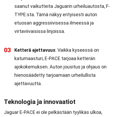
saanut vaikutteita Jaguarin urheiluautosta, F-
TYPE:sta. Tämä näkyy erityisesti auton
etuosan aggressiivisessa ilmeessä ja
virtaviivaisissa linjoissa.
03
Ketterä ajettavuus
: Vaikka kyseessä on
katumaasturi, E-PACE tarjoaa ketterän
ajokokemuksen. Auton jousitus ja ohjaus on
hienosäädetty tarjoamaan urheilullista
ajettavuutta.
Teknologia ja innovaatiot
Jaguar E-PACE ei ole pelkästään tyylikäs ulkoa,