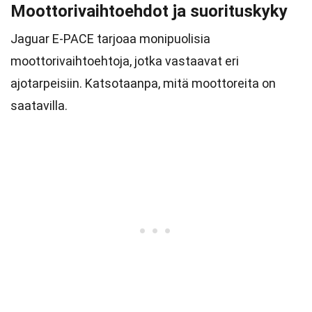
Moottorivaihtoehdot ja suorituskyky
Jaguar E-PACE tarjoaa monipuolisia
moottorivaihtoehtoja, jotka vastaavat eri
ajotarpeisiin. Katsotaanpa, mitä moottoreita on
saatavilla.