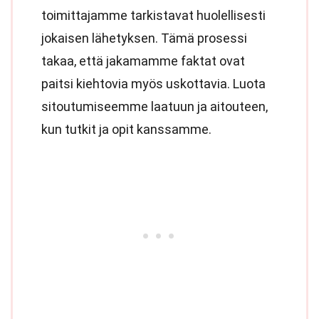
toimittajamme tarkistavat huolellisesti
jokaisen lähetyksen. Tämä prosessi
takaa, että jakamamme faktat ovat
paitsi kiehtovia myös uskottavia. Luota
sitoutumiseemme laatuun ja aitouteen,
kun tutkit ja opit kanssamme.