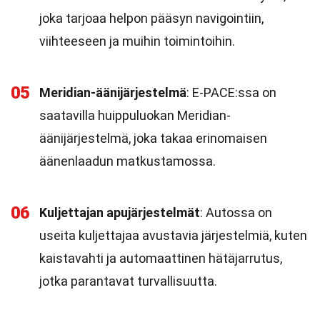
joka tarjoaa helpon pääsyn navigointiin,
viihteeseen ja muihin toimintoihin.
05
Meridian-äänijärjestelmä
: E-PACE:ssa on
saatavilla huippuluokan Meridian-
äänijärjestelmä, joka takaa erinomaisen
äänenlaadun matkustamossa.
06
Kuljettajan apujärjestelmät
: Autossa on
useita kuljettajaa avustavia järjestelmiä, kuten
kaistavahti ja automaattinen hätäjarrutus,
jotka parantavat turvallisuutta.