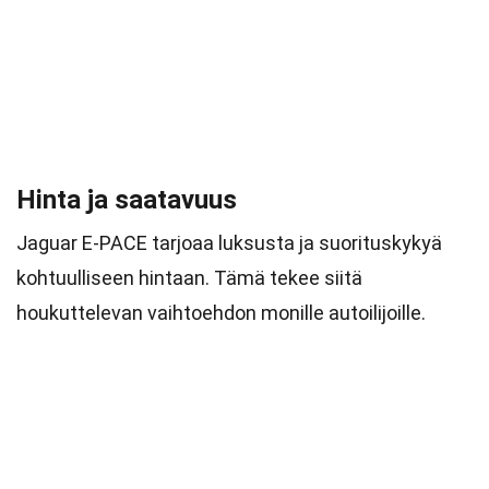
Hinta ja saatavuus
Jaguar E-PACE tarjoaa luksusta ja suorituskykyä
kohtuulliseen hintaan. Tämä tekee siitä
houkuttelevan vaihtoehdon monille autoilijoille.