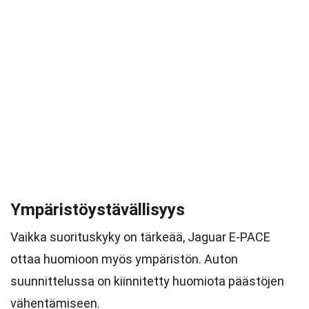
Ympäristöystävällisyys
Vaikka suorituskyky on tärkeää, Jaguar E-PACE
ottaa huomioon myös ympäristön. Auton
suunnittelussa on kiinnitetty huomiota päästöjen
vähentämiseen.