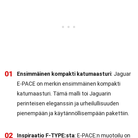
01
Ensimmäinen kompakti katumaasturi
: Jaguar
E-PACE on merkin ensimmäinen kompakti
katumaasturi. Tämä malli toi Jaguarin
perinteisen eleganssin ja urheilullisuuden
pienempään ja käytännöllisempään pakettiin.
02
Inspiraatio F-TYPE:sta
: E-PACE:n muotoilu on