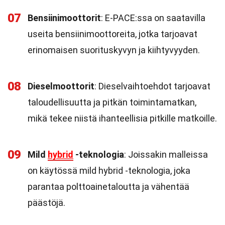
07
Bensiinimoottorit
: E-PACE:ssa on saatavilla
useita bensiinimoottoreita, jotka tarjoavat
erinomaisen suorituskyvyn ja kiihtyvyyden.
08
Dieselmoottorit
: Dieselvaihtoehdot tarjoavat
taloudellisuutta ja pitkän toimintamatkan,
mikä tekee niistä ihanteellisia pitkille matkoille.
09
Mild
hybrid
-teknologia
: Joissakin malleissa
on käytössä mild hybrid -teknologia, joka
parantaa polttoainetaloutta ja vähentää
päästöjä.