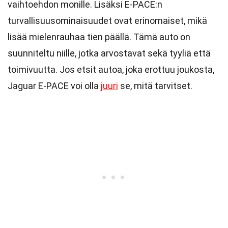
vaihtoehdon monille. Lisäksi E-PACE:n
turvallisuusominaisuudet ovat erinomaiset, mikä
lisää mielenrauhaa tien päällä. Tämä auto on
suunniteltu niille, jotka arvostavat sekä tyyliä että
toimivuutta. Jos etsit autoa, joka erottuu joukosta,
Jaguar E-PACE voi olla
juuri
se, mitä tarvitset.