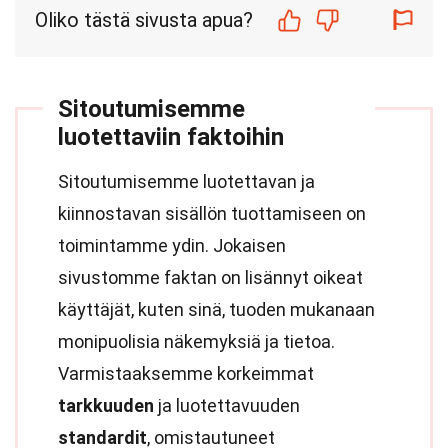
Oliko tästä sivusta apua?
Sitoutumisemme
luotettaviin faktoihin
Sitoutumisemme luotettavan ja
kiinnostavan sisällön tuottamiseen on
toimintamme ydin. Jokaisen
sivustomme faktan on lisännyt oikeat
käyttäjät, kuten sinä, tuoden mukanaan
monipuolisia näkemyksiä ja tietoa.
Varmistaaksemme korkeimmat
tarkkuuden
ja luotettavuuden
standardit
, omistautuneet