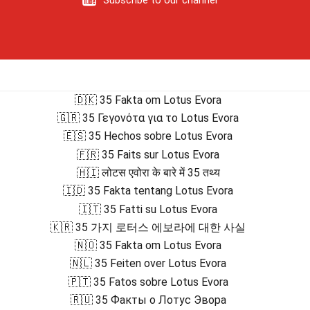
🇩🇰 35 Fakta om Lotus Evora
🇬🇷 35 Γεγονότα για το Lotus Evora
🇪🇸 35 Hechos sobre Lotus Evora
🇫🇷 35 Faits sur Lotus Evora
🇭🇮 लोटस एवोरा के बारे में 35 तथ्य
🇮🇩 35 Fakta tentang Lotus Evora
🇮🇹 35 Fatti su Lotus Evora
🇰🇷 35 가지 로터스 에보라에 대한 사실
🇳🇴 35 Fakta om Lotus Evora
🇳🇱 35 Feiten over Lotus Evora
🇵🇹 35 Fatos sobre Lotus Evora
🇷🇺 35 Факты о Лотус Эвора