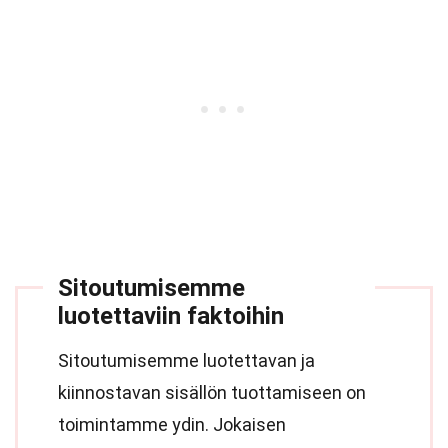
Sitoutumisemme
luotettaviin faktoihin
Sitoutumisemme luotettavan ja
kiinnostavan sisällön tuottamiseen on
toimintamme ydin. Jokaisen