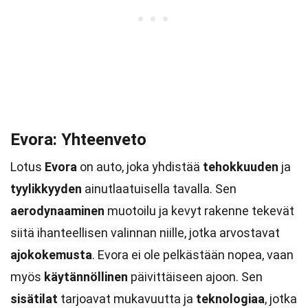
Evora: Yhteenveto
Lotus
Evora
on auto, joka yhdistää
tehokkuuden
ja
tyylikkyyden
ainutlaatuisella tavalla. Sen
aerodynaaminen
muotoilu ja kevyt rakenne tekevät
siitä ihanteellisen valinnan niille, jotka arvostavat
ajokokemusta
. Evora ei ole pelkästään nopea, vaan
myös
käytännöllinen
päivittäiseen ajoon. Sen
sisätilat
tarjoavat mukavuutta ja
teknologiaa
, jotka