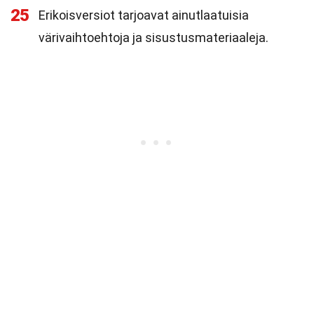
25
Erikoisversiot tarjoavat ainutlaatuisia
värivaihtoehtoja ja sisustusmateriaaleja.