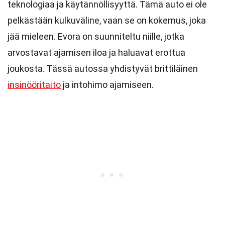
teknologiaa ja käytännöllisyyttä. Tämä auto ei ole
pelkästään kulkuväline, vaan se on kokemus, joka
jää mieleen. Evora on suunniteltu niille, jotka
arvostavat ajamisen iloa ja haluavat erottua
joukosta. Tässä autossa yhdistyvät brittiläinen
insinööritaito
ja intohimo ajamiseen.