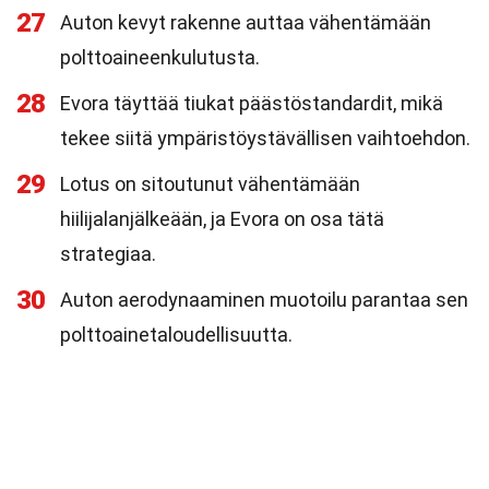
27
Auton kevyt rakenne auttaa vähentämään
polttoaineenkulutusta.
28
Evora täyttää tiukat päästöstandardit, mikä
tekee siitä ympäristöystävällisen vaihtoehdon.
29
Lotus on sitoutunut vähentämään
hiilijalanjälkeään, ja Evora on osa tätä
strategiaa.
30
Auton aerodynaaminen muotoilu parantaa sen
polttoainetaloudellisuutta.