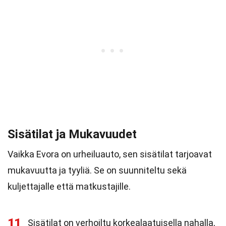
Sisätilat ja Mukavuudet
Vaikka Evora on urheiluauto, sen sisätilat tarjoavat
mukavuutta ja tyyliä. Se on suunniteltu sekä
kuljettajalle että matkustajille.
11
Sisätilat on verhoiltu korkealaatuisella nahalla,