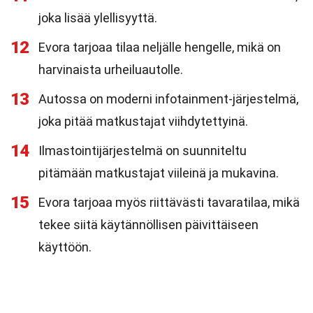
joka lisää ylellisyyttä.
12
Evora tarjoaa tilaa neljälle hengelle, mikä on
harvinaista urheiluautolle.
13
Autossa on moderni infotainment-järjestelmä,
joka pitää matkustajat viihdytettyinä.
14
Ilmastointijärjestelmä on suunniteltu
pitämään matkustajat viileinä ja mukavina.
15
Evora tarjoaa myös riittävästi tavaratilaa, mikä
tekee siitä käytännöllisen päivittäiseen
käyttöön.