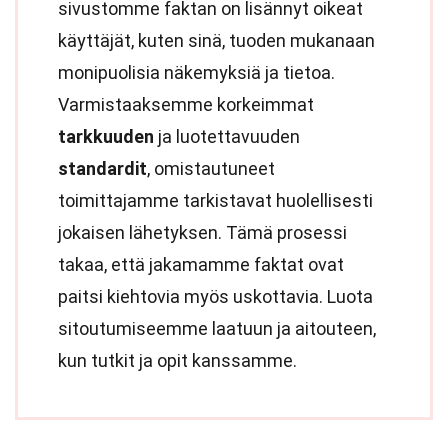
sivustomme faktan on lisännyt oikeat
käyttäjät, kuten sinä, tuoden mukanaan
monipuolisia näkemyksiä ja tietoa.
Varmistaaksemme korkeimmat
tarkkuuden
ja luotettavuuden
standardit
, omistautuneet
toimittajamme tarkistavat huolellisesti
jokaisen lähetyksen. Tämä prosessi
takaa, että jakamamme faktat ovat
paitsi kiehtovia myös uskottavia. Luota
sitoutumiseemme laatuun ja aitouteen,
kun tutkit ja opit kanssamme.