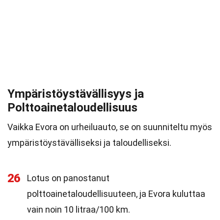
Ympäristöystävällisyys ja
Polttoainetaloudellisuus
Vaikka Evora on urheiluauto, se on suunniteltu myös
ympäristöystävälliseksi ja taloudelliseksi.
26
Lotus on panostanut
polttoainetaloudellisuuteen, ja Evora kuluttaa
vain noin 10 litraa/100 km.