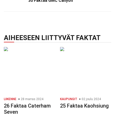
30 Faktaa GMC Canyon
AIHEESEEN LIITTYVÄT FAKTAT
LIIKENNE
28 marras 2024
KAUPUNGIT
02 joulu 2024
26 Faktaa Caterham
25 Faktaa Kaohsiung
Seven