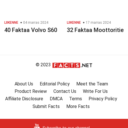
LIIKENNE
04 marras 2024
LIIKENNE
17 marras 2024
40 Faktaa Volvo S60
32 Faktaa Moottoritie
© 2023
About Us
Editorial Policy
Meet the Team
Product Review
Contact Us
Write For Us
Affiliate Disclosure
DMCA
Terms
Privacy Policy
Submit Facts
More Facts
Subscribe to our channel