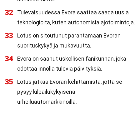
32
Tulevaisuudessa Evora saattaa saada uusia
teknologioita, kuten autonomisia ajotoimintoja.
33
Lotus on sitoutunut parantamaan Evoran
suorituskykyä ja mukavuutta.
34
Evora on saanut uskollisen fanikunnan, joka
odottaa innolla tulevia päivityksiä.
35
Lotus jatkaa Evoran kehittämistä, jotta se
pysyy kilpailukykyisenä
urheiluautomarkkinoilla.