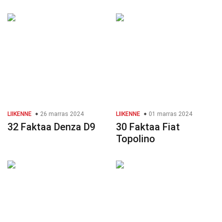
LIIKENNE
26 marras 2024
LIIKENNE
01 marras 2024
32 Faktaa Denza D9
30 Faktaa Fiat
Topolino