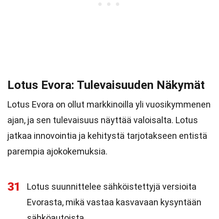
Lotus Evora: Tulevaisuuden Näkymät
Lotus Evora on ollut markkinoilla yli vuosikymmenen
ajan, ja sen tulevaisuus näyttää valoisalta. Lotus
jatkaa innovointia ja kehitystä tarjotakseen entistä
parempia ajokokemuksia.
31
Lotus suunnittelee sähköistettyjä versioita
Evorasta, mikä vastaa kasvavaan kysyntään
sähköautoista.