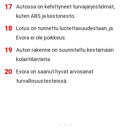
17
Autossa on kehittyneet turvajärjestelmät,
kuten ABS ja luistonesto.
18
Lotus on tunnettu luotettavuudestaan, ja
Evora ei ole poikkeus.
19
Auton rakenne on suunniteltu kestämään
kolaritilanteita.
20
Evora on saanut hyvät arvosanat
turvallisuustesteissä.