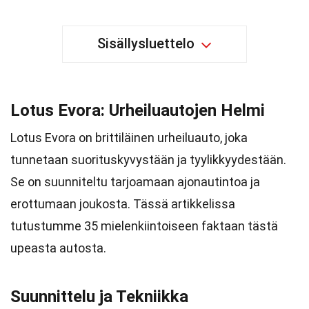
Sisällysluettelo
Lotus Evora: Urheiluautojen Helmi
Lotus Evora on brittiläinen urheiluauto, joka
tunnetaan suorituskyvystään ja tyylikkyydestään.
Se on suunniteltu tarjoamaan ajonautintoa ja
erottumaan joukosta. Tässä artikkelissa
tutustumme 35 mielenkiintoiseen faktaan tästä
upeasta autosta.
Suunnittelu ja Tekniikka