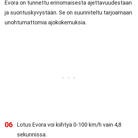
Evora on tunnettu erinomaisesta ajettavuudestaan
ja suorituskyvystään. Se on suunniteltu tarjoamaan
unohtumattomia ajokokemuksia.
06
Lotus Evora voi kiihtyä 0-100 km/h vain 4,8
sekunnissa.