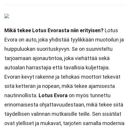
Mikä tekee Lotus Evorasta niin erityisen?
Lotus
Evora on auto, joka yhdistää tyylikkään muotoilun ja
huippuluokan suorituskyvyn. Se on suunniteltu
tarjoamaan ajonautintoa, joka viehättää sekä
autoalan harrastajia että tavallisia kuljettajia.
Evoran kevyt rakenne ja tehokas moottori tekevät
siitä ketterän ja nopean, mikä tekee ajamisesta
nautinnollista.
Lotus Evora
on myös tunnettu
erinomaisesta ohjattavuudestaan, mikä tekee siitä
täydellisen valinnan mutkaisille teille. Sen sisätilat
ovat ylelliset ja mukavat, tarjoten samalla modernia