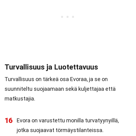
Turvallisuus ja Luotettavuus
Turvallisuus on tärkeä osa Evoraa, ja se on
suunniteltu suojaamaan sekä kuljettajaa että
matkustajia.
16
Evora on varustettu monilla turvatyynyillä,
jotka suojaavat törmäystilanteissa.