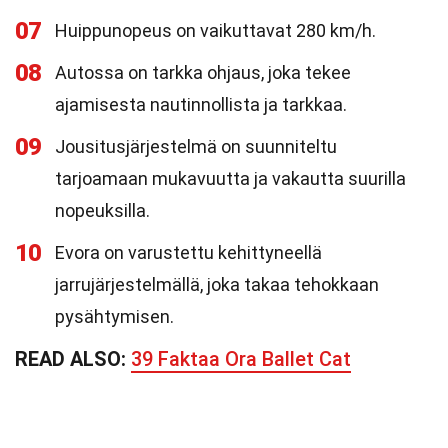
07
Huippunopeus on vaikuttavat 280 km/h.
08
Autossa on tarkka ohjaus, joka tekee
ajamisesta nautinnollista ja tarkkaa.
09
Jousitusjärjestelmä on suunniteltu
tarjoamaan mukavuutta ja vakautta suurilla
nopeuksilla.
10
Evora on varustettu kehittyneellä
jarrujärjestelmällä, joka takaa tehokkaan
pysähtymisen.
READ ALSO:
39 Faktaa Ora Ballet Cat