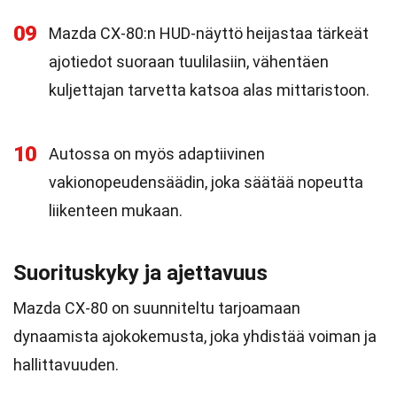
09
Mazda CX-80:n HUD-näyttö heijastaa tärkeät
ajotiedot suoraan tuulilasiin, vähentäen
kuljettajan tarvetta katsoa alas mittaristoon.
10
Autossa on myös adaptiivinen
vakionopeudensäädin, joka säätää nopeutta
liikenteen mukaan.
Suorituskyky ja ajettavuus
Mazda CX-80 on suunniteltu tarjoamaan
dynaamista ajokokemusta, joka yhdistää voiman ja
hallittavuuden.