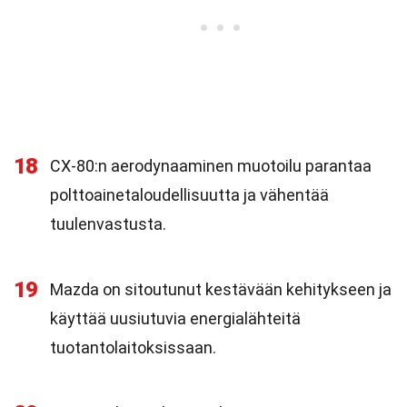
18
CX-80:n aerodynaaminen muotoilu parantaa
polttoainetaloudellisuutta ja vähentää
tuulenvastusta.
19
Mazda on sitoutunut kestävään kehitykseen ja
käyttää uusiutuvia energialähteitä
tuotantolaitoksissaan.