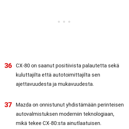
36
CX-80 on saanut positiivista palautetta sekä
kuluttajilta että autotoimittajilta sen
ajettavuudesta ja mukavuudesta.
37
Mazda on onnistunut yhdistämään perinteisen
autovalmistuksen moderniin teknologiaan,
mikä tekee CX-80:sta ainutlaatuisen.