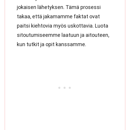
jokaisen lähetyksen. Tämä prosessi
takaa, että jakamamme faktat ovat
paitsi kiehtovia myös uskottavia. Luota
sitoutumiseemme laatuun ja aitouteen,
kun tutkit ja opit kanssamme.