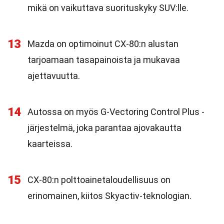
mikä on vaikuttava suorituskyky SUV:lle.
13
Mazda on optimoinut CX-80:n alustan
tarjoamaan tasapainoista ja mukavaa
ajettavuutta.
14
Autossa on myös G-Vectoring Control Plus -
järjestelmä, joka parantaa ajovakautta
kaarteissa.
15
CX-80:n polttoainetaloudellisuus on
erinomainen, kiitos Skyactiv-teknologian.