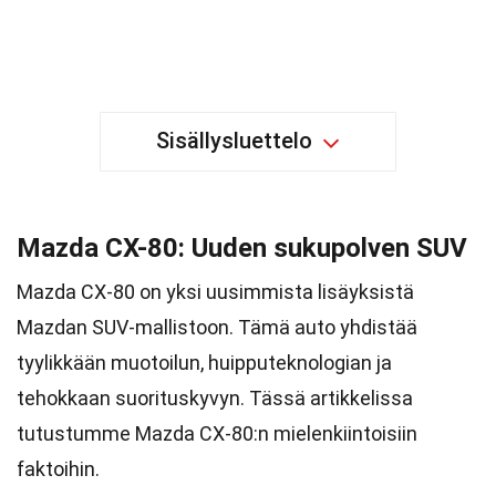
Sisällysluettelo
Mazda CX-80: Uuden sukupolven SUV
Mazda CX-80 on yksi uusimmista lisäyksistä
Mazdan SUV-mallistoon. Tämä auto yhdistää
tyylikkään muotoilun, huipputeknologian ja
tehokkaan suorituskyvyn. Tässä artikkelissa
tutustumme Mazda CX-80:n mielenkiintoisiin
faktoihin.