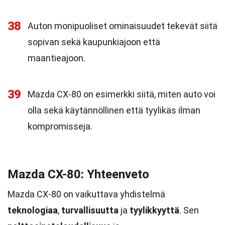
38
Auton monipuoliset ominaisuudet tekevät siitä
sopivan sekä kaupunkiajoon että
maantieajoon.
39
Mazda CX-80 on esimerkki siitä, miten auto voi
olla sekä käytännöllinen että tyylikäs ilman
kompromisseja.
Mazda CX-80: Yhteenveto
Mazda CX-80 on vaikuttava yhdistelmä
teknologiaa
,
turvallisuutta
ja
tyylikkyyttä
. Sen