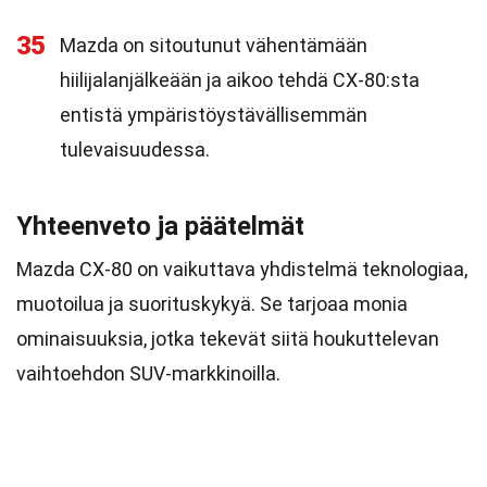
35
Mazda on sitoutunut vähentämään
hiilijalanjälkeään ja aikoo tehdä CX-80:sta
entistä ympäristöystävällisemmän
tulevaisuudessa.
Yhteenveto ja päätelmät
Mazda CX-80 on vaikuttava yhdistelmä teknologiaa,
muotoilua ja suorituskykyä. Se tarjoaa monia
ominaisuuksia, jotka tekevät siitä houkuttelevan
vaihtoehdon SUV-markkinoilla.