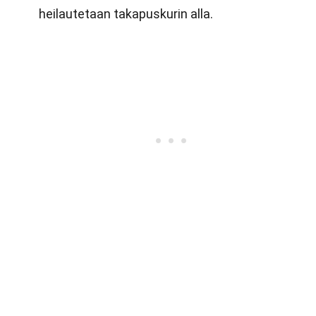
heilautetaan takapuskurin alla.