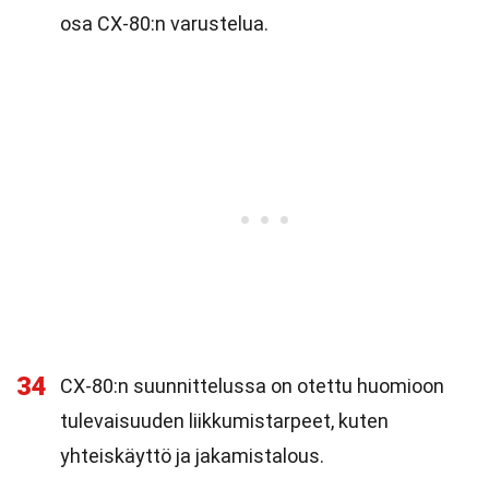
osa CX-80:n varustelua.
34
CX-80:n suunnittelussa on otettu huomioon
tulevaisuuden liikkumistarpeet, kuten
yhteiskäyttö ja jakamistalous.