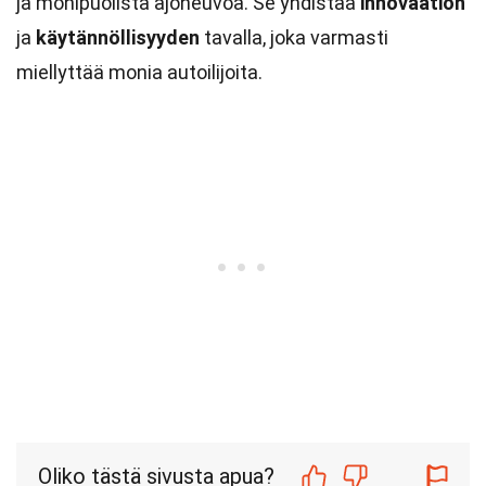
ja monipuolista ajoneuvoa. Se yhdistää
innovaation
ja
käytännöllisyyden
tavalla, joka varmasti
miellyttää monia autoilijoita.
Oliko tästä sivusta apua?