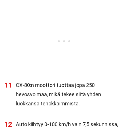
11
CX-80:n moottori tuottaa jopa 250
hevosvoimaa, mikä tekee siitä yhden
luokkansa tehokkaimmista.
12
Auto kiihtyy 0-100 km/h vain 7,5 sekunnissa,