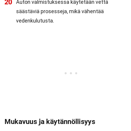
20
Auton valmistuksessa käytetään vettä
säästäviä prosesseja, mikä vähentää
vedenkulutusta.
Mukavuus ja käytännöllisyys