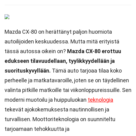
Mazda CX-80 on herättänyt paljon huomiota
autoilijoiden keskuudessa. Mutta mitä erityistä
tässä autossa oikein on?
Mazda CX-80 erottuu
edukseen tilavuudellaan, tyylikkyydellään ja
suorituskyvyllään.
Tämä auto tarjoaa tilaa koko
perheelle ja matkatavaroille, joten se on täydellinen
valinta pitkille matkoille tai viikonloppureissuille. Sen
moderni muotoilu ja huippuluokan
teknologia
tekevät ajokokemuksesta nautinnollisen ja
turvallisen. Moottoriteknologia on suunniteltu
tarjoamaan tehokkuutta ja