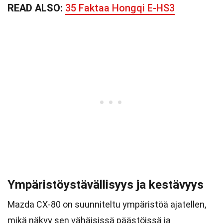
READ ALSO:
35 Faktaa Hongqi E-HS3
Ympäristöystävällisyys ja kestävyys
Mazda CX-80 on suunniteltu ympäristöä ajatellen,
mikä näkyy sen vähäisissä päästöissä ja