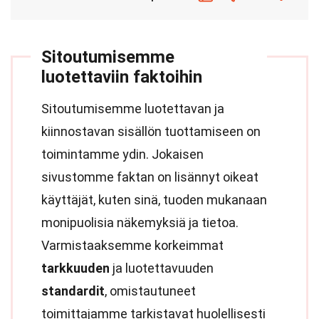
Sitoutumisemme
luotettaviin faktoihin
Sitoutumisemme luotettavan ja
kiinnostavan sisällön tuottamiseen on
toimintamme ydin. Jokaisen
sivustomme faktan on lisännyt oikeat
käyttäjät, kuten sinä, tuoden mukanaan
monipuolisia näkemyksiä ja tietoa.
Varmistaaksemme korkeimmat
tarkkuuden
ja luotettavuuden
standardit
, omistautuneet
toimittajamme tarkistavat huolellisesti