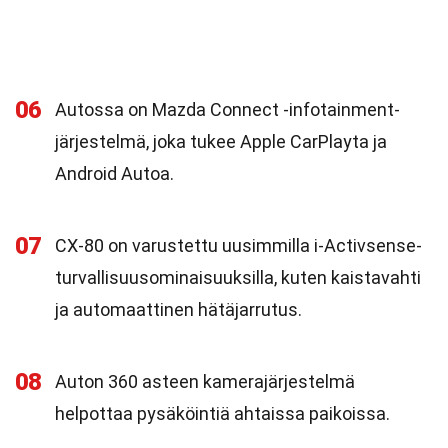
06
Autossa on Mazda Connect -infotainment-
järjestelmä, joka tukee Apple CarPlayta ja
Android Autoa.
07
CX-80 on varustettu uusimmilla i-Activsense-
turvallisuusominaisuuksilla, kuten kaistavahti
ja automaattinen hätäjarrutus.
08
Auton 360 asteen kamerajärjestelmä
helpottaa pysäköintiä ahtaissa paikoissa.