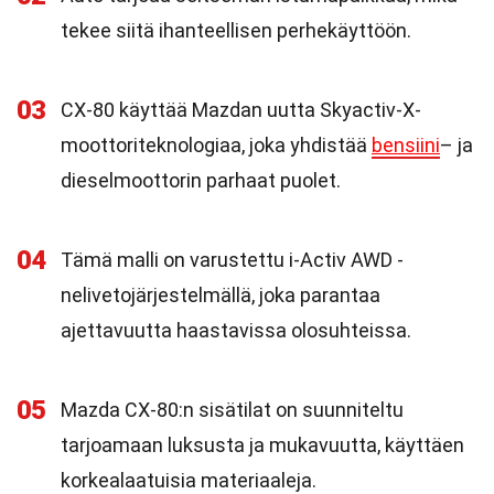
tekee siitä ihanteellisen perhekäyttöön.
03
CX-80 käyttää Mazdan uutta Skyactiv-X-
moottoriteknologiaa, joka yhdistää
bensiini
– ja
dieselmoottorin parhaat puolet.
04
Tämä malli on varustettu i-Activ AWD -
nelivetojärjestelmällä, joka parantaa
ajettavuutta haastavissa olosuhteissa.
05
Mazda CX-80:n sisätilat on suunniteltu
tarjoamaan luksusta ja mukavuutta, käyttäen
korkealaatuisia materiaaleja.