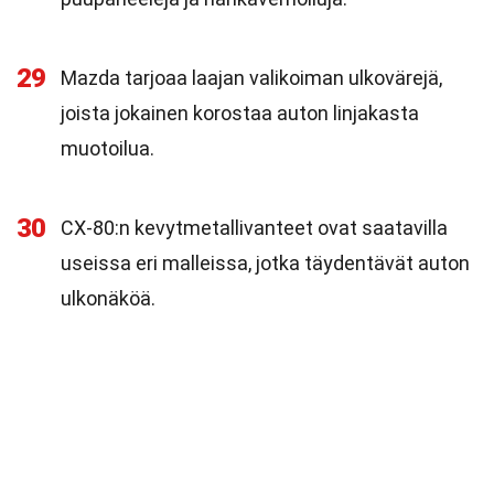
29
Mazda tarjoaa laajan valikoiman ulkovärejä,
joista jokainen korostaa auton linjakasta
muotoilua.
30
CX-80:n kevytmetallivanteet ovat saatavilla
useissa eri malleissa, jotka täydentävät auton
ulkonäköä.