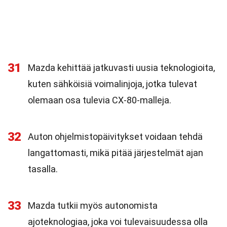
31
Mazda kehittää jatkuvasti uusia teknologioita,
kuten sähköisiä voimalinjoja, jotka tulevat
olemaan osa tulevia CX-80-malleja.
32
Auton ohjelmistopäivitykset voidaan tehdä
langattomasti, mikä pitää järjestelmät ajan
tasalla.
33
Mazda tutkii myös autonomista
ajoteknologiaa, joka voi tulevaisuudessa olla