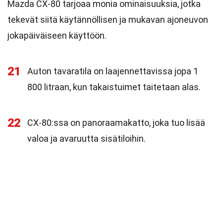
Mazda CX-80 tarjoaa monia ominaisuuksia, jotka
tekevät siitä käytännöllisen ja mukavan ajoneuvon
jokapäiväiseen käyttöön.
21
Auton tavaratila on laajennettavissa jopa 1
800 litraan, kun takaistuimet taitetaan alas.
22
CX-80:ssa on panoraamakatto, joka tuo lisää
valoa ja avaruutta sisätiloihin.