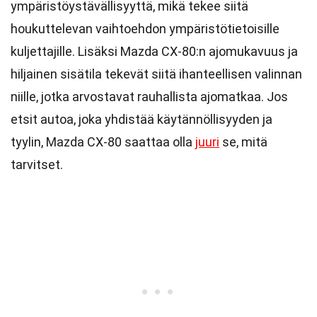
ympäristöystävällisyyttä, mikä tekee siitä
houkuttelevan vaihtoehdon ympäristötietoisille
kuljettajille. Lisäksi Mazda CX-80:n ajomukavuus ja
hiljainen sisätila tekevät siitä ihanteellisen valinnan
niille, jotka arvostavat rauhallista ajomatkaa. Jos
etsit autoa, joka yhdistää käytännöllisyyden ja
tyylin, Mazda CX-80 saattaa olla
juuri
se, mitä
tarvitset.