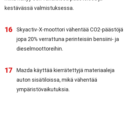
kestävässä valmistuksessa.
16
Skyactiv-X-moottori vähentää CO2-päästöjä
jopa 20% verrattuna perinteisiin bensiini- ja
dieselmoottoreihin.
17
Mazda käyttää kierrätettyjä materiaaleja
auton sisätiloissa, mikä vähentää
ympäristövaikutuksia.