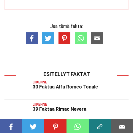
Jaa tämä fakta:
ESITELLYT FAKTAT
LIIKENNE
30 Faktaa Alfa Romeo Tonale
LIIKENNE
39 Faktaa Rimac Nevera
LIIKENNE
26 Faktaa Porsche 911 Dakar