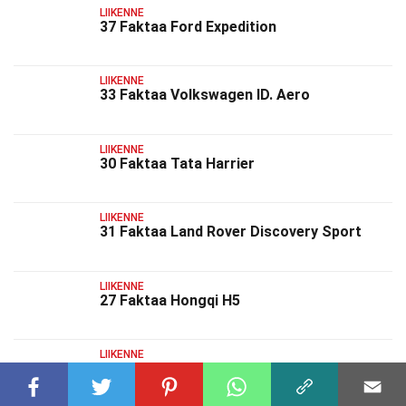
LIIKENNE
37 Faktaa Ford Expedition
LIIKENNE
33 Faktaa Volkswagen ID. Aero
LIIKENNE
30 Faktaa Tata Harrier
LIIKENNE
31 Faktaa Land Rover Discovery Sport
LIIKENNE
27 Faktaa Hongqi H5
LIIKENNE
39 Faktaa Ora Ballet Cat