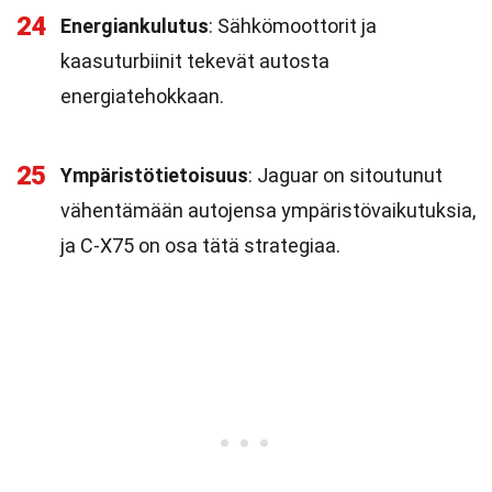
24
Energiankulutus
: Sähkömoottorit ja
kaasuturbiinit tekevät autosta
energiatehokkaan.
25
Ympäristötietoisuus
: Jaguar on sitoutunut
vähentämään autojensa ympäristövaikutuksia,
ja C-X75 on osa tätä strategiaa.