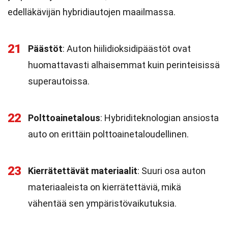
edelläkävijän hybridiautojen maailmassa.
21
Päästöt
: Auton hiilidioksidipäästöt ovat
huomattavasti alhaisemmat kuin perinteisissä
superautoissa.
22
Polttoainetalous
: Hybriditeknologian ansiosta
auto on erittäin polttoainetaloudellinen.
23
Kierrätettävät materiaalit
: Suuri osa auton
materiaaleista on kierrätettäviä, mikä
vähentää sen ympäristövaikutuksia.