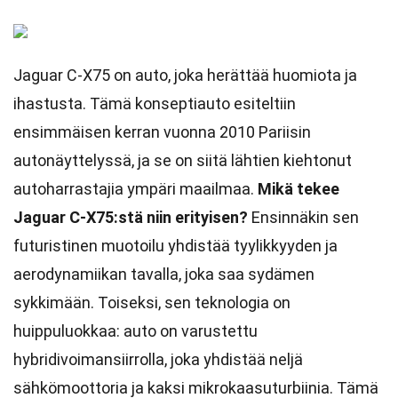
Jaguar C-X75 on auto, joka herättää huomiota ja
ihastusta. Tämä konseptiauto esiteltiin
ensimmäisen kerran vuonna 2010 Pariisin
autonäyttelyssä, ja se on siitä lähtien kiehtonut
autoharrastajia ympäri maailmaa.
Mikä tekee
Jaguar C-X75:stä niin erityisen?
Ensinnäkin sen
futuristinen muotoilu yhdistää tyylikkyyden ja
aerodynamiikan tavalla, joka saa sydämen
sykkimään. Toiseksi, sen teknologia on
huippuluokkaa: auto on varustettu
hybridivoimansiirrolla, joka yhdistää neljä
sähkömoottoria ja kaksi mikrokaasuturbiinia. Tämä