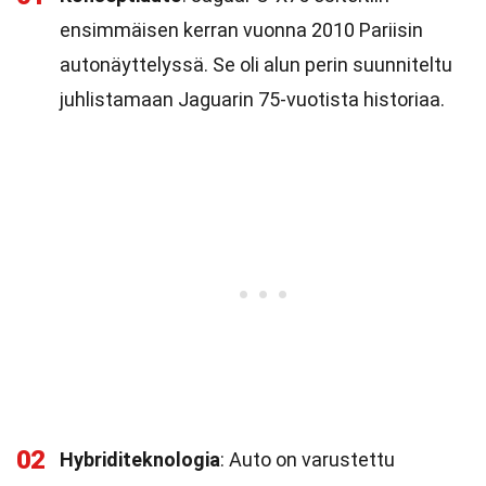
ensimmäisen kerran vuonna 2010 Pariisin
autonäyttelyssä. Se oli alun perin suunniteltu
juhlistamaan Jaguarin 75-vuotista historiaa.
02
Hybriditeknologia
: Auto on varustettu