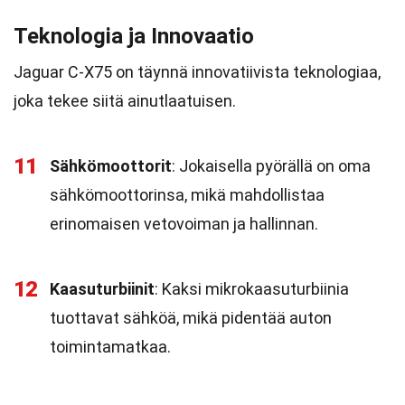
Teknologia ja Innovaatio
Jaguar C-X75 on täynnä innovatiivista teknologiaa,
joka tekee siitä ainutlaatuisen.
11
Sähkömoottorit
: Jokaisella pyörällä on oma
sähkömoottorinsa, mikä mahdollistaa
erinomaisen vetovoiman ja hallinnan.
12
Kaasuturbiinit
: Kaksi mikrokaasuturbiinia
tuottavat sähköä, mikä pidentää auton
toimintamatkaa.