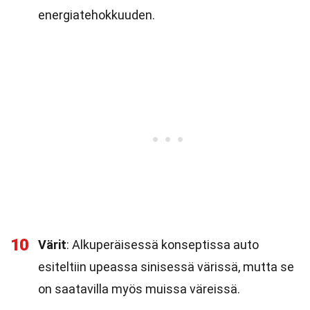
energiatehokkuuden.
10
Värit
: Alkuperäisessä konseptissa auto
esiteltiin upeassa sinisessä värissä, mutta se
on saatavilla myös muissa väreissä.