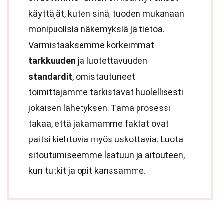
käyttäjät, kuten sinä, tuoden mukanaan
monipuolisia näkemyksiä ja tietoa.
Varmistaaksemme korkeimmat
tarkkuuden
ja luotettavuuden
standardit
, omistautuneet
toimittajamme tarkistavat huolellisesti
jokaisen lähetyksen. Tämä prosessi
takaa, että jakamamme faktat ovat
paitsi kiehtovia myös uskottavia. Luota
sitoutumiseemme laatuun ja aitouteen,
kun tutkit ja opit kanssamme.