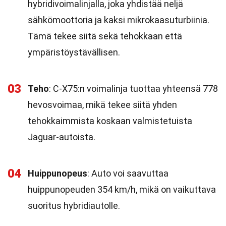
hybridivoimalinjalla, joka yhdistää neljä
sähkömoottoria ja kaksi mikrokaasuturbiinia.
Tämä tekee siitä sekä tehokkaan että
ympäristöystävällisen.
03
Teho
: C-X75:n voimalinja tuottaa yhteensä 778
hevosvoimaa, mikä tekee siitä yhden
tehokkaimmista koskaan valmistetuista
Jaguar-autoista.
04
Huippunopeus
: Auto voi saavuttaa
huippunopeuden 354 km/h, mikä on vaikuttava
suoritus hybridiautolle.