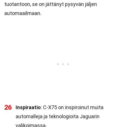
tuotantoon, se on jättänyt pysyvän jäljen
automaailmaan.
26
Inspiraatio
: C-X75 on inspiroinut muita
automalleja ja teknologioita Jaguarin
valikoimassa.