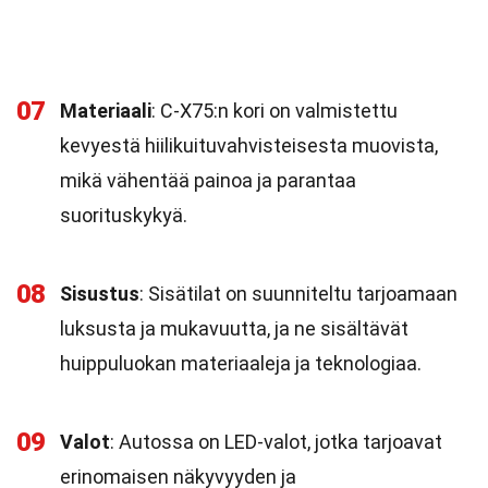
07
Materiaali
: C-X75:n kori on valmistettu
kevyestä hiilikuituvahvisteisesta muovista,
mikä vähentää painoa ja parantaa
suorituskykyä.
08
Sisustus
: Sisätilat on suunniteltu tarjoamaan
luksusta ja mukavuutta, ja ne sisältävät
huippuluokan materiaaleja ja teknologiaa.
09
Valot
: Autossa on LED-valot, jotka tarjoavat
erinomaisen näkyvyyden ja