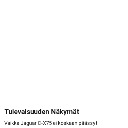
Tulevaisuuden Näkymät
Vaikka Jaguar C-X75 ei koskaan päässyt