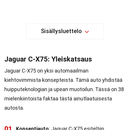
Sisällysluettelo
Jaguar C-X75: Yleiskatsaus
Jaguar C-X75 on yksi automaailman
kiehtovimmista konsepteista. Tämä auto yhdistää
huipputeknologian ja upean muotoilun. Tässä on 38
mielenkiintoista faktaa tästä ainutlaatuisesta
autosta.
01
Konseptiauto
: Jaguar C-X75 esiteltiin