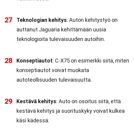
27
Teknologian kehitys
: Auton kehitystyö on
auttanut Jaguaria kehittämään uusia
teknologioita tulevaisuuden autoihin.
28
Konseptiautot
: C-X75 on esimerkki siitä, miten
konseptiautot voivat muokata
autoteollisuuden tulevaisuutta.
29
Kestävä kehitys
: Auto on osoitus siitä, että
kestävä kehitys ja suorituskyky voivat kulkea
käsi kädessä.