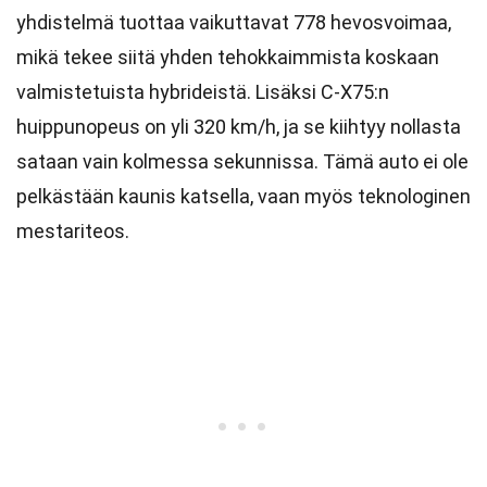
yhdistelmä tuottaa vaikuttavat 778 hevosvoimaa,
mikä tekee siitä yhden tehokkaimmista koskaan
valmistetuista hybrideistä. Lisäksi C-X75:n
huippunopeus on yli 320 km/h, ja se kiihtyy nollasta
sataan vain kolmessa sekunnissa. Tämä auto ei ole
pelkästään kaunis katsella, vaan myös teknologinen
mestariteos.