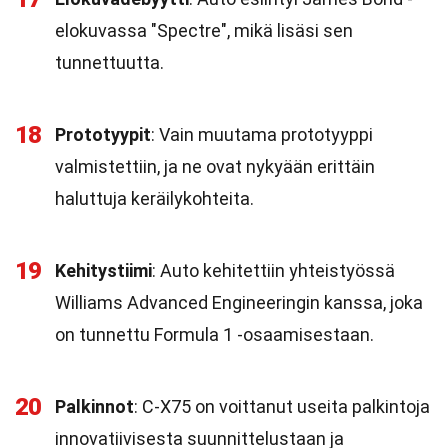
elokuvassa "Spectre", mikä lisäsi sen
tunnettuutta.
18
Prototyypit
: Vain muutama prototyyppi
valmistettiin, ja ne ovat nykyään erittäin
haluttuja keräilykohteita.
19
Kehitystiimi
: Auto kehitettiin yhteistyössä
Williams Advanced Engineeringin kanssa, joka
on tunnettu Formula 1 -osaamisestaan.
20
Palkinnot
: C-X75 on voittanut useita palkintoja
innovatiivisesta suunnittelustaan ja