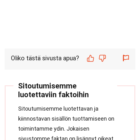
Oliko tästä sivusta apua?
Sitoutumisemme
luotettaviin faktoihin
Sitoutumisemme luotettavan ja
kiinnostavan sisällön tuottamiseen on
toimintamme ydin. Jokaisen
sivustomme faktan on lisännyt oikeat