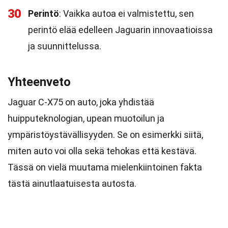
30
Perintö
: Vaikka autoa ei valmistettu, sen
perintö elää edelleen Jaguarin innovaatioissa
ja suunnittelussa.
Yhteenveto
Jaguar C-X75 on auto, joka yhdistää
huipputeknologian, upean muotoilun ja
ympäristöystävällisyyden. Se on esimerkki siitä,
miten auto voi olla sekä tehokas että kestävä.
Tässä on vielä muutama mielenkiintoinen fakta
tästä ainutlaatuisesta autosta.