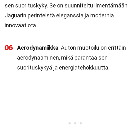
sen suorituskyky. Se on suunniteltu ilmentämään
Jaguarin perinteistä eleganssia ja modernia
innovaatiota.
06
Aerodynamiikka
: Auton muotoilu on erittäin
aerodynaaminen, mikä parantaa sen
suorituskykyä ja energiatehokkuutta.