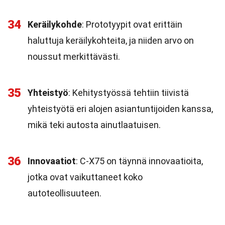
34
Keräilykohde
: Prototyypit ovat erittäin
haluttuja keräilykohteita, ja niiden arvo on
noussut merkittävästi.
35
Yhteistyö
: Kehitystyössä tehtiin tiivistä
yhteistyötä eri alojen asiantuntijoiden kanssa,
mikä teki autosta ainutlaatuisen.
36
Innovaatiot
: C-X75 on täynnä innovaatioita,
jotka ovat vaikuttaneet koko
autoteollisuuteen.