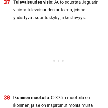
37
Tulevaisuuden visio
: Auto edustaa Jaguarin
visiota tulevaisuuden autoista, joissa
yhdistyvät suorituskyky ja kestävyys.
38
Ikoninen muotoilu
: C-X75:n muotoilu on
ikoninen, ja se on inspiroinut monia muita