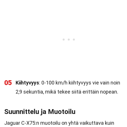
05
Kiihtyvyys
: 0-100 km/h kiihtyvyys vie vain noin
2,9 sekuntia, mikä tekee siitä erittäin nopean.
Suunnittelu ja Muotoilu
Jaguar C-X75:n muotoilu on yhtä vaikuttava kuin