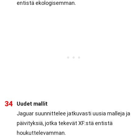
entistä ekologisemman.
34
Uudet mallit
Jaguar suunnittelee jatkuvasti uusia malleja ja
päivityksiä, jotka tekevät XF:stä entistä
houkuttelevamman.