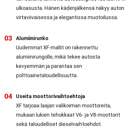
ulkoasusta. Hänen kädenjälkensä näkyy auton
virtaviivaisessa ja elegantissa muotoilussa.
03
Alumiinirunko
Uudemmat XF-mallit on rakennettu
alumiinirungolle, mikä tekee autosta
kevyemmän ja parantaa sen
polttoainetaloudellisuutta.
04
Useita moottorivaihtoehtoja
XF tarjoaa laajan valikoiman moottoreita,
mukaan lukien tehokkaat V6- ja V8-moottorit
sekä taloudelliset dieselvaihtoehdot.