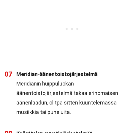
07
Meridian-äänentoistojärjestelmä
Meridianin huippuluokan
äänentoistojärjestelmä takaa erinomaisen
äänenlaadun, olitpa sitten kuuntelemassa
musiikkia tai puheluita.