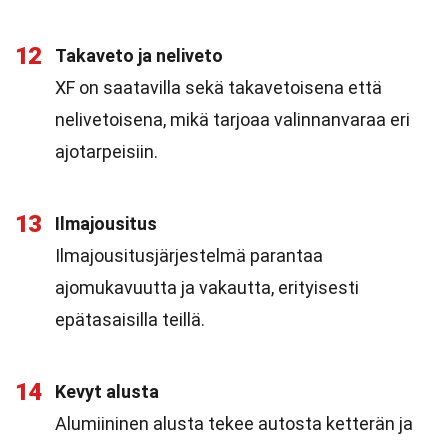
12
Takaveto ja neliveto
XF on saatavilla sekä takavetoisena että
nelivetoisena, mikä tarjoaa valinnanvaraa eri
ajotarpeisiin.
13
Ilmajousitus
Ilmajousitusjärjestelmä parantaa
ajomukavuutta ja vakautta, erityisesti
epätasaisilla teillä.
14
Kevyt alusta
Alumiininen alusta tekee autosta ketterän ja