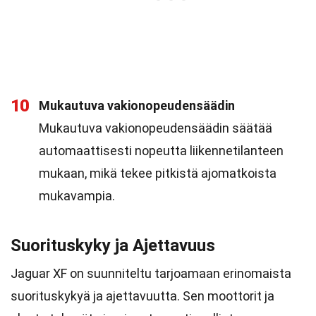
10
Mukautuva vakionopeudensäädin
Mukautuva vakionopeudensäädin säätää
automaattisesti nopeutta liikennetilanteen
mukaan, mikä tekee pitkistä ajomatkoista
mukavampia.
Suorituskyky ja Ajettavuus
Jaguar XF on suunniteltu tarjoamaan erinomaista
suorituskykyä ja ajettavuutta. Sen moottorit ja