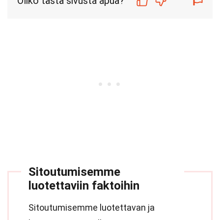
Oliko tästä sivusta apua?
Sitoutumisemme
luotettaviin faktoihin
Sitoutumisemme luotettavan ja