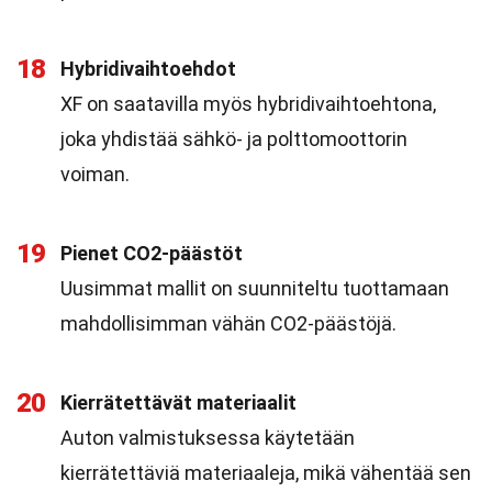
18
Hybridivaihtoehdot
XF on saatavilla myös hybridivaihtoehtona,
joka yhdistää sähkö- ja polttomoottorin
voiman.
19
Pienet CO2-päästöt
Uusimmat mallit on suunniteltu tuottamaan
mahdollisimman vähän CO2-päästöjä.
20
Kierrätettävät materiaalit
Auton valmistuksessa käytetään
kierrätettäviä materiaaleja, mikä vähentää sen