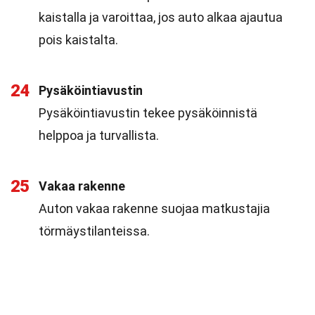
kaistalla ja varoittaa, jos auto alkaa ajautua
pois kaistalta.
24
Pysäköintiavustin
Pysäköintiavustin tekee pysäköinnistä
helppoa ja turvallista.
25
Vakaa rakenne
Auton vakaa rakenne suojaa matkustajia
törmäystilanteissa.