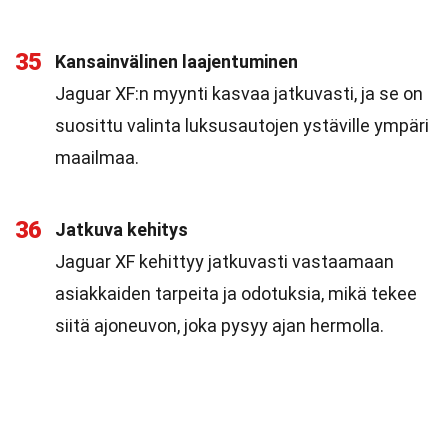
35
Kansainvälinen laajentuminen
Jaguar XF:n myynti kasvaa jatkuvasti, ja se on
suosittu valinta luksusautojen ystäville ympäri
maailmaa.
36
Jatkuva kehitys
Jaguar XF kehittyy jatkuvasti vastaamaan
asiakkaiden tarpeita ja odotuksia, mikä tekee
siitä ajoneuvon, joka pysyy ajan hermolla.