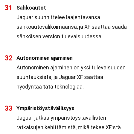
31
Sähköautot
Jaguar suunnittelee laajentavansa
sähköautovalikoimaansa, ja XF saattaa saada
sähköisen version tulevaisuudessa.
32
Autonominen ajaminen
Autonominen ajaminen on yksi tulevaisuuden
suuntauksista, ja Jaguar XF saattaa
hyödyntää tätä teknologiaa.
33
Ympäristöystävällisyys
Jaguar jatkaa ympäristöystävällisten
ratkaisujen kehittämistä, mikä tekee XF:stä