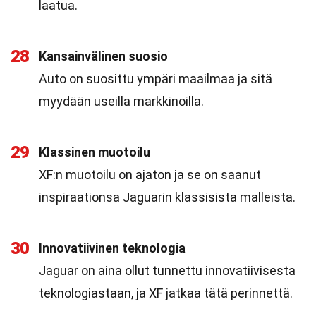
laatua.
28
Kansainvälinen suosio
Auto on suosittu ympäri maailmaa ja sitä
myydään useilla markkinoilla.
29
Klassinen muotoilu
XF:n muotoilu on ajaton ja se on saanut
inspiraationsa Jaguarin klassisista malleista.
30
Innovatiivinen teknologia
Jaguar on aina ollut tunnettu innovatiivisesta
teknologiastaan, ja XF jatkaa tätä perinnettä.