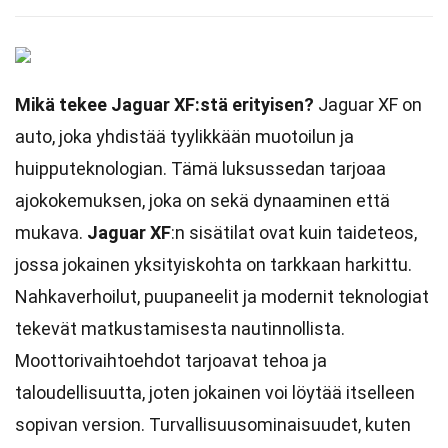
Mikä tekee Jaguar XF:stä erityisen?
Jaguar XF on
auto, joka yhdistää tyylikkään muotoilun ja
huipputeknologian. Tämä luksussedan tarjoaa
ajokokemuksen, joka on sekä dynaaminen että
mukava.
Jaguar XF
:n sisätilat ovat kuin taideteos,
jossa jokainen yksityiskohta on tarkkaan harkittu.
Nahkaverhoilut, puupaneelit ja modernit teknologiat
tekevät matkustamisesta nautinnollista.
Moottorivaihtoehdot tarjoavat tehoa ja
taloudellisuutta, joten jokainen voi löytää itselleen
sopivan version. Turvallisuusominaisuudet, kuten