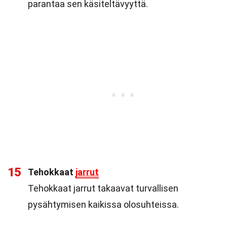
parantaa sen käsiteltävyyttä.
15
Tehokkaat
jarrut
Tehokkaat jarrut takaavat turvallisen
pysähtymisen kaikissa olosuhteissa.