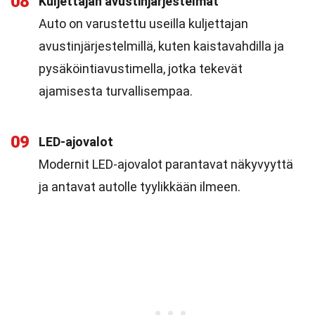
08
Kuljettajan avustinjärjestelmät
Auto on varustettu useilla kuljettajan
avustinjärjestelmillä, kuten kaistavahdilla ja
pysäköintiavustimella, jotka tekevät
ajamisesta turvallisempaa.
09
LED-ajovalot
Modernit LED-ajovalot parantavat näkyvyyttä
ja antavat autolle tyylikkään ilmeen.