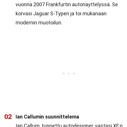
vuonna 2007 Frankfurtin autonäyttelyssä. Se
korvasi Jaguar S-Typen ja toi mukanaan
modernin muotoilun.
02
Ian Callumin suunnittelema
Ian Callum, tunnettu autodesigner, vastasi XF:n