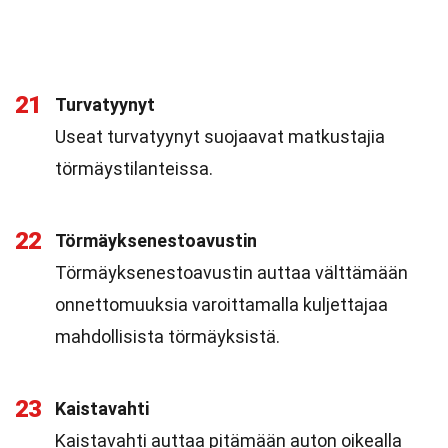
21
Turvatyynyt
Useat turvatyynyt suojaavat matkustajia
törmäystilanteissa.
22
Törmäyksenestoavustin
Törmäyksenestoavustin auttaa välttämään
onnettomuuksia varoittamalla kuljettajaa
mahdollisista törmäyksistä.
23
Kaistavahti
Kaistavahti auttaa pitämään auton oikealla