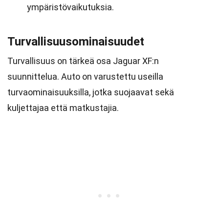
ympäristövaikutuksia.
Turvallisuusominaisuudet
Turvallisuus on tärkeä osa Jaguar XF:n
suunnittelua. Auto on varustettu useilla
turvaominaisuuksilla, jotka suojaavat sekä
kuljettajaa että matkustajia.