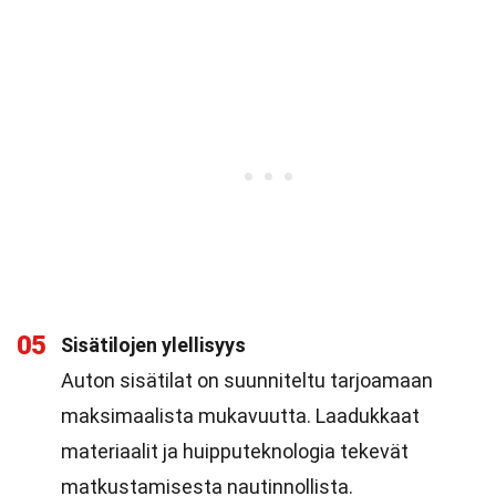
05
Sisätilojen ylellisyys
Auton sisätilat on suunniteltu tarjoamaan
maksimaalista mukavuutta. Laadukkaat
materiaalit ja huipputeknologia tekevät
matkustamisesta nautinnollista.