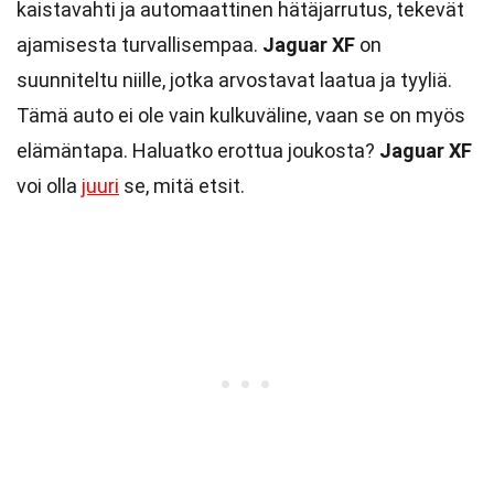
kaistavahti ja automaattinen hätäjarrutus, tekevät
ajamisesta turvallisempaa.
Jaguar XF
on
suunniteltu niille, jotka arvostavat laatua ja tyyliä.
Tämä auto ei ole vain kulkuväline, vaan se on myös
elämäntapa. Haluatko erottua joukosta?
Jaguar XF
voi olla
juuri
se, mitä etsit.