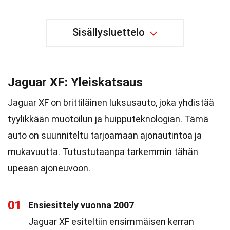
Sisällysluettelo
Jaguar XF: Yleiskatsaus
Jaguar XF on brittiläinen luksusauto, joka yhdistää
tyylikkään muotoilun ja huipputeknologian. Tämä
auto on suunniteltu tarjoamaan ajonautintoa ja
mukavuutta. Tutustutaanpa tarkemmin tähän
upeaan ajoneuvoon.
01
Ensiesittely vuonna 2007
Jaguar XF esiteltiin ensimmäisen kerran