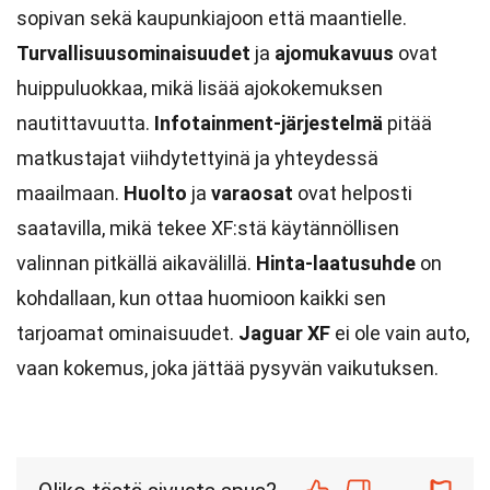
sopivan sekä kaupunkiajoon että maantielle.
Turvallisuusominaisuudet
ja
ajomukavuus
ovat
huippuluokkaa, mikä lisää ajokokemuksen
nautittavuutta.
Infotainment-järjestelmä
pitää
matkustajat viihdytettyinä ja yhteydessä
maailmaan.
Huolto
ja
varaosat
ovat helposti
saatavilla, mikä tekee XF:stä käytännöllisen
valinnan pitkällä aikavälillä.
Hinta-laatusuhde
on
kohdallaan, kun ottaa huomioon kaikki sen
tarjoamat ominaisuudet.
Jaguar XF
ei ole vain auto,
vaan kokemus, joka jättää pysyvän vaikutuksen.