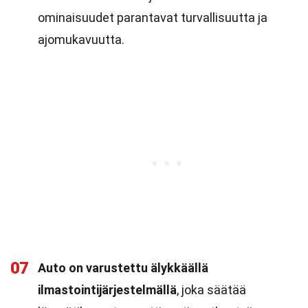
ominaisuudet parantavat turvallisuutta ja
ajomukavuutta.
07
Auto on varustettu älykkäällä
ilmastointijärjestelmällä
, joka säätää