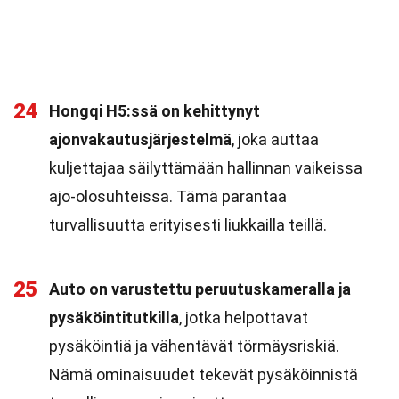
24
Hongqi H5:ssä on kehittynyt
ajonvakautusjärjestelmä
, joka auttaa
kuljettajaa säilyttämään hallinnan vaikeissa
ajo-olosuhteissa. Tämä parantaa
turvallisuutta erityisesti liukkailla teillä.
25
Auto on varustettu peruutuskameralla ja
pysäköintitutkilla
, jotka helpottavat
pysäköintiä ja vähentävät törmäysriskiä.
Nämä ominaisuudet tekevät pysäköinnistä