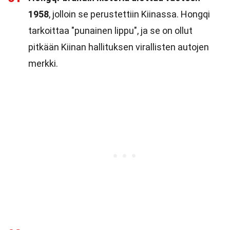
1958
, jolloin se perustettiin Kiinassa. Hongqi
tarkoittaa "punainen lippu", ja se on ollut
pitkään Kiinan hallituksen virallisten autojen
merkki.