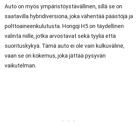
Auto on myös ympäristöystävällinen, sillä se on
saatavilla hybridiversiona, joka vähentää päästöjä ja
polttoaineenkulutusta. Hongqi H5 on täydellinen
valinta niille, jotka arvostavat sekä tyyliä että
suorituskykyä. Tämä auto ei ole vain kulkuväline,
vaan se on kokemus, joka jättää pysyvän
vaikutelman.