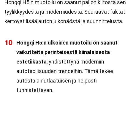
Hongqi H5:n muotoilu on saanut paljon kiitosta sen
tyylikkyydestä ja moderniudesta. Seuraavat faktat
kertovat lisää auton ulkonäöstä ja suunnittelusta.
10
Hongqi H5:n ulkoinen muotoilu on saanut
vaikutteita perinteisestä kiinalaisesta
estetiikasta
, yhdistettynä moderniin
autoteollisuuden trendeihin. Tämä tekee
autosta ainutlaatuisen ja helposti
tunnistettavan.