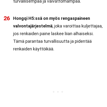
turvallisempaa ja vaivattomampaa.
26
Hongqi H5:ssä on myös rengaspaineen
valvontajärjestelmä
, joka varoittaa kuljettajaa,
jos renkaiden paine laskee liian alhaiseksi.
Tämä parantaa turvallisuutta ja pidentää
renkaiden käyttöikää.