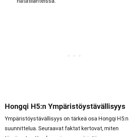
hätätilanteissa.
Hongqi H5:n Ympäristöystävällisyys
Ympäristöystävällisyys on tärkeä osa Hongqi H5:n
suunnittelua. Seuraavat faktat kertovat, miten