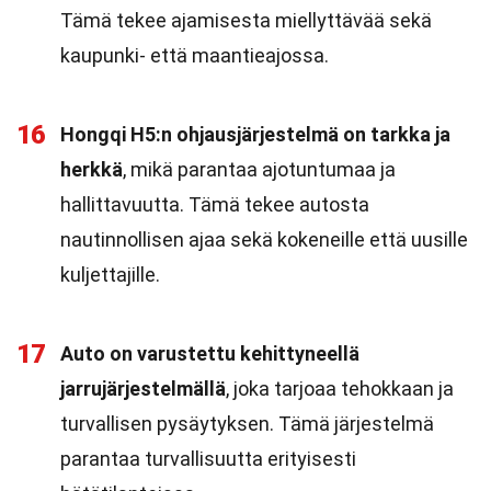
Tämä tekee ajamisesta miellyttävää sekä
kaupunki- että maantieajossa.
16
Hongqi H5:n ohjausjärjestelmä on tarkka ja
herkkä
, mikä parantaa ajotuntumaa ja
hallittavuutta. Tämä tekee autosta
nautinnollisen ajaa sekä kokeneille että uusille
kuljettajille.
17
Auto on varustettu kehittyneellä
jarrujärjestelmällä
, joka tarjoaa tehokkaan ja
turvallisen pysäytyksen. Tämä järjestelmä
parantaa turvallisuutta erityisesti