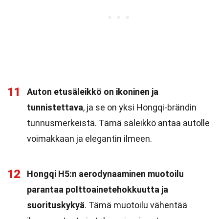
11
Auton etusäleikkö on ikoninen ja
tunnistettava
, ja se on yksi Hongqi-brändin
tunnusmerkeistä. Tämä säleikkö antaa autolle
voimakkaan ja elegantin ilmeen.
12
Hongqi H5:n aerodynaaminen muotoilu
parantaa polttoainetehokkuutta ja
suorituskykyä
. Tämä muotoilu vähentää