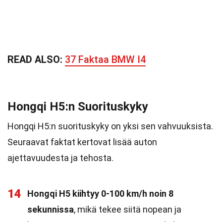
READ ALSO:
37 Faktaa BMW I4
Hongqi H5:n Suorituskyky
Hongqi H5:n suorituskyky on yksi sen vahvuuksista.
Seuraavat faktat kertovat lisää auton
ajettavuudesta ja tehosta.
14
Hongqi H5 kiihtyy 0-100 km/h noin 8
sekunnissa
, mikä tekee siitä nopean ja