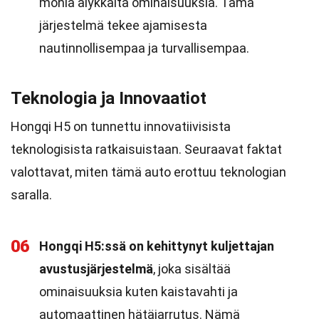
monia älykkäitä ominaisuuksia. Tämä
järjestelmä tekee ajamisesta
nautinnollisempaa ja turvallisempaa.
Teknologia ja Innovaatiot
Hongqi H5 on tunnettu innovatiivisista
teknologisista ratkaisuistaan. Seuraavat faktat
valottavat, miten tämä auto erottuu teknologian
saralla.
06
Hongqi H5:ssä on kehittynyt kuljettajan
avustusjärjestelmä
, joka sisältää
ominaisuuksia kuten kaistavahti ja
automaattinen hätäjarrutus. Nämä