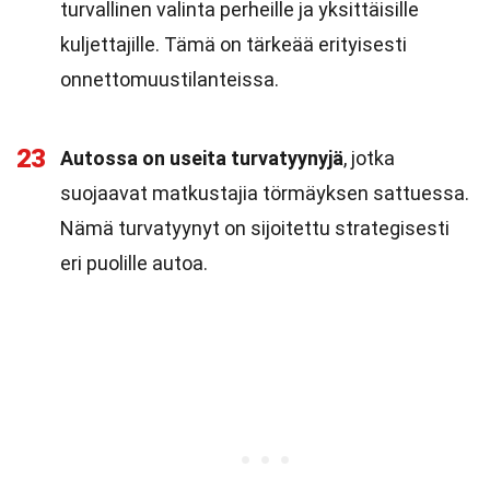
turvallinen valinta perheille ja yksittäisille
kuljettajille. Tämä on tärkeää erityisesti
onnettomuustilanteissa.
23
Autossa on useita turvatyynyjä
, jotka
suojaavat matkustajia törmäyksen sattuessa.
Nämä turvatyynyt on sijoitettu strategisesti
eri puolille autoa.