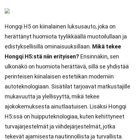
Hongqi H5 on kiinalainen luksusauto, joka on
herättänyt huomiota tyylikkäällä muotoilullaan ja
edistyksellisillä ominaisuuksillaan.
Mikä tekee
Hongqi H5:stä niin erityisen?
Ensinnäkin, sen
ulkonäkö on huomiota herättävä, sillä se yhdistää
perinteisen kiinalaisen estetiikan moderniin
autoteknologiaan. Sisätilat tarjoavat matkustajille
mukavuutta ja ylellisyyttä, mikä tekee
ajokokemuksesta ainutlaatuisen. Lisäksi Hongqi
H5:ssä on huipputeknologiaa, kuten kehittyneet
turvajärjestelmät ja viihdejärjestelmät, jotka
tekevät ajamisesta nautinnollista ja turvallista.