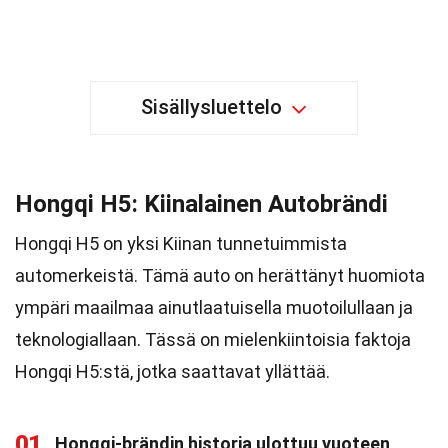
Sisällysluettelo
Hongqi H5: Kiinalainen Autobrändi
Hongqi H5 on yksi Kiinan tunnetuimmista
automerkeistä. Tämä auto on herättänyt huomiota
ympäri maailmaa ainutlaatuisella muotoilullaan ja
teknologiallaan. Tässä on mielenkiintoisia faktoja
Hongqi H5:stä, jotka saattavat yllättää.
01
Hongqi-brändin historia ulottuu vuoteen