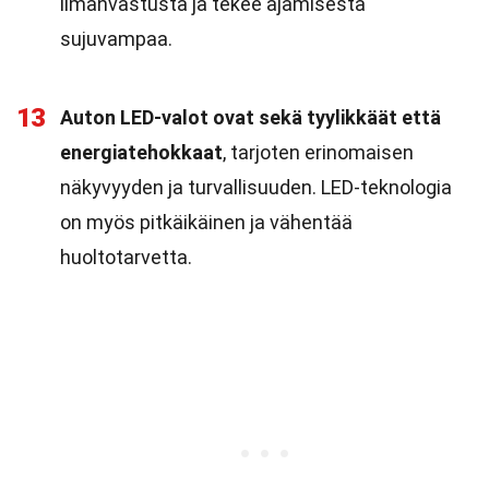
ilmanvastusta ja tekee ajamisesta
sujuvampaa.
13
Auton LED-valot ovat sekä tyylikkäät että
energiatehokkaat
, tarjoten erinomaisen
näkyvyyden ja turvallisuuden. LED-teknologia
on myös pitkäikäinen ja vähentää
huoltotarvetta.