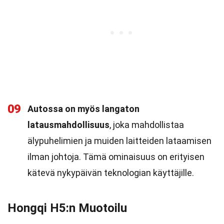
09
Autossa on myös langaton
latausmahdollisuus
, joka mahdollistaa
älypuhelimien ja muiden laitteiden lataamisen
ilman johtoja. Tämä ominaisuus on erityisen
kätevä nykypäivän teknologian käyttäjille.
Hongqi H5:n Muotoilu