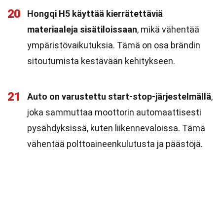
20
Hongqi H5 käyttää kierrätettäviä
materiaaleja sisätiloissaan
, mikä vähentää
ympäristövaikutuksia. Tämä on osa brändin
sitoutumista kestävään kehitykseen.
21
Auto on varustettu start-stop-järjestelmällä
,
joka sammuttaa moottorin automaattisesti
pysähdyksissä, kuten liikennevaloissa. Tämä
vähentää polttoaineenkulutusta ja päästöjä.