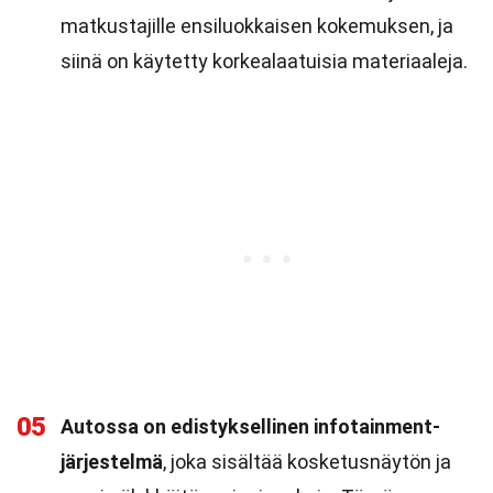
matkustajille ensiluokkaisen kokemuksen, ja
siinä on käytetty korkealaatuisia materiaaleja.
05
Autossa on edistyksellinen infotainment-
järjestelmä
, joka sisältää kosketusnäytön ja