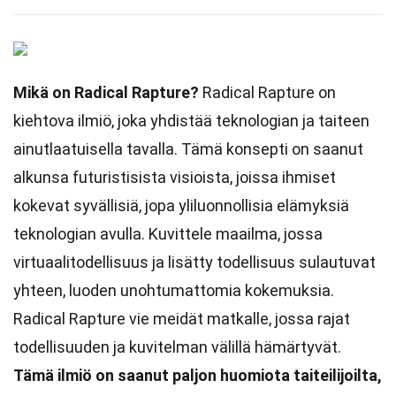
Mikä on Radical Rapture?
Radical Rapture on
kiehtova ilmiö, joka yhdistää teknologian ja taiteen
ainutlaatuisella tavalla. Tämä konsepti on saanut
alkunsa futuristisista visioista, joissa ihmiset
kokevat syvällisiä, jopa yliluonnollisia elämyksiä
teknologian avulla. Kuvittele maailma, jossa
virtuaalitodellisuus ja lisätty todellisuus sulautuvat
yhteen, luoden unohtumattomia kokemuksia.
Radical Rapture vie meidät matkalle, jossa rajat
todellisuuden ja kuvitelman välillä hämärtyvät.
Tämä ilmiö on saanut paljon huomiota taiteilijoilta,