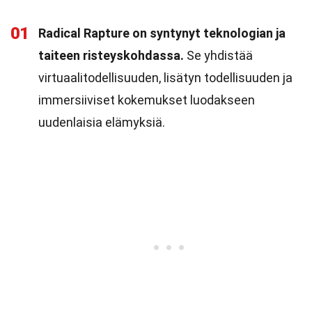
01
Radical Rapture on syntynyt teknologian ja
taiteen risteyskohdassa.
Se yhdistää
virtuaalitodellisuuden, lisätyn todellisuuden ja
immersiiviset kokemukset luodakseen
uudenlaisia elämyksiä.