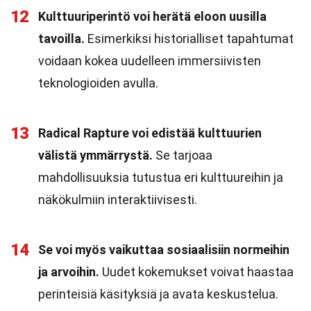
12
Kulttuuriperintö voi herätä eloon uusilla
tavoilla.
Esimerkiksi historialliset tapahtumat
voidaan kokea uudelleen immersiivisten
teknologioiden avulla.
13
Radical Rapture voi edistää kulttuurien
välistä ymmärrystä.
Se tarjoaa
mahdollisuuksia tutustua eri kulttuureihin ja
näkökulmiin interaktiivisesti.
14
Se voi myös vaikuttaa sosiaalisiin normeihin
ja arvoihin.
Uudet kokemukset voivat haastaa
perinteisiä käsityksiä ja avata keskustelua.