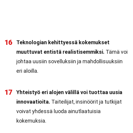
16
Teknologian kehittyessä kokemukset
muuttuvat entistä realistisemmiksi.
Tämä voi
johtaa uusiin sovelluksiin ja mahdollisuuksiin
eri aloilla.
17
Yhteistyö eri alojen välillä voi tuottaa uusia
innovaatioita.
Taiteilijat, insinöörit ja tutkijat
voivat yhdessä luoda ainutlaatuisia
kokemuksia.