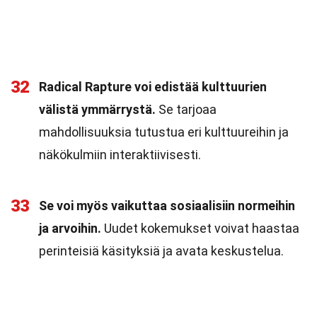
32
Radical Rapture voi edistää kulttuurien
välistä ymmärrystä.
Se tarjoaa
mahdollisuuksia tutustua eri kulttuureihin ja
näkökulmiin interaktiivisesti.
33
Se voi myös vaikuttaa sosiaalisiin normeihin
ja arvoihin.
Uudet kokemukset voivat haastaa
perinteisiä käsityksiä ja avata keskustelua.