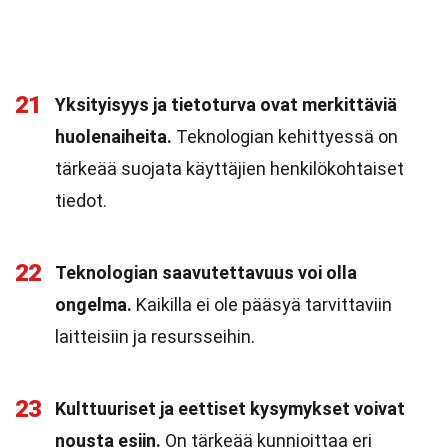
21
Yksityisyys ja tietoturva ovat merkittäviä
huolenaiheita.
Teknologian kehittyessä on
tärkeää suojata käyttäjien henkilökohtaiset
tiedot.
22
Teknologian saavutettavuus voi olla
ongelma.
Kaikilla ei ole pääsyä tarvittaviin
laitteisiin ja resursseihin.
23
Kulttuuriset ja eettiset kysymykset voivat
nousta esiin.
On tärkeää kunnioittaa eri