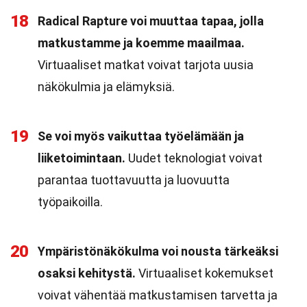
18
Radical Rapture voi muuttaa tapaa, jolla
matkustamme ja koemme maailmaa.
Virtuaaliset matkat voivat tarjota uusia
näkökulmia ja elämyksiä.
19
Se voi myös vaikuttaa työelämään ja
liiketoimintaan.
Uudet teknologiat voivat
parantaa tuottavuutta ja luovuutta
työpaikoilla.
20
Ympäristönäkökulma voi nousta tärkeäksi
osaksi kehitystä.
Virtuaaliset kokemukset
voivat vähentää matkustamisen tarvetta ja