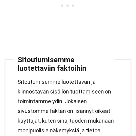
Sitoutumisemme
luotettaviin faktoihin
Sitoutumisemme luotettavan ja
kiinnostavan sisällön tuottamiseen on
toimintamme ydin. Jokaisen
sivustomme faktan on lisännyt oikeat
käyttäjät, kuten sinä, tuoden mukanaan
monipuolisia näkemyksiä ja tietoa.