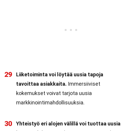
29
Liiketoiminta voi löytää uusia tapoja
tavoittaa asiakkaita.
Immersiiviset
kokemukset voivat tarjota uusia
markkinointimahdollisuuksia.
30
Yhteistyö eri alojen välillä voi tuottaa uusia