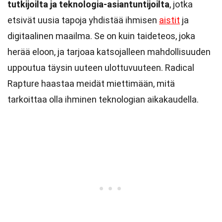
tutkijoilta ja teknologia-asiantuntijoilta
, jotka
etsivät uusia tapoja yhdistää ihmisen
aistit
ja
digitaalinen maailma. Se on kuin taideteos, joka
herää eloon, ja tarjoaa katsojalleen mahdollisuuden
uppoutua täysin uuteen ulottuvuuteen. Radical
Rapture haastaa meidät miettimään, mitä
tarkoittaa olla ihminen teknologian aikakaudella.