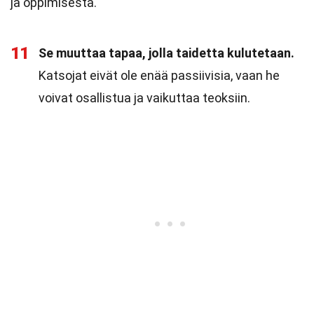
ja oppimisesta.
11
Se muuttaa tapaa, jolla taidetta kulutetaan.
Katsojat eivät ole enää passiivisia, vaan he
voivat osallistua ja vaikuttaa teoksiin.