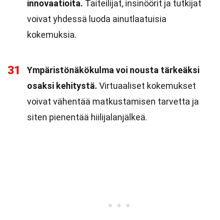
innovaatioita.
Taiteilijat, insinöörit ja tutkijat
voivat yhdessä luoda ainutlaatuisia
kokemuksia.
31
Ympäristönäkökulma voi nousta tärkeäksi
osaksi kehitystä.
Virtuaaliset kokemukset
voivat vähentää matkustamisen tarvetta ja
siten pienentää hiilijalanjälkeä.