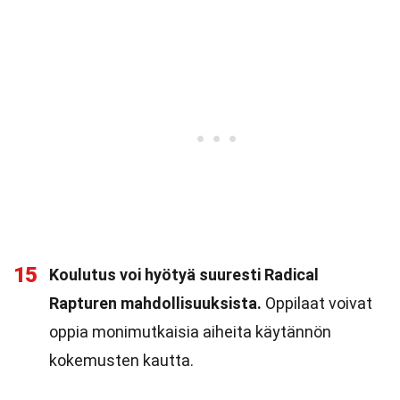
15
Koulutus voi hyötyä suuresti Radical
Rapturen mahdollisuuksista.
Oppilaat voivat
oppia monimutkaisia aiheita käytännön
kokemusten kautta.