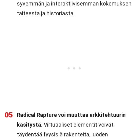
syvemmän ja interaktiivisemman kokemuksen
taiteesta ja historiasta.
05
Radical Rapture voi muuttaa arkkitehtuurin
käsitystä.
Virtuaaliset elementit voivat
täydentää fyysisiä rakenteita, luoden