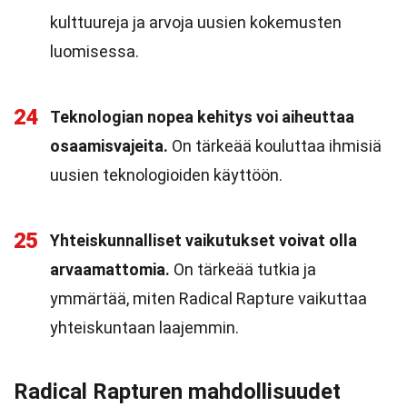
kulttuureja ja arvoja uusien kokemusten
luomisessa.
24
Teknologian nopea kehitys voi aiheuttaa
osaamisvajeita.
On tärkeää kouluttaa ihmisiä
uusien teknologioiden käyttöön.
25
Yhteiskunnalliset vaikutukset voivat olla
arvaamattomia.
On tärkeää tutkia ja
ymmärtää, miten Radical Rapture vaikuttaa
yhteiskuntaan laajemmin.
Radical Rapturen mahdollisuudet