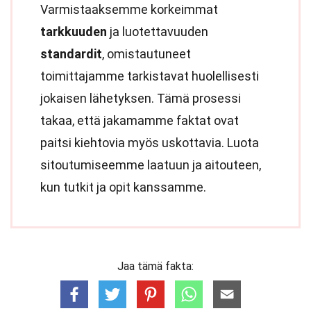
Varmistaaksemme korkeimmat
tarkkuuden
ja luotettavuuden
standardit
, omistautuneet
toimittajamme tarkistavat huolellisesti
jokaisen lähetyksen. Tämä prosessi
takaa, että jakamamme faktat ovat
paitsi kiehtovia myös uskottavia. Luota
sitoutumiseemme laatuun ja aitouteen,
kun tutkit ja opit kanssamme.
Jaa tämä fakta: