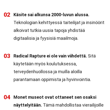
02
Käsite sai alkunsa 2000-luvun alussa.
Teknologian kehittyessä taiteilijat ja insinöörit
alkoivat tutkia uusia tapoja yhdistää
digitaalisia ja fyysisiä maailmoja.
03
Radical Rapture ei ole vain viihdettä.
Sitä
käytetään myös koulutuksessa,
terveydenhuollossa ja muilla aloilla
parantamaan oppimista ja hyvinvointia.
04
Monet museot ovat ottaneet sen osaksi
näyttelyitään.
Tämä mahdollistaa vierailijoille