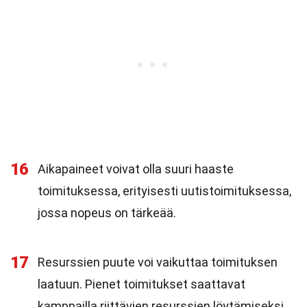
16
Aikapaineet voivat olla suuri haaste
toimituksessa, erityisesti uutistoimituksessa,
jossa nopeus on tärkeää.
17
Resurssien puute voi vaikuttaa toimituksen
laatuun. Pienet toimitukset saattavat
kamppailla riittävien resurssien löytämiseksi.