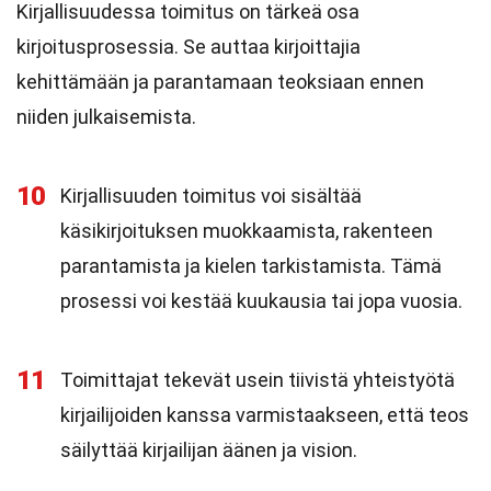
Kirjallisuudessa toimitus on tärkeä osa
kirjoitusprosessia. Se auttaa kirjoittajia
kehittämään ja parantamaan teoksiaan ennen
niiden julkaisemista.
10
Kirjallisuuden toimitus voi sisältää
käsikirjoituksen muokkaamista, rakenteen
parantamista ja kielen tarkistamista. Tämä
prosessi voi kestää kuukausia tai jopa vuosia.
11
Toimittajat tekevät usein tiivistä yhteistyötä
kirjailijoiden kanssa varmistaakseen, että teos
säilyttää kirjailijan äänen ja vision.