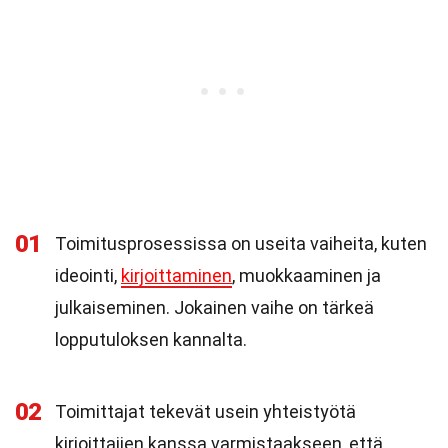
01
Toimitusprosessissa on useita vaiheita, kuten
ideointi,
kirjoittaminen
, muokkaaminen ja
julkaiseminen. Jokainen vaihe on tärkeä
lopputuloksen kannalta.
02
Toimittajat tekevät usein yhteistyötä
kirjoittajien kanssa varmistaakseen, että