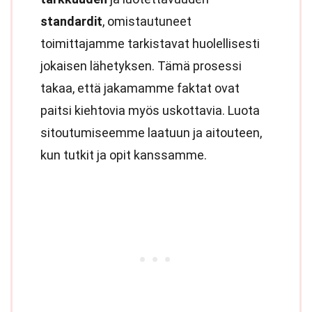
standardit
, omistautuneet
toimittajamme tarkistavat huolellisesti
jokaisen lähetyksen. Tämä prosessi
takaa, että jakamamme faktat ovat
paitsi kiehtovia myös uskottavia. Luota
sitoutumiseemme laatuun ja aitouteen,
kun tutkit ja opit kanssamme.