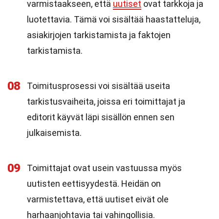
varmistaakseen, että
uutiset
ovat tarkkoja ja
luotettavia. Tämä voi sisältää haastatteluja,
asiakirjojen tarkistamista ja faktojen
tarkistamista.
08
Toimitusprosessi voi sisältää useita
tarkistusvaiheita, joissa eri toimittajat ja
editorit käyvät läpi sisällön ennen sen
julkaisemista.
09
Toimittajat ovat usein vastuussa myös
uutisten eettisyydestä. Heidän on
varmistettava, että uutiset eivät ole
harhaanjohtavia tai vahingollisia.