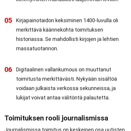
05
Kirjapainotaidon keksiminen 1400-luvulla oli
merkittävä käännekohta toimituksen
historiassa. Se mahdollisti kirjojen ja lehtien
massatuotannon.
06
Digitaalinen vallankumous on muuttanut
toimitusta merkittävästi. Nykyään sisältöä
voidaan julkaista verkossa sekunneissa, ja
lukijat voivat antaa välitöntä palautetta.
Toimituksen rooli journalismissa
Journalismissa toimitus on keskeinen osa uutisten