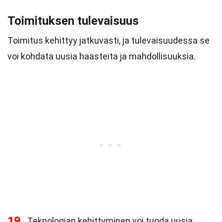
Toimituksen tulevaisuus
Toimitus kehittyy jatkuvasti, ja tulevaisuudessa se
voi kohdata uusia haasteita ja mahdollisuuksia.
19
Teknologian kehittyminen voi tuoda uusia