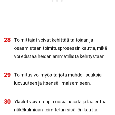
28
Toimittajat voivat kehittää taitojaan ja
osaamistaan toimitusprosessin kautta, mikä
voi edistää heidän ammatillista kehitystään.
29
Toimitus voi myös tarjota mahdollisuuksia
luovuuteen ja itsensä ilmaisemiseen.
30
Yksilöt voivat oppia uusia asioita ja laajentaa
näkökulmiaan toimitetun sisällön kautta.