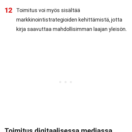
12
Toimitus voi myös sisältää
markkinointistrategioiden kehittämistä, jotta
kirja saavuttaa mahdollisimman laajan yleisön.
Toimitus digitaalisessa mediassa