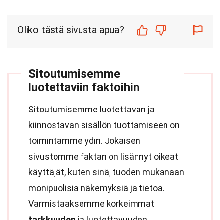
Oliko tästä sivusta apua?
Sitoutumisemme
luotettaviin faktoihin
Sitoutumisemme luotettavan ja
kiinnostavan sisällön tuottamiseen on
toimintamme ydin. Jokaisen
sivustomme faktan on lisännyt oikeat
käyttäjät, kuten sinä, tuoden mukanaan
monipuolisia näkemyksiä ja tietoa.
Varmistaaksemme korkeimmat
tarkkuuden
ja luotettavuuden