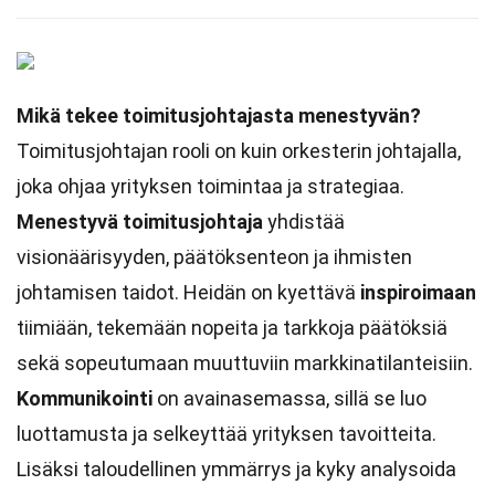
Mikä tekee toimitusjohtajasta menestyvän?
Toimitusjohtajan rooli on kuin orkesterin johtajalla,
joka ohjaa yrityksen toimintaa ja strategiaa.
Menestyvä toimitusjohtaja
yhdistää
visionäärisyyden, päätöksenteon ja ihmisten
johtamisen taidot. Heidän on kyettävä
inspiroimaan
tiimiään, tekemään nopeita ja tarkkoja päätöksiä
sekä sopeutumaan muuttuviin markkinatilanteisiin.
Kommunikointi
on avainasemassa, sillä se luo
luottamusta ja selkeyttää yrityksen tavoitteita.
Lisäksi taloudellinen ymmärrys ja kyky analysoida