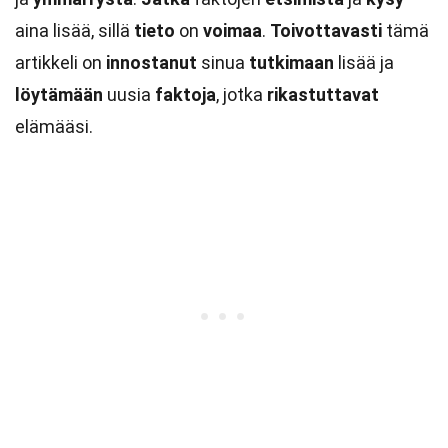
aina lisää, sillä
tieto
on
voimaa
.
Toivottavasti
tämä
artikkeli on
innostanut
sinua
tutkimaan
lisää ja
löytämään
uusia
faktoja
, jotka
rikastuttavat
elämääsi.