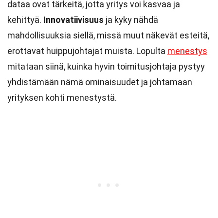
dataa ovat tärkeitä, jotta yritys voi kasvaa ja
kehittyä.
Innovatiivisuus
ja kyky nähdä
mahdollisuuksia siellä, missä muut näkevät esteitä,
erottavat huippujohtajat muista. Lopulta
menestys
mitataan siinä, kuinka hyvin toimitusjohtaja pystyy
yhdistämään nämä ominaisuudet ja johtamaan
yrityksen kohti menestystä.