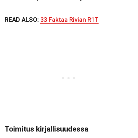
READ ALSO:
33 Faktaa Rivian R1T
Toimitus kirjallisuudessa