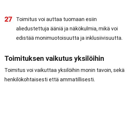
27
Toimitus voi auttaa tuomaan esiin
aliedustettuja ääniä ja näkökulmia, mikä voi
edistää monimuotoisuutta ja inklusiivisuutta.
Toimituksen vaikutus yksilöihin
Toimitus voi vaikuttaa yksilöihin monin tavoin, sekä
henkilökohtaisesti että ammatillisesti.