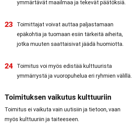
ymmärtävät maailmaa ja tekevät päätöksiä.
23
Toimittajat voivat auttaa paljastamaan
epäkohtia ja tuomaan esiin tärkeitä aiheita,
jotka muuten saattaisivat jäädä huomiotta.
24
Toimitus voi myös edistää kulttuurista
ymmärrystä ja vuoropuhelua eri ryhmien välillä.
Toimituksen vaikutus kulttuuriin
Toimitus ei vaikuta vain uutisiin ja tietoon, vaan
myös kulttuuriin ja taiteeseen.