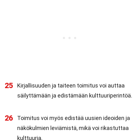
25
Kirjallisuuden ja taiteen toimitus voi auttaa
säilyttämään ja edistämään kulttuuriperintöä.
26
Toimitus voi myös edistää uusien ideoiden ja
näkökulmien leviämistä, mikä voi rikastuttaa
kulttuuria.