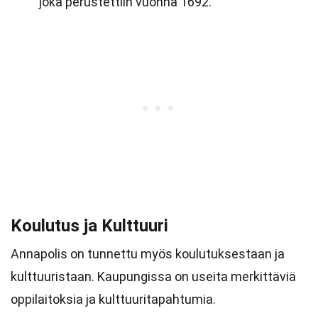
joka perustettiin vuonna 1692.
Koulutus ja Kulttuuri
Annapolis on tunnettu myös koulutuksestaan ja
kulttuuristaan. Kaupungissa on useita merkittäviä
oppilaitoksia ja kulttuuritapahtumia.