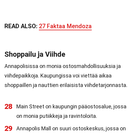
READ ALSO:
27 Faktaa Mendoza
Shoppailu ja Viihde
Annapolisissa on monia ostosmahdollisuuksia ja
viihdepaikkoja. Kaupungissa voi viettää aikaa
shoppaillen ja nauttien erilaisista viihdetarjonnasta.
28
Main Street on kaupungin pääostosalue, jossa
on monia putiikkeja ja ravintoloita.
29
Annapolis Mall on suuri ostoskeskus, jossa on