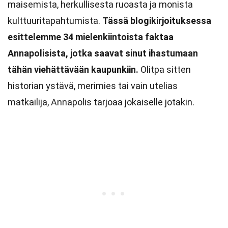
maisemista, herkullisesta ruoasta ja monista
kulttuuritapahtumista.
Tässä blogikirjoituksessa
esittelemme 34 mielenkiintoista faktaa
Annapolisista, jotka saavat sinut ihastumaan
tähän viehättävään kaupunkiin.
Olitpa sitten
historian ystävä, merimies tai vain utelias
matkailija, Annapolis tarjoaa jokaiselle jotakin.