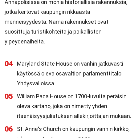
Annapolisissa on monia historiallisia rakennuksia,
jotka kertovat kaupungin rikkaasta
menneisyydestä. Nämä rakennukset ovat
suosittuja turistikohteita ja paikallisten
ylpeydenaiheita.
04
Maryland State House on vanhin jatkuvasti
käytössä oleva osavaltion parlamenttitalo
Yhdysvalloissa.
05
William Paca House on 1700-luvulta peräisin
oleva kartano, joka on nimetty yhden
itsenäisyysjulistuksen allekirjoittajan mukaan.
06
St. Anne's Church on kaupungin vanhin kirkko,