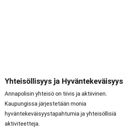
Yhteisöllisyys ja Hyväntekeväisyys
Annapolisin yhteisö on tiivis ja aktiivinen.
Kaupungissa järjestetään monia
hyväntekeväisyystapahtumia ja yhteisöllisiä
aktiviteetteja.