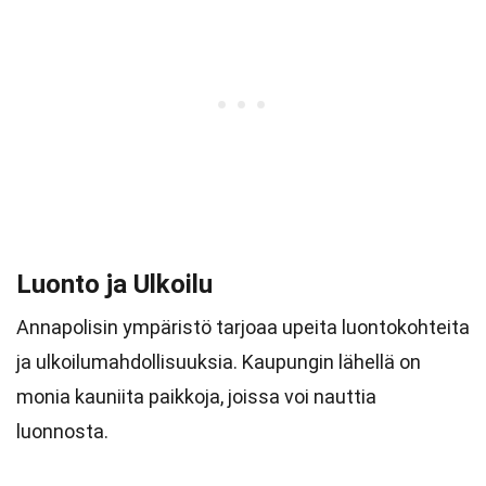
Luonto ja Ulkoilu
Annapolisin ympäristö tarjoaa upeita luontokohteita
ja ulkoilumahdollisuuksia. Kaupungin lähellä on
monia kauniita paikkoja, joissa voi nauttia
luonnosta.