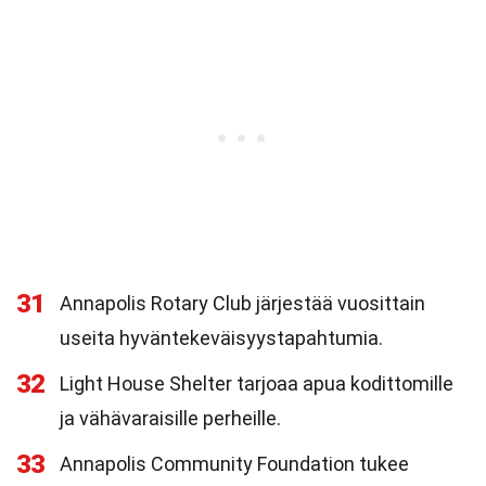
31
Annapolis Rotary Club järjestää vuosittain
useita hyväntekeväisyystapahtumia.
32
Light House Shelter tarjoaa apua kodittomille
ja vähävaraisille perheille.
33
Annapolis Community Foundation tukee