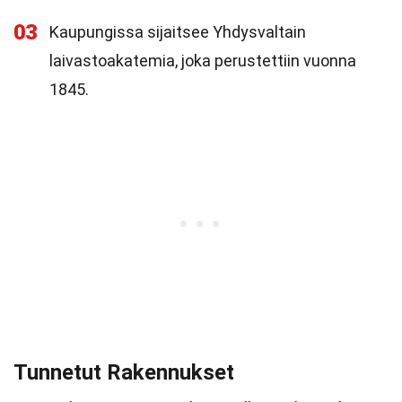
03
Kaupungissa sijaitsee Yhdysvaltain
laivastoakatemia, joka perustettiin vuonna
1845.
Tunnetut Rakennukset