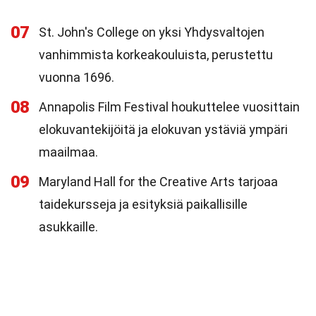
07
St. John's College on yksi Yhdysvaltojen
vanhimmista korkeakouluista, perustettu
vuonna 1696.
08
Annapolis Film Festival houkuttelee vuosittain
elokuvantekijöitä ja elokuvan ystäviä ympäri
maailmaa.
09
Maryland Hall for the Creative Arts tarjoaa
taidekursseja ja esityksiä paikallisille
asukkaille.