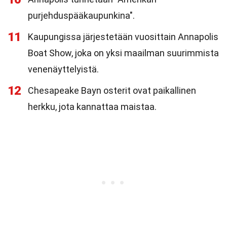
purjehduspääkaupunkina".
11
Kaupungissa järjestetään vuosittain Annapolis
Boat Show, joka on yksi maailman suurimmista
venenäyttelyistä.
12
Chesapeake Bayn osterit ovat paikallinen
herkku, jota kannattaa maistaa.