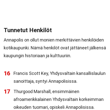
Tunnetut Henkilöt
Annapolis on ollut monien merkittävien henkilöiden
kotikaupunki. Nämä henkilöt ovat jättäneet jälkensä
kaupungin historiaan ja kulttuuriin.
16
Francis Scott Key, Yhdysvaltain kansallislaulun
sanoittaja, syntyi Annapolisissa.
17
Thurgood Marshall, ensimmäinen
afroamerikkalainen Yhdysvaltain korkeimman
oikeuden tuomari, opiskeli Annapolisissa.