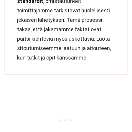
standardit
, omistautuneet
toimittajamme tarkistavat huolellisesti
jokaisen lähetyksen. Tämä prosessi
takaa, että jakamamme faktat ovat
paitsi kiehtovia myös uskottavia. Luota
sitoutumiseemme laatuun ja aitouteen,
kun tutkit ja opit kanssamme.