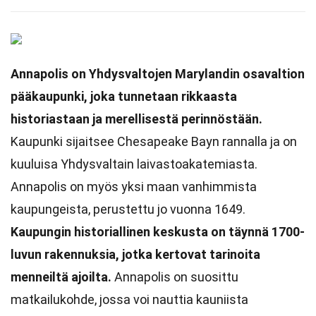
Annapolis on Yhdysvaltojen Marylandin osavaltion
pääkaupunki, joka tunnetaan rikkaasta
historiastaan ja merellisestä perinnöstään.
Kaupunki sijaitsee Chesapeake Bayn rannalla ja on
kuuluisa Yhdysvaltain laivastoakatemiasta.
Annapolis on myös yksi maan vanhimmista
kaupungeista, perustettu jo vuonna 1649.
Kaupungin historiallinen keskusta on täynnä 1700-
luvun rakennuksia, jotka kertovat tarinoita
menneiltä ajoilta.
Annapolis on suosittu
matkailukohde, jossa voi nauttia kauniista