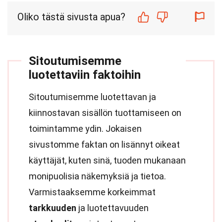
Oliko tästä sivusta apua?
Sitoutumisemme
luotettaviin faktoihin
Sitoutumisemme luotettavan ja
kiinnostavan sisällön tuottamiseen on
toimintamme ydin. Jokaisen
sivustomme faktan on lisännyt oikeat
käyttäjät, kuten sinä, tuoden mukanaan
monipuolisia näkemyksiä ja tietoa.
Varmistaaksemme korkeimmat
tarkkuuden
ja luotettavuuden