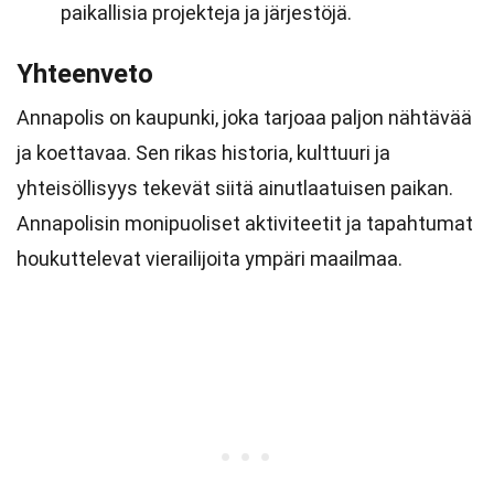
paikallisia projekteja ja järjestöjä.
Yhteenveto
Annapolis on kaupunki, joka tarjoaa paljon nähtävää
ja koettavaa. Sen rikas historia, kulttuuri ja
yhteisöllisyys tekevät siitä ainutlaatuisen paikan.
Annapolisin monipuoliset aktiviteetit ja tapahtumat
houkuttelevat vierailijoita ympäri maailmaa.