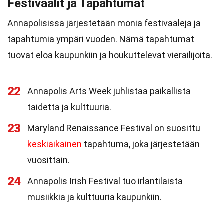
Festivaalit ja Tapahtumat
Annapolisissa järjestetään monia festivaaleja ja
tapahtumia ympäri vuoden. Nämä tapahtumat
tuovat eloa kaupunkiin ja houkuttelevat vierailijoita.
22
Annapolis Arts Week juhlistaa paikallista
taidetta ja kulttuuria.
23
Maryland Renaissance Festival on suosittu
keskiaikainen
tapahtuma, joka järjestetään
vuosittain.
24
Annapolis Irish Festival tuo irlantilaista
musiikkia ja kulttuuria kaupunkiin.