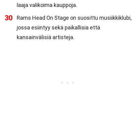
laaja valikoima kauppoja.
30
Rams Head On Stage on suosittu musiikkiklubi,
jossa esiintyy sekä paikallisia että
kansainvälisiä artisteja.