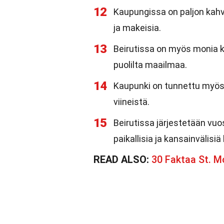
12
Kaupungissa on paljon kahvil
ja makeisia.
13
Beirutissa on myös monia ka
puolilta maailmaa.
14
Kaupunki on tunnettu myös 
viineistä.
15
Beirutissa järjestetään vuos
paikallisia ja kansainvälisiä
READ ALSO:
30 Faktaa St. M