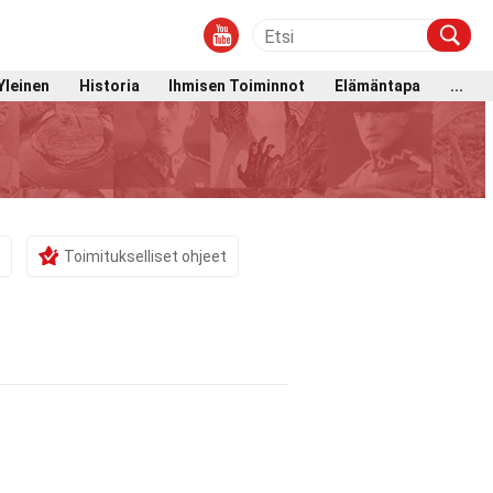
Yleinen
Historia
Ihmisen Toiminnot
Elämäntapa
...
Toimitukselliset ohjeet