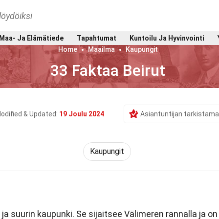
löydöiksi
Maa- Ja Elämätiede
Tapahtumat
Kuntoilu Ja Hyvinvointi
Home
Maailma
Kaupungit
33 Faktaa Beirut
odified & Updated:
19 Joulu 2024
Asiantuntijan tarkistama
Kaupungit
a suurin kaupunki. Se sijaitsee Välimeren rannalla ja on