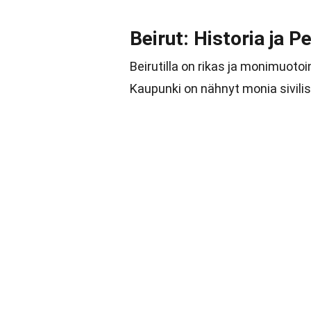
Beirut: Historia ja P
Beirutilla on rikas ja monimuotoi
Kaupunki on nähnyt monia sivilisa